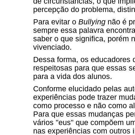
de circunstâncias, o que impl
percepção do problema, disti
Para evitar o
Bullying
não é pr
sempre essa palavra encontra 
saber o que significa, porém n
vivenciado.
Dessa forma, os educadores 
respeitosas para que essas se
para a vida dos alunos.
Conforme elucidado pelas au
experiências pode trazer mu
como processo e não como al
Para que essas mudanças pe
vários "eus" que compõem uma
nas experiências com outros i