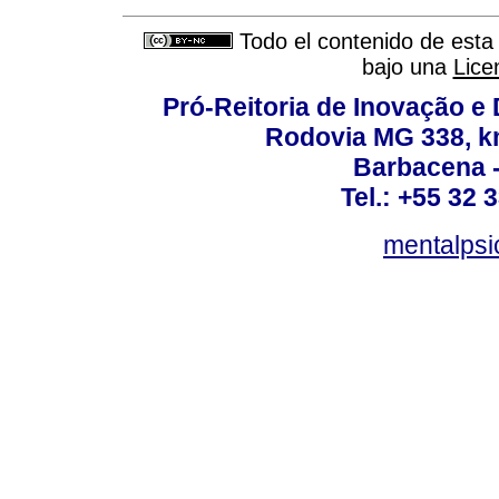
Todo el contenido de esta 
bajo una
Lice
Pró-Reitoria de Inovação 
Rodovia MG 338, km
Barbacena 
Tel.: +55 32 
mentalpsi