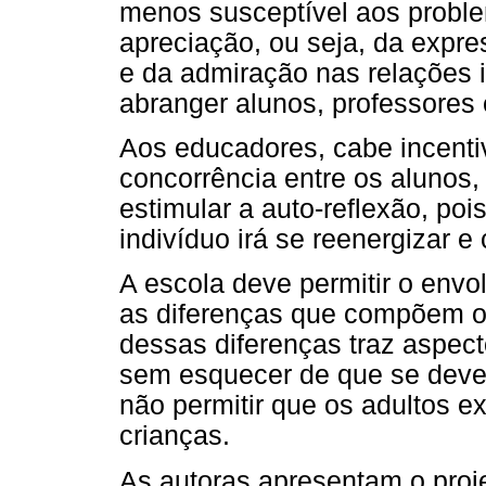
menos susceptível aos proble
apreciação, ou seja, da expr
e da admiração nas relações 
abranger alunos, professores 
Aos educadores, cabe incentiv
concorrência entre os alunos,
estimular a auto-reflexão, po
indivíduo irá se reenergizar e
A escola deve permitir o env
as diferenças que compõem o
dessas diferenças traz aspect
sem esquecer de que se deve e
não permitir que os adultos 
crianças.
As autoras apresentam o projet