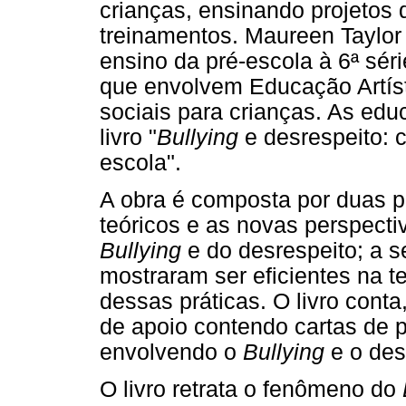
crianças, ensinando projetos 
treinamentos. Maureen Taylor
ensino da pré-escola à 6ª sé
que envolvem Educação Artís
sociais para crianças. As edu
livro "
Bullying
e desrespeito: 
escola".
A obra é composta por duas pa
teóricos e as novas perspecti
Bullying
e do desrespeito; a 
mostraram ser eficientes na te
dessas práticas. O livro cont
de apoio contendo cartas de p
envolvendo o
Bullying
e o des
O livro retrata o fenômeno do