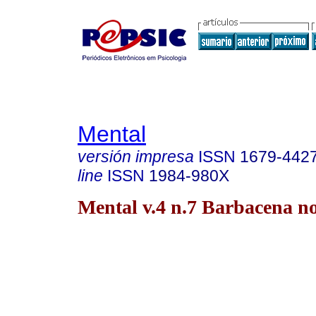
Mental
versión impresa
ISSN
1679-442
line
ISSN
1984-980X
Mental v.4 n.7 Barbacena no