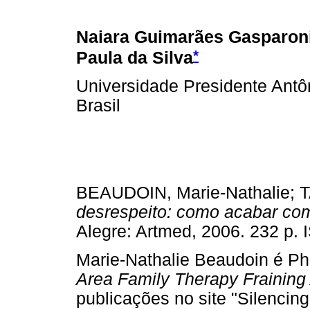
Naiara Guimarães Gasparoni
*
Paula da Silva
Universidade Presidente Antôn
Brasil
BEAUDOIN, Marie-Nathalie;
desrespeito: como acabar com
Alegre: Artmed, 2006. 232 p.
Marie-Nathalie Beaudoin é Ph
Area Family Therapy Fraining
publicações no site "Silencing