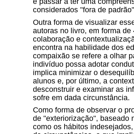
e passar a ter uma compreens
considerados "fora de padrão"
Outra forma de visualizar ess
autoras no livro, em forma de 
colaboração e contextualizaçã
encontra na habilidade dos ed
compaixão se refere a olhar p
indivíduo possa adotar condu
implica minimizar o desequilíb
alunos e, por último, a conte
desconstruir e examinar as inf
sofre em dada circunstância.
Como forma de observar o pro
de "exteriorização", baseado 
como os hábitos indesejados,