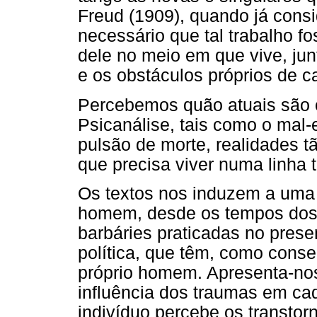
Freud (1909), quando já consid
necessário que tal trabalho f
dele no meio em que vive, jun
e os obstáculos próprios de c
Percebemos quão atuais são o
Psicanálise, tais como o mal-e
pulsão de morte, realidades t
que precisa viver numa linha t
Os textos nos induzem a uma 
homem, desde os tempos dos
barbáries praticadas no prese
política, que têm, como conse
próprio homem. Apresenta-nos
influência dos traumas em ca
indivíduo percebe os transtor