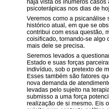
haja vista os inúmeros casos 
psicoterápicas nos dias de ho
Veremos como a psicanálise s
histórico atual, em que se ob
contribui com essa questão, 
coisificado, tornando-se alg
mais dele se precisa.
Seremos levados a questionar
Estado e suas forças parceira
indivíduo, sob o pretexto de 
Esses também são fatores que 
nova demanda de atendimento
levadas pelo sujeito na terapi
submisso a uma força potencia
realização de si mesmo. Eis o 