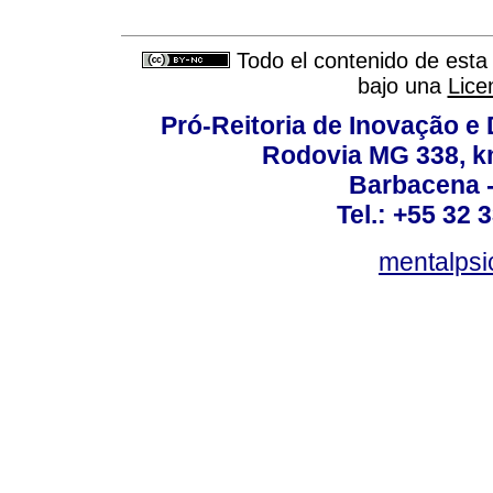
Todo el contenido de esta 
bajo una
Lice
Pró-Reitoria de Inovação 
Rodovia MG 338, km
Barbacena 
Tel.: +55 32 
mentalpsi