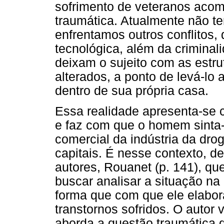
sofrimento de veteranos acom
traumática. Atualmente não 
enfrentamos outros conflitos,
tecnológica, além da criminal
deixam o sujeito com as estr
alterados, a ponto de levá-lo 
dentro de sua própria casa.
Essa realidade apresenta-se 
e faz com que o homem sinta-
comercial da indústria da dro
capitais. É nesse contexto, d
autores, Rouanet (p. 141), qu
buscar analisar a situação na 
forma que com que ele elabora
transtornos sofridos. O autor
aborda a questão traumática d