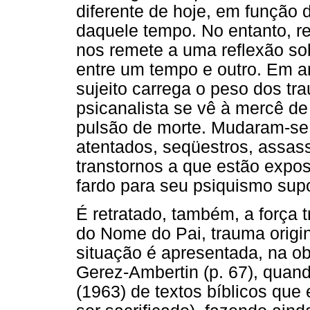
diferente de hoje, em função 
daquele tempo. No entanto, re
nos remete a uma reflexão sob
entre um tempo e outro. Em a
sujeito carrega o peso dos tr
psicanalista se vê à mercê de
pulsão de morte. Mudaram-se
atentados, seqüestros, assas
transtornos a que estão expo
fardo para seu psiquismo supo
É retratado, também, a força t
do Nome do Pai, trauma origi
situação é apresentada, na ob
Gerez-Ambertin (p. 67), quan
(1963) de textos bíblicos que 