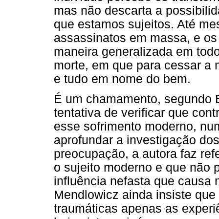
mas não descarta a possibili
que estamos sujeitos. Até me
assassinatos em massa, e os 
maneira generalizada em todo
morte, em que para cessar a m
e tudo em nome do bem.
É um chamamento, segundo El
tentativa de verificar que con
esse sofrimento moderno, nu
aprofundar a investigação d
preocupação, a autora faz ref
o sujeito moderno e que não 
influência nefasta que causa 
Mendlowicz ainda insiste que
traumáticas apenas as experi