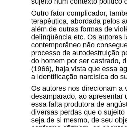
sujeito num contexto político
Outro fator complicador, tamb
terapêutica, abordada pelos au
além de outras formas de viol
delinqüência etc. Os autores
contemporâneo não consegue 
processo de autodestruição p
do homem por ser castrado, d
(1966), haja vista que essa a
a identificação narcísica do su
Os autores nos direcionam a
desamparado, ao apresentar 
essa falta produtora de angús
diversas perdas que o sujeito
seja de si mesmo, de seu obje