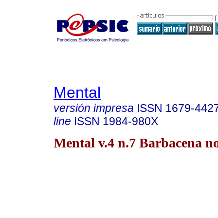
Mental
versión impresa
ISSN
1679-442
line
ISSN
1984-980X
Mental v.4 n.7 Barbacena no