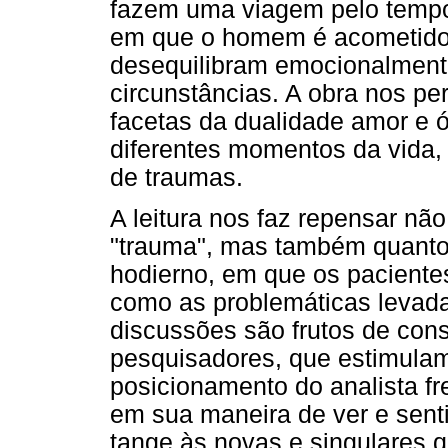
fazem uma viagem pelo temp
em que o homem é acometido 
desequilibram emocionalment
circunstâncias. A obra nos per
facetas da dualidade amor e ó
diferentes momentos da vida,
de traumas.
A leitura nos faz repensar n
"trauma", mas também quanto
hodierno, em que os paciente
como as problemáticas levad
discussões são frutos de cons
pesquisadores, que estimulam
posicionamento do analista fr
em sua maneira de ver e sen
tange às novas e singulares 