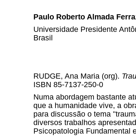
Paulo Roberto Almada Ferra
Universidade Presidente Antôn
Brasil
RUDGE, Ana Maria (org).
Tra
ISBN 85-7137-250-0
Numa abordagem bastante atu
que a humanidade vive, a obra
para discussão o tema "trauma
diversos trabalhos apresentad
Psicopatologia Fundamental e