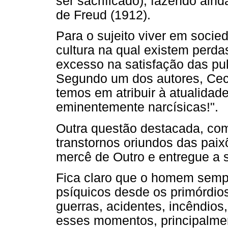
ser sacrificado), fazendo ain
de Freud (1912).
Para o sujeito viver em soci
cultura na qual existem perdas
excesso na satisfação das pul
Segundo um dos autores, Cecca
temos em atribuir à atualidad
eminentemente narcísicas!".
Outra questão destacada, com
transtornos oriundos das paixõ
mercê de Outro e entregue a 
Fica claro que o homem sem
psíquicos desde os primórdios
guerras, acidentes, incêndios
esses momentos, principalmen