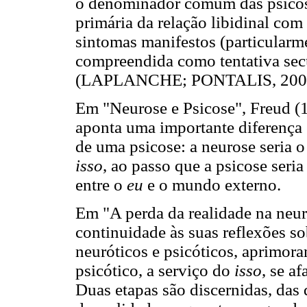
o denominador comum das psicos
primária da relação libidinal com
sintomas manifestos (particularme
compreendida como tentativa secu
(LAPLANCHE; PONTALIS, 200
Em "Neurose e Psicose", Freud (
aponta uma importante diferença
de uma psicose: a neurose seria o
isso
, ao passo que a psicose seri
entre o
eu
e o mundo externo.
Em "A perda da realidade na neur
continuidade às suas reflexões s
neuróticos e psicóticos, aprimora
psicótico, a serviço do
isso
, se a
Duas etapas são discernidas, das 