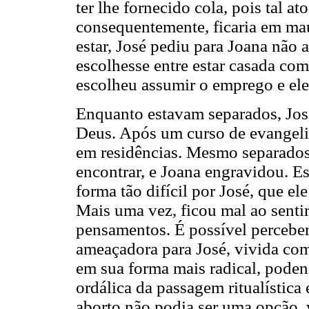
ter lhe fornecido cola, pois tal ato
consequentemente, ficaria em ma
estar, José pediu para Joana não 
escolhesse entre estar casada co
escolheu assumir o emprego e ele
Enquanto estavam separados, José
Deus. Após um curso de evangeli
em residências. Mesmo separados
encontrar, e Joana engravidou. Es
forma tão difícil por José, que el
Mais uma vez, ficou mal ao senti
pensamentos. É possível perceber
ameaçadora para José, vivida co
em sua forma mais radical, poden
ordálica da passagem ritualística e
aborto não podia ser uma opção, v