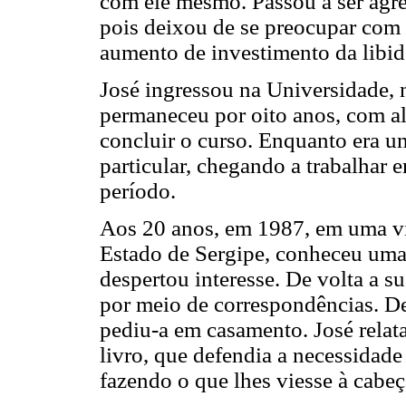
com ele mesmo. Passou a ser agr
pois deixou de se preocupar com 
aumento de investimento da libid
José ingressou na Universidade, 
permaneceu por oito anos, com a
concluir o curso. Enquanto era u
particular, chegando a trabalhar
período.
Aos 20 anos, em 1987, em uma via
Estado de Sergipe, conheceu uma
despertou interesse. De volta a s
por meio de correspondências. De
pediu-a em casamento. José relata
livro, que defendia a necessidade
fazendo o que lhes viesse à cabeç