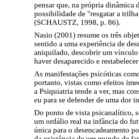
pensar que, na própria dinâmica d
possibilidade de "resgatar a tril
(SCHAUSTZ, 1998, p. 86).
Nasio (2001) resume os três objeti
sentido a uma experiência de de
aniquilado, descobrir um vínculo
haver desaparecido e restabelece
As manifestações psicóticas como
portanto, vistas como efeitos im
a Psiquiatria tende a ver, mas co
eu
para se defender de uma dor in
Do ponto de vista psicanalítico, 
um ordálio real na infância do fu
única para o desencadeamento pos
da existência de um mundo de fan