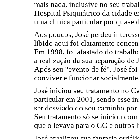
mais nada, inclusive no seu traba
Hospital Psiquiátrico da cidade e
uma clínica particular por quase 
Aos poucos, José perdeu interesse
libido aqui foi claramente concen
Em 1998, foi afastado do trabalh
a realização da sua separação de 
Após seu "evento de fé",
José fo
conviver e funcionar socialmente
José iniciou seu tratamento no C
particular em 2001, sendo esse iní
ser desviado do seu caminho por
Seu tratamento só se iniciou co
que o levava para o CC e outros l
José atualizou sua fantasia ordál