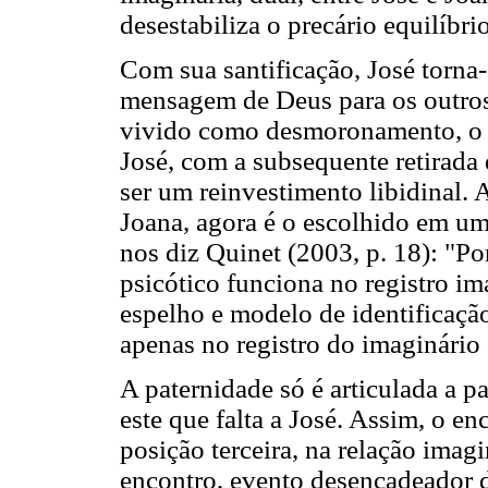
desestabiliza o precário equilíbri
Com sua santificação, José torna
mensagem de Deus para os outros 
vivido como desmoronamento, o q
José, com a subsequente retirada 
ser um reinvestimento libidinal. 
Joana, agora é o escolhido em u
nos diz Quinet (2003, p. 18): "Por
psicótico funciona no registro i
espelho e modelo de identificação
apenas no registro do imaginário 
A paternidade só é articulada a pa
este que falta a José. Assim, o e
posição terceira, na relação imagi
encontro, evento desencadeador d