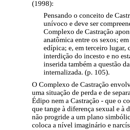
(1998):
Pensando o conceito de Castr
unívoco e deve ser compreen
Complexo de Castração aponta
anatômica entre os sexos; em
edípica; e, em terceiro lugar
interdição do incesto e no est
inserida também a questão da 
internalizada. (p. 105).
O Complexo de Castração envolve
uma situação de perda e de separa
Édipo nem a Castração - que o c
que tange à diferença sexual e à 
não progride a um plano simbólic
coloca a nível imaginário e narcí