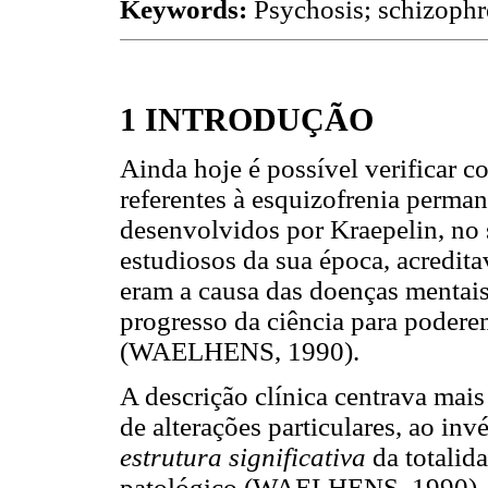
Keywords:
Psychosis; schizophre
1 INTRODUÇÃO
Ainda hoje é possível verificar 
referentes à esquizofrenia perma
desenvolvidos por Kraepelin, no 
estudiosos da sua época, acredita
eram a causa das doenças mentai
progresso da ciência para podere
(WAELHENS, 1990).
A descrição clínica centrava mai
de alterações particulares, ao inv
estrutura significativa
da totalid
patológico (WAELHENS, 1990). 