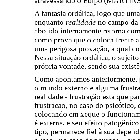
atravessando o Édipo (MARTINS
A fantasia ordálica, logo que uma
enquanto
realidade
no campo da c
abolido internamente retorna com
como prova que o coloca frente a
uma perigosa provação, a qual col
Nessa situação ordálica, o sujeit
própria vontade, sendo sua exist
Como apontamos anteriormente, p
o mundo externo é alguma frustra
realidade - frustração esta que par
frustração, no caso do psicótico, 
colocando em xeque o funcionamen
é externa, e seu efeito patogêni
tipo, permanece fiel à sua depend