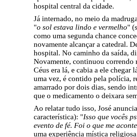
hospital central da cidade.
Já internado, no meio da madrugad
"
o sol estava lindo e vermelho
" (
como uma segunda chance concedi
novamente alcançar a catedral. D
hospital. No caminho da saída, di
Novamente, continuou correndo r
Céus era lá, e cabia a ele chegar
uma vez, é contido pela polícia, 
amarrado por dois dias, sendo i
que o medicamento o deixara sem 
Ao relatar tudo isso, José anunci
característica): "
Isso que vocês p
evento de fé. Foi o que me acont
uma experiência mística religiosa