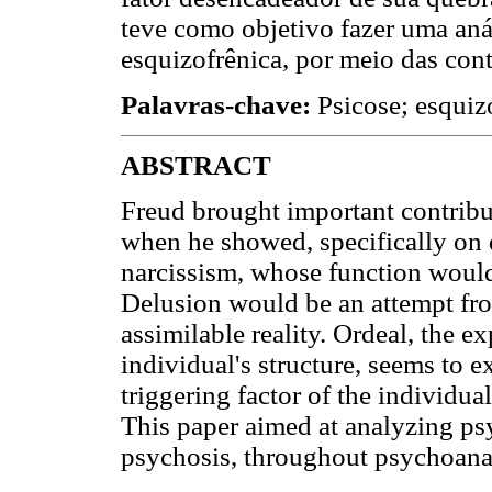
teve como objetivo fazer uma aná
esquizofrênica, por meio das cont
Palavras-chave:
Psicose; esquizo
ABSTRACT
Freud brought important contribu
when he showed, specifically on d
narcissism, whose function would
Delusion would be an attempt fr
assimilable reality. Ordeal, the ex
individual's structure, seems to ex
triggering factor of the individu
This paper aimed at analyzing ps
psychosis, throughout psychoanal