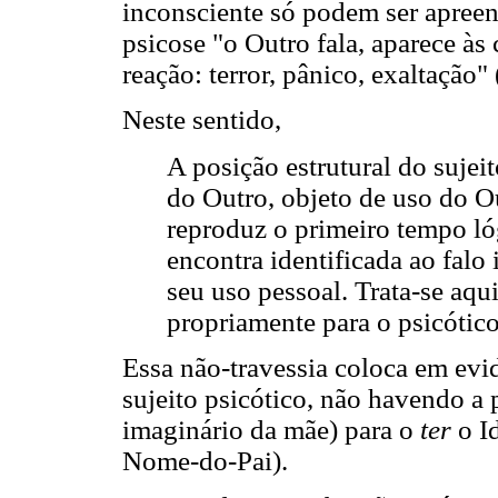
inconsciente só podem ser apreen
psicose "o Outro fala, aparece às
reação: terror, pânico, exaltação
Neste sentido,
A posição estrutural do sujei
do Outro, objeto de uso do O
reproduz o primeiro tempo ló
encontra identificada ao fal
seu uso pessoal. Trata-se aqu
propriamente para o psicótic
Essa não-travessia coloca em evi
sujeito psicótico, não havendo 
imaginário da mãe) para o
ter
o Id
Nome-do-Pai).