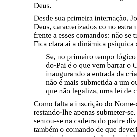
Deus.
Desde sua primeira internação, J
Deus, caracterizados como estra
frente a esses comandos: não se t
Fica clara aí a dinâmica psíquica
Se, no primeiro tempo lógico
do-Pai é o que vem barrar o O
inaugurando a entrada da cri
não é mais submetida a um ou
que não legaliza, uma lei de 
Como falta a inscrição do Nome-d
restando-lhe apenas submeter-se.
sentou-se na cadeira do padre di
também o comando de que deveria