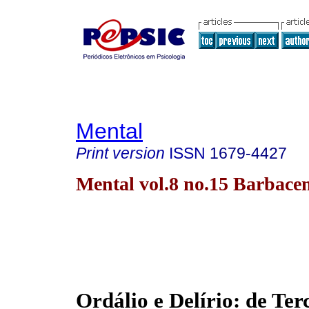
Mental
Print version
ISSN
1679-4427
Mental vol.8 no.15 Barbace
Ordálio e Delírio: de Ter