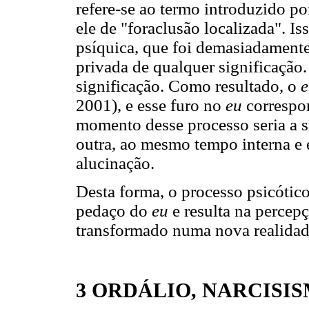
refere-se ao termo introduzido p
ele de "foraclusão localizada". I
psíquica, que foi demasiadament
privada de qualquer significação. 
significação. Como resultado, o
e
2001), e esse furo no
eu
correspon
momento desse processo seria a s
outra, ao mesmo tempo interna e 
alucinação.
Desta forma, o processo psicótico
pedaço do
eu
e resulta na percep
transformado numa nova realidade
3
ORDÁLIO, NARCISIS