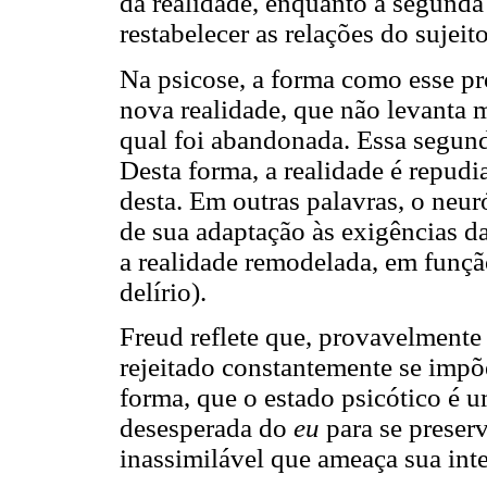
da realidade, enquanto a segunda 
restabelecer as relações do sujeit
Na psicose, a forma como esse pr
nova realidade, que não levanta 
qual foi abandonada. Essa segund
Desta forma, a realidade é repudi
desta. Em outras palavras, o neur
de sua adaptação às exigências da
a realidade remodelada, em funçã
delírio).
Freud reflete que, provavelmente 
rejeitado constantemente se impõ
forma, que o estado psicótico é u
desesperada do
eu
para se preser
inassimilável que ameaça sua int