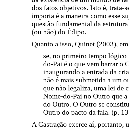
dos fatos objetivos. Isto é, trata
importa é a maneira como esse suj
questão fundamental da estrutura 
(ou não) do Édipo.
Quanto a isso, Quinet (2003), em 
se, no primeiro tempo lógico
do-Pai é o que vem barrar o O
inaugurando a entrada da cri
não é mais submetida a um ou
que não legaliza, uma lei de 
Nome-do-Pai no Outro que a le
do Outro. O Outro se constitu
Outro do pacto da fala. (p. 13
A Castração exerce aí, portanto,