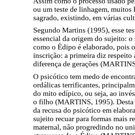
Assim como o processo usado pela
ou um teste de linhagem, muitos
sagrado, existindo, em várias cult
Segundo Martins (1995), esse te
essencial da origem do sujeito: 
como o Édipo é elaborado, pois 
inscrição: a primeira diz respeito
diferença de gerações (MARTINS
O psicótico tem medo de encontrar
ordálicas terrificantes, principal
do mito edípico, ou seja, ao invé
o filho (MARTINS, 1995). Desta 
da recusa do psicótico em elabora
sujeito recuar para formas mais re
maternal, não progredindo no univ