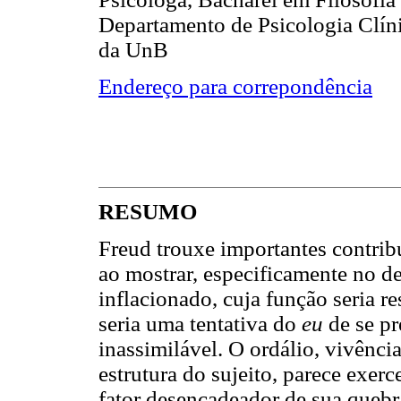
Departamento de Psicologia Clínic
da UnB
Endereço para correpondência
RESUMO
Freud trouxe importantes contrib
ao mostrar, especificamente no d
inflacionado, cuja função seria r
seria uma tentativa do
eu
de se pr
inassimilável. O ordálio, vivênci
estrutura do sujeito, parece exer
fator desencadeador de sua quebra