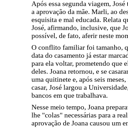
Após essa segunda viagem, José 
a aprovação da mãe. Marli, ao de
esquisita e mal educada. Relata q
José, afirmando, inclusive, que J
possível, de fato, aferir neste mo
O conflito familiar foi tamanho, 
data do casamento já estar marca
para ela voltar, prometendo que 
deles. Joana retornou, e se casar
uma quitinete e, após seis mese
casar, José largou a Universida
bancos em que trabalhava.
Nesse meio tempo, Joana prepara
lhe "colas" necessárias para a re
aprovação de Joana causou um en