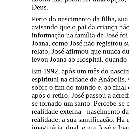
Deus.
Perto do nascimento da filha, su
avisando que o pai da criança não
informação na família de José fo
Joana, como José não registrou su
relato, José afirmou que nunca du
levou Joana ao Hospital, quando 
Em 1992, após um mês do nascime
espiritual na cidade de Anápolis,
sobre o fim do mundo e, ao final
após o retiro, José passou a acred
se tornado um santo. Percebe-se o
realidade externa - nascimento da
realidade: a sua santificação. Há
imaginária, dual, entre José e Joa