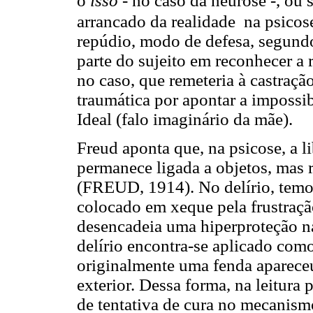
o
isso
- no caso da neurose -, ou 
arrancado da realidade na psicos
repúdio, modo de defesa, segund
parte do sujeito em reconhecer a
no caso, que remeteria à castração
traumática por apontar a impossi
Ideal (falo imaginário da mãe).
Freud aponta que, na psicose, a li
permanece ligada a objetos, mas r
(FREUD, 1914). No delírio, temo
colocado em xeque pela frustração
desencadeia uma hiperproteção n
delírio encontra-se aplicado co
originalmente uma fenda apareceu
exterior. Dessa forma, na leitura 
de tentativa de cura no mecanism