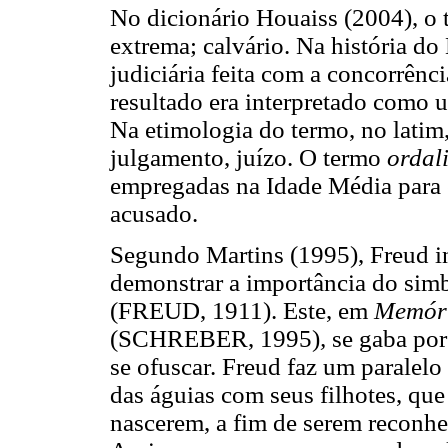
No dicionário Houaiss (2004), o
extrema; calvário. Na história do
judiciária feita com a concorrênc
resultado era interpretado como 
Na etimologia do termo, no latim
julgamento, juízo. O termo
ordal
empregadas na Idade Média para e
acusado.
Segundo Martins (1995), Freud in
demonstrar a importância do sim
(FREUD, 1911). Este, em
Memóri
(SCHREBER, 1995)
,
se gaba por
se ofuscar. Freud faz um paralelo 
das águias com seus filhotes, que
nascerem, a fim de serem reconh