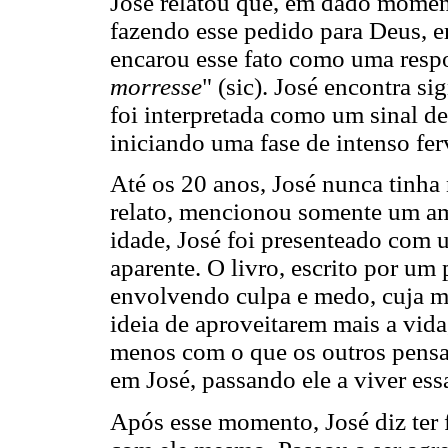
José relatou que, em dado momen
fazendo esse pedido para Deus, e
encarou esse fato como uma respo
morresse
" (sic). José encontra s
foi interpretada como um sinal de
iniciando uma fase de intenso fer
Até os 20 anos, José nunca tinh
relato, mencionou somente um am
idade, José foi presenteado com 
aparente. O livro, escrito por um
envolvendo culpa e medo, cuja me
ideia de aproveitarem mais a vi
menos com o que os outros pensa
em José, passando ele a viver es
Após esse momento, José diz ter 