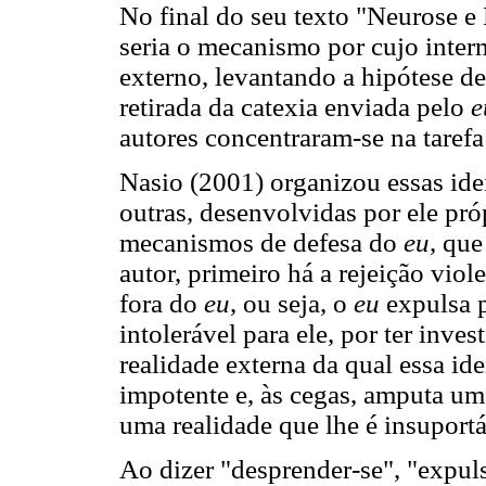
No final do seu texto "Neurose e 
seria o mecanismo por cujo inte
externo, levantando a hipótese d
retirada da catexia enviada pelo
e
autores concentraram-se na taref
Nasio (2001) organizou essas ide
outras, desenvolvidas por ele pró
mecanismos de defesa do
eu
, que
autor, primeiro há a rejeição viol
fora do
eu
, ou seja, o
eu
expulsa p
intolerável para ele, por ter inve
realidade externa da qual essa id
impotente e, às cegas, amputa um
uma realidade que lhe é insuport
Ao dizer "desprender-se", "expuls