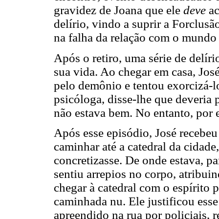
gravidez de Joana que ele
deve
ac
delírio, vindo a suprir a Forclus
na falha da relação com o mundo 
Após o retiro, uma série de delír
sua vida. Ao chegar em casa, Jos
pelo demônio e tentou exorcizá-lo
psicóloga, disse-lhe que deveria 
não estava bem. No entanto, por e
Após esse episódio, José recebe
caminhar até a catedral da cidade
concretizasse. De onde estava, pa
sentiu arrepios no corpo, atribui
chegar à catedral com o espírito 
caminhada nu. Ele justificou esse
apreendido na rua por policiais, r