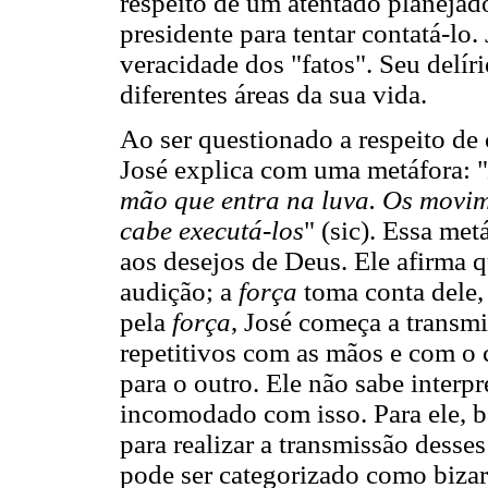
respeito de um atentado planejado
presidente para tentar contatá-lo.
veracidade dos "fatos". Seu delír
diferentes áreas da sua vida.
Ao ser questionado a respeito d
José explica com uma metáfora: "
mão que entra na luva. Os movim
cabe executá-los
" (sic). Essa met
aos desejos de Deus. Ele afirma
audição; a
força
toma conta dele,
pela
força
, José começa a transmi
repetitivos com as mãos e com o 
para o outro. Ele não sabe interp
incomodado com isso. Para ele, b
para realizar a transmissão desses
pode ser categorizado como bizarr