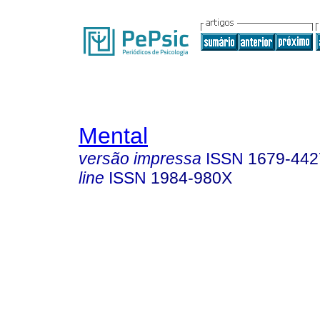
Mental
versão impressa
ISSN
1679-442
line
ISSN
1984-980X