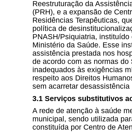
Reestruturação da Assistência
(PRH), e a expansão de Centr
Residências Terapêuticas, que 
política de desinstitucionali
PNASH/Psiquiatria, instituíd
Ministério da Saúde. Esse ins
assistência prestada nos hosp
de acordo com as normas do 
inadequados às exigências mí
respeito aos Direitos Humanos
sem acarretar desassistência
3.1 Serviços substitutivos 
A rede de atenção à saúde men
municipal, sendo utilizada pa
constituída por Centro de At