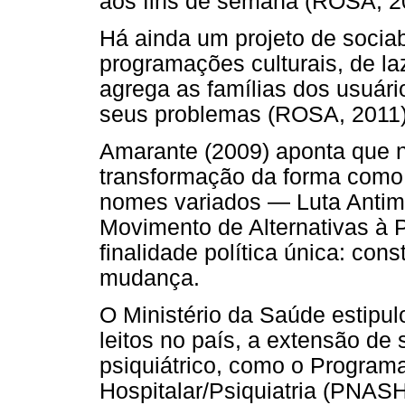
aos fins de semana (ROSA, 2
Há ainda um projeto de socia
programações culturais, de la
agrega as famílias dos usuári
seus problemas (ROSA, 2011)
Amarante (2009) aponta que n
transformação da forma como 
nomes variados — Luta Antima
Movimento de Alternativas à 
finalidade política única: cons
mudança.
O Ministério da Saúde estipu
leitos no país, a extensão de 
psiquiátrico, como o Program
Hospitalar/Psiquiatria (PNASH