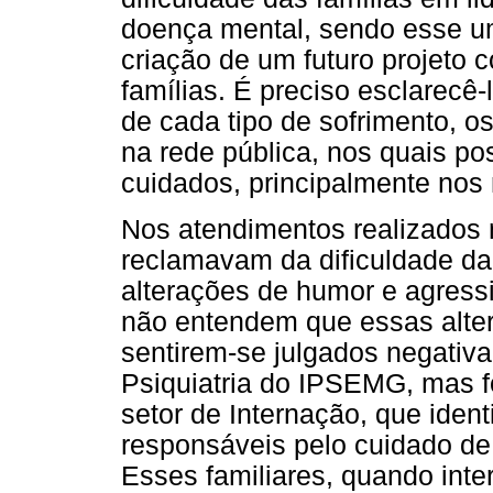
doença mental, sendo esse u
criação de um futuro projeto 
famílias. É preciso esclarecê-
de cada tipo de sofrimento, o
na rede pública, nos quais p
cuidados, principalmente nos
Nos atendimentos realizados
reclamavam da dificuldade d
alterações de humor e agressi
não entendem que essas alter
sentirem-se julgados negativ
Psiquiatria do IPSEMG, mas fo
setor de Internação, que ident
responsáveis pelo cuidado de 
Esses familiares, quando int