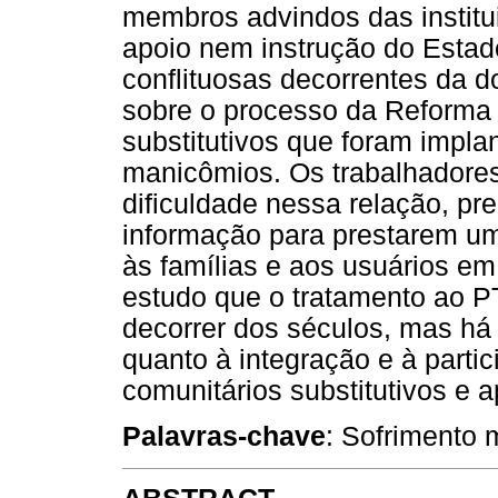
membros advindos das institui
apoio nem instrução do Estad
conflituosas decorrentes da d
sobre o processo da Reforma 
substitutivos que foram impla
manicômios. Os trabalhadore
dificuldade nessa relação, pr
informação para prestarem um
às famílias e aos usuários em
estudo que o tratamento ao P
decorrer dos séculos, mas há 
quanto à integração e à partic
comunitários substitutivos e a
Palavras-chave
: Sofrimento m