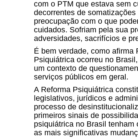
com o PTM que estava sem cu
decorrentes de somatizações
preocupação com o que pode
cuidados. Sofriam pela sua pró
adversidades, sacrifícios e pr
É bem verdade, como afirma 
Psiquiátrica ocorreu no Brasi
um contexto de questionamento
serviços públicos em geral.
A Reforma Psiquiátrica consti
legislativos, jurídicos e admin
processo de desinstitucional
primeiros sinais de possibili
psiquiátrica no Brasil tenham 
as mais significativas mudanç