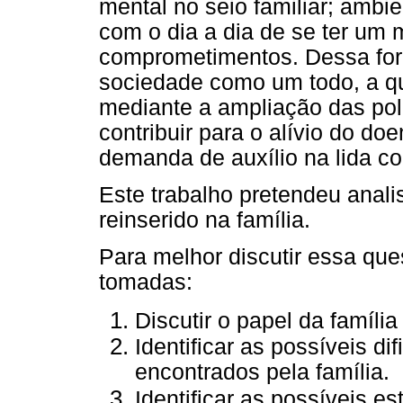
mental no seio familiar; ambie
com o dia a dia de se ter um
comprometimentos. Dessa form
sociedade como um todo, a qua
mediante a ampliação das pol
contribuir para o alívio do do
demanda de auxílio na lida c
Este trabalho pretendeu anali
reinserido na família.
Para melhor discutir essa que
tomadas:
Discutir o papel da famíl
Identificar as possíveis di
encontrados pela família.
Identificar as possíveis es