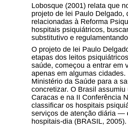
Lobosque (2001) relata que no
projeto de lei Paulo Delgado, 
relacionadas à Reforma Psiquiá
hospitais psiquiátricos, busc
substitutivo e regulamentando 
O projeto de lei Paulo Delgad
etapas dos leitos psiquiátrico
saúde, começou a entrar em 
apenas em algumas cidades. F
Ministério da Saúde para a sa
concretizar. O Brasil assumi
Caracas e na II Conferência N
classificar os hospitais psiqui
serviços de atenção diária —
hospitais-dia (BRASIL, 2005).