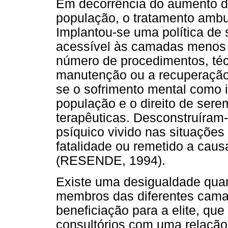
Em decorrência do aumento d
população, o tratamento ambu
Implantou-se uma política de 
acessível às camadas menos p
número de procedimentos, téc
manutenção ou a recuperação
se o sofrimento mental como 
população e o direito de sere
terapêuticas. Desconstruíram-
psíquico vivido nas situações 
fatalidade ou remetido a cau
(RESENDE, 1994).
Existe uma desigualdade quan
membros das diferentes cama
beneficiação para a elite, qu
consultórios com uma relação 