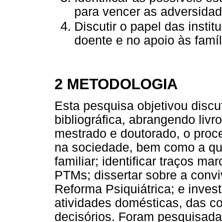
para vencer as adversidad
Discutir o papel das insti
doente e no apoio às famíl
2 METODOLOGIA
Esta pesquisa objetivou discu
bibliográfica, abrangendo livro
mestrado e doutorado, o proc
na sociedade, bem como a que
familiar; identificar traços ma
PTMs; dissertar sobre a convi
Reforma Psiquiátrica; e inves
atividades domésticas, das c
decisórios. Foram pesquisadas