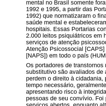
mental no Brasil somente for
1992 e 1995, a partir das Por
1992) que normatizaram o fin
saúde mental e estabeleceram 
hospitais. Essas Portarias co
2.000 leitos psiquiátricos em 
serviços de atenção psicossoc
Atenção Psicossocial [CAPS] 
[NAPS]) em todo o país (H
Os portadores de transtornos 
substitutivo são avaliados de
perdem o direito à cidadania,
tempo necessário, geralmente
apresentando risco à integrida
pessoas de seu convívio. Foi p
serviços abertos, enquanto al