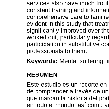
services also have much trouble
constant training and informat
comprehensive care to families 
evident in this study that trea
significantly improved over the
worked out, particularly regard
participation in substitutive 
professionals to them.
Keywords:
Mental suffering; i
RESUMEN
Este estudio es un recorte en 
de comprender a través de una 
que marcan la historia del por
en todo el mundo, así como an