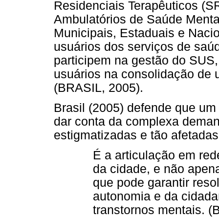
Residenciais Terapêuticos (S
Ambulatórios de Saúde Mental
Municipais, Estaduais e Naci
usuários dos serviços de saúd
participem na gestão do SUS
usuários na consolidação de 
(BRASIL, 2005).
Brasil (2005) defende que u
dar conta da complexa deman
estigmatizadas e tão afetadas
É a articulação em re
da cidade, e não apen
que pode garantir reso
autonomia e da cidad
transtornos mentais. (