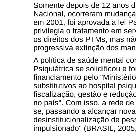
Somente depois de 12 anos d
Nacional, ocorreram mudanças s
em 2001, foi aprovada a lei P
privilegia o tratamento em se
os direitos dos PTMs, mas não
progressiva extinção dos man
A política de saúde mental co
Psiquiátrica se solidificou e 
financiamento pelo "Ministéri
substitutivos ao hospital psi
fiscalização, gestão e reduçã
no país". Com isso, a rede d
se, passando a alcançar nova
desinstitucionalização de pe
impulsionado" (BRASIL, 2005, 