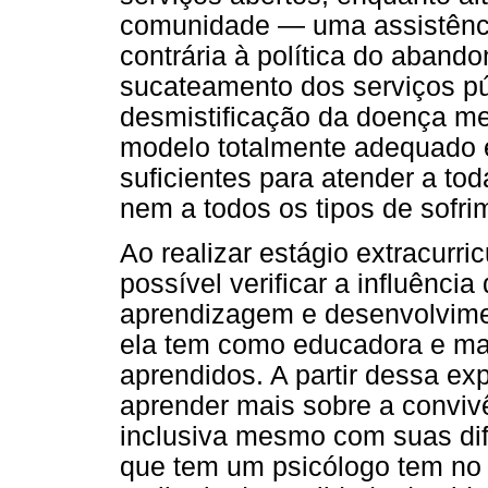
comunidade — uma assistência f
contrária à política do aband
sucateamento dos serviços pú
desmistificação da doença me
modelo totalmente adequado e
suficientes para atender a t
nem a todos os tipos de sofri
Ao realizar estágio extracurr
possível verificar a influênci
aprendizagem e desenvolvime
ela tem como educadora e m
aprendidos. A partir dessa exp
aprender mais sobre a convivê
inclusiva mesmo com suas dif
que tem um psicólogo tem no p