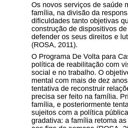
Os novos serviços de saúde m
família, na divisão da respons
dificuldades tanto objetivas q
construção de dispositivos d
defender os seus direitos e lu
(ROSA, 2011).
O Programa De Volta para Ca
política de reabilitação com v
social e no trabalho. O objetiv
mental com mais de dez anos 
tentativa de reconstruir rela
precisa ser feito na família. 
família, e posteriormente tent
sujeitos com a política públic
gradativa: a família retoma as 