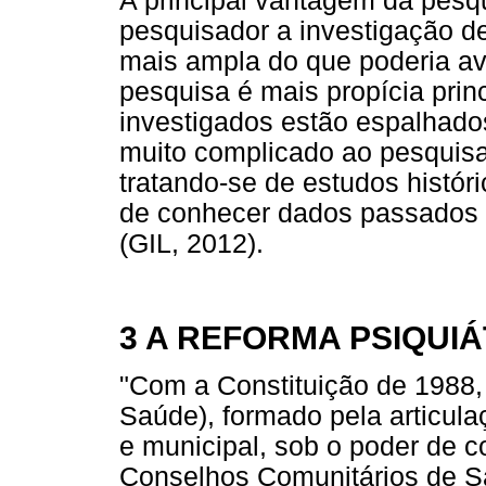
A principal vantagem da pesqui
pesquisador a investigação d
mais ampla do que poderia av
pesquisa é mais propícia pri
investigados estão espalhado
muito complicado ao pesquisa
tratando-se de estudos histór
de conhecer dados passados s
(GIL, 2012).
3 A REFORMA PSIQUI
"Com a Constituição de 1988,
Saúde), formado pela articula
e municipal, sob o poder de co
Conselhos Comunitários de Sa