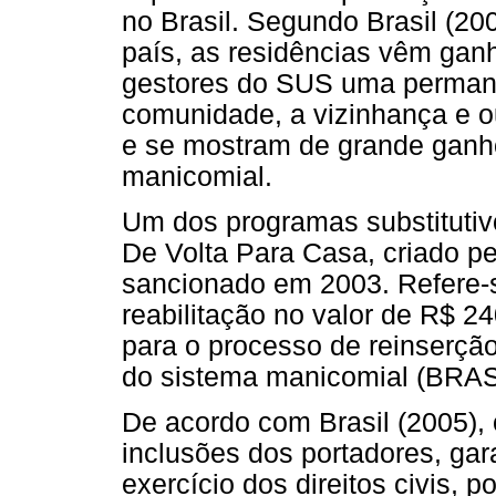
no Brasil. Segundo Brasil (2
país, as residências vêm ga
gestores do SUS uma permane
comunidade, a vizinhança e ou
e se mostram de grande ganh
manicomial.
Um dos programas substitutiv
De Volta Para Casa, criado pe
sancionado em 2003. Refere-
reabilitação no valor de R$ 24
para o processo de reinserçã
do sistema manicomial (BRAS
De acordo com Brasil (2005),
inclusões dos portadores, gara
exercício dos direitos civis, p