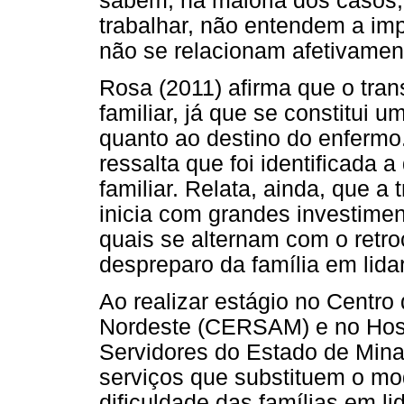
sabem, na maioria dos casos
trabalhar, não entendem a im
não se relacionam afetivamen
Rosa (2011) afirma que o tra
familiar, já que se constitui 
quanto ao destino do enfermo
ressalta que foi identificada
familiar. Relata, ainda, que a 
inicia com grandes investime
quais se alternam com o retro
despreparo da família em lida
Ao realizar estágio no Centr
Nordeste (CERSAM) e no Hospi
Servidores do Estado de Mina
serviços que substituem o mo
dificuldade das famílias em l