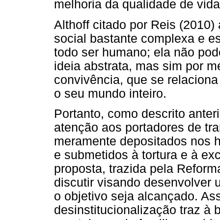
melhoria da qualidade de vida
Althoff citado por Reis (2010)
social bastante complexa e es
todo ser humano; ela não po
ideia abstrata, mas sim por m
convivência, que se relacion
o seu mundo inteiro.
Portanto, como descrito anter
atenção aos portadores de tr
meramente depositados nos ho
e submetidos à tortura e à ex
proposta, trazida pela Reforma
discutir visando desenvolver 
o objetivo seja alcançado. As
desinstitucionalização traz à 