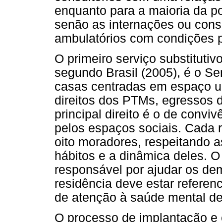
enquanto para a maioria da p
senão as internações ou cons
ambulatórios com condições 
O primeiro serviço substitutiv
segundo Brasil (2005), é o Se
casas centradas em espaço ur
direitos dos PTMs, egressos d
principal direito é o de convi
pelos espaços sociais. Cada 
oito moradores, respeitando a
hábitos e a dinâmica deles. 
responsável por ajudar os dem
residência deve estar referen
de atenção à saúde mental den
O processo de implantação e 