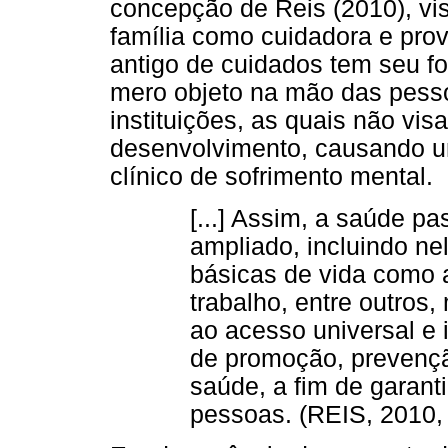
concepção de Reis (2010), vi
família como cuidadora e pro
antigo de cuidados tem seu f
mero objeto na mão das pes
instituições, as quais não v
desenvolvimento, causando u
clínico de sofrimento mental.
[...] Assim, a saúde pa
ampliado, incluindo n
básicas de vida como 
trabalho, entre outros,
ao acesso universal e i
de promoção, prevençã
saúde, a fim de garant
pessoas. (REIS, 2010,