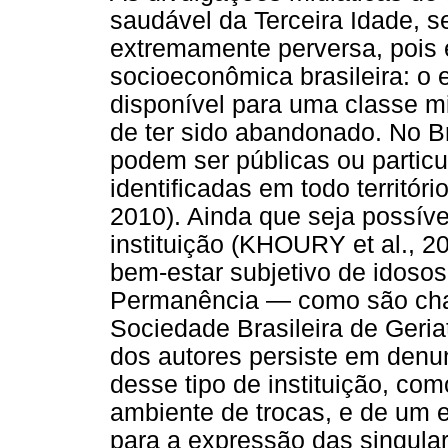
saudável da Terceira Idade, 
extremamente perversa, pois
socioeconômica brasileira: o 
disponível para uma classe mi
de ter sido abandonado. No Bra
podem ser públicas ou particul
identificadas em todo territ
2010). Ainda que seja possív
instituição (KHOURY et al., 2
bem-estar subjetivo de idosos
Permanência — como são cham
Sociedade Brasileira de Geria
dos autores persiste em denu
desse tipo de instituição, com
ambiente de trocas, e de um 
para a expressão das singu