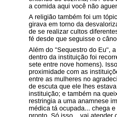
a comida aqui você não aguen
A religião também foi um tópi
girava em torno da desvaloriz
de se realizar cultos diferent
fé desde que seguisse o cânon
Além do "Sequestro do Eu", a
dentro da instituição foi reco
sete entre nove homens). Iss
proximidade com as instituiçõ
entre as mulheres no agradec
de escuta que ele lhes estav
instituição; e também na que
restringia a uma anamnese im
médica tá ocupada... chega e
pronto. Só isso... vai atende