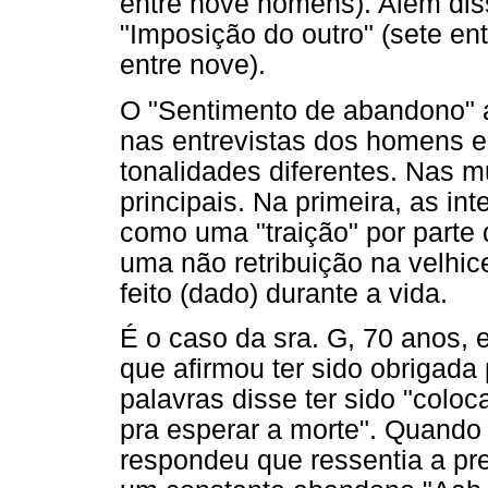
entre nove homens). Além dis
"Imposição do outro" (sete ent
entre nove).
O "Sentimento de abandono"
nas entrevistas dos homens e
tonalidades diferentes. Nas 
principais. Na primeira, as i
como uma "traição" por parte 
uma não retribuição na velhi
feito (dado) durante a vida.
É o caso da sra. G, 70 anos, 
que afirmou ter sido obrigada
palavras disse ter sido "coloc
pra esperar a morte". Quando 
respondeu que ressentia a pr