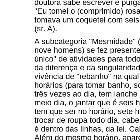
doutora sabe escrever é purgan
"Eu tomei o (comprimido) rosa
tomava um coquetel com seis
(sr. A).
A subcategoria "Mesmidade" (
nove homens) se fez presente 
único" de atividades para todo
da diferença e da singularida
vivência de "rebanho" na qual
horários (para tomar banho, so
três vezes ao dia, tem lanche
meio dia, o jantar que é seis 
tem que ser no horário, sete 
trocar de roupa todo dia, cab
é dentro das linhas, da lei. C
Além do mesmo horário, apar