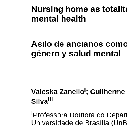
Nursing home as totalita
mental health
Asilo de ancianos como u
género y salud mental
I
Valeska Zanello
; Guilherme
III
Silva
I
Professora Doutora do Depart
Universidade de Brasília (UnB