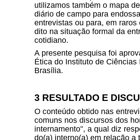
utilizamos também o mapa de v
diário de campo para endossa
entrevistas ou para, em raros
dito na situação formal da ent
cotidiano.
A presente pesquisa foi aprov
Ética do Instituto de Ciênci
Brasília.
3 RESULTADO E DISC
O conteúdo obtido nas entrevi
comuns nos discursos dos ho
internamento", a qual diz respe
do(a) interno(a) em relação a 