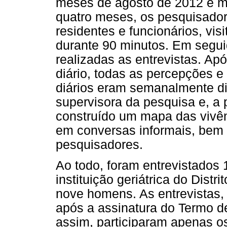
meses de agosto de 2012 e ma
quatro meses, os pesquisador
residentes e funcionários, vi
durante 90 minutos. Em seguid
realizadas as entrevistas. Ap
diário, todas as percepções 
diários eram semanalmente d
supervisora da pesquisa e, a p
construído um mapa das vivên
em conversas informais, bem
pesquisadores.
Ao todo, foram entrevistados
instituição geriátrica do Dist
nove homens. As entrevistas, 
após a assinatura do Termo d
assim, participaram apenas o