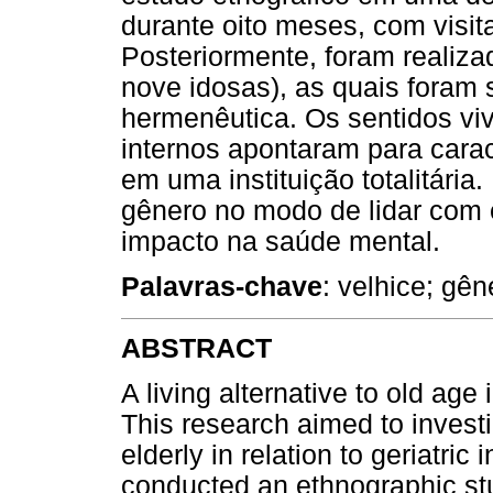
durante oito meses, com visit
Posteriormente, foram realiza
nove idosas), as quais foram
hermenêutica. Os sentidos vi
internos apontaram para carac
em uma instituição totalitária
gênero no modo de lidar com
impacto na saúde mental.
Palavras-chave
: velhice; gêne
ABSTRACT
A living alternative to old age
This research aimed to invest
elderly in relation to geriatric
conducted an ethnographic stud