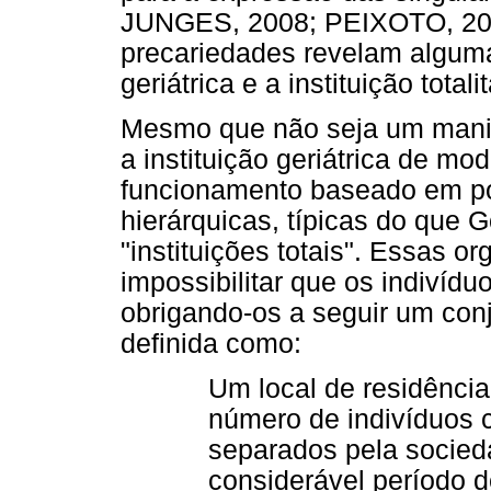
JUNGES, 2008; PEIXOTO, 201
precariedades revelam alguma
geriátrica e a instituição totalit
Mesmo que não seja um mani
a instituição geriátrica de mo
funcionamento baseado em pos
hierárquicas, típicas do que
"instituições totais". Essas 
impossibilitar que os indiví
obrigando-os a seguir um con
definida como:
Um local de residênci
número de indivíduos 
separados pela socied
considerável período 