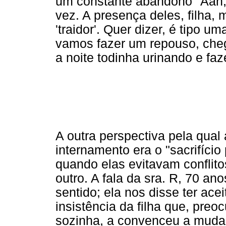
um constante abandono "Aah,
vez. A presença deles, filha,
'traidor'. Quer dizer, é tipo um
vamos fazer um repouso, cheg
a noite todinha urinando e fa
A outra perspectiva pela qual
internamento era o "sacrifíci
quando elas evitavam conflit
outro. A fala da sra. R, 70 ano
sentido; ela nos disse ter ace
insistência da filha que, pre
sozinha, a convenceu a mudar-