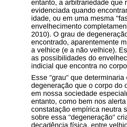
entanto, a arbitrariedade que 
evidenciada quando encontr
idade, ou em uma mesma "fas
envelhecimento completamen
2010). O grau de degeneração 
encontrado, aparentemente me
a velhice (e a não velhice). E
as possibilidades do envelhec
indicial que encontra no cor
Esse "grau" que determinaria o
degeneração que o corpo do 
em nossa sociedade especial
entanto, como bem nos alerta
constatação empírica neutra s
sobre essa "degeneração" cria
decadência física, entre velhi