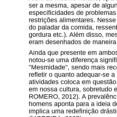
ser a mesma, apesar de algu
especificidades de problema
restrições alimentares. Nesse
do paladar da comida, ressen
gordura etc.). Além disso, me
eram desenhados de maneira s
Ainda que presente em ambos
notou-se uma diferença signif
"Mesmidade", sendo mais reco
refletir o quanto adequar-se a
atividades coloca em questão 
em nossa cultura, sobretudo
ROMERO, 2012). A prevalênci
homens aponta para a ideia de
implica uma redefinição drást