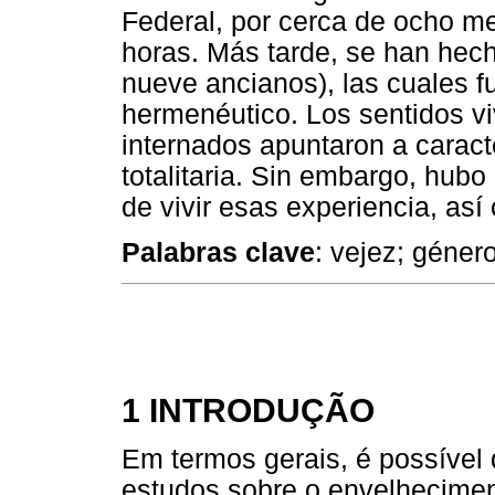
Federal, por cerca de ocho me
horas. Más tarde, se han hech
nueve ancianos), las cuales f
hermenéutico. Los sentidos v
internados apuntaron a caracte
totalitaria. Sin embargo, hub
de vivir esas experiencia, as
Palabras clave
: vejez; género;
1 INTRODUÇÃO
Em termos gerais, é possível 
estudos sobre o envelhecimen