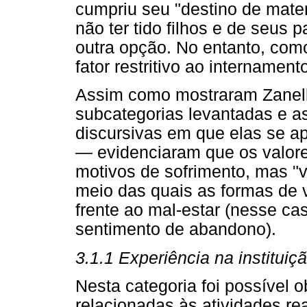
cumpriu seu "destino de mater
não ter tido filhos e de seus 
outra opção. No entanto, como
fator restritivo ao internament
Assim como mostraram Zanell
subcategorias levantadas e a
discursivas em que elas se 
— evidenciaram que os valor
motivos de sofrimento, mas "v
meio das quais as formas de v
frente ao mal-estar (nesse cas
sentimento de abandono).
3.1.1 Experiência na instituiç
Nesta categoria foi possível 
relacionadas às atividades real