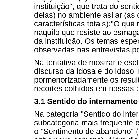
instituição", que trata do sent
delas) no ambiente asilar (a
características totais);"O que
naquilo que resiste ao esmag
da instituição. Os temas espe
observadas nas entrevistas p
Na tentativa de mostrar e esc
discurso da idosa e do idoso 
pormenorizadamente os result
recortes colhidos em nossas e
3.1 Sentido do internamento
Na categoria "Sentido do inte
subcategoria mais frequente 
o "Sentimento de abandono" (