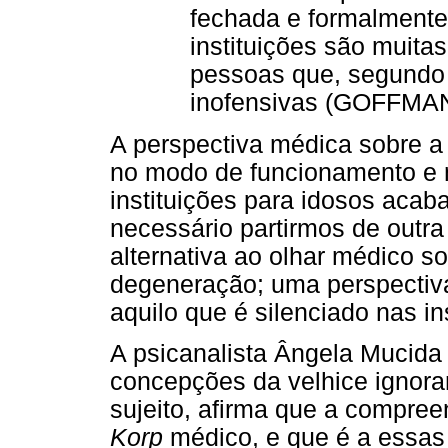
fechada e formalmente
instituições são muita
pessoas que, segundo 
inofensivas (GOFFMAN,
A perspectiva médica sobre a
no modo de funcionamento e no
instituições para idosos acab
necessário partirmos de outra
alternativa ao olhar médico s
degeneração; uma perspectiva
aquilo que é silenciado nas ins
A psicanalista Ângela Mucida 
concepções da velhice ignora
sujeito, afirma que a compree
Korp
médico, e que é a essas 