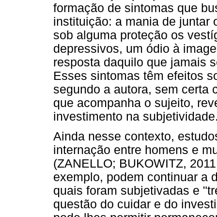
formação de sintomas que bus
instituição: a mania de juntar 
sob alguma proteção os vestí
depressivos, um ódio à image
resposta daquilo que jamais s
Esses sintomas têm efeitos so
segundo a autora, sem certa c
que acompanha o sujeito, reve
investimento na subjetividade
Ainda nesse contexto, estudo
internação entre homens e mul
(ZANELLO; BUKOWITZ, 2011; 
exemplo, podem continuar a 
quais foram subjetivadas e "t
questão do cuidar e do invest