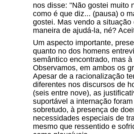
nos disse: "Não gostei muito 
como é que diz... (pausa) o m
gostei. Mas vendo a situação
maneira de ajudá-la, né? Aceit
Um aspecto importante, prese
quanto no dos homens entrevi
semântico encontrado, mas à
Observamos, em ambos os gru
Apesar de a racionalização t
diferentes nos discursos de h
(seis entre nove), as justifica
suportável a internação foram
sobretudo, à presença de doe
necessidades especiais de tra
mesmo que ressentido e sofrido