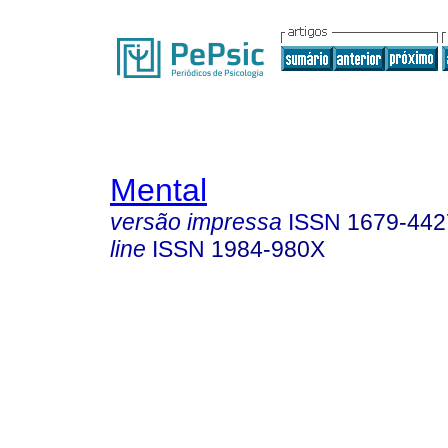
Mental
versão impressa
ISSN
1679-442
line
ISSN
1984-980X