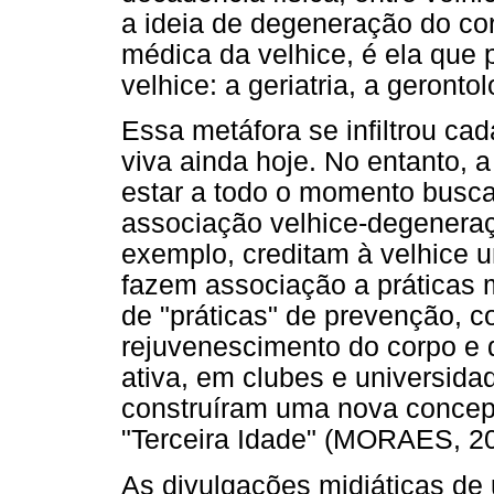
a ideia de degeneração do cor
médica da velhice, é ela que p
velhice: a geriatria, a gerontol
Essa metáfora se infiltrou ca
viva ainda hoje. No entanto, a
estar a todo o momento busc
associação velhice-degenera
exemplo, creditam à velhice u
fazem associação a práticas m
de "práticas" de prevenção, 
rejuvenescimento do corpo e 
ativa, em clubes e universid
construíram uma nova concep
"Terceira Idade" (MORAES, 20
As divulgações midiáticas de