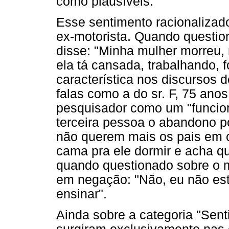
como plausíveis.
Esse sentimento racionalizado 
ex-motorista. Quando question
disse: "Minha mulher morreu, m
ela tá cansada, trabalhando, 
característica nos discursos 
falas como a do sr. F, 75 anos
pesquisador como um "funcion
terceira pessoa o abandono por
não querem mais os pais em c
cama pra ele dormir e acha que
quando questionado sobre o m
em negação: "Não, eu não est
ensinar".
Ainda sobre a categoria "Sent