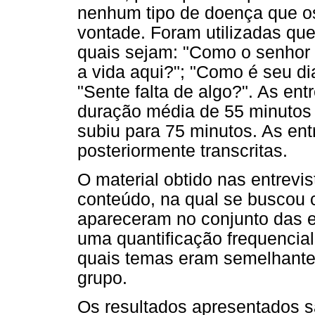
nenhum tipo de doença que os
vontade. Foram utilizadas que
quais sejam: "Como o senhor 
a vida aqui?"; "Como é seu di
"Sente falta de algo?". As e
duração média de 55 minutos
subiu para 75 minutos. As ent
posteriormente transcritas.
O material obtido nas entrevi
conteúdo, na qual se buscou 
apareceram no conjunto das e
uma quantificação frequencia
quais temas eram semelhante
grupo.
Os resultados apresentados s