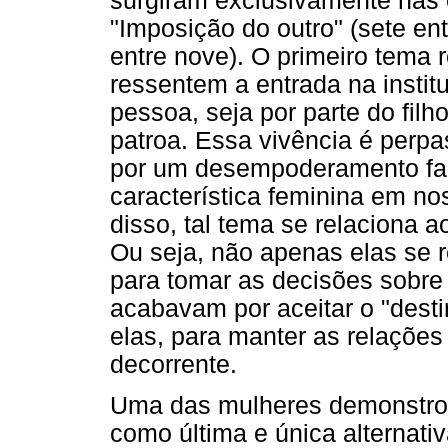
surgiram exclusivamente nas 
"Imposição do outro" (sete ent
entre nove). O primeiro tema
ressentem a entrada na instit
pessoa, seja por parte do fil
patroa. Essa vivência é perpa
por um desempoderamento fac
característica feminina em n
disso, tal tema se relaciona a
Ou seja, não apenas elas se
para tomar as decisões sobre 
acabavam por aceitar o "dest
elas, para manter as relações 
decorrente.
Uma das mulheres demonstrou
como última e única alternati