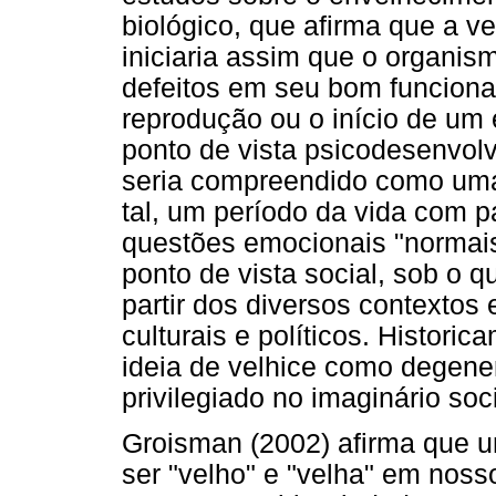
biológico, que afirma que a v
iniciaria assim que o organi
defeitos em seu bom funcion
reprodução ou o início de um
ponto de vista psicodesenvol
seria compreendido como uma
tal, um período da vida com 
questões emocionais "normais
ponto de vista social, sob o q
partir dos diversos contextos
culturais e políticos. Histori
ideia de velhice como degene
privilegiado no imaginário soci
Groisman (2002) afirma que u
ser "velho" e "velha" em noss