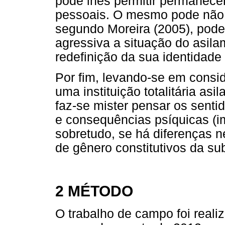
pode lhes permitir permanece
pessoais. O mesmo pode não
segundo Moreira (2005), pode
agressiva a situação do asila
redefinição da sua identidade
Por fim, levando-se em consi
uma instituição totalitária asil
faz-se mister pensar os senti
e consequências psíquicas (i
sobretudo, se há diferenças 
de gênero constitutivos da sub
2 MÉTODO
O trabalho de campo foi reali