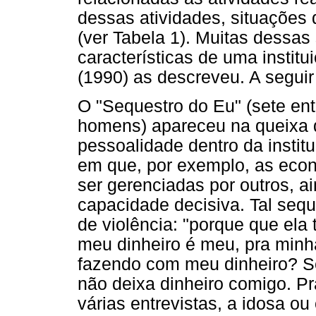
dessas atividades, situações 
(ver Tabela 1). Muitas dessa
características de uma institu
(1990) as descreveu. A seguir
O "Sequestro do Eu" (sete ent
homens) apareceu na queixa d
pessoalidade dentro da insti
em que, por exemplo, as eco
ser gerenciadas por outros, a
capacidade decisiva. Tal seq
de violência: "porque que el
meu dinheiro é meu, pra minh
fazendo com meu dinheiro? Se 
não deixa dinheiro comigo. Pra
várias entrevistas, a idosa o