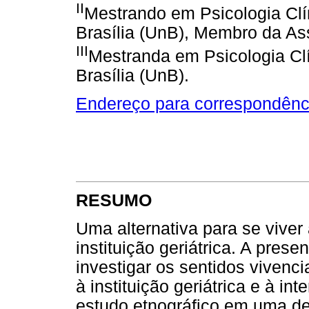
II
Mestrando em Psicologia Clí
Brasília (UnB), Membro da As
III
Mestranda em Psicologia Clí
Brasília (UnB).
Endereço para correspondênc
RESUMO
Uma alternativa para se viver
instituição geriátrica. A pres
investigar os sentidos vivenc
à instituição geriátrica e à in
estudo etnográfico em uma des