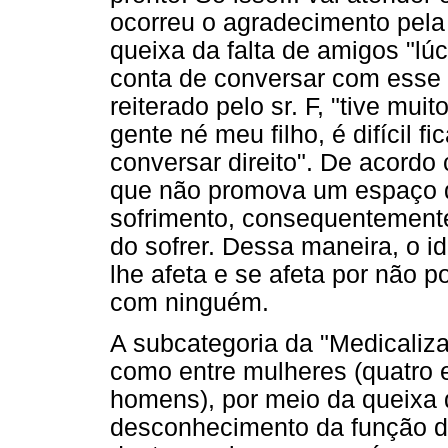
ocorreu o agradecimento pela
queixa da falta de amigos "lú
conta de conversar com esse 
reiterado pelo sr. F, "tive mu
gente né meu filho, é difícil f
conversar direito". De acordo
que não promova um espaço de
sofrimento, consequentemente
do sofrer. Dessa maneira, o i
lhe afeta e se afeta por não 
com ninguém.
A subcategoria da "Medicaliz
como entre mulheres (quatro 
homens), por meio da queixa 
desconhecimento da função do