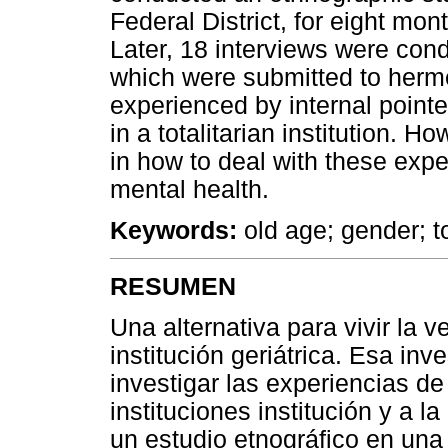
Federal District, for eight mon
Later, 18 interviews were co
which were submitted to herm
experienced by internal pointe
in a totalitarian institution. 
in how to deal with these expe
mental health.
Keywords:
old age; gender; tot
RESUMEN
Una alternativa para vivir la v
institución geriátrica. Esa in
investigar las experiencias d
instituciones institución y a l
un estudio etnográfico en una 