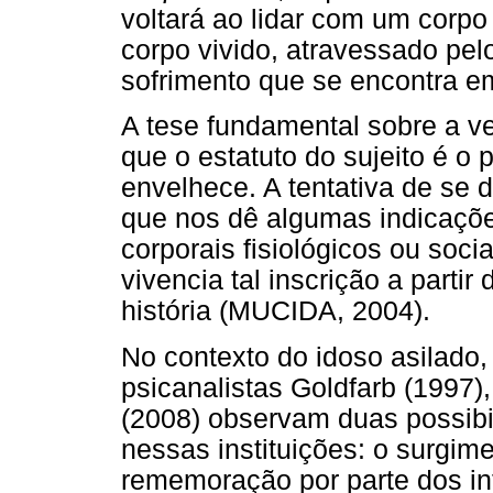
voltará ao lidar com um corpo
corpo vivido, atravessado pelo
sofrimento que se encontra e
A tese fundamental sobre a vel
que o estatuto do sujeito é o 
envelhece. A tentativa de se d
que nos dê algumas indicaçõe
corporais fisiológicos ou soci
vivencia tal inscrição a partir
história (MUCIDA, 2004).
No contexto do idoso asilado, 
psicanalistas Goldfarb (1997)
(2008) observam duas possibi
nessas instituições: o surgim
rememoração por parte dos int