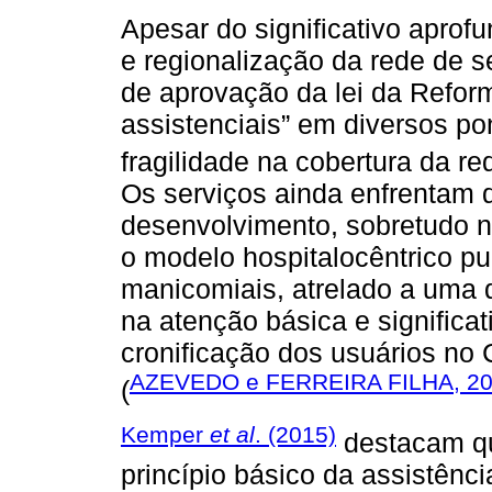
Apesar do significativo apro
e regionalização da rede de s
de aprovação da lei da Reform
assistenciais” em diversos po
fragilidade na cobertura da re
Os serviços ainda enfrentam d
desenvolvimento, sobretudo n
o modelo hospitalocêntrico pu
manicomiais, atrelado a uma d
na atenção básica e significat
cronificação dos usuários no
AZEVEDO e FERREIRA FILHA, 2
(
Kemper
et al
. (2015)
destacam que
princípio básico da assistênci