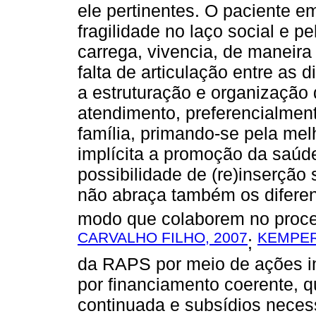
ele pertinentes. O paciente e
fragilidade no laço social e p
carrega, vivencia, de maneir
falta de articulação entre as d
a estruturação e organização
atendimento, preferencialment
família, primando-se pela mel
implícita a promoção da saúde
possibilidade de (re)inserção 
não abraça também os diferen
modo que colaborem no proces
CARVALHO FILHO, 2007
KEMPE
;
da RAPS por meio de ações int
por financiamento coerente, qu
continuada e subsídios necess