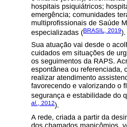
hospitais psiquiátricos; hospi
emergência; comunidades tera
multiprofissionais de Saúde M
BRASIL, 2019
especializadas (
).
Sua atuação vai desde o acolh
cuidados em situações de urg
os seguimentos da RAPS. Ac
espontânea ou referenciada,
realizar atendimento assisten
favorecendo e valorizando o f
segurança e estabilidade do q
al.
, 2012
).
A rede, criada a partir da des
dos chamados manicômios, ve