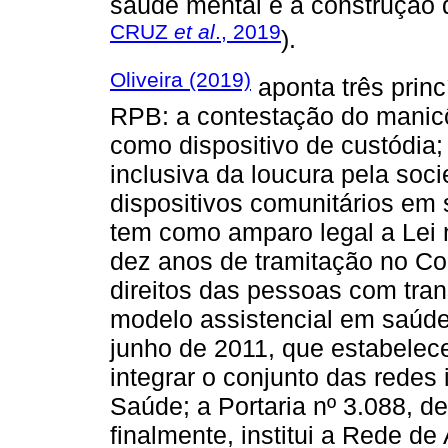
saúde mental e a construção 
CRUZ
et al
., 2019
).
Oliveira (2019)
aponta três princ
RPB: a contestação do manic
como dispositivo de custódia; 
inclusiva da loucura pela soc
dispositivos comunitários em
tem como amparo legal a Lei 
dez anos de tramitação no Co
direitos das pessoas com tran
modelo assistencial em saúde
junho de 2011, que estabelec
integrar o conjunto das redes
Saúde; a Portaria nº 3.088, 
finalmente, institui a Rede d