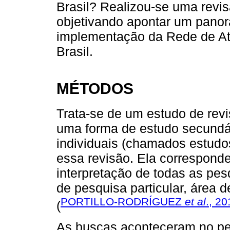
Brasil? Realizou-se uma revisã
objetivando apontar um panor
implementação da Rede de At
Brasil.
MÉTODOS
Trata-se de um estudo de rev
uma forma de estudo secundári
individuais (chamados estudo
essa revisão. Ela corresponde
interpretação de todas as pe
de pesquisa particular, área 
PORTILLO-RODRÍGUEZ
et al
., 2
(
As buscas aconteceram no perí