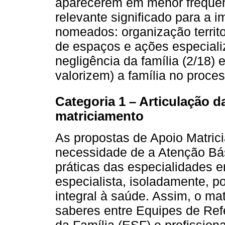
aparecerem em menor frequên
relevante significado para a
nomeados: organização territor
de espaços e ações especializ
negligência da família (2/18)
valorizem) a família no proce
Categoria 1 – Articulação d
matriciamento
As propostas de Apoio Matric
necessidade de a Atenção Bás
práticas das especialidades 
especialista, isoladamente, 
integral à saúde. Assim, o mat
saberes entre Equipes de Ref