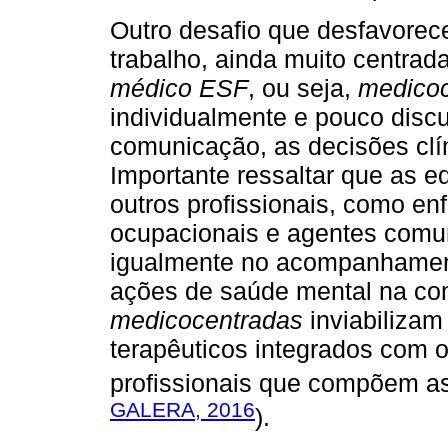
Outro desafio que desfavorec
trabalho, ainda muito centrad
médico ESF
, ou seja,
medico
individualmente e pouco discu
comunicação, as decisões clí
Importante ressaltar que as 
outros profissionais, como en
ocupacionais e agentes comu
igualmente no acompanhamen
ações de saúde mental na co
medicocentradas
inviabilizam
terapêuticos integrados com 
profissionais que compõem as
GALERA, 2016
).