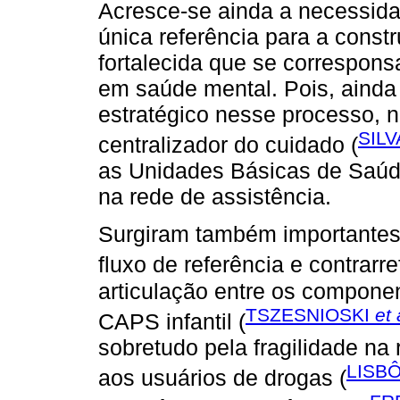
Acresce-se ainda a necessida
única referência para a constr
fortalecida que se correspon
em saúde mental. Pois, ainda
estratégico nesse processo, 
SILV
centralizador do cuidado (
as Unidades Básicas de Saúd
na rede de assistência.
Surgiram também importantes
fluxo de referência e contrarre
articulação entre os componen
TSZESNIOSKI
et 
CAPS infantil (
sobretudo pela fragilidade na 
LISB
aos usuários de drogas (