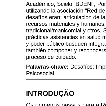
Académico, Scielo, BDENF, Port
utilizando la asociación “Red de
desafíos eran: articulación de la
recursos materiales y humanos; 
tradicional/manicomial y otros. 
prácticas asistencias en salud 
y poder público busquen integra
también componer y reconocerse
proceso de cuidado.
Palavras-chave:
Desafíos; Imp
Psicosocial
INTRODUÇÃO
Os primeiros passos para a Re