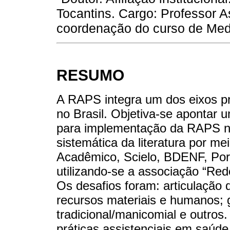
Tocantins. Cargo: Professor A
coordenação do curso de Med
RESUMO
A RAPS integra um dos eixos pr
no Brasil. Objetiva-se apontar 
para implementação da RAPS no
sistemática da literatura por m
Acadêmico, Scielo, BDENF, Port
utilizando-se a associação “Red
Os desafios foram: articulação d
recursos materiais e humanos; g
tradicional/manicomial e outros.
práticas assistenciais em saúde