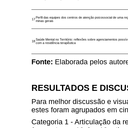
Perfil das equipes dos centros de atenção psicossocial de uma re
17
minas gerais
Saúde Mental no Território: reflexões sobre agenciamentos possív
18
com a residência terapêutica
Fonte:
Elaborada pelos autor
RESULTADOS E DISC
Para melhor discussão e visua
estes foram agrupados em cin
Categoria 1 - Articulação da 