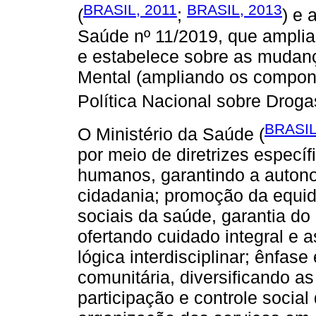
BRASIL, 2011
BRASIL, 2013
(
;
) e 
Saúde nº 11/2019, que ampli
e estabelece sobre as mudanç
Mental (ampliando os compon
Política Nacional sobre Droga
BRASIL
O Ministério da Saúde (
por meio de diretrizes específ
humanos, garantindo a autonom
cidadania; promoção da equi
sociais da saúde, garantia do
ofertando cuidado integral e a
lógica interdisciplinar; ênfase
comunitária, diversificando a
participação e controle social