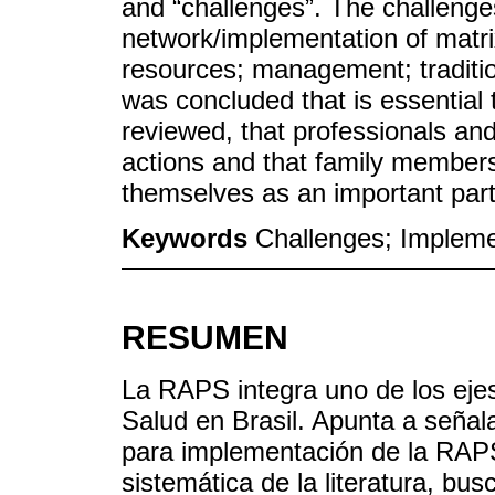
and “challenges”. The challenges
network/implementation of matr
resources; management; traditio
was concluded that is essential 
reviewed, that professionals and 
actions and that family member
themselves as an important part
Keywords
Challenges; Impleme
RESUMEN
La RAPS integra uno de los ejes 
Salud en Brasil. Apunta a señal
para implementación de la RAPS 
sistemática de la literatura, b