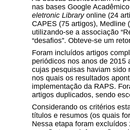
nas bases Google Acadêmico (
eletronic Library
online (24 art
CAPES (75 artigos), Medline (s
utilizando-se a associação “R
“desafios”. Obteve-se um reto
Foram incluídos artigos comp
periódicos nos anos de 2015 
cujas pesquisas haviam sido r
nos quais os resultados apon
implementação da RAPS. Foram
artigos duplicados, sendo esc
Considerando os critérios est
títulos e resumos (os quais f
Nessa etapa foram excluídos 2