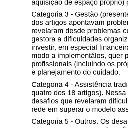
aquisição de espaço próprio) 
Categoria 3 - Gestão (present
dos artigos apontavam proble
revelaram desde problemas c
gestora a dificuldades organiz
investir, em especial financei
modo a implementálos, quer p
profissionais (incluindo os pr
e planejamento do cuidado.
Categoria 4 - Assistência tra
quatro dos 18 artigos). Nessa
desafios que revelaram dific
rede em superar o modelo assi
Categoria 5 - Outros. Os desa