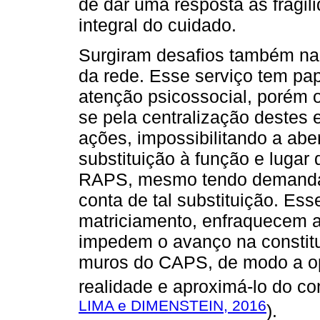
de dar uma resposta às fragil
integral do cuidado.
Surgiram desafios também na 
da rede. Esse serviço tem pap
atenção psicossocial, porém 
se pela centralização destes
ações, impossibilitando a aber
substituição à função e lugar
RAPS, mesmo tendo demandas
conta de tal substituição. Es
matriciamento, enfraquecem a l
impedem o avanço na constitu
muros do CAPS, de modo a op
realidade e aproximá-lo do co
LIMA e DIMENSTEIN, 2016
).