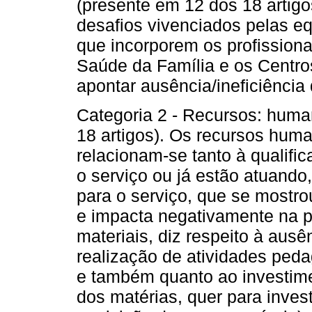
(presente em 12 dos 18 artig
desafios vivenciados pelas e
que incorporem os profissiona
Saúde da Família e os Centro
apontar ausência/ineficiência
Categoria 2 - Recursos: huma
18 artigos). Os recursos hum
relacionam-se tanto à qualifi
o serviço ou já estão atuando
para o serviço, que se mostro
e impacta negativamente na p
materiais, diz respeito à aus
realização de atividades peda
e também quanto ao investimen
dos matérias, quer para investi