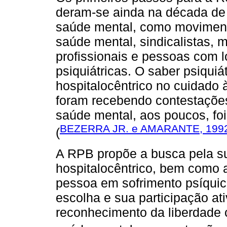
deram-se ainda na década de 
saúde mental, como movimento
saúde mental, sindicalistas,
profissionais e pessoas com l
psiquiátricas. O saber psiquiá
hospitalocêntrico no cuidado
foram recebendo contestações
saúde mental, aos poucos, fo
BEZERRA JR. e AMARANTE, 199
(
A RPB propõe a busca pela su
hospitalocêntrico, bem como a
pessoa em sofrimento psíquic
escolha e sua participação ati
reconhecimento da liberdade 