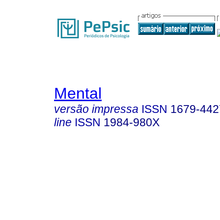
Mental
versão impressa
ISSN
1679-442
line
ISSN
1984-980X