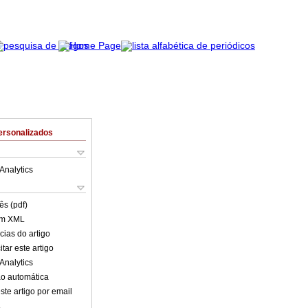
ersonalizados
Analytics
ês (pdf)
em XML
cias do artigo
tar este artigo
Analytics
o automática
ste artigo por email