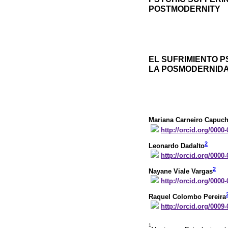
POSTMODERNITY
EL SUFRIMIENTO P
LA POSMODERNID
Mariana Carneiro Capuc
http://orcid.org/0000
2
Leonardo Dadalto
http://orcid.org/0000
2
Nayane Viale Vargas
http://orcid.org/0000
Raquel Colombo Pereira
http://orcid.org/0009
1