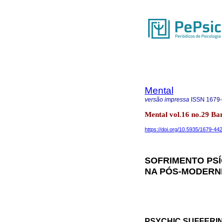
Mental
versão impressa
ISSN
1679
Mental vol.16 no.29 B
https://doi.org/10.5935/1679-4
SOFRIMENTO PSÍ
NA PÓS-MODERN
PSYCHIC SUFFERIN