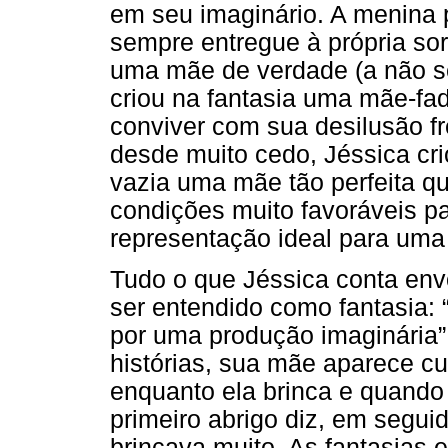
em seu imaginário. A menina
sempre entregue à própria so
uma mãe de verdade (a não ser
criou na fantasia uma mãe-fa
conviver com sua desilusão f
desde muito cedo, Jéssica cri
vazia uma mãe tão perfeita qu
condições muito favoráveis p
representação ideal para uma
Tudo o que Jéssica conta en
ser entendido como fantasia: 
por uma produção imaginária” 
histórias, sua mãe aparece c
enquanto ela brinca e quando
primeiro abrigo diz, em seguid
brincava muito. As fantasias 