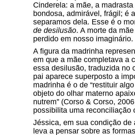
Cinderela: a mãe, a madrasta
bondosa, admirável, frágil; 
separamos dela. Esse é o mo
de desilusão
. A morte da mãe 
perdido em nosso imaginário.
A figura da madrinha represe
em que a mãe completava a c
essa desilusão, traduzida no 
pai aparece superposto a imp
madrinha é o de “restituir alg
objeto do olhar materno apai
nutrem” (Corso & Corso, 2006
possibilita uma reconciliaçã
Jéssica, em sua condição de
leva a pensar sobre as formas