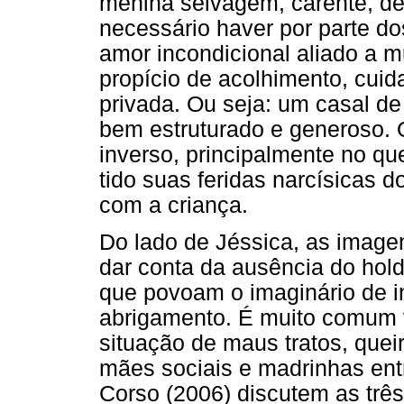
menina selvagem, carente, de
necessário haver por parte d
amor incondicional aliado a m
propício de acolhimento, cuid
privada. Ou seja: um casal de
bem estruturado e generoso. O
inverso, principalmente no qu
tido suas feridas narcísicas 
com a criança.
Do lado de Jéssica, as image
dar conta da ausência do hol
que povoam o imaginário de i
abrigamento. É muito comum 
situação de maus tratos, quei
mães sociais e madrinhas ent
Corso (2006) discutem as trê