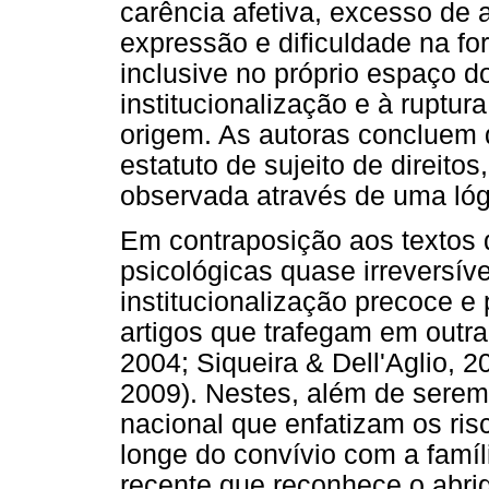
carência afetiva, excesso de 
expressão e dificuldade na fo
inclusive no próprio espaço do
institucionalização e à ruptur
origem. As autoras concluem
estatuto de sujeito de direitos
observada através de uma lóg
Em contraposição aos textos
psicológicas quase irreversí
institucionalização precoce 
artigos que trafegam em outra
2004; Siqueira & Dell'Aglio, 
2009). Nestes, além de serem
nacional que enfatizam os ris
longe do convívio com a famíli
recente que reconhece o abri