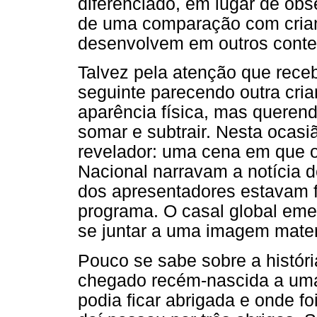
diferenciado, em lugar de obs
de uma comparação com crian
desenvolvem em outros conte
Talvez pela atenção que rece
seguinte parecendo outra cri
aparência física, mas querend
somar e subtrair. Nesta ocas
revelador: uma cena em que o
Nacional narravam a notícia 
dos apresentadores estavam f
programa. O casal global em
se juntar a uma imagem mater
Pouco se sabe sobre a história
chegado recém-nascida a uma 
podia ficar abrigada e onde f