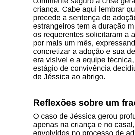
continente seguro à crise ger
criança. Cabe aqui lembrar qu
precede a sentença de adoçã
estrangeiros tem a duração m
os requerentes solicitaram a 
por mais um mês, expressan
concretizar a adoção e sua de
era visível e a equipe técnic
estágio de convivência decidi
de Jéssica ao abrigo.
Reflexões sobre um fr
O caso de Jéssica gerou prof
apenas na criança e no casal
envolvidos no processo de a