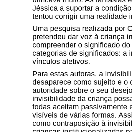
Jéssica a suportar a condição
tentou corrigir uma realidade i
Uma pesquisa realizada por O
pretendeu dar voz à criança in
compreender o significado do
categorias de significados: a 
vínculos afetivos.
Para estas autoras, a invisibi
desaparece como sujeito e o 
autoridade sobre o seu desej
invisibilidade da criança pos
todas aceitam passivamente 
visíveis de várias formas. As
como contraposição à invisibi
crianças institucionalizadas p