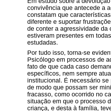
Em estudo sobre a devolução 
convivência que antecede a a
constatam que características
diferente e suportar frustraçõe
de conter a agressividade da 
estiveram presentes em todas
estudadas.
Por tudo isso, torna-se eviden
Psicólogo em processos de 
fato de que cada caso dema
específicos, nem sempre atua
institucional. É necessário s
de modo que possam ser mini
fracasso, como ocorrido no ca
situação em que o processo d
criança, e desta à família, t