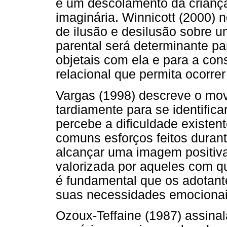
e um descolamento da criança
imaginária. Winnicott (2000) 
de ilusão e desilusão sobre u
parental será determinante pa
objetais com ela e para a con
relacional que permita ocorr
Vargas (1998) descreve o mo
tardiamente para se identific
percebe a dificuldade existen
comuns esforços feitos duran
alcançar uma imagem positiv
valorizada por aqueles com q
é fundamental que os adotant
suas necessidades emocionais
Ozoux-Teffaine (1987) assina