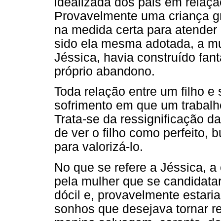
idealizada dos pais em relaçã
Provavelmente uma criança gr
na medida certa para atender 
sido ela mesma adotada, a mu
Jéssica, havia construído fan
próprio abandono.
Toda relação entre um filho e
sofrimento em que um trabalho
Trata-se da ressignificação d
de ver o filho como perfeito, 
para valorizá-lo.
No que se refere a Jéssica, 
pela mulher que se candidatara
dócil e, provavelmente estari
sonhos que desejava tornar r