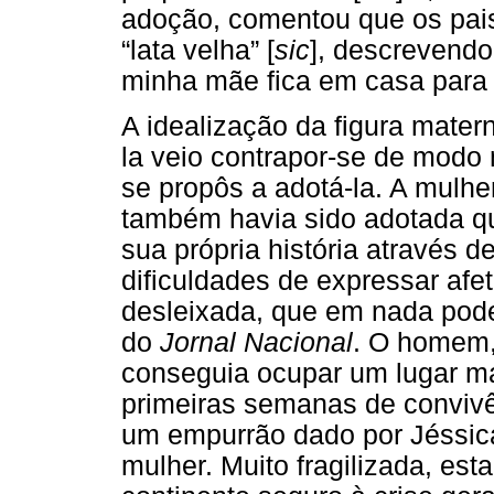
adoção, comentou que os pais 
“lata velha” [
sic
], descrevendo
minha mãe fica em casa para 
A idealização da figura matern
la veio contrapor-se de modo 
se propôs a adotá-la. A mulh
também havia sido adotada qu
sua própria história através
dificuldades de expressar afe
desleixada, que em nada pode
do
Jornal Nacional
. O homem,
conseguia ocupar um lugar ma
primeiras semanas de convivê
um empurrão dado por Jéssica
mulher. Muito fragilizada, est