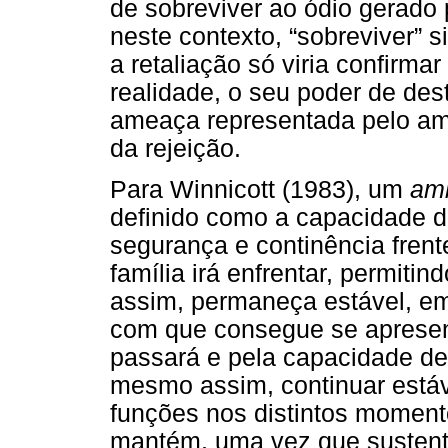
de sobreviver ao ódio gerado 
neste contexto, “sobreviver” si
a retaliação só viria confirma
realidade, o seu poder de de
ameaça representada pelo amb
da rejeição.
Para Winnicott (1983), um
amb
definido como a capacidade d
segurança e continência frent
família irá enfrentar, permit
assim, permaneça estável, em
com que consegue se apresenta
passará e pela capacidade de
mesmo assim, continuar está
funções nos distintos moment
mantém, uma vez que sustent