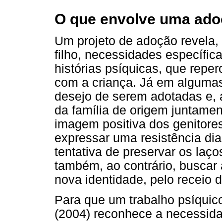
O que envolve uma ad
Um projeto de adoção revela, 
filho, necessidades específica
histórias psíquicas, que reper
com a criança. Já em alguma
desejo de serem adotadas e,
da família de origem juntame
imagem positiva dos genitor
expressar uma resistência di
tentativa de preservar os laç
também, ao contrário, buscar
nova identidade, pelo receio 
Para que um trabalho psíquico 
(2004) reconhece a necessid