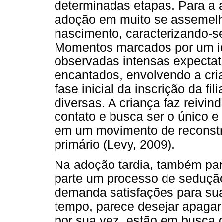
determinadas etapas. Para a 
adoção em muito se assemel
nascimento, caracterizando-se
Momentos marcados por um idíl
observadas intensas expectati
encantados, envolvendo a cri
fase inicial da inscrição da f
diversas. A criança faz reiv
contato e busca ser o único e
em um movimento de reconst
primário (Levy, 2009).
Na adoção tardia, também para 
parte um processo de seduçã
demanda satisfações para sua
tempo, parece desejar apagar 
por sua vez, estão em busca d