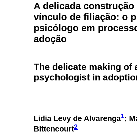
A delicada construção
vínculo de filiação: o 
psicólogo em process
adoção
The delicate making of a 
psychologist in adopti
1
Lidia Levy de Alvarenga
; M
2
Bittencourt