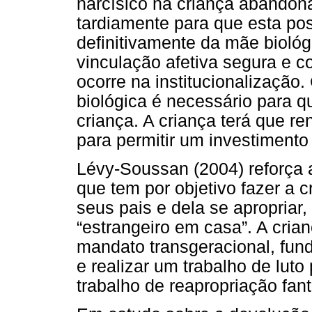
narcísico na criança abando
tardiamente para que esta po
definitivamente da mãe bioló
vinculação afetiva segura e c
ocorre na institucionalização.
biológica é necessário para q
criança. A criança terá que re
para permitir um investimento 
Lévy-Soussan (2004) reforça a
que tem por objetivo fazer a cr
seus pais e dela se apropriar
“estrangeiro em casa”. A cria
mandato transgeracional, fun
e realizar um trabalho de luto
trabalho de reapropriação fa