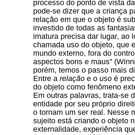
processo do ponto de vista da
pode-se dizer que a criança 
relação em que o objeto é subj
investido de todas as fantasia
imatura precisa dar lugar, ao
chamada uso do objeto, que e
mundo externo, fora do contro
aspectos bons e maus” (Winnic
porém, temos o passo mais di
Entre a
relação
e o
uso
é prec
do objeto como fenômeno exte
Em outras palavras, trata-se
entidade por seu próprio direi
o tornam um ser real. Nesse
sujeito está criando o objeto 
externalidade, experiência q