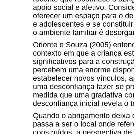
apoio social e afetivo. Consi
oferecer um espaço para o de
e adolescentes e se constitui
o ambiente familiar é desorga
Orionte e Souza (2005) ente
contexto em que a criança est
significativos para a construç
percebem uma enorme disponib
estabelecer novos vínculos, 
uma desconfiança fazer-se pre
medida que uma gradativa con
desconfiança inicial revela 
Quando o abrigamento deixa de
passa a ser o local onde refer
construídos, a perspectiva 