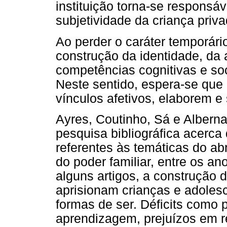
instituição torna-se responsáv
subjetividade da criança priva
Ao perder o caráter temporário
construção da identidade, da 
competências cognitivas e soc
Neste sentido, espera-se que 
vínculos afetivos, elaborem e
Ayres, Coutinho, Sá e Albern
pesquisa bibliográfica acerc
referentes às temáticas do ab
do poder familiar, entre os a
alguns artigos, a construção d
aprisionam crianças e adoles
formas de ser. Déficits como 
aprendizagem, prejuízos em 