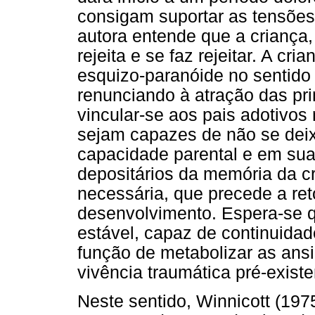
consigam suportar as tensões, 
autora entende que a criança,
rejeita e se faz rejeitar. A cr
esquizo-paranóide no sentido
renunciando à atração das pri
vincular-se aos pais adotivos
sejam capazes de não se deix
capacidade parental e em sua
depositários da memória da cr
necessária, que precede a re
desenvolvimento. Espera-se 
estável, capaz de continuidad
função de metabolizar as ansi
vivência traumática pré-existe
Neste sentido, Winnicott (19