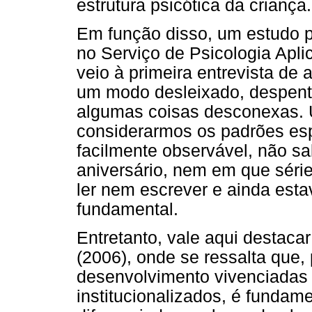
estrutura psicótica da criança.
Em função disso, um estudo ps
no Serviço de Psicologia Apl
veio à primeira entrevista de 
um modo desleixado, despente
algumas coisas desconexas. Um
considerarmos os padrões espe
facilmente observável, não sa
aniversário, nem em que série
ler nem escrever e ainda esta
fundamental.
Entretanto, vale aqui destacar
(2006), onde se ressalta que, 
desenvolvimento vivenciadas 
institucionalizados, é fundam