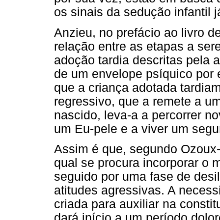
os sinais da sedução infantil 
Anzieu, no prefácio ao livro 
relação entre as etapas a se
adoção tardia descritas pela 
de um envelope psíquico por e
que a criança adotada tardia
regressivo, que a remete a um
nascido, leva-a a percorrer n
um Eu-pele e a viver um seg
Assim é que, segundo Ozoux-Te
qual se procura incorporar o 
seguido por uma fase de desi
atitudes agressivas. A neces
criada para auxiliar na consti
dará início a um período dolo