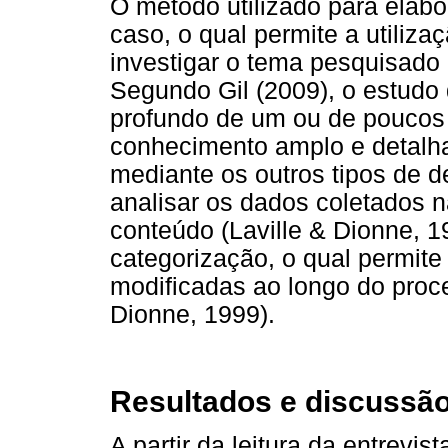
O método utilizado para elabo
caso, o qual permite a utiliz
investigar o tema pesquisado
Segundo Gil (2009), o estudo 
profundo de um ou de poucos o
conhecimento amplo e detalha
mediante os outros tipos de 
analisar os dados coletados na
conteúdo (Laville & Dionne, 
categorização, o qual permite
modificadas ao longo do proce
Dionne, 1999).
Resultados e discussã
A partir da leitura da entrevi