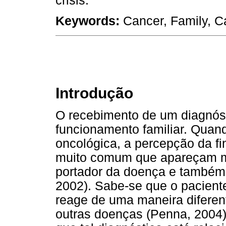
crisis.
Keywords:
Cancer, Family, Ca
Introdução
O recebimento de um diagnóst
funcionamento familiar. Quan
oncológica, a percepção da fi
muito comum que apareçam mi
portador da doença e também 
2002). Sabe-se que o pacient
reage de uma maneira diferen
outras doenças (Penna, 2004)