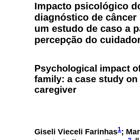
Impacto psicológico d
diagnóstico de câncer 
um estudo de caso a pa
percepção do cuidado
Psychological impact of
family: a case study on 
caregiver
1
Giseli Vieceli Farinhas
; Ma
3
, II