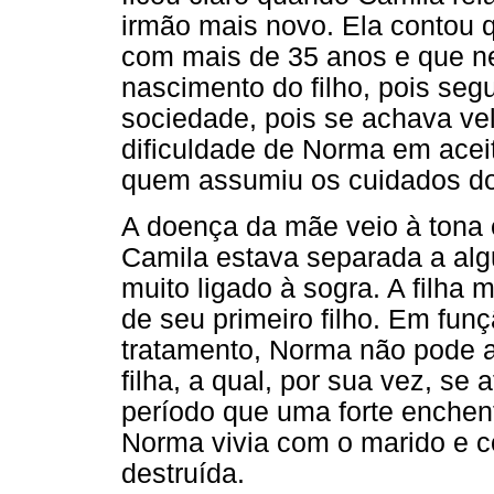
irmão mais novo. Ela contou 
com mais de 35 anos e que n
nascimento do filho, pois se
sociedade, pois se achava velh
dificuldade de Norma em aceita
quem assumiu os cuidados do
A doença da mãe veio à tona
Camila estava separada a alg
muito ligado à sogra. A filha
de seu primeiro filho. Em fun
tratamento, Norma não pode 
filha, a qual, por sua vez, s
período que uma forte enchent
Norma vivia com o marido e co
destruída.