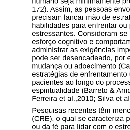
humano seja minimamente prej
172). Assim, as pessoas envo
precisam lançar mão de estrat
habilidades para enfrentar ou
estressantes. Consideram-se 
esforço cognitivo e comportam
administrar as exigências imp
pode ser desencadeado, por e
mudança ou adoecimento (Carv
estratégias de enfrentamento u
pacientes ao longo do proces
espiritualidade (Barreto & Amo
Ferreira et al.,2010; Silva et al
Pesquisas recentes têm menci
(CRE), o qual se caracteriza p
ou da fé para lidar com o est