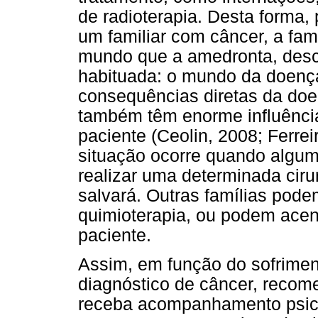
de radioterapia. Desta forma,
um familiar com câncer, a fam
mundo que a amedronta, desco
habituada: o mundo da doen
consequências diretas da doen
também têm enorme influência
paciente (Ceolin, 2008; Ferre
situação ocorre quando algum
realizar uma determinada cirur
salvará. Outras famílias pod
quimioterapia, ou podem acen
paciente.
Assim, em função do sofrimen
diagnóstico de câncer, recom
receba acompanhamento psicol