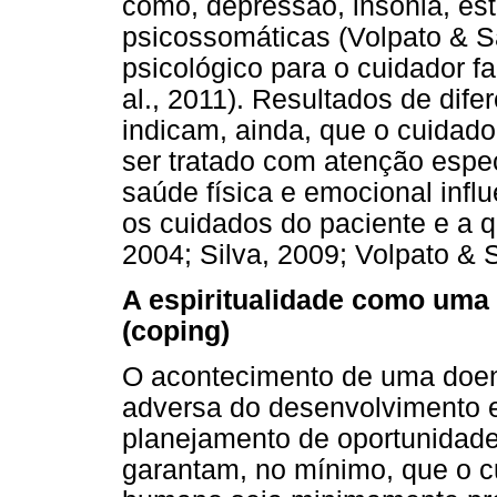
como, depressão, insônia, es
psicossomáticas (Volpato & S
psicológico para o cuidador fa
al., 2011). Resultados de dif
indicam, ainda, que o cuidador
ser tratado com atenção espe
saúde física e emocional infl
os cuidados do paciente e a q
2004; Silva, 2009; Volpato & 
A espiritualidade como uma 
(coping)
O acontecimento de uma doen
adversa do desenvolvimento e,
planejamento de oportunidad
garantam, no mínimo, que o c