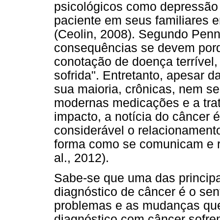
psicológicos como depressão
paciente em seus familiares 
(Ceolin, 2008). Segundo Penna
consequências se devem porq
conotação de doença terrível
sofrida". Entretanto, apesar 
sua maioria, crônicas, nem s
modernas medicações e a tra
impacto, a notícia do câncer
considerável o relacionament
forma como se comunicam e r
al., 2012).
Sabe-se que uma das principa
diagnóstico de câncer é o sen
problemas e as mudanças que 
diagnóstico com câncer sofrem