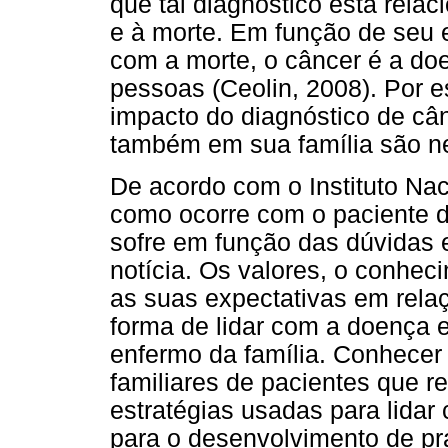
que tal diagnóstico está relac
e à morte. Em função de seu 
com a morte, o câncer é a d
pessoas (Ceolin, 2008). Por e
impacto do diagnóstico de câ
também em sua família são n
De acordo com o Instituto Na
como ocorre com o paciente d
sofre em função das dúvidas 
notícia. Os valores, o conheci
as suas expectativas em relaç
forma de lidar com a doença
enfermo da família. Conhecer
familiares de pacientes que r
estratégias usadas para lidar
para o desenvolvimento de pr