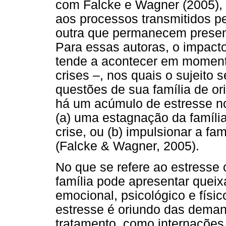
com Falcke e Wagner (2005), a
aos processos transmitidos p
outra que permanecem presente
Para essas autoras, o impact
tende a acontecer em momentos
crises –, nos quais o sujeito
questões de sua família de or
há um acúmulo de estresse no 
(a) uma estagnação da família
crise, ou (b) impulsionar a f
(Falcke & Wagner, 2005).
No que se refere ao estresse
família pode apresentar quei
emocional, psicológico e físic
estresse é oriundo das dema
tratamento, como internações,