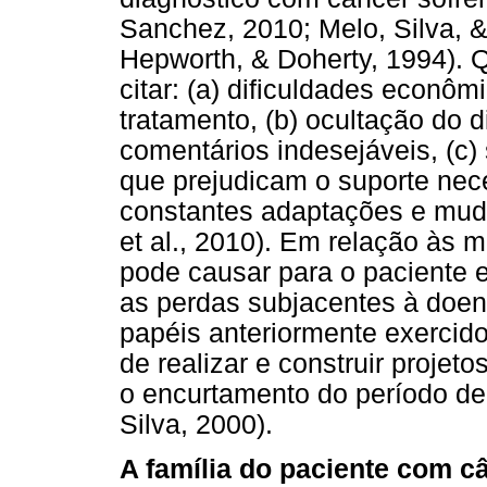
Sanchez, 2010; Melo, Silva, 
Hepworth, & Doherty, 1994).
citar: (a) dificuldades econô
tratamento, (b) ocultação do 
comentários indesejáveis, (c) 
que prejudicam o suporte nec
constantes adaptações e muda
et al., 2010). Em relação às 
pode causar para o paciente 
as perdas subjacentes à doen
papéis anteriormente exercido
de realizar e construir projeto
o encurtamento do período de
Silva, 2000).
A família do paciente com c