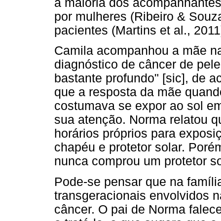
a maioria dos acompanhantes
por mulheres (Ribeiro & Souza
pacientes (Martins et al., 2011
Camila acompanhou a mãe na 
diagnóstico de câncer de pele
bastante profundo" [sic], de 
que a resposta da mãe quand
costumava se expor ao sol em
sua atenção. Norma relatou qu
horários próprios para exposi
chapéu e protetor solar. Por
nunca comprou um protetor so
Pode-se pensar que na famíli
transgeracionais envolvidos n
câncer. O pai de Norma fale