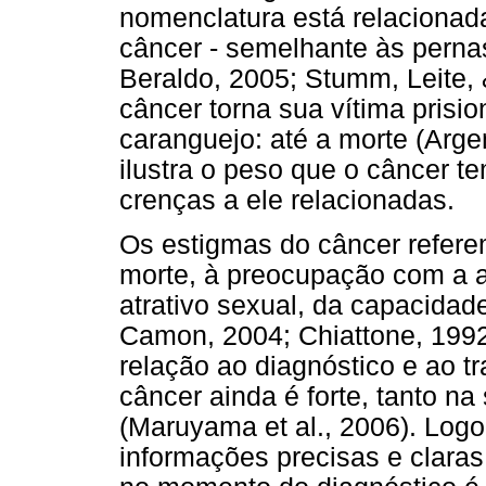
nomenclatura está relacionada 
câncer - semelhante às perna
Beraldo, 2005; Stumm, Leite, 
câncer torna sua vítima pris
caranguejo: até a morte (Arg
ilustra o peso que o câncer t
crenças a ele relacionadas.
Os estigmas do câncer refere
morte, à preocupação com a 
atrativo sexual, da capacidad
Camon, 2004; Chiattone, 199
relação ao diagnóstico e ao t
câncer ainda é forte, tanto 
(Maruyama et al., 2006). Logo
informações precisas e claras