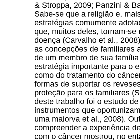
& Stroppa, 2009; Panzini & Ban
Sabe-se que a religião e, mai
estratégias comumente adota
que, muitos deles, tornam-se 
doença (Carvalho et al., 2008
as concepções de familiares 
de um membro de sua família 
estratégia importante para o 
como do tratamento do câncer 
formas de suportar os reves
proteção para os familiares (
deste trabalho foi o estudo de
instrumentos que oportunizam
uma maiorva et al., 2008). Out
compreender a experiência de
com o câncer mostrou, no enta