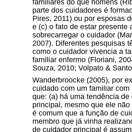
familiares do que homens (Rib
parte dos cuidadores é formada
Pires, 2011) ou por esposas d
e (c) o fato de estar presente
sobrecarregar o cuidador (Mart
2007). Diferentes pesquisas tê
como o cuidador vivencia a t
familiar enfermo (Floriani, 200
Souza, 2010; Volpato & Santo
Wanderbroocke (2005), por ex
cuidado com um familiar com 
que: (a) há uma tendência de 
principal, mesmo que ele não 
é comum que a função de cuid
membro que já vinha realizand
de cuidador principal é assu