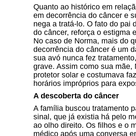
Quanto ao histórico em relaç
em decorrência do câncer e s
nega a tratá-lo. O fato do pai
do câncer, reforça o estigma 
No caso de Norma, mais do q
decorrência do câncer é um d
sua avó nunca fez tratamento,
grave. Assim como sua mãe, 
protetor solar e costumava fa
horários impróprios para expo
A descoberta do câncer
A família buscou tratamento 
sinal, que já existia há pelo 
ao olho direito. Os filhos e o
médico após uma conversa em