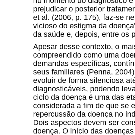
no momento do diagnóstico é f
prejudicar o posterior trata
et al. (2006, p. 175), faz-se 
vicioso do estigma da doença",
da saúde e, depois, entre os p
Apesar desse contexto, o ma
compreendido como uma doenç
demandas específicas, contín
seus familiares (Penna, 2004
evoluir de forma silenciosa a
diagnosticáveis, podendo leva
ciclo da doença é uma das et
considerada a fim de que se 
repercussão da doença no indi
Dois aspectos devem ser consi
doença. O início das doenças