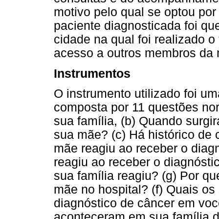
motivo pelo qual se optou por
paciente diagnosticada foi q
cidade na qual foi realizado o 
acesso a outros membros da
Instrumentos
O instrumento utilizado foi um
composta por 11 questões nort
sua família, (b) Quando surgi
sua mãe? (c) Há histórico de 
mãe reagiu ao receber o diag
reagiu ao receber o diagnóst
sua família reagiu? (g) Por q
mãe no hospital? (f) Quais os
diagnóstico de câncer em vo
aconteceram em sua família d