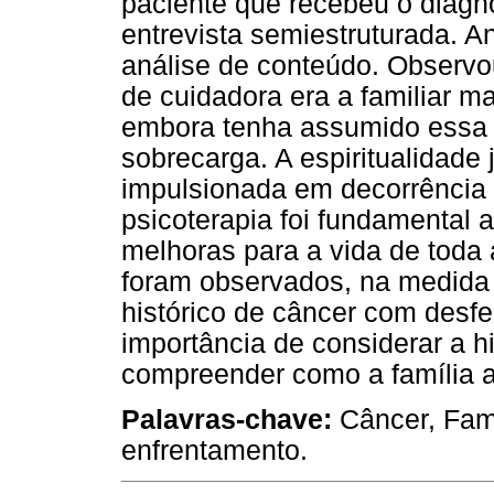
paciente que recebeu o diagnó
entrevista semiestruturada. 
análise de conteúdo. Observo
de cuidadora era a familiar m
embora tenha assumido essa 
sobrecarga. A espiritualidade j
impulsionada em decorrência 
psicoterapia foi fundamental 
melhoras para a vida de toda 
foram observados, na medida 
histórico de câncer com desfe
importância de considerar a h
compreender como a família a
Palavras-chave:
Câncer, Famí
enfrentamento.