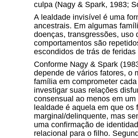
culpa (Nagy & Spark, 1983; S
A lealdade invisível é uma fo
ancestrais. Em algumas famíli
doenças, transgressões, uso 
comportamentos são repetidos
escondidos de trás de feridas
Conforme Nagy & Spark (1983
depende de vários fatores, o 
família em comprometer cada 
investigar suas relações disf
consensual ao menos em um o
lealdade é aquela em que os 
marginal/delinquente, mas se
uma confirmação de identidad
relacional para o filho. Segu