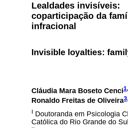
Lealdades invisíveis:
coparticipação da famí
infracional
Invisible loyalties: fami
1
Cláudia Mara Boseto Cenci
3
Ronaldo Freitas de Oliveira
I
Doutoranda em Psicologia Clí
Católica do Rio Grande do S