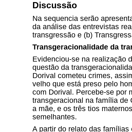
Discussão
Na sequencia serão apresent
da análise das entrevistas re
transgressão e (b) Transgress
Transgeracionalidade da tr
Evidenciou-se na realização d
questão da transgeracionalida
Dorival cometeu crimes, assi
velho que está preso pelo hom
com Dorival. Percebe-se por 
transgeracional na família de 
a mãe, e os três tios maternos
semelhantes.
A partir do relato das família