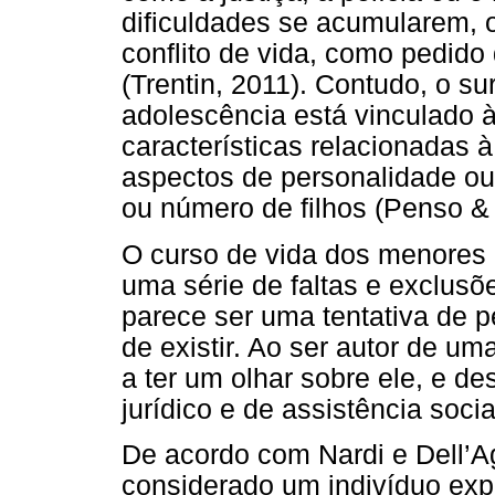
dificuldades se acumularem, o
conflito de vida, como pedido 
(Trentin, 2011). Contudo, o s
adolescência está vinculado 
características relacionadas 
aspectos de personalidade ou 
ou número de filhos (Penso &
O curso de vida dos menores 
uma série de faltas e exclusõe
parece ser uma tentativa de p
de existir. Ao ser autor de u
a ter um olhar sobre ele, e de
jurídico e de assistência socia
De acordo com Nardi e Dell’Agl
considerado um indivíduo expo