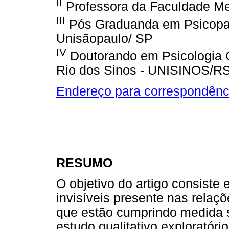
II
Professora da Faculdade Me
III
Pós Graduanda em Psicopat
Unisãopaulo/ SP
IV
Doutorando em Psicologia C
Rio dos Sinos - UNISINOS/R
Endereço para correspondênc
RESUMO
O objetivo do artigo consiste
invisíveis presente nas relaç
que estão cumprindo medida
estudo qualitativo exploratór