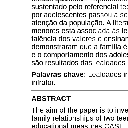
sustentado pelo referencial te
por adolescentes passou a ser
atenção da população. A liter
menores está associada às lei
falência dos valores e ensina
demonstraram que a família é 
e o comportamento dos adolesc
são resultados das lealdades i
Palavras-chave:
Lealdades in
infrator.
ABSTRACT
The aim of the paper is to inves
family relationships of two te
educational measures CASE. It 