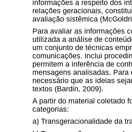
informações a respeito dos in
relações geracionais, constit
avaliação sistêmica (McGoldri
Para avaliar as informações c
utilizada a análise de conteú
um conjunto de técnicas emp
comunicações. Inclui procedi
permitem a inferência de con
mensagens analisadas. Para qu
necessário que as ideias sej
textos (Bardin, 2009).
A partir do material coletado
categorias:
a) Transgeracionalidade da tr