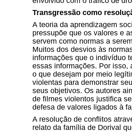
envolvido com o tráfico de dr
Transgressão como resoluçã
A teoria da aprendizagem soci
pressupõe que os valores e a
servem como normas a serem s
Muitos dos desvios às norma
informações que o indivíduo 
essas informações. Por isso,
o que desejam por meio legíti
violentas para demonstrar se
seus objetivos. Os autores ai
de filmes violentos justifica
defesa de valores ligados à fam
A resolução de conflitos atrav
relato da família de Dorival q