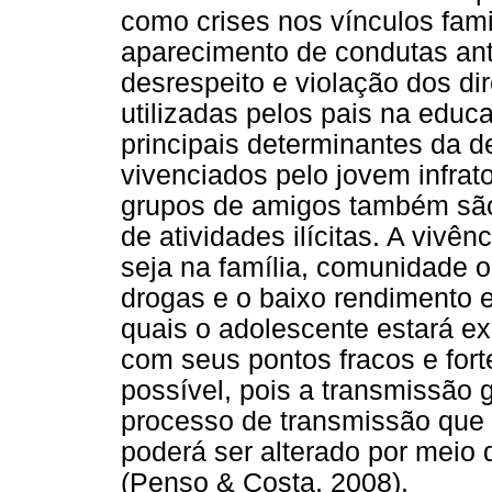
como crises nos vínculos famil
aparecimento de condutas anti
desrespeito e violação dos di
utilizadas pelos pais na edu
principais determinantes da 
vivenciados pelo jovem infrato
grupos de amigos também são
de atividades ilícitas. A vivê
seja na família, comunidade 
drogas e o baixo rendimento e
quais o adolescente estará e
com seus pontos fracos e fort
possível, pois a transmissão
processo de transmissão que 
poderá ser alterado por meio 
(Penso & Costa, 2008).