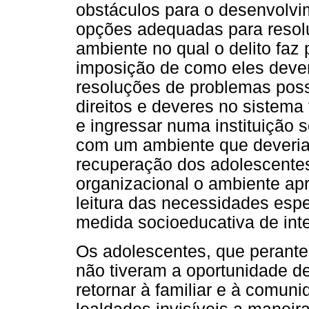
obstáculos para o desenvolvi
opções adequadas para resol
ambiente no qual o delito faz
imposição de como eles devem
resoluções de problemas poss
direitos e deveres no sistema 
e ingressar numa instituição s
com um ambiente que deveria 
recuperação dos adolescentes
organizacional o ambiente ap
leitura das necessidades es
medida socioeducativa de int
Os adolescentes, que perante
não tiveram a oportunidade d
retornar à familiar e à comun