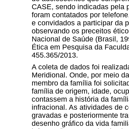
CASE, sendo indicadas pela p
foram contatados por telefone
e convidados a participar da 
observando os preceitos étic
Nacional de Saúde (Brasil, 1
Ética em Pesquisa da Faculda
455.365/2013.
A coleta de dados foi realiza
Meridional. Onde, por meio d
membro da família foi solicit
família de origem, idade, ocu
contassem a história da famíl
infracional. As atividades de
gravadas e posteriormente tr
desenho gráfico da vida famil