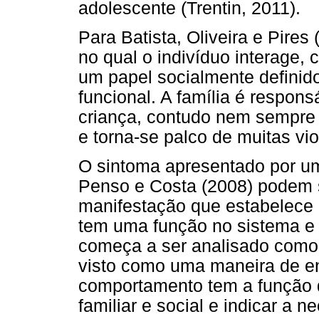
adolescente (Trentin, 2011).
Para Batista, Oliveira e Pires 
no qual o indivíduo interage
um papel socialmente definid
funcional. A família é respons
criança, contudo nem sempre
e torna-se palco de muitas vio
O sintoma apresentado por u
Penso e Costa (2008) podem
manifestação que estabelece r
tem uma função no sistema e p
começa a ser analisado como 
visto como uma maneira de enf
comportamento tem a função d
familiar e social e indicar a