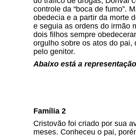
do tráfico de drogas, Dorival
controle da “boca de fumo”. Ma
obedecia e a partir da morte d
e seguia as ordens do irmão 
dois filhos sempre obedecera
orgulho sobre os atos do pai,
pelo genitor.
Abaixo está a representação 
Família 2
Cristovão foi criado por sua 
meses. Conheceu o pai, porém