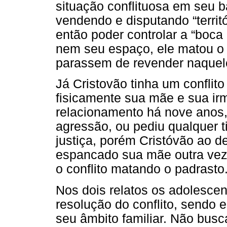
situação conflituosa em seu b
vendendo e disputando “territ
então poder controlar a “boca
nem seu espaço, ele matou o 
parassem de revender naquele
Já Cristovão tinha um conflit
fisicamente sua mãe e sua i
relacionamento há nove anos,
agressão, ou pediu qualquer t
justiça, porém Cristóvão ao d
espancado sua mãe outra vez, 
o conflito matando o padrasto
Nos dois relatos os adolescen
resolução do conflito, sendo 
seu âmbito familiar. Não busc