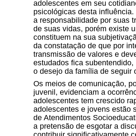
adolescentes em seu cotidian
psicológicas desta influência
a responsabilidade por suas t
de suas vidas, porém existe 
constituem na sua subjetivaçã
da constatação de que por int
transmissão de valores e dev
estudados fica subentendido,
o desejo da família de seguir 
Os meios de comunicação, por
juvenil, evidenciam a ocorrênci
adolescentes tem crescido r
adolescentes e jovens estão 
de Atendimentos Socioeducat
a pretensão de esgotar a dis
contribuir significativamente