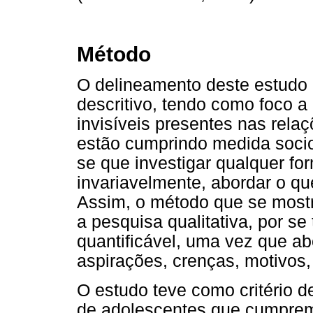
Método
O delineamento deste estudo é 
descritivo, tendo como foco a
invisíveis presentes nas rela
estão cumprindo medida soci
se que investigar qualquer fo
invariavelmente, abordar o qu
Assim, o método que se mostr
a pesquisa qualitativa, por se
quantificável, uma vez que ab
aspirações, crenças, motivos,
O estudo teve como critério 
de adolescentes que cumpre