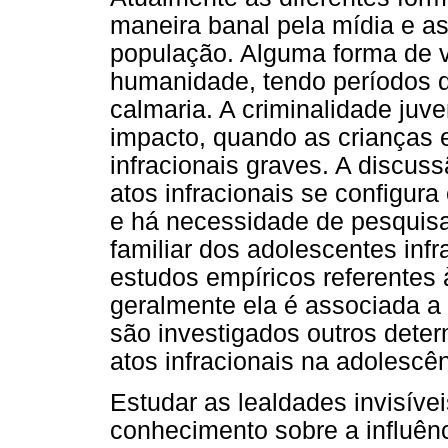
maneira banal pela mídia e as
população. Alguma forma de v
humanidade, tendo períodos d
calmaria. A criminalidade juv
impacto, quando as crianças
infracionais graves. A discus
atos infracionais se configu
e há necessidade de pesquis
familiar dos adolescentes infr
estudos empíricos referentes 
geralmente ela é associada a
são investigados outros dete
atos infracionais na adolescên
Estudar as lealdades invisíve
conhecimento sobre a influên