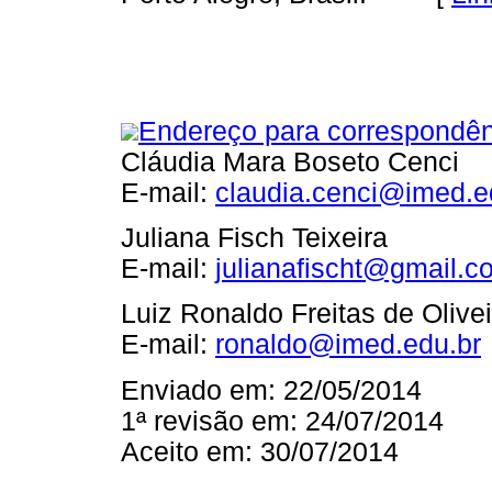
Endereço para correspondên
Cláudia Mara Boseto Cenci
E-mail:
claudia.cenci@imed.e
Juliana Fisch Teixeira
E-mail:
julianafischt@gmail.c
Luiz Ronaldo Freitas de Olivei
E-mail:
ronaldo@imed.edu.br
Enviado em: 22/05/2014
1ª revisão em: 24/07/2014
Aceito em: 30/07/2014