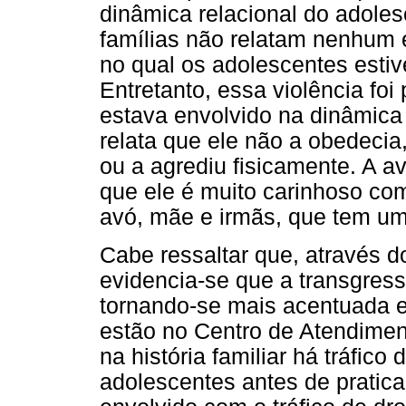
dinâmica relacional do adoles
famílias não relatam nenhum e
no qual os adolescentes esti
Entretanto, essa violência foi
estava envolvido na dinâmica f
relata que ele não a obedeci
ou a agrediu fisicamente. A av
que ele é muito carinhoso com 
avó, mãe e irmãs, que tem um
Cabe ressaltar que, através do
evidencia-se que a transgres
tornando-se mais acentuada e 
estão no Centro de Atendimen
na história familiar há tráfic
adolescentes antes de pratica