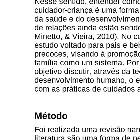
Nesse sentido, entender como
cuidador-criança é uma forma
da saúde e do desenvolvimen
de relações ainda estão sendo
Minetto, & Vieira, 2010). No 
estudo voltado para pais e b
precoces, visando à promoção
família como um sistema. Por
objetivo discutir, através da t
desenvolvimento humano, o e
com as práticas de cuidados 
Método
Foi realizada uma revisão narr
literatura são uma forma de pe