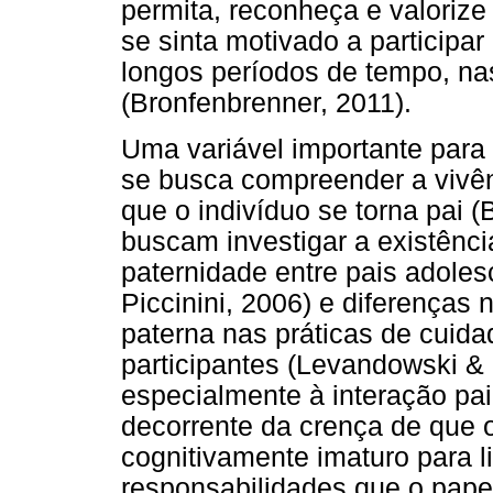
permita, reconheça e valorize
se sinta motivado a participa
longos períodos de tempo, na
(Bronfenbrenner, 2011).
Uma variável importante para
se busca compreender a vivên
que o indivíduo se torna pai 
buscam investigar a existênci
paternidade entre pais adole
Piccinini, 2006) e diferenças 
paterna nas práticas de cui
participantes (Levandowski & 
especialmente à interação pai
decorrente da crença de que 
cognitivamente imaturo para 
responsabilidades que o pape