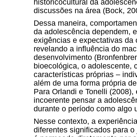
historicocultural da adolesc
discussões na área (Bock, 20
Dessa maneira, comportament
da adolescência dependem, e
exigências e expectativas da 
revelando a influência do ma
desenvolvimento (Bronfenbrenn
bioecológica, o adolescente,
características próprias – indi
além de uma forma própria de 
Para Orlandi e Tonelli (2008)
incoerente pensar a adolesc
durante o período como algo u
Nesse contexto, a experiênci
diferentes significados para 