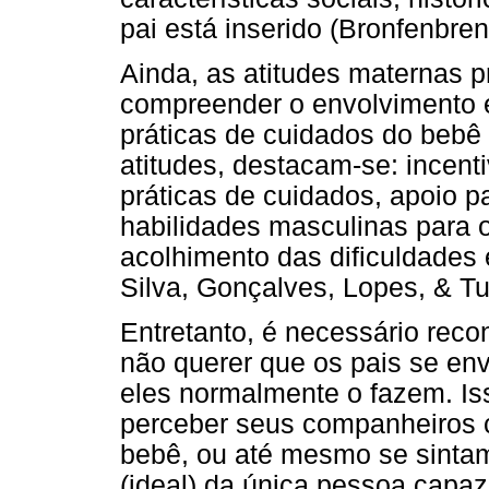
pai está inserido (Bronfenbren
Ainda, as atitudes maternas 
compreender o envolvimento e
práticas de cuidados do bebê
atitudes, destacam-se: incent
práticas de cuidados, apoio 
habilidades masculinas para o
acolhimento das dificuldades 
Silva, Gonçalves, Lopes, & Tu
Entretanto, é necessário re
não querer que os pais se en
eles normalmente o fazem. I
perceber seus companheiros 
bebê, ou até mesmo se sinta
(ideal) da única pessoa capaz