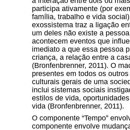
à interação entre dois ou ma
participa ativamente (por exem
família, trabalho e vida socia
exossistema traz a ligação e
um deles não existe a pesso
acontecem eventos que influe
imediato a que essa pessoa p
criança, a relação entre a cas
(Bronfenbrenner, 2011). O ma
presentes em todos os outro
culturais gerais de uma socie
inclui sistemas sociais instig
estilos de vida, oportunidades
vida (Bronfenbrenner, 2011).
O componente “Tempo” envolv
componente envolve mudanças