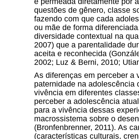
é permeada diretamente por a
questões de gênero, classe so
fazendo com que cada adolesc
ou mãe de forma diferenciada
diversidade contextual na qua
2007) que a parentalidade dur
aceita e reconhecida (Gonzále
2002; Luz & Berni, 2010; Uti
As diferenças em perceber a 
paternidade na adolescência 
vivência em diferentes class
perceber a adolescência atua
para a vivência dessas experi
macrossistema sobre o desen
(Bronfenbrenner, 2011). As ca
(características culturais, c