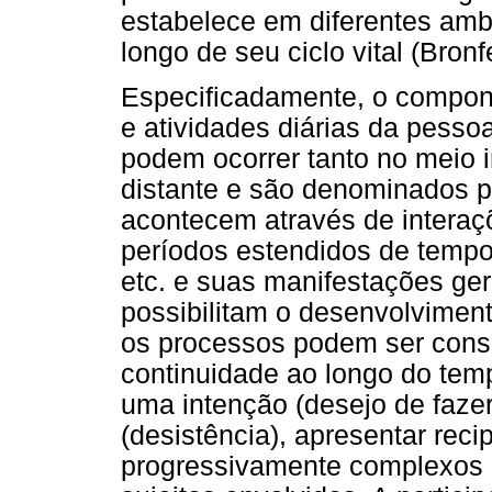
estabelece em diferentes ambi
longo de seu ciclo vital (Bron
Especificadamente, o compone
e atividades diárias da pess
podem ocorrer tanto no meio 
distante e são denominados p
acontecem através de interaç
períodos estendidos de tempo 
etc. e suas manifestações ger
possibilitam o desenvolviment
os processos podem ser cons
continuidade ao longo do temp
uma intenção (desejo de fazer)
(desistência), apresentar reci
progressivamente complexos e