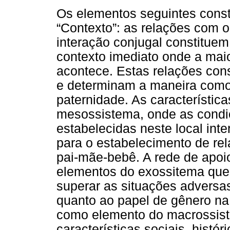
Os elementos seguintes cons
“Contexto”: as relações com o
interação conjugal constitue
contexto imediato onde a maio
acontece. Estas relações con
e determinam a maneira como 
paternidade. As característic
mesossistema, onde as condiç
estabelecidas neste local int
para o estabelecimento de rel
pai-mãe-bebê. A rede de apoio
elementos do exossitema que 
superar as situações adversas
quanto ao papel de gênero na 
como elemento do macrossist
características sociais, histór