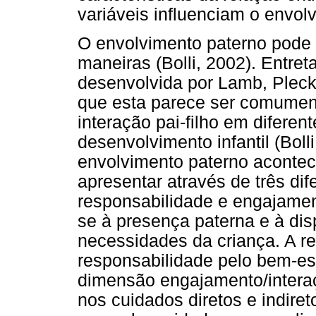
variáveis influenciam o envol
O envolvimento paterno pode 
maneiras (Bolli, 2002). Entre
desenvolvida por Lamb, Pleck
que esta parece ser comument
interação pai-filho em diferen
desenvolvimento infantil (Bol
envolvimento paterno acontec
apresentar através de três di
responsabilidade e engajament
se à presença paterna e à dis
necessidades da criança. A r
responsabilidade pelo bem-est
dimensão engajamento/interaç
nos cuidados diretos e indire