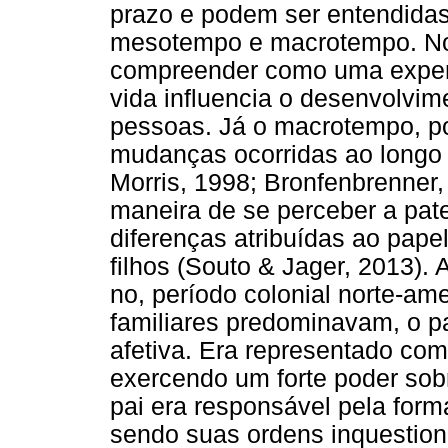
prazo e podem ser entendidas
mesotempo e macrotempo. No
compreender como uma experiê
vida influencia o desenvolv
pessoas. Já o macrotempo, po
mudanças ocorridas ao longo
Morris, 1998; Bronfenbrenner
maneira de se perceber a pat
diferenças atribuídas ao pape
filhos (Souto & Jager, 2013). 
no, período colonial norte-ame
familiares predominavam, o p
afetiva. Era representado como
exercendo um forte poder sobr
pai era responsável pela forma
sendo suas ordens inquestioná