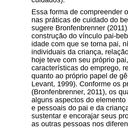
Essa forma de compreender o 
nas práticas de cuidado do be
sugere Bronfenbrenner (2011)
construção do vínculo pai-bebê
idade com que se torna pai, ní
individuais da criança, relaçã
hoje teve com seu próprio pai
características do emprego, re
quanto ao próprio papel de gên
Levant, 1999). Conforme os p
(Bronfenbrenner, 2011), os qu
alguns aspectos do elemento 
e pessoais do pai e da crianç
sustentar e encorajar seus p
as outras pessoas nos diferen