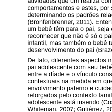
atividades que um realiza co
comportamentos e estes, por s
determinando os padrões rela
(Bronfenbrenner, 2011). Enten
um bebê têm para o pai, seja 
reconhecer que não é só o pa
infantil, mas também o bebê t
desenvolvimento do pai (Braz
De fato, diferentes aspectos 
pai adolescente com seu bebê
entre a díade e o vínculo cons
contextuais na medida em qu
envolvimento paterno e cuida
reforçados pelo contexto famili
adolescente está inserido (Co
Whiteman, 2007; Gutiérrez, 20