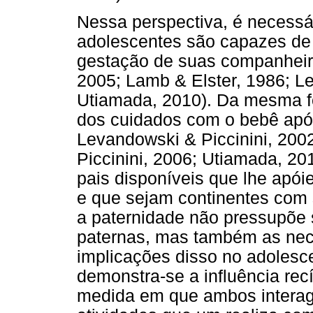
Nessa perspectiva, é necessá
adolescentes são capazes de
gestação de suas companheiras
2005; Lamb & Elster, 1986; Le
Utiamada, 2010). Da mesma fo
dos cuidados com o bebê após
Levandowski & Piccinini, 200
Piccinini, 2006; Utiamada, 20
pais disponíveis que lhe ap
e que sejam continentes com
a paternidade não pressupõe
paternas, mas também as nec
implicações disso no adolesce
demonstra-se a influência rec
medida em que ambos intera