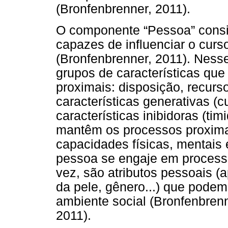
(Bronfenbrenner, 2011).
O componente “Pessoa” consid
capazes de influenciar o curs
(Bronfenbrenner, 2011). Nesse
grupos de características que
proximais: disposição, recur
características generativas (cur
características inibidoras (ti
mantêm os processos proximai
capacidades físicas, mentais e
pessoa se engaje em process
vez, são atributos pessoais (a
da pele, gênero...) que podem
ambiente social (Bronfenbrenn
2011).