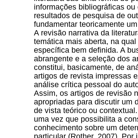
informações bibliográficas ou
resultados de pesquisa de out
fundamentar teoricamente um 
A revisão narrativa da litera
temática mais aberta, na qual
específica bem definida. A b
abrangente e a seleção dos art
constitui, basicamente, de aná
artigos de revista impressas e
análise crítica pessoal do aut
Assim, os artigos de revisão 
apropriadas para discutir um
de vista teórico ou contextual
uma vez que possibilita a con
conhecimento sobre um deter
particular (Rother, 2007). Por