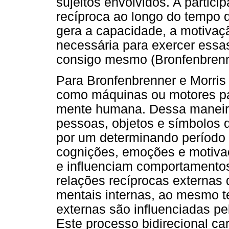
sujeitos envolvidos. A partic
recíproca ao longo do tempo
gera a capacidade, a motivaç
necessária para exercer essa
consigo mesmo (Bronfenbrenn
Para Bronfenbrenner e Morris
como máquinas ou motores pa
mente humana. Dessa maneira,
pessoas, objetos e símbolos
por um determinando período
cognições, emoções e motivaç
e influenciam comportamentos
relações recíprocas externas
mentais internas, ao mesmo t
externas são influenciadas pe
Este processo bidirecional ca