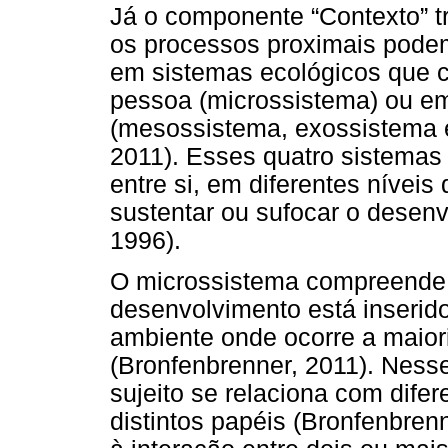
Já o componente “Contexto” t
os processos proximais podem
em sistemas ecológicos que c
pessoa (microssistema) ou e
(mesossistema, exossistema 
2011). Esses quatro sistema
entre si, em diferentes níveis
sustentar ou sufocar o desen
1996).
O microssistema compreende o
desenvolvimento está inserido
ambiente onde ocorre a maior
(Bronfenbrenner, 2011). Nesse 
sujeito se relaciona com dif
distintos papéis (Bronfenbren