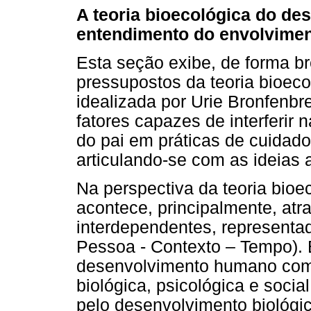
A teoria bioecológica do d
entendimento do envolvimen
Esta seção exibe, de forma br
pressupostos da teoria bioec
idealizada por Urie Bronfenb
fatores capazes de interferir 
do pai em práticas de cuidado
articulando-se com as ideias 
Na perspectiva da teoria bio
acontece, principalmente, at
interdependentes, representa
Pessoa - Contexto – Tempo).
desenvolvimento humano com
biológica, psicológica e soci
pelo desenvolvimento biológi