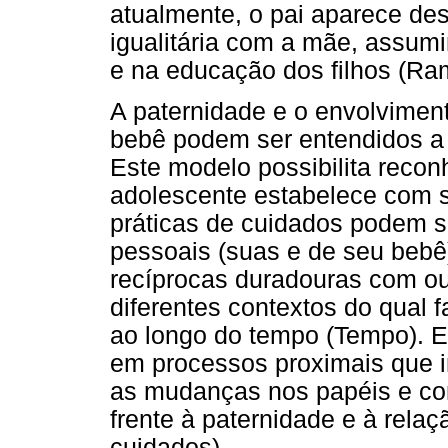
atualmente, o pai aparece d
igualitária com a mãe, assum
e na educação dos filhos (Ram
A paternidade e o envolviment
bebê podem ser entendidos a 
Este modelo possibilita recon
adolescente estabelece com s
práticas de cuidados podem se
pessoais (suas e de seu bebê
recíprocas duradouras com ou
diferentes contextos do qual f
ao longo do tempo (Tempo). E
em processos proximais que i
as mudanças nos papéis e c
frente à paternidade e à relaç
cuidados).