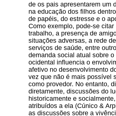
de os pais apresentarem um 
na educação dos filhos dentr
de papéis, do estresse e o ap
Como exemplo, pode-se citar a
trabalho, a presença de amig
situações adversas, a rede de
serviços de saúde, entre outr
demanda social atual sobre o 
ocidental influencia o envolvi
afetivo no desenvolvimento d
vez que não é mais possível 
como provedor. No entanto, dis
diretamente, discussões do l
historicamente e socialmente, 
atribuídos a ela (Cúnico & Ar
as discussões sobre a vivênci