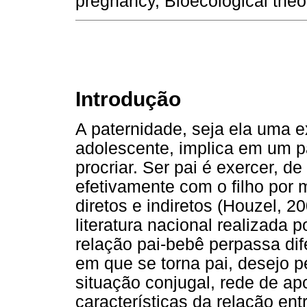
pregnancy, Bioecological theo
Introdução
A paternidade, seja ela uma e
adolescente, implica em um p
procriar. Ser pai é exercer, de
efetivamente com o filho por 
diretos e indiretos (Houzel, 2
literatura nacional realizada 
relação pai-bebê perpassa dif
em que se torna pai, desejo p
situação conjugal, rede de ap
características da relação ent