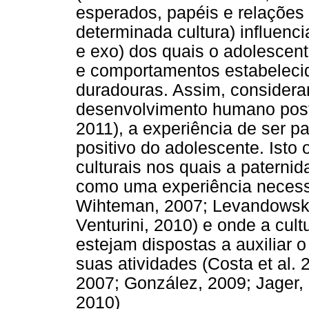
esperados, papéis e relações
determinada cultura) influen
e exo) dos quais o adolescent
e comportamentos estabelecid
duradouras. Assim, considera
desenvolvimento humano post
2011), a experiência de ser 
positivo do adolescente. Isto
culturais nos quais a paterni
como uma experiência necess
Wihteman, 2007; Levandowski 
Venturini, 2010) e onde a cul
estejam dispostas a auxiliar
suas atividades (Costa et al.
2007; González, 2009; Jager, 
2010)