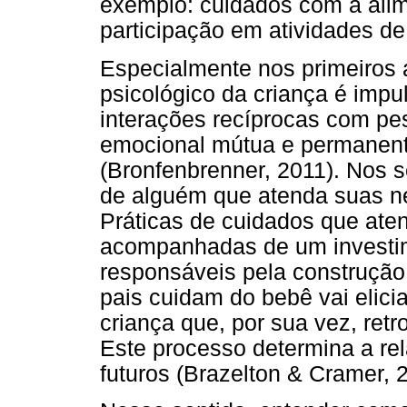
exemplo: cuidados com a alime
participação em atividades de 
Especialmente nos primeiros 
psicológico da criança é imp
interações recíprocas com p
emocional mútua e permanent
(Bronfenbrenner, 2011). Nos s
de alguém que atenda suas nec
Práticas de cuidados que at
acompanhadas de um investime
responsáveis pela construção
pais cuidam do bebê vai elic
criança que, por sua vez, ret
Este processo determina a rel
futuros (Brazelton & Cramer, 