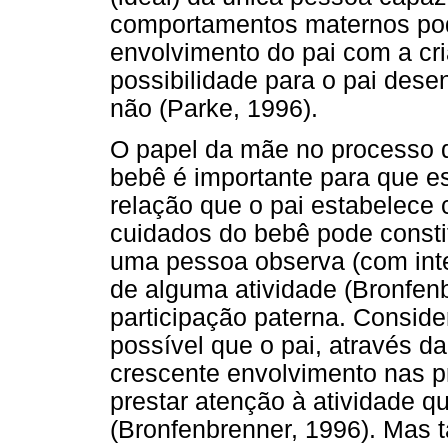
comportamentos maternos pode
envolvimento do pai com a cr
possibilidade para o pai dese
não (Parke, 1996).
O papel da mãe no processo d
bebê é importante para que est
relação que o pai estabelece 
cuidados do bebê pode consti
uma pessoa observa (com inte
de alguma atividade (Bronfenb
participação paterna. Conside
possível que o pai, através d
crescente envolvimento nas p
prestar atenção à atividade 
(Bronfenbrenner, 1996). Mas