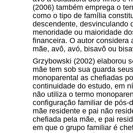
(2006) também emprega o ter
como o tipo de família consti
descendente, desvinculando d
menoridade ou maioridade dos
financeira. O autor considera 
mãe, avô, avó, bisavô ou bisav
Grzybowski (2002) elaborou s
mãe tem sob sua guarda seus 
monoparental as chefiadas po
continuidade do estudo, em n
não utiliza o termo monopare
configuração familiar de pós-
mãe residente e pai não resid
chefiada pela mãe, e pai res
em que o grupo familiar é chef