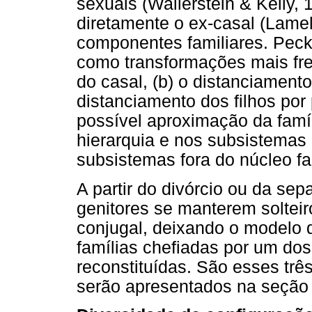
sexuais (Wallerstein & Kelly, 
diretamente o ex-casal (Lam
componentes familiares. Pec
como transformações mais fre
do casal, (b) o distanciamento
distanciamento dos filhos por 
possível aproximação da famí
hierarquia e nos subsistemas 
subsistemas fora do núcleo fam
A partir do divórcio ou da sep
genitores se manterem solteir
conjugal, deixando o modelo d
famílias chefiadas por um dos
reconstituídas. São esses três
serão apresentados na seção 