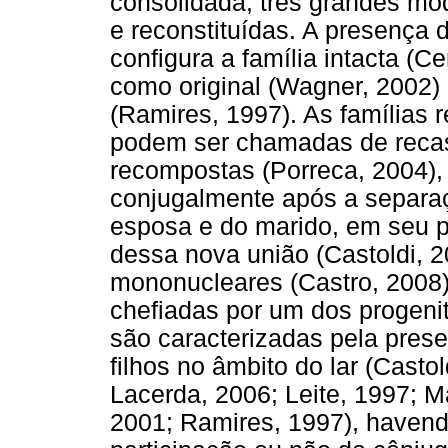
consolidada, três grandes mode
e reconstituídas. A presença d
configura a família intacta 
como original (Wagner, 2002) 
(Ramires, 1997). As famílias r
podem ser chamadas de recas
recompostas (Porreca, 2004),
conjugalmente após a separaç
esposa e do marido, em seu p
dessa nova união (Castoldi, 2
mononucleares (Castro, 2008),
chefiadas por um dos progeni
são caracterizadas pela pres
filhos no âmbito do lar (Casto
Lacerda, 2006; Leite, 1997; M
2001; Ramires, 1997), havendo