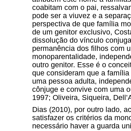
coabitam com o pai, ressalva
pode ser a viuvez e a separaç
perspectiva de que família mo
de um genitor exclusivo, Cos
dissolução do vínculo conjuga
permanência dos filhos com um
monoparentalidade, independ
outro genitor. Esse é o concei
que consideram que a família
uma pessoa adulta, independ
cônjuge e convive com uma ou
1997; Oliveira, Siqueira, Dell
Dias (2010), por outro lado, 
satisfazer os critérios da mo
necessário haver a guarda uni