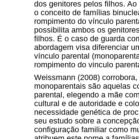
dos genitores pelos filhos. 
o conceito de famílias binucl
rompimento do vínculo parent
possibilita ambos os genitor
filhos. É o caso de guarda co
abordagem visa diferenciar 
vínculo parental (monoparent
rompimento do vinculo parenta
Weissmann (2008) corrobora, 
monoparentais são aquelas co
parental, elegendo a mãe com
cultural e de autoridade e c
necessidade genética de proc
seu estudo sobre a concepçã
configuração familiar como mu
atribuem este nome a família