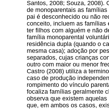
Santos, 2008; Souza, 2008).
de monoparentais as famílias
pai é desconhecido ou não r
conceito, incluem as famíli
ter filhos com alguém e não 
família monoparental voluntári
residência dupla (quando o ca
mesma casa); adoção por pess
separados, cujas crianças co
outro com maior ou menor fre
Castro (2008) utiliza a termi
caso de produção independen
rompimento do vínculo parent
focaliza famílias geralmente
observa que existem aquelas
que, em ambos os casos, exis