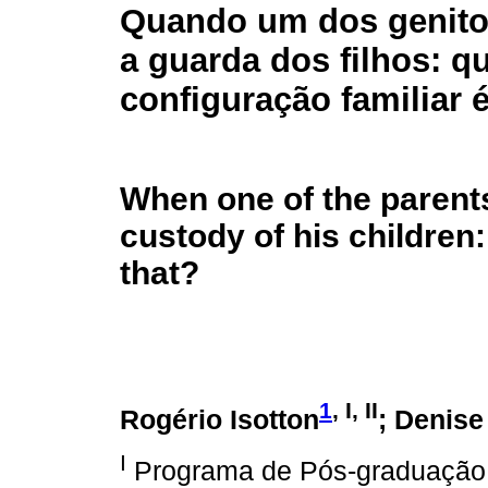
Quando um dos genito
a guarda dos filhos: q
configuração familiar 
When one of the parent
custody of his children:
that?
1
, I, II
Rogério Isotton
; Denise
I
Programa de Pós-graduação e