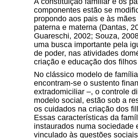
A constituição familiar e os p
componentes estão se modifi
propondo aos pais e às mães
paterna e materna (Dantas, 2
Guareschi, 2002; Souza, 2008
uma busca importante pela ig
de poder, nas atividades domé
criação e educação dos filho
No clássico modelo de família
encontram-se o sustento finan
extradomiciliar –, o controle d
modelo social, estão sob a r
os cuidados na criação dos fi
Essas características da famí
instaurados numa sociedade
vinculado às questões sociais