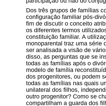
participação ou não do cônjug
Dos três grupos de famílias c
configuração familiar pós-divó
fim de discutir o conceito at
os diferentes termos utilizado
constituição familiar. A utiliz
monoparental traz uma série 
ser analisada a visão de vário
disso, as perguntas que se ins
todas as famílias após o divó
modelo de família reconstituí
dos progenitores, ou podem 
todas as famílias nas quais u
unilateral dos filhos, indepen
outro progenitor? Como se cha
compartilham a guarda dos fil