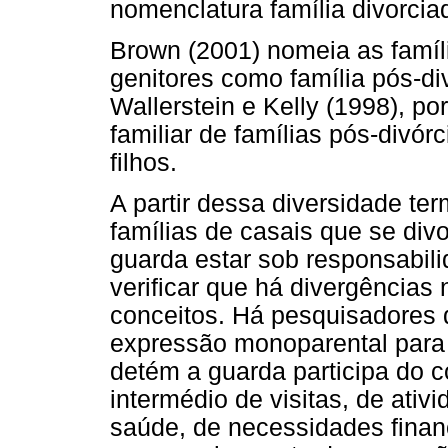
nomenclatura família divorcia
Brown (2001) nomeia as famíli
genitores como família pós-di
Wallerstein e Kelly (1998), p
familiar de famílias pós-divór
filhos.
A partir dessa diversidade te
famílias de casais que se di
guarda estar sob responsabili
verificar que há divergências
conceitos. Há pesquisadores 
expressão monoparental para 
detém a guarda participa do co
intermédio de visitas, de ativ
saúde, de necessidades finan