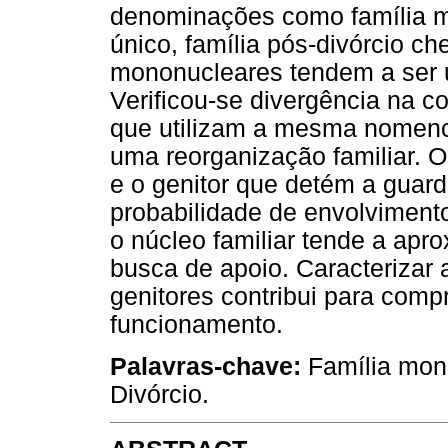
denominações como família mo
único, família pós-divórcio ch
mononucleares tendem a ser u
Verificou-se divergência na co
que utilizam a mesma nomencl
uma reorganização familiar. O
e o genitor que detém a guar
probabilidade de envolvimento
o núcleo familiar tende a apr
busca de apoio. Caracterizar 
genitores contribui para com
funcionamento.
Palavras-chave:
Família mono
Divórcio.