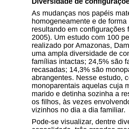
Diversidade de configuraçõe
As mudanças nos papéis mate
homogeneamente e de forma p
resultando em configurações f
2005). Um estudo com 100 pe
realizado por Amazonas, Dama
uma ampla diversidade de con
famílias intactas; 24,5% são 
recasadas; 14,3% são monopa
abrangentes. Nesse estudo, c
monoparentais aquelas cuja 
marido e detinha sozinha a r
os filhos, às vezes envolvend
vizinhos no dia a dia familiar.
Pode-se visualizar, dentre div