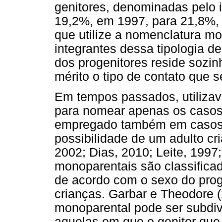
genitores, denominadas pelo 
19,2%, em 1997, para 21,8%,
que utilize a nomenclatura m
integrantes dessa tipologia 
dos progenitores reside sozin
mérito o tipo de contato que s
Em tempos passados, utilizav
para nomear apenas os casos 
empregado também em casos d
possibilidade de um adulto cri
2002; Dias, 2010; Leite, 1997;
monoparentais são classifica
de acordo com o sexo do prog
crianças. Garbar e Theodore (
monoparental pode ser subdiv
aquelas em que o genitor que