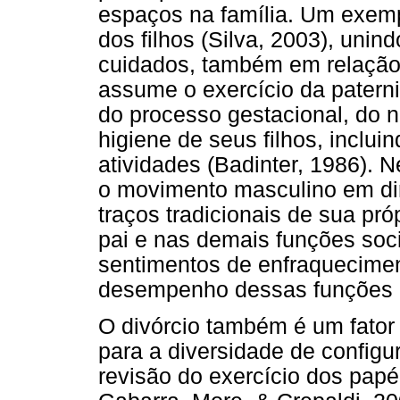
espaços na família. Um exem
dos filhos (Silva, 2003), unin
cuidados, também em relação
assume o exercício da patern
do processo gestacional, do 
higiene de seus filhos, inclu
atividades (Badinter, 1986). N
o movimento masculino em di
traços tradicionais de sua p
pai e nas demais funções soc
sentimentos de enfraquecime
desempenho dessas funções 
O divórcio também é um fator
para a diversidade de configu
revisão do exercício dos papé