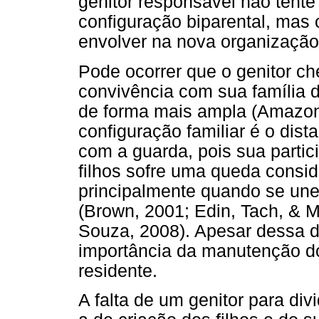
genitor responsável não tent
configuração biparental, mas
envolver na nova organização 
Pode ocorrer que o genitor ch
convivência com sua família 
de forma mais ampla (Amazona
configuração familiar é o dis
com a guarda, pois sua partic
filhos sofre uma queda consi
principalmente quando se un
(Brown, 2001; Edin, Tach, & 
Souza, 2008). Apesar dessa d
importância da manutenção do
residente.
A falta de um genitor para div