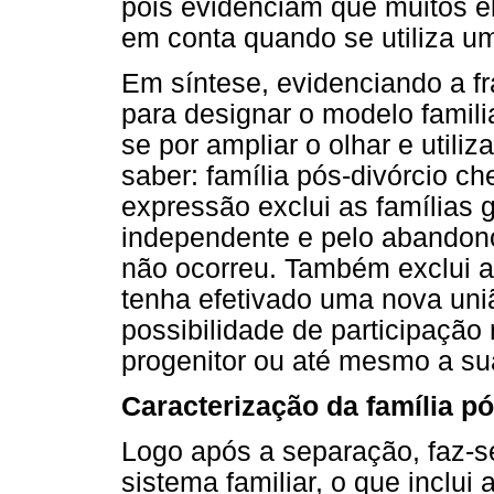
pois evidenciam que muitos 
em conta quando se utiliza u
Em síntese, evidenciando a fra
para designar o modelo famili
se por ampliar o olhar e utili
saber: família pós-divórcio c
expressão exclui as famílias 
independente e pelo abandono
não ocorreu. Também exclui as
tenha efetivado uma nova uniã
possibilidade de participaçã
progenitor ou até mesmo a su
Caracterização da família pó
Logo após a separação, faz-s
sistema familiar, o que inclui