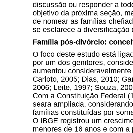
discussão ou responder a tod
objetivo da próxima seção, m
de nomear as famílias chefia
se esclarece a diversificação
Família pós-divórcio: concei
O foco deste estudo está liga
por um dos genitores, consid
aumentou consideravelmente 
Carloto, 2005; Dias, 2010; Ga
2006; Leite, 1997; Souza, 2
Com a Constituição Federal (1
seara ampliada, considerando,
famílias constituídas por som
O IBGE registrou um crescimen
menores de 16 anos e com a