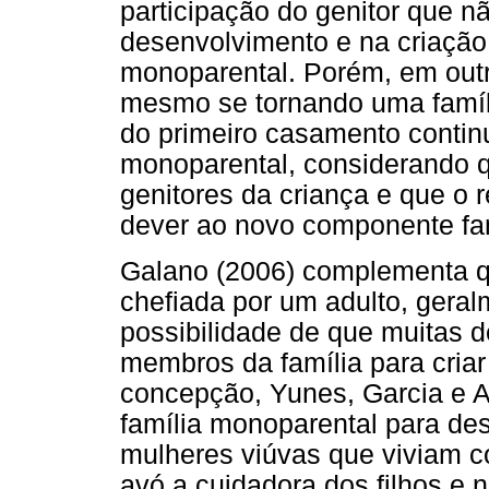
participação do genitor que 
desenvolvimento e na criação 
monoparental. Porém, em outr
mesmo se tornando uma família
do primeiro casamento conti
monoparental, considerando q
genitores da criança e que o 
dever ao novo componente fam
Galano (2006) complementa q
chefiada por um adulto, gera
possibilidade de que muitas 
membros da família para criar
concepção, Yunes, Garcia e A
família monoparental para des
mulheres viúvas que viviam c
avó a cuidadora dos filhos e 