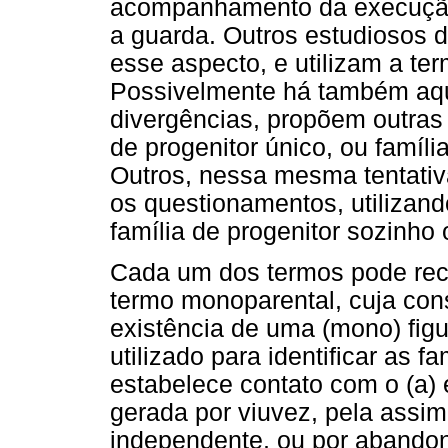
acompanhamento da execução
a guarda. Outros estudiosos
esse aspecto, e utilizam a te
Possivelmente há também aque
divergências, propõem outras 
de progenitor único, ou famíli
Outros, nessa mesma tentativ
os questionamentos, utilizand
família de progenitor sozinho 
Cada um dos termos pode rece
termo monoparental, cuja con
existência de uma (mono) figur
utilizado para identificar as
estabelece contato com o (a) 
gerada por viuvez, pela ass
independente, ou por abandono