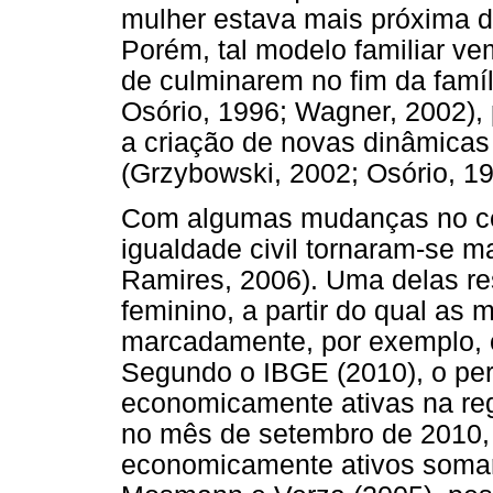
mulher estava mais próxima do
Porém, tal modelo familiar ve
de culminarem no fim da famíl
Osório, 1996; Wagner, 2002), 
a criação de novas dinâmicas 
(Grzybowski, 2002; Osório, 1
Com algumas mudanças no cená
igualdade civil tornaram-se m
Ramires, 2006). Uma delas re
feminino, a partir do qual as
marcadamente, por exemplo, o
Segundo o IBGE (2010), o per
economicamente ativas na reg
no mês de setembro de 2010,
economicamente ativos soma