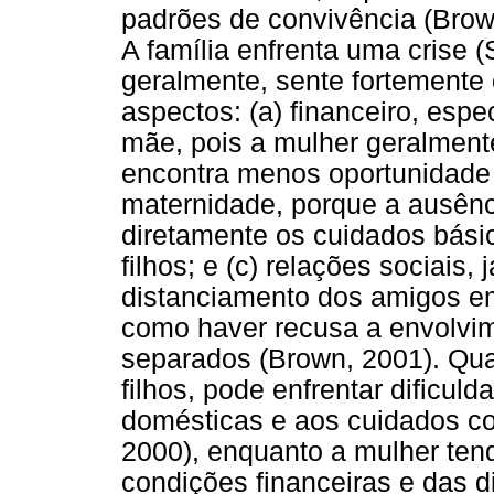
padrões de convivência (Brow
A família enfrenta uma crise 
geralmente, sente fortemente
aspectos: (a) financeiro, esp
mãe, pois a mulher geralment
encontra menos oportunidade d
maternidade, porque a ausênc
diretamente os cuidados bási
filhos; e (c) relações sociais,
distanciamento dos amigos em
como haver recusa a envolvim
separados (Brown, 2001). Qua
filhos, pode enfrentar dificul
domésticas e aos cuidados co
2000), enquanto a mulher tend
condições financeiras e das d