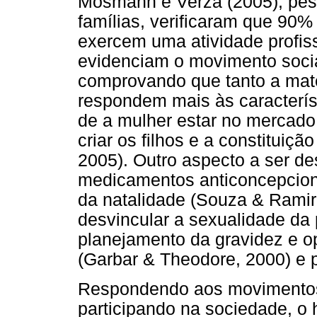
Mosmann e Verza (2005), pe
famílias, verificaram que 9
exercem uma atividade profiss
evidenciam o movimento socia
comprovando que tanto a mat
respondem mais às característi
de a mulher estar no mercado
criar os filhos e a constituiçã
2005). Outro aspecto a ser de
medicamentos anticoncepciona
da natalidade (Souza & Ramire
desvincular a sexualidade da 
planejamento da gravidez e o
(Garbar & Theodore, 2000) e 
Respondendo aos movimentos 
participando na sociedade, 