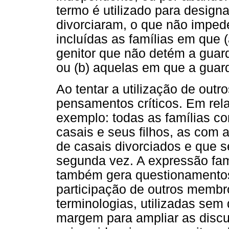
termo é utilizado para designa
divorciaram, o que não impe
incluídas as famílias em que (
genitor que não detém a guard
ou (b) aquelas em que a guar
Ao tentar a utilização de ou
pensamentos críticos. Em rel
exemplo: todas as famílias c
casais e seus filhos, as com 
de casais divorciados e que 
segunda vez. A expressão famí
também gera questionamentos 
participação de outros memb
terminologias, utilizadas sem
margem para ampliar as disc