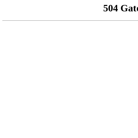
504 Gat