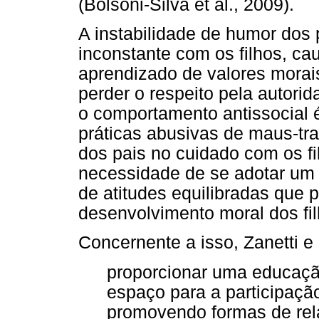
(Bolsoni-Silva et al., 2009).
A instabilidade de humor dos
inconstante com os filhos, ca
aprendizado de valores morai
perder o respeito pela autori
o comportamento antissocial
práticas abusivas de maus-tr
dos pais no cuidado com os fi
necessidade de se adotar um 
de atitudes equilibradas qu
desenvolvimento moral dos fil
Concernente a isso, Zanetti e
proporcionar uma educação
espaço para a participação
promovendo formas de re