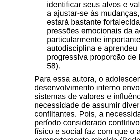
identificar seus alvos e v
a ajustar-se às mudanças
estará bastante fortalecid
pressões emocionais da ad
particularmente important
autodisciplina e aprendeu 
progressiva proporção de 
58).
Para essa autora, o adolesce
desenvolvimento interno envol
sistemas de valores e influê
necessidade de assumir dive
conflitantes. Pois, a necess
período considerado conflitiv
físico e social faz com que o