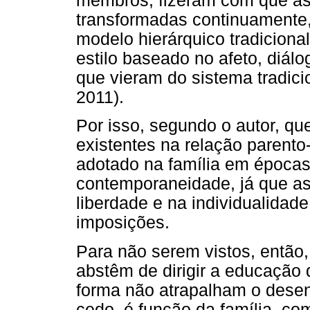
membros, fizeram com que as 
transformadas continuamente,
modelo hierárquico tradicional
estilo baseado no afeto, diál
que vieram do sistema tradici
2011).
Por isso, segundo o autor, qu
existentes na relação parento-f
adotado na família em época
contemporaneidade, já que as
liberdade e na individualidad
imposições.
Para não serem vistos, então,
abstêm de dirigir a educação 
forma não atrapalham o dese
cedo, é função da família, co