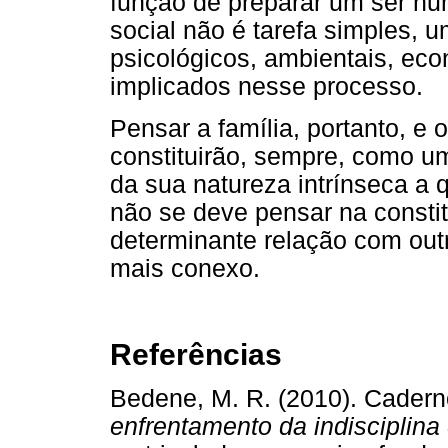
função de preparar um ser hu
social não é tarefa simples, u
psicológicos, ambientais, eco
implicados nesse processo.
Pensar a família, portanto, e
constituirão, sempre, como 
da sua natureza intrínseca a 
não se deve pensar na consti
determinante relação com out
mais conexo.
Referências
Bedene, M. R. (2010). Cader
enfrentamento da indisciplina