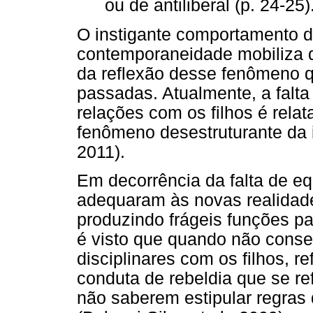
ou de antiliberal (p. 24-25)
O instigante comportamento de
contemporaneidade mobiliza d
da reflexão desse fenômeno q
passadas. Atualmente, a falta 
relações com os filhos é rela
fenômeno desestruturante da i
2011).
Em decorrência da falta de equ
adequaram às novas realidade
produzindo frágeis funções pa
é visto que quando não conse
disciplinares com os filhos, r
conduta de rebeldia que se re
não saberem estipular regra