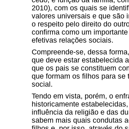
2010), com os quais se identi
valores universais e que são
o respeito pelo direito do out
confirma como um importante 
efetivas relações sociais.
Compreende-se, dessa forma, 
que deve estar estabelecida a
que os pais se constituem co
que formam os filhos para se
social.
Tendo em vista, porém, o enf
historicamente estabelecidas
influência da religião e das d
sabem mais quais condutas ad
filhos e, por isso, através d