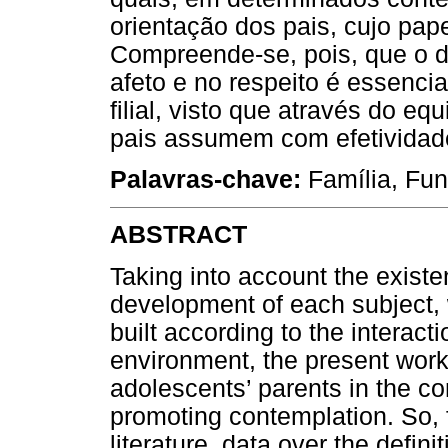
orientação dos pais, cujo pape
Compreende-se, pois, que o di
afeto e no respeito é essenci
filial, visto que através do equ
pais assumem com efetividade
Palavras-chave:
Família, Fun
ABSTRACT
Taking into account the existe
development of each subject, 
built according to the interacti
environment, the present work
adolescents’ parents in the co
promoting contemplation. So, f
literature, data over the defin