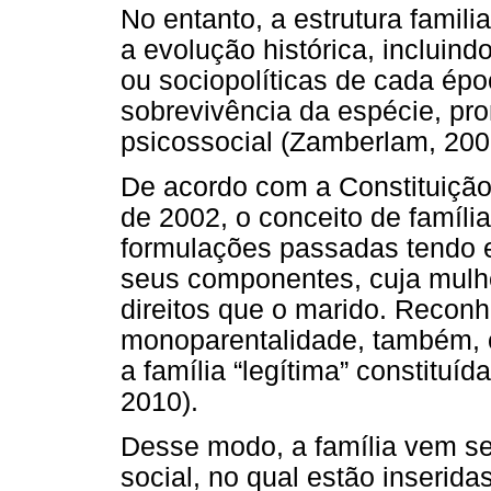
No entanto, a estrutura famil
a evolução histórica, incluind
ou sociopolíticas de cada épo
sobrevivência da espécie, pr
psicossocial (Zamberlam, 200
De acordo com a Constituição
de 2002, o conceito de família
formulações passadas tendo 
seus componentes, cuja mulh
direitos que o marido. Reconhe
monoparentalidade, também, 
a família “legítima” constituíd
2010).
Desse modo, a família vem s
social, no qual estão inserida