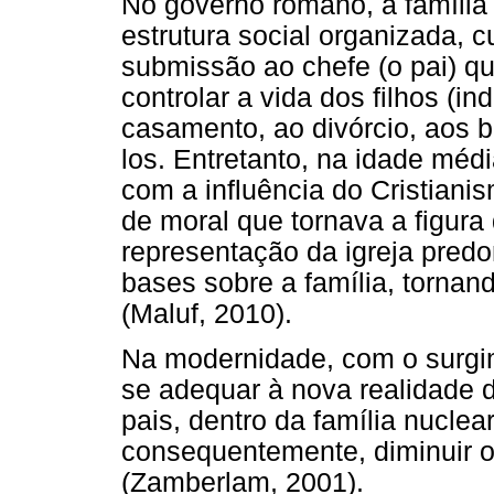
No governo romano, a família
estrutura social organizada,
submissão ao chefe (o pai) q
controlar a vida dos filhos (
casamento, ao divórcio, aos 
los. Entretanto, na idade mé
com a influência do Cristian
de moral que tornava a figur
representação da igreja pred
bases sobre a família, tornan
(Maluf, 2010).
Na modernidade, com o surgime
se adequar à nova realidade 
pais, dentro da família nuclear
consequentemente, diminuir o
(Zamberlam, 2001).