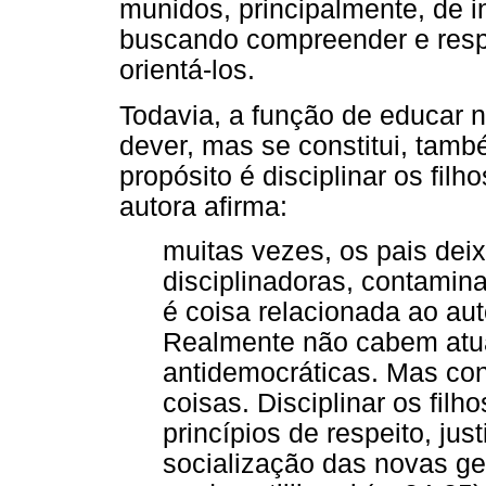
munidos, principalmente, de i
buscando compreender e respe
orientá-los.
Todavia, a função de educar 
dever, mas se constitui, també
propósito é disciplinar os filh
autora afirma:
muitas vezes, os pais dei
disciplinadoras, contamina
é coisa relacionada ao au
Realmente não cabem atual
antidemocráticas. Mas con
coisas. Disciplinar os filh
princípios de respeito, just
socialização das novas g