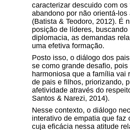
caracterizar descuido com os
abandono por não orientá-los 
(Batista & Teodoro, 2012). É 
posição de líderes, buscando
diplomacia, as demandas relac
uma efetiva formação.
Posto isso, o diálogo dos pai
se como grande desafio, pois
harmoniosa que a família vai
de pais e filhos, priorizando,
afetividade através do respei
Santos & Narezi, 2014).
Nesse contexto, o diálogo ne
interativo de empatia que faz
cuja eficácia nessa atitude re