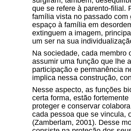
surgiram, também, desequilíb
que se refere à parento-filial
família vista no passado com
espaço à família em desordem 
extinguem a imagem, principal
um ser na sua individualizaçã
Na sociedade, cada membro ou
assumir uma função que lhe a
participação e permanência nes
implica nessa construção, co
Nesse aspecto, as funções bio
certa forma, estão fortemente 
proteger e conservar colabora
cada pessoa que se vincula, o
(Zamberlam, 2001). Desse mod
consiste na proteção dos seu