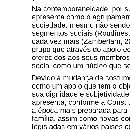
Na contemporaneidade, por sua
apresenta como o agrupament
sociedade, mesmo não sendo 
segmentos sociais (Roudinesc
cada vez mais (Zamberlam, 2
grupo que através do apoio eco
oferecidos aos seus membros
social como um núcleo que s
Devido à mudança de costumes
como um apoio que tem o obje
sua dignidade e subjetividade
apresenta, conforme a Constit
a época mais preparada para 
família, assim como novas co
legisladas em vários países c