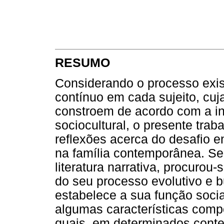
RESUMO
Considerando o processo exi
contínuo em cada sujeito, cuj
constroem de acordo com a i
sociocultural, o presente trab
reflexões acerca do desafio e
na família contemporânea. Se
literatura narrativa, procurou-
do seu processo evolutivo e
estabelece a sua função socia
algumas características comp
quais, em determinados cont