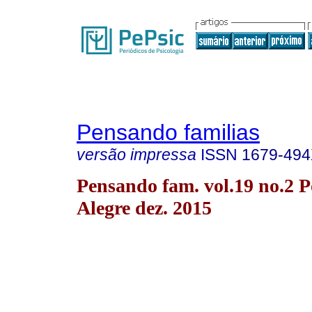
Pensando familias
versão impressa
ISSN
1679-49
Pensando fam. vol.19 no.2 P
Alegre dez. 2015