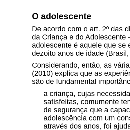
O adolescente
De acordo com o art. 2º das d
da Criança e do Adolescente 
adolescente é aquele que se e
dezoito anos de idade (Brasil,
Considerando, então, as vári
(2010) explica que as experiên
são de fundamental importânc
a criança, cujas necessid
satisfeitas, comumente t
de segurança que a capaci
adolescência com um consi
através dos anos, foi ajud