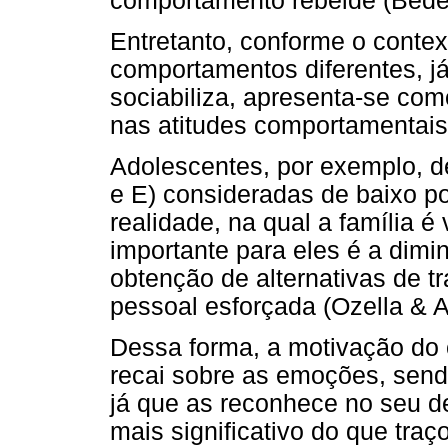
comportamento rebelde (Bede
Entretanto, conforme o conte
comportamentos diferentes, j
sociabiliza, apresenta-se com
nas atitudes comportamentais
Adolescentes, por exemplo, d
e E) consideradas de baixo p
realidade, na qual a família 
importante para eles é a dimi
obtenção de alternativas de 
pessoal esforçada (Ozella & A
Dessa forma, a motivação do
recai sobre as emoções, sendo
já que as reconhece no seu 
mais significativo do que traç