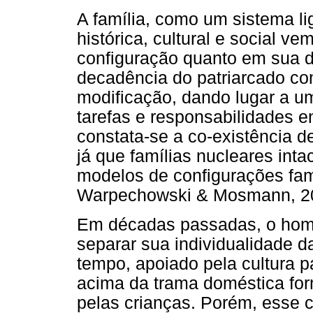
A família, como um sistema l
histórica, cultural e social v
configuração quanto em sua di
decadência do patriarcado c
modificação, dando lugar a um
tarefas e responsabilidades e
constata-se a co-existência de
já que famílias nucleares int
modelos de configurações fami
Warpechowski & Mosmann, 2
Em décadas passadas, o home
separar sua individualidade da
tempo, apoiado pela cultura pa
acima da trama doméstica for
pelas crianças. Porém, esse 