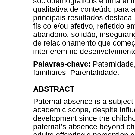
sociodemográficos e uma entre
qualitativa de conteúdo para 
principais resultados destaca
físico e/ou afetivo, refletido
abandono, solidão, inseguranç
de relacionamento que começa
interferem no desenvolvimento
Palavras-chave:
Paternidade,
familiares, Parentalidade.
ABSTRACT
Paternal absence is a subject 
academic scope, despite influe
development since the childho
paternal’s absence beyond ch