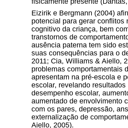
fisicamente presente (Dantas,
Eizirik e Bergmann (2004) af
potencial para gerar conflito
cognitivo da criança, bem com
transtornos de comportamento
ausência paterna tem sido es
suas consequências para o de
2011; Cia, Williams & Aiello,
problemas comportamentais de
apresentam na pré-escola e p
escolar, revelando resultados
desempenho escolar, aumento 
aumentado de envolvimento co
com os pares, depressão, ans
externalização de comportame
Aiello, 2005).