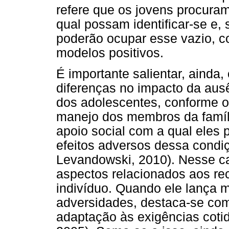
refere que os jovens procura
qual possam identificar-se e,
poderão ocupar esse vazio, c
modelos positivos.
É importante salientar, ainda,
diferenças no impacto da aus
dos adolescentes, conforme o
manejo dos membros da famíl
apoio social com a qual eles 
efeitos adversos dessa condiç
Levandowski, 2010). Nesse ca
aspectos relacionados aos re
indivíduo. Quando ele lança 
adversidades, destaca-se com
adaptação às exigências coti