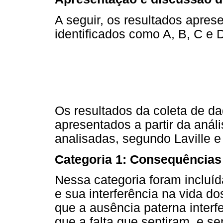
A seguir, os resultados apres
identificados como A, B, C e 
Os resultados da coleta de da
apresentados a partir da anál
analisadas, segundo Laville e
Categoria 1: Consequências 
Nessa categoria foram incluí
e sua interferência na vida dos
que a ausência paterna interf
que a falta que sentiram, e s