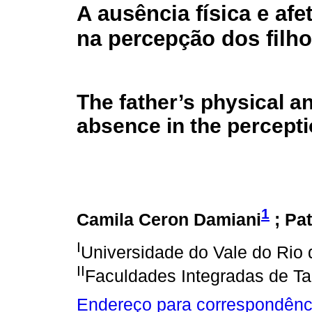
A ausência física e afe
na percepção dos filho
The father’s physical a
absence in the percepti
1
Camila Ceron Damiani
; Pa
I
Universidade do Vale do Rio 
II
Faculdades Integradas de 
Endereço para correspondênc