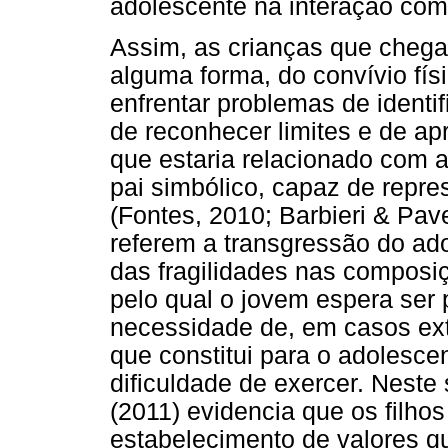
adolescente na interação com
Assim, as crianças que chega
alguma forma, do convívio fís
enfrentar problemas de identi
de reconhecer limites e de ap
que estaria relacionado com a
pai simbólico, capaz de repres
(Fontes, 2010; Barbieri & Pav
referem a transgressão do ad
das fragilidades nas composi
pelo qual o jovem espera ser 
necessidade de, em casos extr
que constitui para o adolescen
dificuldade de exercer. Neste
(2011) evidencia que os filho
estabelecimento de valores qu