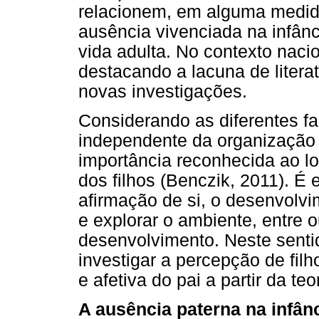
relacionem, em alguma medida
ausência vivenciada na infânc
vida adulta. No contexto nacio
destacando a lacuna de literat
novas investigações.
Considerando as diferentes f
independente da organização d
importância reconhecida ao l
dos filhos (Benczik, 2011). É 
afirmação de si, o desenvolv
e explorar o ambiente, entre
desenvolvimento. Neste sentid
investigar a percepção de filh
e afetiva do pai a partir da teo
A ausência paterna na infân