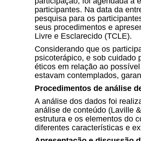
participação, foi agendada a e
participantes. Na data da entr
pesquisa para os participante
seus procedimentos e aprese
Livre e Esclarecido (TCLE).
Considerando que os particip
psicoterápico, e sob cuidado p
éticos em relação ao possível 
estavam contemplados, garant
Procedimentos de análise d
A análise dos dados foi reali
análise de conteúdo (Laville
estrutura e os elementos do 
diferentes características e ex
Apresentação e discussão d