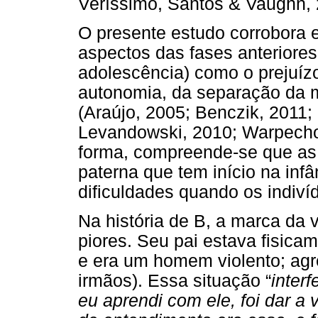
Veríssimo, Santos & Vaughn, 
O presente estudo corrobora 
aspectos das fases anteriores
adolescência) como o prejuíz
autonomia, da separação da 
(Araújo, 2005; Benczik, 2011
Levandowski, 2010; Warpech
forma, compreende-se que as
paterna que tem início na in
dificuldades quando os indiví
Na história de B, a marca da 
piores. Seu pai estava fisica
e era um homem violento; agre
irmãos). Essa situação “
inter
eu aprendi com ele, foi dar a