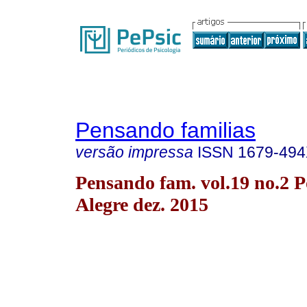
Pensando familias
versão impressa
ISSN
1679-49
Pensando fam. vol.19 no.2 P
Alegre dez. 2015