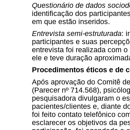
Questionário de dados socio
identificação dos participante
em que estão inseridos.
Entrevista semi-estruturada
: 
participantes e suas percepçõ
entrevista foi realizada com o
ele e teve duração aproximad
Procedimentos éticos e de c
Após aprovação do Comitê de
(Parecer nº 714.568), psicólo
pesquisadora divulgaram o e
pacientes/clientes e, diante d
foi feito contato telefônico co
esclarecer os objetivos da pe