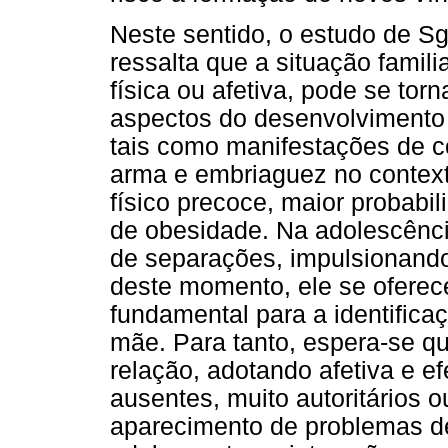
Neste sentido, o estudo de S
ressalta que a situação famil
física ou afetiva, pode se tor
aspectos do desenvolvimento
tais como manifestações de c
arma e embriaguez no contex
físico precoce, maior probabil
de obesidade. Na adolescência
de separações, impulsionando o
deste momento, ele se ofere
fundamental para a identificaç
mãe. Para tanto, espera-se qu
relação, adotando afetiva e ef
ausentes, muito autoritários 
aparecimento de problemas de