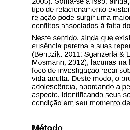
2005). Soma-se a isso, ainda
tipo de relacionamento existent
relação pode surgir uma maio
conflitos associados à falta d
Neste sentido, ainda que exi
ausência paterna e suas repe
(Benczik, 2011; Sganzerla &
Mosmann, 2012), lacunas na li
foco de investigação recai so
vida adulta. Deste modo, o pr
adolescência, abordando a per
aspecto, identificando seus s
condição em seu momento de 
Método