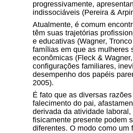
progressivamente, apresentan
indissociáveis (Pereira & Arpin
Atualmente, é comum encontra
têm suas trajetórias profissio
e educativas (Wagner, Tronco
famílias em que as mulheres 
econômicas (Fleck & Wagner, 
configurações familiares, ine
desempenho dos papéis parent
2005).
É fato que as diversas razões
falecimento do pai, afastamen
derivada da atividade laboral
fisicamente presente podem se
diferentes. O modo como um f