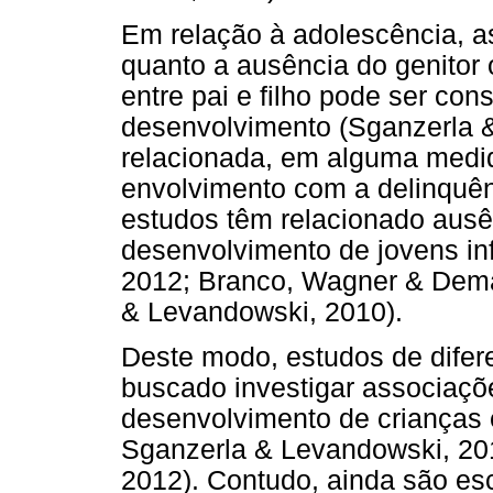
Em relação à adolescência, a
quanto a ausência do genitor
entre pai e filho pode ser con
desenvolvimento (Sganzerla 
relacionada, em alguma medid
envolvimento com a delinquênc
estudos têm relacionado ausê
desenvolvimento de jovens inf
2012; Branco, Wagner & Dema
& Levandowski, 2010).
Deste modo, estudos de dife
buscado investigar associaçõ
desenvolvimento de crianças 
Sganzerla & Levandowski, 2
2012). Contudo, ainda são es