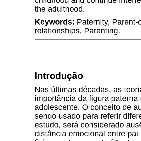
childhood and continue interfe
the adulthood.
Keywords:
Paternity, Parent-c
relationships, Parenting.
Introdução
Nas últimas décadas, as teor
importância da figura paterna 
adolescente. O conceito de aus
sendo usado para referir difer
estudo, será considerado ausê
distância emocional entre pai