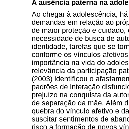
A ausência paterna na adol
Ao chegar à adolescência, há
demandas em relação ao próp
de maior proteção e cuidado, c
necessidade de busca de auto
identidade, tarefas que se t
conforme os vínculos afetivos
importância na vida do adoles
relevância da participação pa
(2003) identificou o afastame
padrões de interação disfunci
prejuízo na conquista da auto
de separação da mãe. Além di
quebra do vínculo afetivo e d
suscitar sentimentos de aban
risco a formação de novos vín