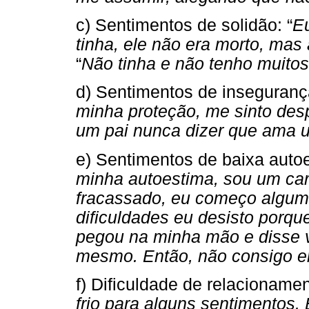
c) Sentimentos de solidão: “
Eu
tinha, ele não era morto, ma
“
Não tinha e não tenho muito
d) Sentimentos de insegurança
minha proteção, me sinto despr
um pai nunca dizer que ama um
e) Sentimentos de baixa autoe
minha autoestima, sou um car
fracassado, eu começo algum
dificuldades eu desisto porq
pegou na minha mão e disse v
mesmo. Então, não consigo e
f) Dificuldade de relacionamen
frio para alguns sentimentos. 