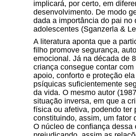
implicará, por certo, em dife
desenvolvimento. De modo ge
dada a importância do pai no
adolescentes (Sganzerla & Le
A literatura aponta que a part
filho promove segurança, aut
emocional. Já na década de 8
criança consegue contar com 
apoio, conforto e proteção el
psíquicas suficientemente seg
da vida. O mesmo autor (1987
situação inversa, em que a cr
física ou afetiva, podendo te
constituindo, assim, um fator
O núcleo de confiança dessa c
prejudicando, assim as relaç