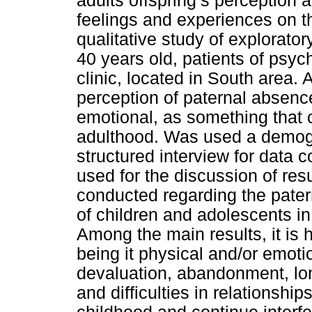
adults offspring’s perception a
feelings and experiences on t
qualitative study of explorator
40 years old, patients of psy
clinic, located in South area.
perception of paternal absence
emotional, as something that 
adulthood. Was used a demogr
structured interview for data c
used for the discussion of resu
conducted regarding the pate
of children and adolescents in
Among the main results, it is h
being it physical and/or emotio
devaluation, abandonment, lon
and difficulties in relationshi