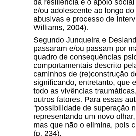
da resiliência e o apoio socia
e/ou adolescente ao longo do
abusivas e processo de inter
Williams, 2004).
Segundo Junqueira e Desland
passaram e/ou passam por ma
quadro de consequências psic
comportamentais descrito pela
caminhos de (re)construção de
significando, entretanto, que
todo as vivências traumática
outros fatores. Para essas aut
“possibilidade de superação nu
representando um novo olhar,
mas que não o elimina, pois con
(p. 234).