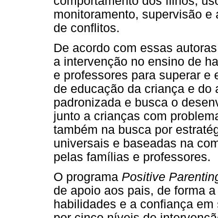
comportamento dos filhos, uso 
monitoramento, supervisão e 
de conflitos.
De acordo com essas autoras
a intervenção no ensino de ha
e professores para superar e 
de educação da criança e do 
padronizada e busca o desen
junto a crianças com problem
também na busca por estratég
universais e baseadas na comu
pelas famílias e professores.
O programa
Positive Parentin
de apoio aos pais, de forma 
habilidades e a confiança e
por cinco níveis de intervenç