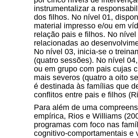
instrumentalizar a responsabi
dos filhos. No nível 01, dispo
material impresso e/ou em víd
relação pais e filhos. No níve
relacionadas ao desenvolvime
No nível 03, inicia-se o trein
(quatro sessões). No nível 04,
ou em grupo com pais cujas 
mais severos (quatro a oito s
é destinada às famílias que 
conflitos entre pais e filhos (
Para além de uma compreensão
empírica, Rios e Williams (20
programas com foco nas famí
cognitivo-comportamentais e 