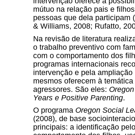
intervenção oferece a possibil
mútuo na relação pais e filhos
pessoas que dela participam 
& Williams, 2008; Rufatto, 200
Na revisão de literatura reali
o trabalho preventivo com fa
com o comportamento dos filh
programas internacionais reco
intervenção e pela ampliação 
mesmos oferecem à temática d
agressores. São eles:
Oregon 
Years e Positive Parenting
.
O programa
Oregon Social Le
(2008), de base sociointeraci
principais: a identificação pe