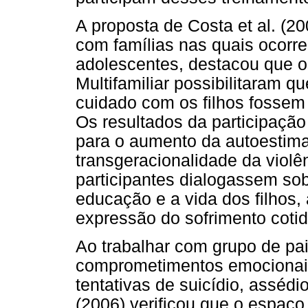
A proposta de Costa et al. (20
com famílias nas quais ocorr
adolescentes, destacou que 
Multifamiliar possibilitaram q
cuidado com os filhos fossem 
Os resultados da participaçã
para o aumento da autoestima 
transgeracionalidade da violê
participantes dialogassem so
educação e a vida dos filhos,
expressão do sofrimento coti
Ao trabalhar com grupo de pa
comprometimentos emocionais
tentativas de suicídio, assédi
(2006) verificou que o espaço