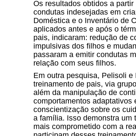
Os resultados obtidos a parti
condutas indesejadas em cria
Doméstica e o Inventário de 
aplicados antes e após o tér
pais, indicaram: redução de 
impulsivas dos filhos e muda
passaram a emitir condutas ma
relação com seus filhos.
Em outra pesquisa, Pelisoli e
treinamento de pais, via grupo
além da manipulação de cont
comportamentos adaptativos 
conscientização sobre os cui
a família. Isso demonstra um 
mais comprometido com a real
participam desses treinament