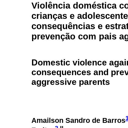
Violência doméstica c
crianças e adolescente
consequências e estra
prevenção com pais a
Domestic violence agai
consequences and preve
aggressive parents
Amailson Sandro de Barros
2
,II