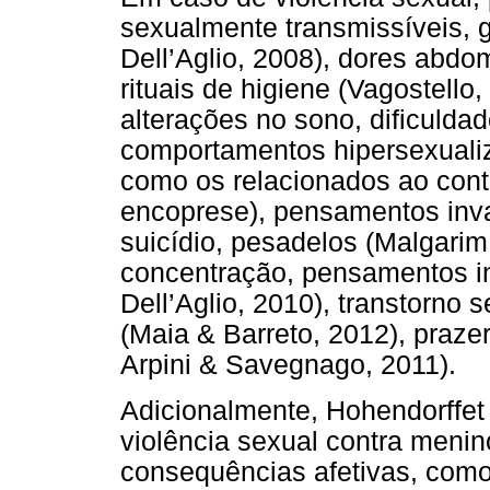
sexualmente transmissíveis, 
Dell’Aglio, 2008), dores abdo
rituais de higiene (Vagostello
alterações no sono, dificuldad
comportamentos hipersexuali
como os relacionados ao contr
encoprese), pensamentos invas
suicídio, pesadelos (Malgarim 
concentração, pensamentos int
Dell’Aglio, 2010), transtorno 
(Maia & Barreto, 2012), prazer
Arpini & Savegnago, 2011).
Adicionalmente, Hohendorffet 
violência sexual contra meni
consequências afetivas, como