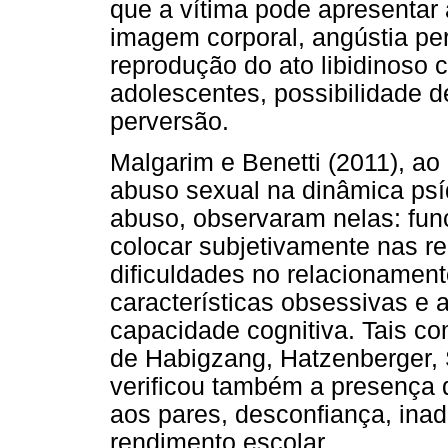
que a vítima pode apresentar
imagem corporal, angústia pe
reprodução do ato libidinoso 
adolescentes, possibilidade d
perversão.
Malgarim e Benetti (2011), ao
abuso sexual na dinâmica psí
abuso, observaram nelas: fu
colocar subjetivamente nas re
dificuldades no relacionament
características obsessivas e
capacidade cognitiva. Tais c
de Habigzang, Hatzenberger, S
verificou também a presença 
aos pares, desconfiança, inad
rendimento escolar.