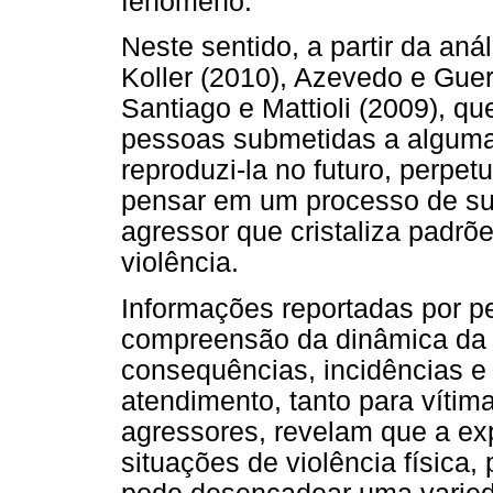
fenômeno.
Neste sentido, a partir da aná
Koller (2010), Azevedo e Guer
Santiago e Mattioli (2009), qu
pessoas submetidas a alguma
reproduzi-la no futuro, perpet
pensar em um processo de sub
agressor que cristaliza padrõe
violência.
Informações reportadas por p
compreensão da dinâmica da 
consequências, incidências e
atendimento, tanto para vítim
agressores, revelam que a ex
situações de violência física,