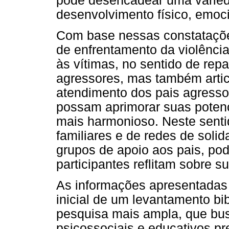
pode desencadear uma varieda
desenvolvimento físico, emocio
Com base nessas constataçõe
de enfrentamento da violênci
às vítimas, no sentido de rep
agressores, mas também articu
atendimento dos pais agressor
possam aprimorar suas potenc
mais harmonioso. Neste sentid
familiares e de redes de solid
grupos de apoio aos pais, po
participantes reflitam sobre s
As informações apresentadas 
inicial de um levantamento bib
pesquisa mais ampla, que bu
psicossociais e educativos pr