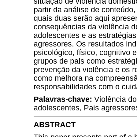
situação de violência doméstic
partir da análise de conteúdo
quais duas serão aqui apresen
consequências da violência d
adolescentes e as estratégia
agressores. Os resultados in
psicológico, físico, cognitivo 
grupos de pais como estratég
prevenção da violência e os r
como melhora na compreensão
responsabilidades com o cuid
Palavras-chave:
Violência do
adolescentes, Pais agressor
ABSTRACT