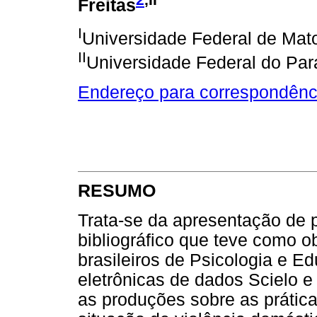
Freitas
I
Universidade Federal de Ma
II
Universidade Federal do Pa
Endereço para correspondênc
RESUMO
Trata-se da apresentação de 
bibliográfico que teve como ob
brasileiros de Psicologia e E
eletrônicas de dados Scielo e
as produções sobre as prátic