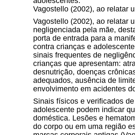
adolescentes.
Vagostello (2002), ao relatar
Vagostello (2002), ao relatar
negligenciada pela mãe, desta
porta de entrada para a manif
contra crianças e adolescent
sinais frequentes de negligê
crianças que apresentam: atr
desnutrição, doenças crônicas
adequados, ausência de limit
envolvimento em acidentes do
Sinais físicos e verificados d
adolescente podem indicar qu
doméstica. Lesões e hematom
do corpo ou em uma região esp
marcas corporais antigas (Vag