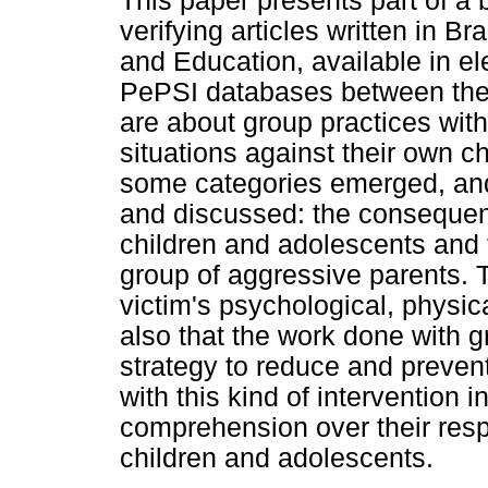
This paper presents part of a 
verifying articles written in B
and Education, available in el
PePSI databases between the
are about group practices with
situations against their own ch
some categories emerged, and
and discussed: the consequen
children and adolescents and t
group of aggressive parents. 
victim's psychological, physic
also that the work done with g
strategy to reduce and prevent
with this kind of intervention 
comprehension over their respo
children and adolescents.