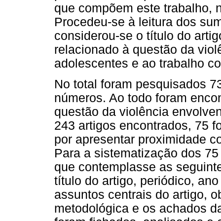
que compõem este trabalho, nã
Procedeu-se à leitura dos sum
considerou-se o título do arti
relacionado à questão da viol
adolescentes e ao trabalho c
No total foram pesquisados 73
números. Ao todo foram enco
questão da violência envolve
243 artigos encontrados, 75 f
por apresentar proximidade co
Para a sistematização dos 75 
que contemplasse as seguinte
título do artigo, periódico, a
assuntos centrais do artigo, 
metodológica e os achados da