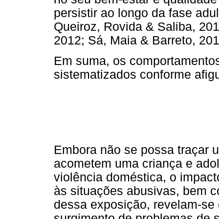
persistir ao longo da fase adu
Queiroz, Rovida & Saliba, 201
2012; Sá, Maia & Barreto, 201
Em suma, os comportamentos 
sistematizados conforme afigu
Embora não se possa traçar u
acometem uma criança e adol
violência doméstica, o impact
às situações abusivas, bem c
dessa exposição, revelam-se 
surgimento de problemas de 