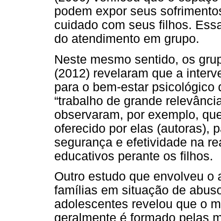
podem expor seus sofrimentos
cuidado com seus filhos. Essa
do atendimento em grupo.
Neste mesmo sentido, os grup
(2012) revelaram que a inter
para o bem-estar psicológico 
“trabalho de grande relevância
observaram, por exemplo, qu
oferecido por elas (autoras),
segurança e efetividade na r
educativos perante os filhos.
Outro estudo que envolveu o
famílias em situação de abuso
adolescentes revelou que o m
geralmente é formado pelas m