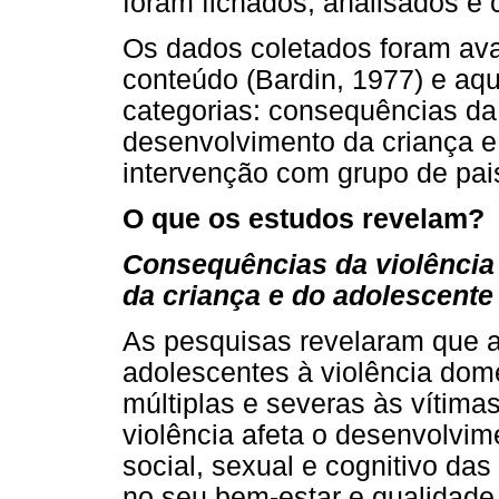
foram fichados, analisados e
Os dados coletados foram aval
conteúdo (Bardin, 1977) e aq
categorias: consequências da
desenvolvimento da criança e 
intervenção com grupo de pai
O que os estudos revelam?
Consequências da violência
da criança e do adolescente
As pesquisas revelaram que a
adolescentes à violência dom
múltiplas e severas às vítim
violência afeta o desenvolvi
social, sexual e cognitivo das
no seu bem-estar e qualidade