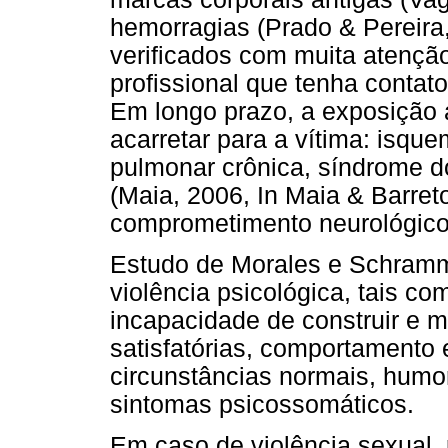
hemorragias (Prado & Pereira
verificados com muita atenção
profissional que tenha contat
Em longo prazo, a exposição 
acarretar para a vítima: isqu
pulmonar crônica, síndrome do i
(Maia, 2006, In Maia & Barreto
comprometimento neurológico 
Estudo de Morales e Schramm 
violência psicológica, tais c
incapacidade de construir e m
satisfatórias, comportamento 
circunstâncias normais, humor
sintomas psicossomáticos.
Em caso de violência sexual