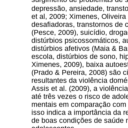
depressão, ansiedade, transt
et al, 2009; Ximenes, Oliveira
desafiadoras, transtornos de
(Pesce, 2009), suicídio, drog
distúrbios psicossomáticos, a
distúrbios afetivos (Maia & Ba
escola, distúrbios de sono, hi
Ximenes, 2009), baixa autoest
(Prado & Pereira, 2008) são 
resultantes da violência domé
Assis et al. (2009), a violênci
até três vezes o risco de ad
mentais em comparação com a
isso indica a importância da 
de boas condições de saúde m