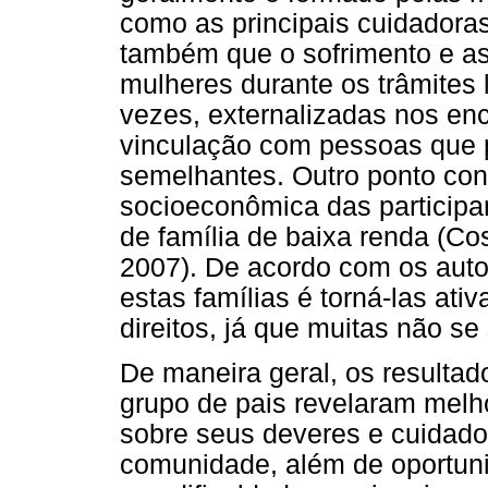
como as principais cuidadoras
também que o sofrimento e a
mulheres durante os trâmites l
vezes, externalizadas nos en
vinculação com pessoas que 
semelhantes. Outro ponto con
socioeconômica das participa
de família de baixa renda (Co
2007). De acordo com os auto
estas famílias é torná-las ati
direitos, já que muitas não se
De maneira geral, os resulta
grupo de pais revelaram melh
sobre seus deveres e cuidado
comunidade, além de oportuni