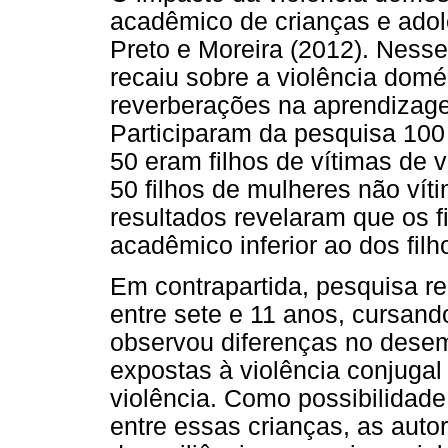
acadêmico de crianças e ado
Preto e Moreira (2012). Nesse
recaiu sobre a violência domé
reverberações na aprendizage
Participaram da pesquisa 100
50 eram filhos de vítimas de 
50 filhos de mulheres não vít
resultados revelaram que os f
acadêmico inferior ao dos filh
Em contrapartida, pesquisa re
entre sete e 11 anos, cursan
observou diferenças no dese
expostas à violência conjugal
violência. Como possibilidade
entre essas crianças, as aut