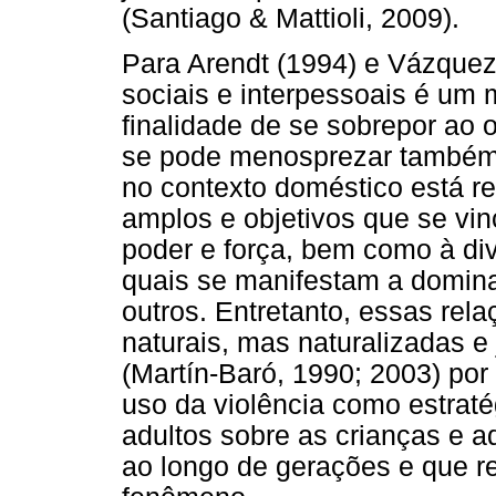
(Santiago & Mattioli, 2009).
Para Arendt (1994) e Vázquez 
sociais e interpessoais é um m
finalidade de se sobrepor ao 
se pode menosprezar também 
no contexto doméstico está re
amplos e objetivos que se vin
poder e força, bem como à di
quais se manifestam a domin
outros. Entretanto, essas rel
naturais, mas naturalizadas e 
(Martín-Baró, 1990; 2003) po
uso da violência como estrat
adultos sobre as crianças e a
ao longo de gerações e que re