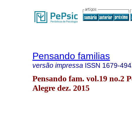
Pensando familias
versão impressa
ISSN
1679-49
Pensando fam. vol.19 no.2 P
Alegre dez. 2015