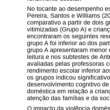
No tocante ao desempenho esc
Pereira, Santos e Williams (2
comparativo a partir de dois 
vitimizadas (Grupo A) e crian
encontraram os seguintes res
grupo A foi inferior ao dos pa
grupo A apresentaram menor c
leitura e nos subtestes de Ari
avaliadas pelas professoras
rendimento escolar inferior a
os grupos indicou significativ
desenvolvimento cognitivo de 
doméstica em relação a crian
atenção das famílias e da so
O impacto da violência domés