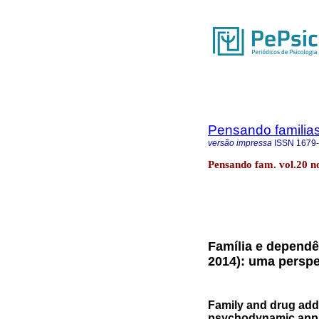
Pensando familia
versão impressa
ISSN
1679
Pensando fam. vol.20 no
Família e dependê
2014): uma perspe
Family and drug addi
psychodynamic app