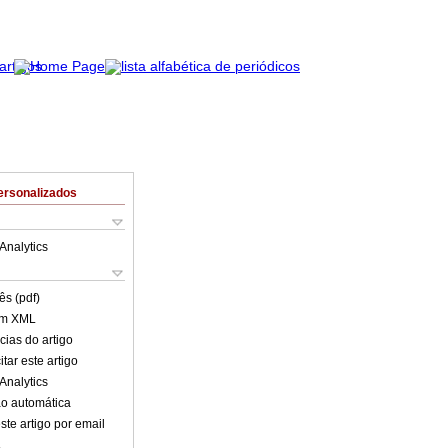
ersonalizados
Analytics
ês (pdf)
em XML
cias do artigo
tar este artigo
Analytics
o automática
ste artigo por email