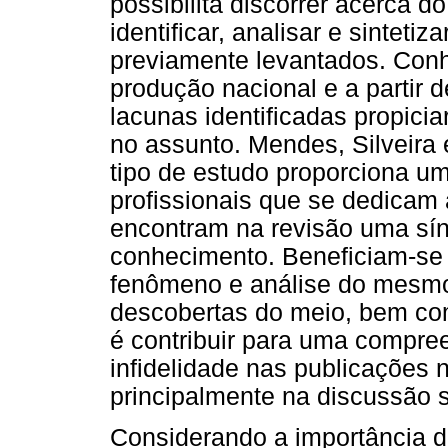
possibilita discorrer acerca 
identificar, analisar e sinteti
previamente levantados. Conh
produção nacional e a partir
lacunas identificadas propici
no assunto. Mendes, Silveira
tipo de estudo proporciona u
profissionais que se dedicam a
encontram na revisão uma sín
conhecimento. Beneficiam-se
fenômeno e análise do mesmo 
descobertas do meio, bem com
é contribuir para uma compr
infidelidade nas publicações 
principalmente na discussão 
Considerando a importância 