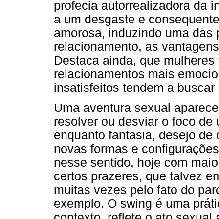
profecia autorrealizadora da in
a um desgaste e consequente 
amorosa, induzindo uma das p
relacionamento, as vantagens
Destaca ainda, que mulheres 
relacionamentos mais emocio
insatisfeitos tendem a buscar
Uma aventura sexual aparece
resolver ou desviar o foco de 
enquanto fantasia, desejo de 
novas formas e configurações 
nesse sentido, hoje com maior 
certos prazeres, que talvez e
muitas vezes pelo fato do par
exemplo. O swing é uma prát
contexto, reflete o ato sexual 