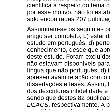
cientifica a respeito do tema 
por esse motivo, não foi esta
sido encontradas 207 publica
Assumiram-se os seguintes pon
artigo ser completo, b) estar 
estudo em português, d) perte
conhecimento, desde que apre
deste estudo. Foram excluídos
não estavam disponíveis para
língua que não português, d) 
apresentavam relação com o ob
dissertações e teses. Assim, 
dos descritores infidelidade e
sendo que destes 82 publicad
LILACS
, respectivamente. A p