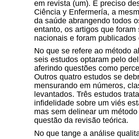
em revista (um). É preciso d
Ciência y Enfermería, a mesm
da saúde abrangendo todos o
entanto, os artigos que fora
nacionais e foram publicados
No que se refere ao método a
seis estudos optaram pelo del
aferindo questões como percep
Outros quatro estudos se deb
mensurando em números, clas
levantados. Três estudos tra
infidelidade sobre um viés es
mas sem delinear um método e
questão da revisão teórica.
No que tange a análise qualit