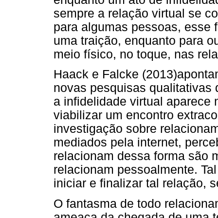
sempre a relação virtual se co
para algumas pessoas, esse fl
uma traição, enquanto para o
meio físico, no toque, nas rel
Haack e Falcke (2013)aponta
novas pesquisas qualitativas 
a infidelidade virtual aparec
viabilizar um encontro extrac
investigação sobre relacion
mediados pela internet, perce
relacionam dessa forma são m
relacionam pessoalmente. Tal f
iniciar e finalizar tal relaçã
O fantasma de todo relaciona
ameaça da chegada de uma ter