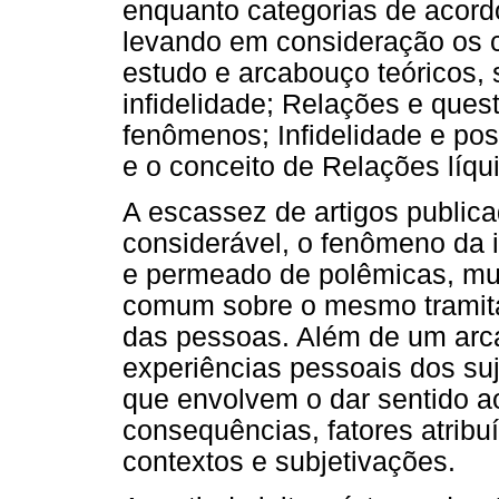
enquanto categorias de acor
levando em consideração os c
estudo e arcabouço teóricos,
infidelidade; Relações e quest
fenômenos; Infidelidade e pos
e o conceito de Relações líqu
A escassez de artigos public
considerável, o fenômeno da i
e permeado de polêmicas, mu
comum sobre o mesmo tramita 
das pessoas. Além de um arc
experiências pessoais dos su
que envolvem o dar sentido 
consequências, fatores atribu
contextos e subjetivações.