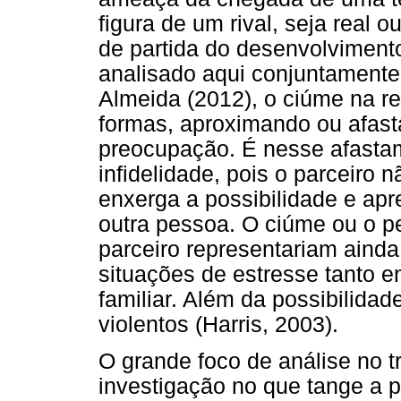
figura de um rival, seja real 
de partida do desenvolvime
analisado aqui conjuntamente
Almeida (2012), o ciúme na r
formas, aproximando ou afasta
preocupação. É nesse afastam
infidelidade, pois o parceiro
enxerga a possibilidade e apr
outra pessoa. O ciúme ou o pe
parceiro representariam ainda
situações de estresse tanto e
familiar. Além da possibilid
violentos (Harris, 2003).
O grande foco de análise no t
investigação no que tange a 