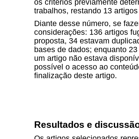
os critérios previamente dete
trabalhos, restando 13 artigo
Diante desse número, se faz
considerações: 136 artigos fu
proposta, 34 estavam duplica
bases de dados; enquanto 23 
um artigo não estava disponí
possível o acesso ao conteú
finalização deste artigo.
Resultados e discussã
Os artigos selecionados rep