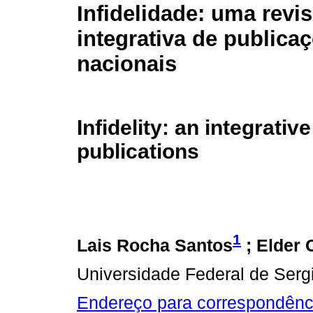
Infidelidade: uma revi
integrativa de publica
nacionais
Infidelity: an integrativ
publications
1
Lais Rocha Santos
; Elder 
Universidade Federal de Serg
Endereço para correspondênc