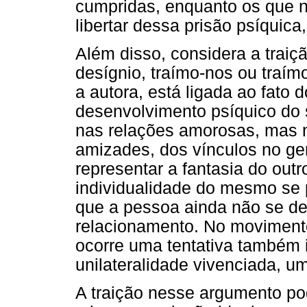
cumpridas, enquanto os que 
libertar dessa prisão psíquica
Além disso, considera a trai
desígnio, traímo-nos ou traí
a autora, está ligada ao fato 
desenvolvimento psíquico do 
nas relações amorosas, mas n
amizades, dos vínculos no ger
representar a fantasia do outr
individualidade do mesmo se p
que a pessoa ainda não se d
relacionamento. No movimento
ocorre uma tentativa também i
unilateralidade vivenciada, u
A traição nesse argumento po