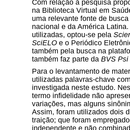
Com relação à pesquisa propos
na Biblioteca Virtual em Saúd
uma relevante fonte de busca 
nacional e da América Latina
utilizadas, optou-se pela
Scien
SciELO
e o Periódico Eletrôni
também pela busca na plataf
também faz parte da
BVS Psi
Para o levantamento de mater
utilizadas palavras-chave com
investigada neste estudo. Ne
termo infidelidade não aprese
variações, mas alguns sinôn
Assim, foram utilizados dois d
traição; que foram empregado
independente e não combinad