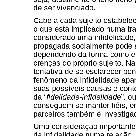
de ser vivenciado.
Cabe a cada sujeito estabelec
o que está implicado numa tra
considerado uma infidelidade
propagada socialmente pode a
dependendo da forma como es
crenças do próprio sujeito. N
tentativa de se esclarecer po
fenômeno da infidelidade apar
suas possíveis causas e con
da “
fidelidade-infidelidade
”, o
conseguem se manter fiéis, e
parceiros também é investiga
Uma consideração importante 
da infidelidade numa relação