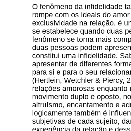
O fenômeno da infidelidade t
rompe com os ideais do amor
exclusividade na relação, é u
se estabelece quando duas p
fenômeno se torna mais compl
duas pessoas podem apresenta
constitui uma infidelidade. 
apresentar de diferentes form
para si e para o seu relacion
(Hertlein, Wetchler & Piercy, 
relações amorosas enquanto
movimento duplo e oposto, no
altruísmo, encantamento e a
logicamente também é influen
subjetivas de cada sujeito, da
experiência da relação e des