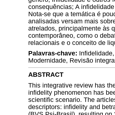
consequências; A infidelidade
Nota-se que a temática é pou
analisadas versam mais sobr
atrelados, principalmente às
contemporâneo, como o debat
relacionais e o conceito de l
Palavras-chave:
Infidelidade
Modernidade, Revisão integrat
ABSTRACT
This integrative review has th
infidelity phenomenon has bee
scientific scenario. The articl
descriptors: infidelity and betr
(BVS Psi-Brasil), resulting on 