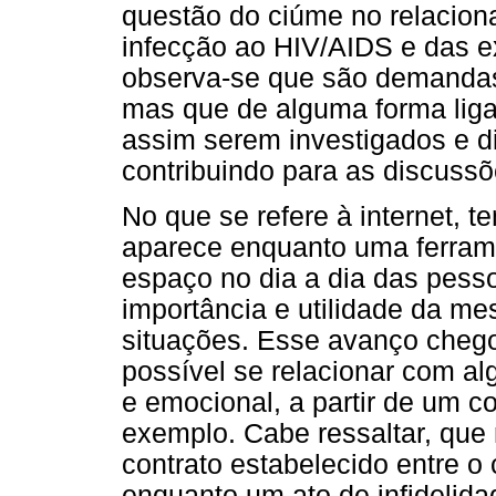
questão do ciúme no relacion
infecção ao HIV/AIDS e das ex
observa-se que são demandas 
mas que de alguma forma liga
assim serem investigados e di
contribuindo para as discussõ
No que se refere à internet,
aparece enquanto uma ferram
espaço no dia a dia das pes
importância e utilidade da m
situações. Esse avanço chego
possível se relacionar com al
e emocional, a partir de um co
exemplo. Cabe ressaltar, que 
contrato estabelecido entre 
enquanto um ato de infidelida