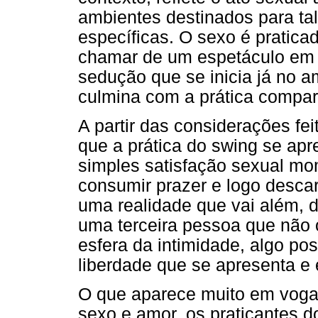
ambientes destinados para ta
específicas. O sexo é praticad
chamar de um espetáculo em t
sedução que se inicia já no a
culmina com a prática compar
A partir das considerações fe
que a prática do swing se ap
simples satisfação sexual m
consumir prazer e logo desca
uma realidade que vai além,
uma terceira pessoa que não o
esfera da intimidade, algo pos
liberdade que se apresenta e
O que aparece muito em voga 
sexo e amor, os praticantes 