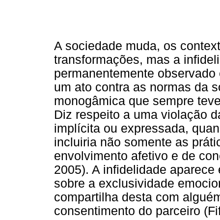
A sociedade muda, os contexto
transformações, mas a infide
permanentemente observado e
um ato contra as normas da so
monogâmica que sempre teve 
Diz respeito a uma violação d
implícita ou expressada, quan
incluiria não somente as prát
envolvimento afetivo e de co
2005). A infidelidade aparec
sobre a exclusividade emocio
compartilha desta com alguém
consentimento do parceiro (F