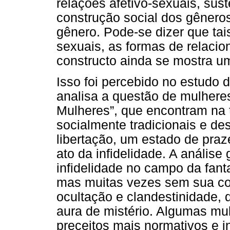
relações afetivo-sexuais, su
construção social dos gêneros
gênero. Pode-se dizer que ta
sexuais, as formas de relaci
constructo ainda se mostra um
Isso foi percebido no estudo
analisa a questão de mulhere
Mulheres”, que encontram na
socialmente tradicionais e de
libertação, um estado de pra
ato da infidelidade. A anális
infidelidade no campo da fant
mas muitas vezes sem sua c
ocultação e clandestinidade,
aura de mistério. Algumas m
preceitos mais normativos e i