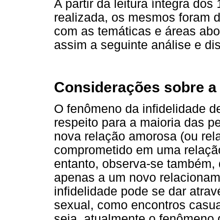
A partir da leitura íntegra dos
realizada, os mesmos foram d
com as temáticas e áreas ab
assim a seguinte análise e dis
Considerações sobre a 
O fenômeno da infidelidade d
respeito para a maioria das 
nova relação amorosa (ou rel
comprometido em uma relação 
entanto, observa-se também, 
apenas a um novo relacionam
infidelidade pode se dar atra
sexual, como encontros casua
seja, atualmente o fenômeno 