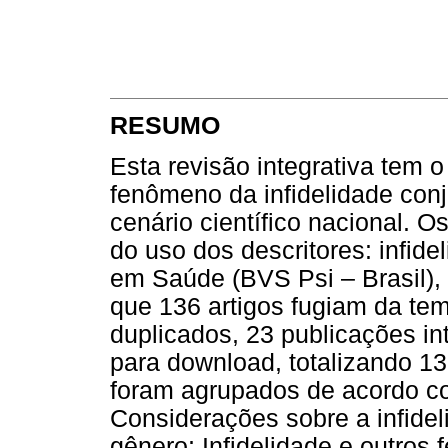
RESUMO
Esta revisão integrativa tem o
fenômeno da infidelidade con
cenário científico nacional. O
do uso dos descritores: infidel
em Saúde (BVS Psi – Brasil),
que 136 artigos fugiam da tem
duplicados, 23 publicações in
para download, totalizando 13
foram agrupados de acordo c
Considerações sobre a infide
gênero; Infidelidade e outros 