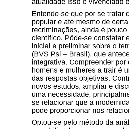
atualidade isso é vivenciado 
Entende-se que por se tratar
popular e até mesmo de certa
recriminações, ainda é pouco
científico. Pôde-se constatar
inicial e preliminar sobre o t
(BVS Psi – Brasil), que antec
integrativa. Compreender por
homens e mulheres a trair é 
das respostas objetivas. Contri
novos estudos, ampliar e disc
uma necessidade, principalme
se relacionar que a modernid
pode proporcionar nos relaci
Optou-se pelo método da análi