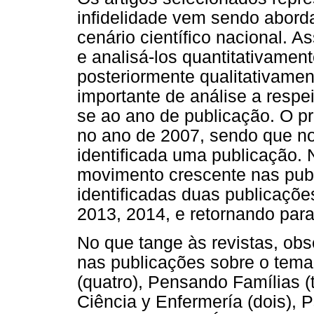
infidelidade vem sendo abord
cenário científico nacional. A
e analisá-los quantitativament
posteriormente qualitativame
importante de análise a respei
se ao ano de publicação. O pri
no ano de 2007, sendo que no
identificada uma publicação. 
movimento crescente nas pub
identificadas duas publicaçõe
2013, 2014, e retornando par
No que tange às revistas, ob
nas publicações sobre o tema
(quatro), Pensando Famílias (
Ciência y Enfermería (dois), P