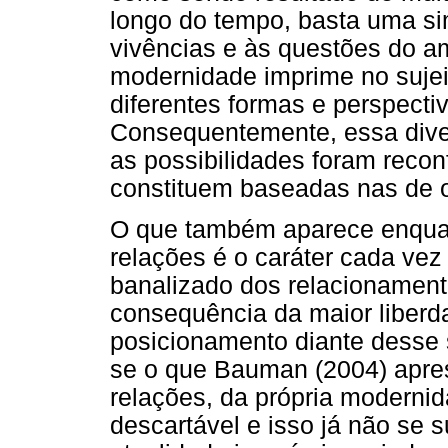
longo do tempo, basta uma sim
vivências e às questões do a
modernidade imprime no sujei
diferentes formas e perspect
Consequentemente, essa diver
as possibilidades foram recon
constituem baseadas nas de o
O que também aparece enquan
relações é o caráter cada vez
banalizado dos relacionament
consequência da maior liber
posicionamento diante desse 
se o que Bauman (2004) apres
relações, da própria moderni
descartável e isso já não se 