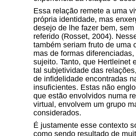
Essa relação remete a uma vi
própria identidade, mas enxe
desejo de lhe fazer bem, sem 
referido (Rosset, 2004). Nes
também seriam fruto de uma c
mas de formas diferenciadas,
sujeito. Tanto, que Hertleinet 
tal subjetividade das relaçõe
de infidelidade encontradas n
insuficientes. Estas não engl
que estão envolvidos numa rel
virtual, envolvem um grupo m
considerados.
É justamente esse contexto s
como sendo resultado de mui