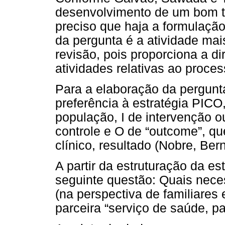
desenvolvimento de um bom tr
preciso que haja a formulaçã
da pergunta é a atividade mai
revisão, pois proporciona a d
atividades relativas ao process
Para a elaboração da pergunt
preferência à estratégia PICO
população, I de intervenção 
controle e O de “outcome”, qu
clínico, resultado (Nobre, Ber
A partir da estruturação da es
seguinte questão: Quais nec
(na perspectiva de familiares
parceira “serviço de saúde, pa