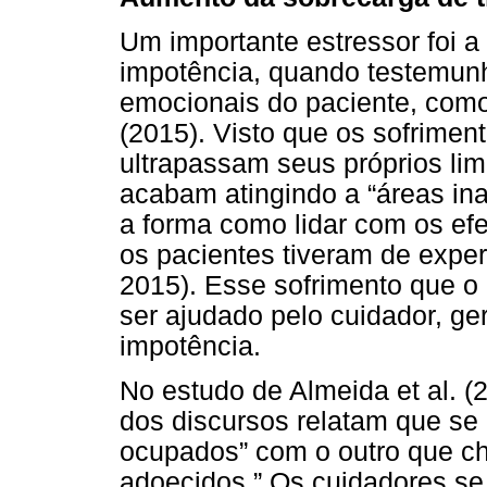
Um importante estressor foi 
impotência, quando testemunh
emocionais do paciente, como
(2015). Visto que os sofrimen
ultrapassam seus próprios lim
acabam atingindo a “áreas ina
a forma como lidar com os ef
os pacientes tiveram de exper
2015). Esse sofrimento que o 
ser ajudado pelo cuidador, g
impotência.
No estudo de Almeida et al. (
dos discursos relatam que se 
ocupados” com o outro que c
adoecidos.” Os cuidadores s