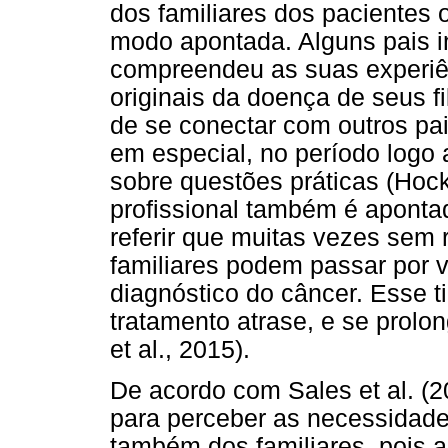
dos familiares dos pacientes
modo apontada. Alguns pais 
compreendeu as suas experiê
originais da doença de seus f
de se conectar com outros p
em especial, no período logo 
sobre questões práticas (Hock
profissional também é apontad
referir que muitas vezes sem 
familiares podem passar por v
diagnóstico do câncer. Esse t
tratamento atrase, e se prolon
et al., 2015).
De acordo com Sales et al. (20
para perceber as necessidad
também dos familiares, pois a