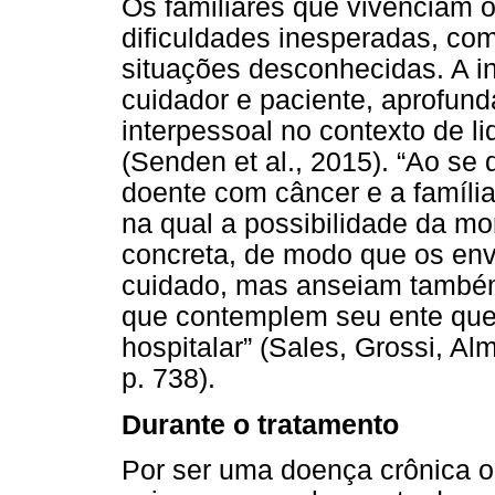
Os familiares que vivenciam 
dificuldades inesperadas, com
situações desconhecidas. A in
cuidador e paciente, aprofun
interpessoal no contexto de l
(Senden et al., 2015). “Ao se
doente com câncer e a famíli
na qual a possibilidade da mor
concreta, de modo que os en
cuidado, mas anseiam também
que contemplem seu ente quer
hospitalar” (Sales, Grossi, Al
p. 738).
Durante o tratamento
Por ser uma doença crônica o