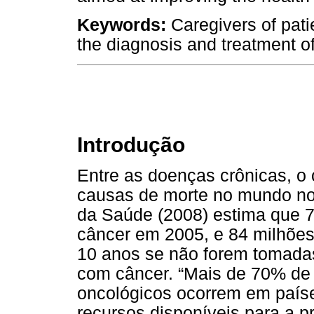
Keywords:
Caregivers of pati
the diagnosis and treatment o
Introdução
Entre as doenças crônicas, o 
causas de morte no mundo no
da Saúde (2008) estima que 
câncer em 2005, e 84 milhõe
10 anos se não forem tomada
com câncer. “Mais de 70% de
oncológicos ocorrem em paíse
recursos disponíveis para a p