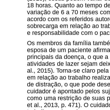
18 horas. Quanto ao tempo 
variação de 6 a 70 meses co
acordo com os referidos auto
sobrecarga em relação ao tra
e responsabilidade com o pac
Os membros da família també
esposa de um paciente afirma
principais da doença, o que 
atividades de lazer sejam de
al., 2015). Torna-se claro pel
em relação ao trabalho reali
de distração, o que pode des
cuidador é apontado pelos suj
como uma restrição de suas po
et al., 2013, p. 471). O cuid