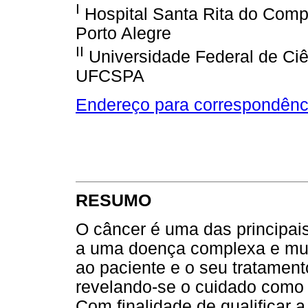
I
Hospital Santa Rita do Comp
Porto Alegre
II
Universidade Federal de Ciê
UFCSPA
Endereço para correspondênc
RESUMO
O câncer é uma das principai
a uma doença complexa e mul
ao paciente e o seu tratament
revelando-se o cuidado como
Com finalidade de qualificar 