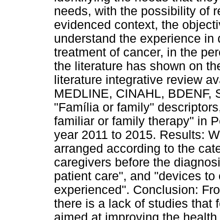
needs, with the possibility of
evidenced context, the object
understand the experience in 
treatment of cancer, in the pe
the literature has shown on th
literature integrative review 
MEDLINE, CINAHL, BDENF, Sc
"Família or family" descriptor
familiar or family therapy" in 
year 2011 to 2015. Results: W
arranged according to the cat
caregivers before the diagnosis
patient care", and "devices to 
experienced". Conclusion: Fro
there is a lack of studies tha
aimed at improving the health 