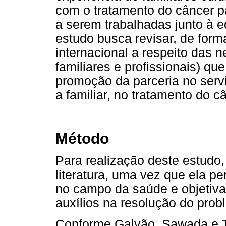
com o tratamento do câncer pa
a serem trabalhadas junto à e
estudo busca revisar, de forma
internacional a respeito das 
familiares e profissionais) q
promoção da parceria no servi
a familiar, no tratamento do c
Método
Para realização deste estudo, 
literatura, uma vez que ela p
no campo da saúde e objetiva
auxílios na resolução do probl
Conforme Galvão, Sawada e Tr