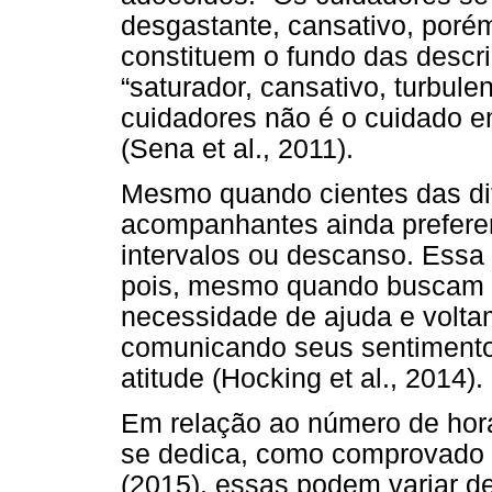
desgastante, cansativo, porém
constituem o fundo das descri
“saturador, cansativo, turbulen
cuidadores não é o cuidado e
(Sena et al., 2011).
Mesmo quando cientes das di
acompanhantes ainda preferem
intervalos ou descanso. Essa 
pois, mesmo quando buscam 
necessidade de ajuda e voltam
comunicando seus sentimentos
atitude (Hocking et al., 2014).
Em relação ao número de hora
se dedica, como comprovado 
(2015), essas podem variar d