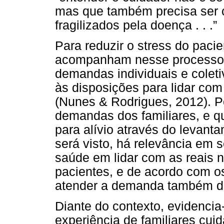
mas que também precisa ser c
fragilizados pela doença . . .”
Para reduzir o stress do paci
acompanham nesse processo, é
demandas individuais e colet
às disposições para lidar co
(Nunes & Rodrigues, 2012). P
demandas dos familiares, e q
para alívio através do levant
será visto, há relevância em 
saúde em lidar com as reais 
pacientes, e de acordo com o
atender a demanda também do
Diante do contexto, evidenci
experiência de familiares cui