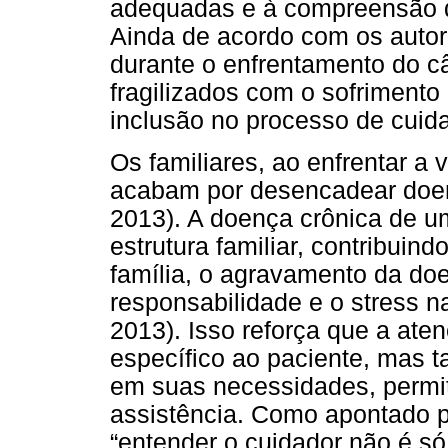
adequadas e à compreensão da
Ainda de acordo com os autor
durante o enfrentamento do c
fragilizados com o sofrimento 
inclusão no processo de cuida
Os familiares, ao enfrentar a 
acabam por desencadear doen
2013). A doença crônica de um
estrutura familiar, contribuin
família, o agravamento da do
responsabilidade e o stress na
2013). Isso reforça que a ate
específico ao paciente, mas 
em suas necessidades, permit
assistência. Como apontado po
“entender o cuidador não é s