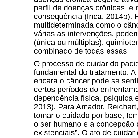
perfil de doenças crônicas, e
consequência (Inca, 2014b).
multideterminada como o cânce
várias as intervenções, poden
(única ou múltiplas), quimiote
combinado de todas essas.
O processo de cuidar do pac
fundamental do tratamento. A 
encara o câncer pode se senti
certos períodos do enfrentam
dependência física, psíquica 
2013). Para Amador, Reichert, 
tomar o cuidado por base, te
o ser humano e a concepção d
existenciais”. O ato de cuida