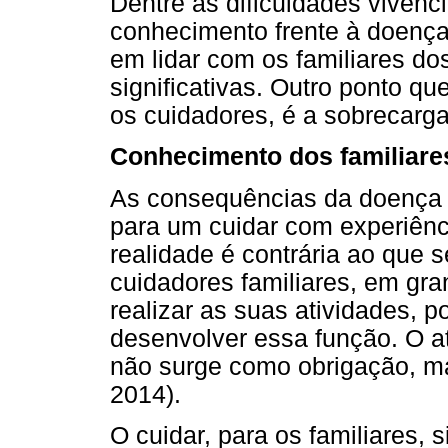
Dentre as dificuldades vivenci
conhecimento frente à doenç
em lidar com os familiares d
significativas. Outro ponto q
os cuidadores, é a sobrecarga
Conhecimento dos familiares
As consequências da doença e
para um cuidar com experiênci
realidade é contrária ao que 
cuidadores familiares, em gra
realizar as suas atividades, 
desenvolver essa função. O a
não surge como obrigação, ma
2014).
O cuidar, para os familiares, 