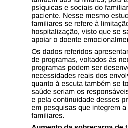
psíquicas e sociais do familia
paciente. Nesse mesmo estudo
familiares se refere à limitaç
hospitalização, visto que se s
apoiar o doente emocionalme
Os dados referidos apresenta
de programas, voltados às ne
programas podem ser desenvol
necessidades reais dos envolv
quanto à escuta também se to
saúde seriam os responsáveis
e pela continuidade desses p
em pesquisas que integrem a 
familiares.
Aumento da sobrecarga de t