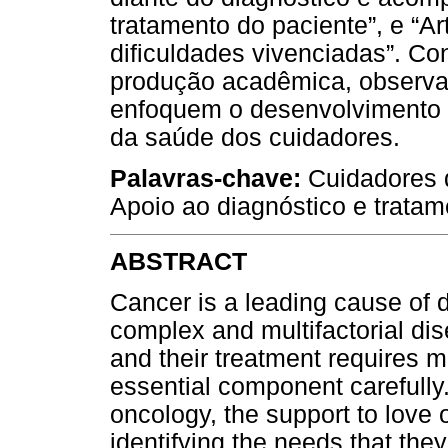
tratamento do paciente”, e “Ar
dificuldades vivenciadas”. Con
produção acadêmica, observa
enfoquem o desenvolvimento 
da saúde dos cuidadores.
Palavras-chave:
Cuidadores d
Apoio ao diagnóstico e tratam
ABSTRACT
Cancer is a leading cause of 
complex and multifactorial dise
and their treatment requires mu
essential component carefully. 
oncology, the support to love 
identifying the needs that the