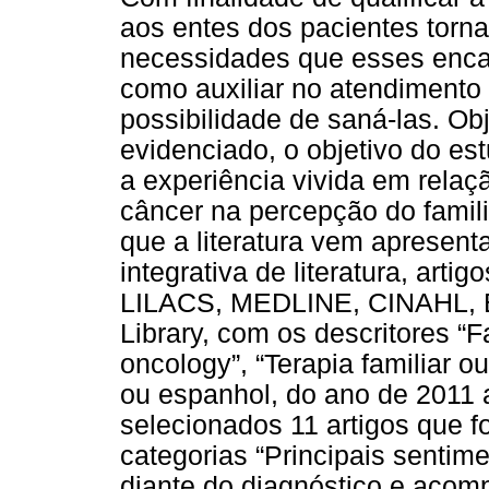
aos entes dos pacientes torn
necessidades que esses enc
como auxiliar no atendimento
possibilidade de saná-las. Obj
evidenciado, o objetivo do e
a experiência vivida em relaç
câncer na percepção do famil
que a literatura vem apresen
integrativa de literatura, art
LILACS, MEDLINE, CINAHL, 
Library, com os descritores “F
oncology”, “Terapia familiar o
ou espanhol, do ano de 2011 
selecionados 11 artigos que 
categorias “Principais senti
diante do diagnóstico e acom