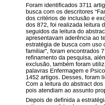
Foram identificados 3711 artig
busca com os descritores “Fam
dos critérios de inclusão e ex
dos 872, foi realizada leitura
seguidos da leitura do abstra
apresentavam aderência ao t
estratégia de busca com uso d
familiar”, foram encontrados 
refinamento da pesquisa, além
exclusão, também foram utili
palavras Enfermagem e Psicolo
1452 artigos. Desses, foram li
Com a leitura do abstract dos 
pois atendiam ao assunto pro
Depois de definida a estratég