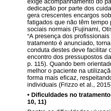
exige acompanhamento do pa
dedicação por parte dos cui
gera crescentes encargos sob
fatigados que não têm tempo 
sociais normais (Fujinami, Oti
“A presença dos profissionai
tratamento é anunciado, torna-
conduta destes deve facilitar
encontro dos pressupostos da 
p. 115). Quando bem orientad
melhor o paciente na utilizaç
forma mais eficaz, respeitand
individuais (Frizzo et al., 2015
• Dificuldades no tratamento d
10, 11)