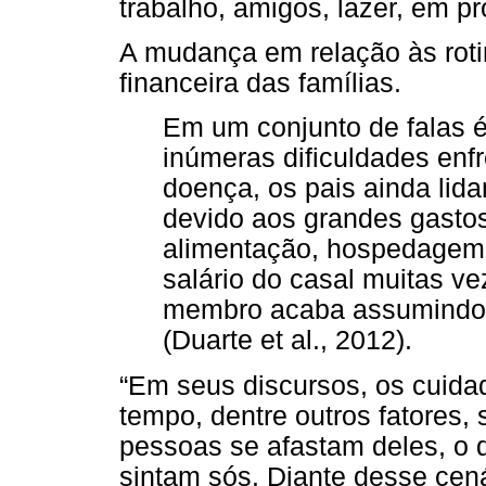
trabalho, amigos, lazer, em pr
A mudança em relação às roti
financeira das famílias.
Em um conjunto de falas é 
inúmeras dificuldades enf
doença, os pais ainda li
devido aos grandes gasto
alimentação, hospedagem. 
salário do casal muitas ve
membro acaba assumindo 
(Duarte et al., 2012).
“Em seus discursos, os cuida
tempo, dentre outros fatores, 
pessoas se afastam deles, o 
sintam sós. Diante desse cená