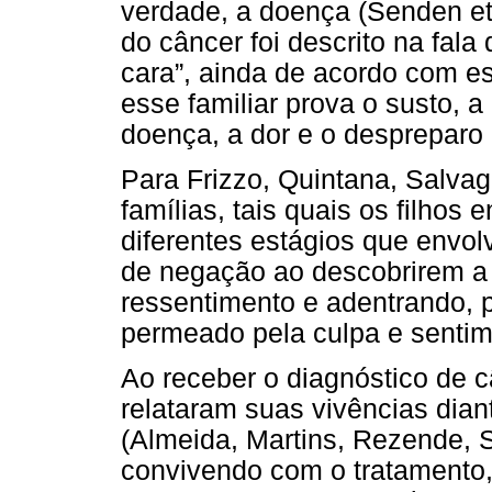
verdade, a doença (Senden et 
do câncer foi descrito na fal
cara”, ainda de acordo com es
esse familiar prova o susto, a
doença, a dor e o despreparo 
Para Frizzo, Quintana, Salvagn
famílias, tais quais os filho
diferentes estágios que envo
de negação ao descobrirem a 
ressentimento e adentrando, 
permeado pela culpa e sentim
Ao receber o diagnóstico de c
relataram suas vivências dian
(Almeida, Martins, Rezende, 
convivendo com o tratamento