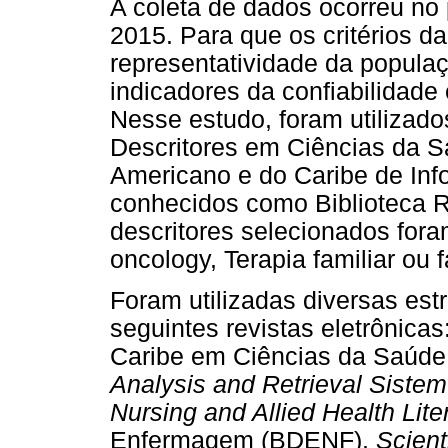
A coleta de dados ocorreu no
2015. Para que os critérios 
representatividade da popula
indicadores da confiabilidade 
Nesse estudo, foram utilizad
Descritores em Ciências da S
Americano e do Caribe de In
conhecidos como Biblioteca 
descritores selecionados fora
oncology, Terapia familiar ou f
Foram utilizadas diversas est
seguintes revistas eletrônicas
Caribe em Ciências da Saúde
Analysis and Retrieval Siste
Nursing and Allied Health Lit
Enfermagem (BDENF),
Scient