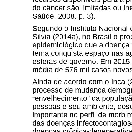
do câncer são limitadas ou in
Saúde, 2008, p. 3).
Segundo o Instituto Nacional
Silvia (2014a), no Brasil o pr
epidemiológico que a doença 
tema conquista espaço nas ag
esferas de governo. Em 2015,
média de 576 mil casos novos
Ainda de acordo com o Inca (
processo de mudança demogr
“envelhecimento” da populaç
pessoas e seu ambiente, des
importante no perfil de morbi
das doenças infectocontagio
doenças crônica-degenerativas