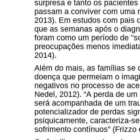
surpresa e tanto os pacientes
passam a conviver com uma re
2013). Em estudos com pais 
que as semanas após o diagnó
foram como um período de "so
preocupações menos imediatas
2014).
Além do mais, as famílias se
doença que permeiam o imagin
negativos no processo de acei
Nedel, 2012). “A perda de um
será acompanhada de um traum
potencializador de perdas sign
psiquicamente, caracteriza-se
sofrimento contínuos” (Frizzo e