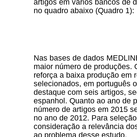
artigos em vários bancos de 
no quadro abaixo (Quadro 1):
Nas bases de dados MEDLINE
maior número de produções. 
reforça a baixa produção em r
selecionados, em português 
destaque com seis artigos, s
espanhol. Quanto ao ano de p
número de artigos em 2015 se
no ano de 2012. Para seleção
consideração a relevância d
ao problema desse estudo.