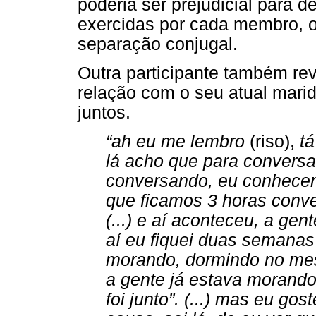
poderia ser prejudicial para d
exercidas por cada membro, o
separação conjugal.
Outra participante também rev
relação com o seu atual mar
juntos.
“ah eu me lembro
(riso),
tá
lá acho que para conversar 
conversando, eu conhecen
que ficamos 3 horas conve
(...) e aí aconteceu, a ge
aí eu fiquei duas semanas
morando, dormindo no mes
a gente já estava morand
foi junto”. (...) mas eu go