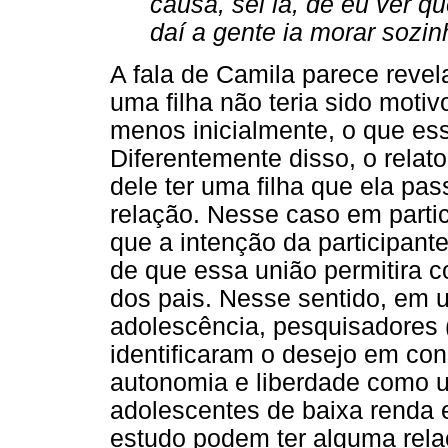
causa, sei lá, de eu ver qu
daí a gente ia morar sozin
A fala de Camila parece revel
uma filha não teria sido moti
menos inicialmente, o que ess
Diferentemente disso, o relat
dele ter uma filha que ela pas
relação. Nesse caso em parti
que a intenção da participant
de que essa união permitira co
dos pais. Nesse sentido, em 
adolescência, pesquisadores 
identificaram o desejo em cons
autonomia e liberdade como 
adolescentes de baixa renda 
estudo podem ter alguma rela