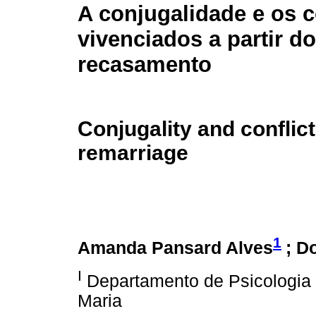
A conjugalidade e os c
vivenciados a partir do
recasamento
Conjugality and conflic
remarriage
1
Amanda Pansard Alves
; D
I
Departamento de Psicologia 
Maria