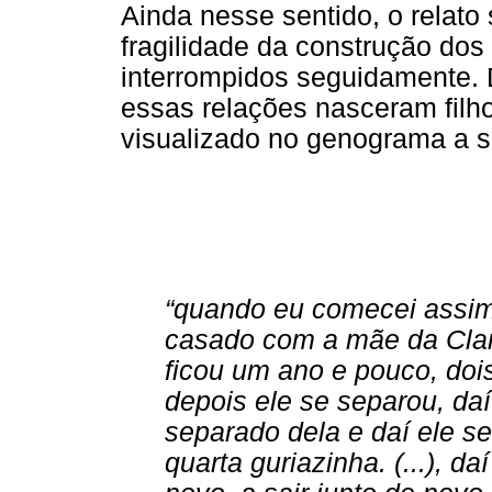
Ainda nesse sentido, o relato 
fragilidade da construção dos
interrompidos seguidamente.
essas relações nasceram filh
visualizado no genograma a s
“quando eu comecei assim 
casado com a mãe da Clari
ficou um ano e pouco, dois
depois ele se separou, da
separado dela e daí ele s
quarta guriazinha. (...), d