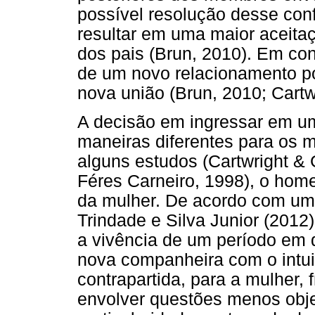
possível resolução desse con
resultar em uma maior aceita
dos pais (Brun, 2010). Em con
de um novo relacionamento po
nova união (Brun, 2010; Cartw
A decisão em ingressar em um
maneiras diferentes para os
alguns estudos (Cartwright & 
Féres Carneiro, 1998), o hom
da mulher. De acordo com um
Trindade e Silva Junior (201
a vivência de um período em 
nova companheira com o intui
contrapartida, para a mulher,
envolver questões menos obje