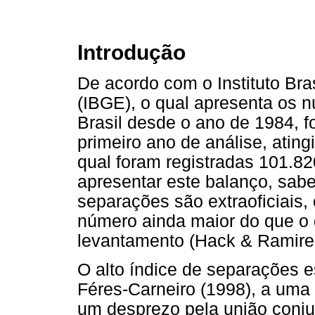
Introdução
De acordo com o Instituto Bras
(IBGE), o qual apresenta os 
Brasil desde o ano de 1984, f
primeiro ano de análise, atin
qual foram registradas 101.8
apresentar este balanço, sabe
separações são extraoficiais,
número ainda maior do que o 
levantamento (Hack & Ramire
O alto índice de separações 
Féres-Carneiro (1998), a uma
um desprezo pela união conju