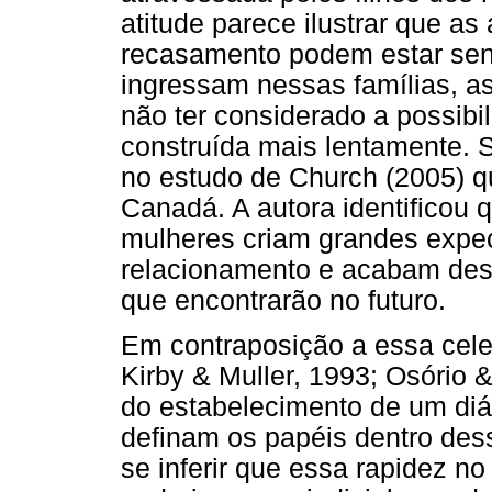
atitude parece ilustrar que a
recasamento podem estar sen
ingressam nessas famílias, 
não ter considerado a possibi
construída mais lentamente. 
no estudo de Church (2005) 
Canadá. A autora identificou
mulheres criam grandes expec
relacionamento e acabam des
que encontrarão no futuro.
Em contraposição a essa celer
Kirby & Muller, 1993; Osório 
do estabelecimento de um diá
definam os papéis dentro dess
se inferir que essa rapidez n