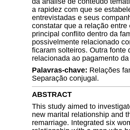
da análise de conteúdo temát
a rapidez com que se estabel
entrevistadas e seus companhe
constatar que a relação entre
principal conflito dentro da f
possivelmente relacionado c
ficaram solteiros. Outra fonte
relacionada ao pagamento da 
Palavras-chave:
Relações fam
Separação conjugal.
ABSTRACT
This study aimed to investiga
new marital relationship and t
remarriage. Integrated six w