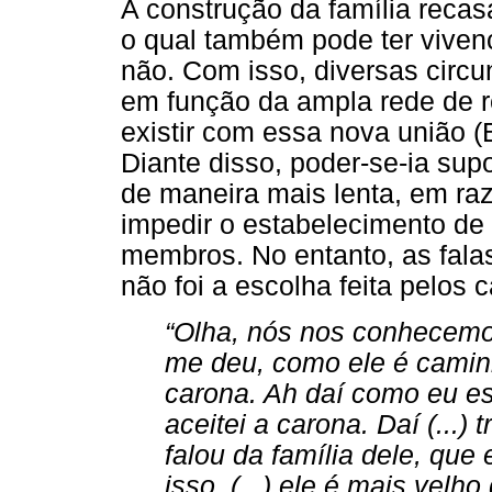
A construção da família recas
o qual também pode ter viven
não. Com isso, diversas circu
em função da ampla rede de 
existir com essa nova união (
Diante disso, poder-se-ia sup
de maneira mais lenta, em r
impedir o estabelecimento de
membros. No entanto, as fala
não foi a escolha feita pelos c
“Olha, nós nos conhecemo
me deu, como ele é caminho
carona. Ah daí como eu est
aceitei a carona. Daí (...)
falou da família dele, que e
isso. (...) ele é mais velh