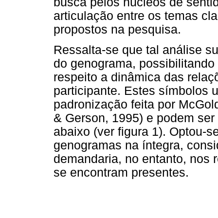
busca pelos núcleos de sentido
articulação entre os temas cl
propostos na pesquisa.
Ressalta-se que tal análise s
do genograma, possibilitando
respeito a dinâmica das relaçõ
participante. Estes símbolos 
padronização feita por McGol
& Gerson, 1995) e podem ser 
abaixo (ver figura 1). Optou-s
genogramas na íntegra, consi
demandaria, no entanto, nos 
se encontram presentes.