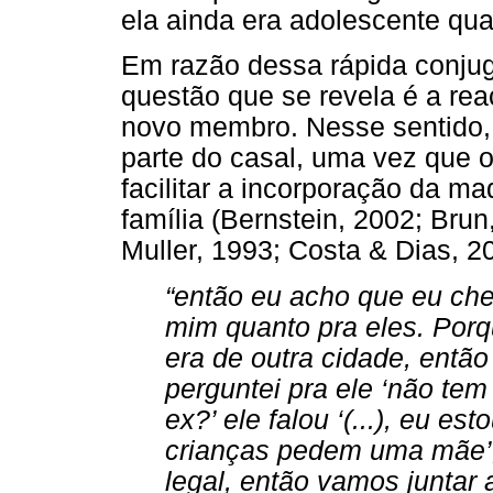
ela ainda era adolescente qua
Em razão dessa rápida conjug
questão que se revela é a re
novo membro. Nesse sentido, s
parte do casal, uma vez que o
facilitar a incorporação da 
família (Bernstein, 2002; Brun
Muller, 1993; Costa & Dias, 2
“então eu acho que eu che
mim quanto pra eles. Por
era de outra cidade, entã
perguntei pra ele ‘não tem
ex?’ ele falou ‘(...), eu es
crianças pedem uma mãe’, 
legal, então vamos juntar a