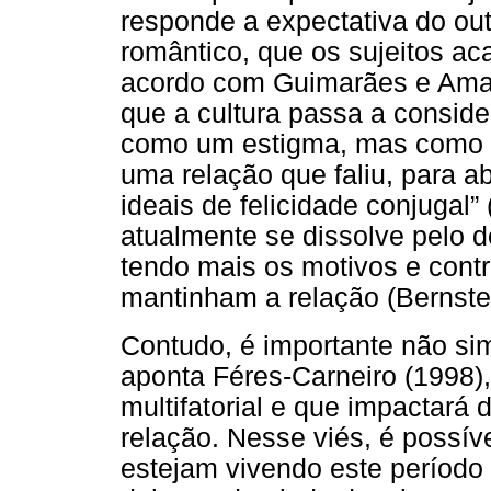
responde a expectativa do ou
romântico, que os sujeitos ac
acordo com Guimarães e Amar
que a cultura passa a consid
como um estigma, mas como u
uma relação que faliu, para ab
ideais de felicidade conjugal”
atualmente se dissolve pelo d
tendo mais os motivos e cont
mantinham a relação (Bernste
Contudo, é importante não sim
aponta Féres-Carneiro (1998)
multifatorial e que impactará
relação. Nesse viés, é possí
estejam vivendo este período