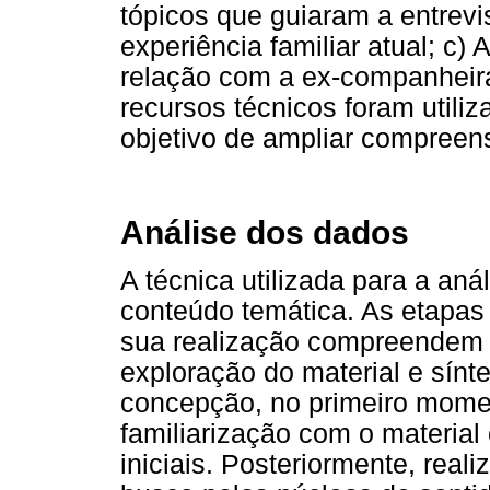
tópicos que guiaram a entrevist
experiência familiar atual; c)
relação com a ex-companheira
recursos técnicos foram util
objetivo de ampliar compree
Análise dos dados
A técnica utilizada para a aná
conteúdo temática. As etapas
sua realização compreendem os
exploração do material e sínte
concepção, no primeiro moment
familiarização com o materia
iniciais. Posteriormente, real