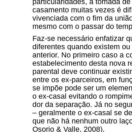
particularidades, a tomada de
casamento muitas vezes é difí
vivenciada com o fim da união
mesmo com o passar do tempo
Faz-se necessário enfatizar 
diferentes quando existem ou 
anterior. No primeiro caso a 
estabelecimento desta nova re
parental deve continuar exist
entre os ex-parceiros, em fun
se impõe pode ser um elemento
o ex-casal evitando o rompime
dor da separação. Já no segu
– geralmente o ex-casal se d
que não há nenhum outro laço
Osorio & Valle, 2008).