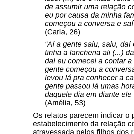
de assumir uma relação c
eu por causa da minha famí
começou a conversa e saí
(Carla, 26)
“Aí a gente saiu, saiu, da
tinha a lancheria ali (...) 
daí eu comecei a contar a m
gente começou a conversar,
levou lá pra conhecer a ca
gente passou lá umas hor
daquele dia em diante el
(Amélia, 53)
Os relatos parecem indicar o
estabelecimento da relação c
atravessada pelos filhos dos 