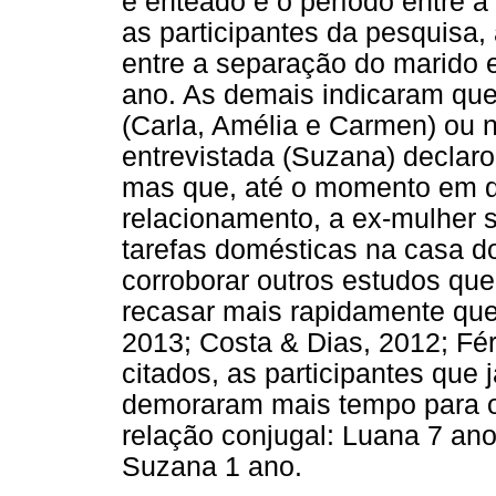
e enteado é o período entre a
as participantes da pesquisa
entre a separação do marido 
ano. As demais indicaram qu
(Carla, Amélia e Carmen) ou n
entrevistada (Suzana) declarou
mas que, até o momento em 
relacionamento, a ex-mulher s
tarefas domésticas na casa 
corroborar outros estudos q
recasar mais rapidamente que
2013; Costa & Dias, 2012; Fé
citados, as participantes que
demoraram mais tempo para 
relação conjugal: Luana 7 an
Suzana 1 ano.