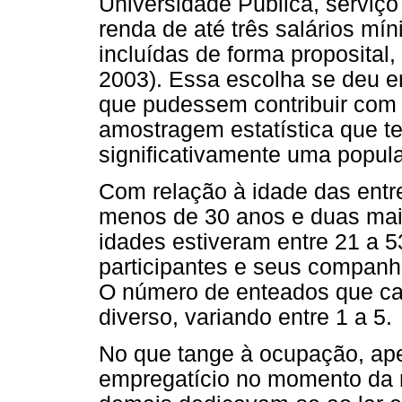
Universidade Pública, servi
renda de até três salários mín
incluídas de forma proposital,
2003). Essa escolha se deu e
que pudessem contribuir com 
amostragem estatística que 
significativamente uma popula
Com relação à idade das entr
menos de 30 anos e duas mai
idades estiveram entre 21 a 5
participantes e seus companh
O número de enteados que ca
diverso, variando entre 1 a 5.
No que tange à ocupação, ap
empregatício no momento da r