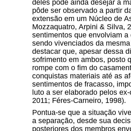
deles pode ainda desejar a m
pôde ser observado a partir d
extensão em um Núcleo de Ass
Mozzaquatro, Arpini & Silva, 
sentimentos que envolviam a
sendo vivenciados da mesma 
destacar que, apesar dessa di
sofrimento em ambos, posto q
rompe com o fim do casamento
conquistas materiais até as a
sentimentos de fracasso, imp
luto a ser elaborado pelos ex
2011; Féres-Carneiro, 1998).
Pontua-se que a situação viv
a separação, desde sua decis
posteriores dos membros envo