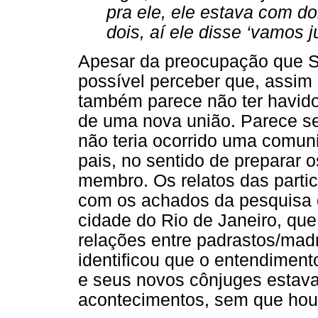
pra ele, ele estava com d
dois, aí ele disse ‘vamos ju
Apesar da preocupação que Su
possível perceber que, assim
também parece não ter havido
de uma nova união. Parece se
não teria ocorrido uma comuni
pais, no sentido de preparar 
membro. Os relatos das parti
com os achados da pesquisa d
cidade do Rio de Janeiro, que 
relações entre padrastos/mad
identificou que o entendimento
e seus novos cônjuges estav
acontecimentos, sem que hou