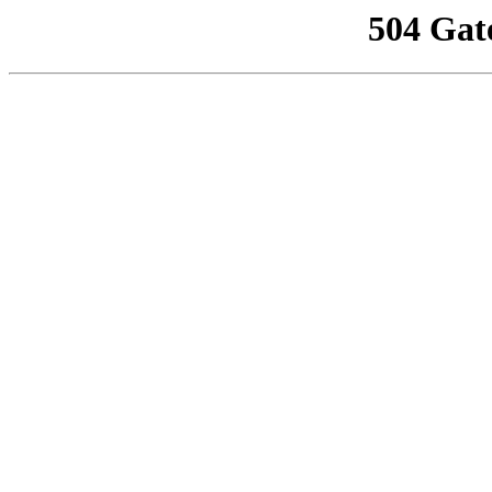
504 Gat