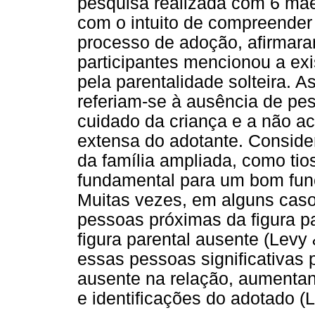
pesquisa realizada com 6 mã
com o intuito de compreender
processo de adoção, afirmar
participantes mencionou a exi
pela parentalidade solteira. A
referiam-se à ausência de pes
cuidado da criança e a não ace
extensa do adotante. Conside
da família ampliada, como tio
fundamental para um bom func
Muitas vezes, em alguns caso
pessoas próximas da figura p
figura parental ausente (Levy
essas pessoas significativas
ausente na relação, aumentan
e identificações do adotado (