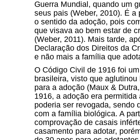
Guerra Mundial, quando um g
seus pais (Weber, 2010). É a 
o sentido da adoção, pois c
que visava ao bem estar de c
(Weber, 2011). Mais tarde, a
Declaração dos Direitos da Cr
e não mais a família que adot
O Código Civil de 1916 foi um
brasileira, visto que aglutinou
para a adoção (Maux & Dutra,
1916, a adoção era permitida 
poderia ser revogada, sendo q
com a família biológica. A part
comprovação de casais inférte
casamento para adotar, porém
de 30 anos para os adotantes 