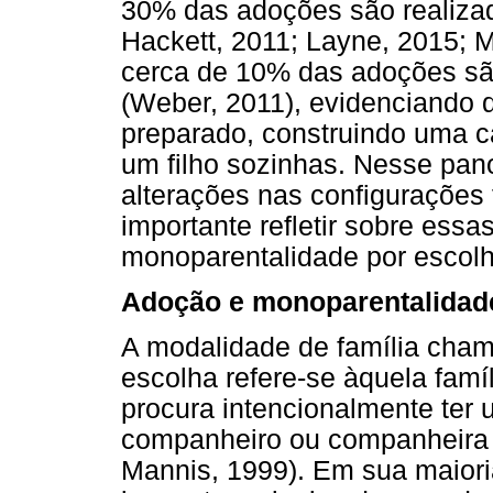
30% das adoções são realizad
Hackett, 2011; Layne, 2015; M
cerca de 10% das adoções são
(Weber, 2011), evidenciando 
preparado, construindo uma car
um filho sozinhas. Nesse pa
alterações nas configurações 
importante refletir sobre ess
monoparentalidade por escolh
Adoção e monoparentalidad
A modalidade de família cha
escolha refere-se àquela famí
procura intencionalmente ter 
companheiro ou companheira (
Mannis, 1999). Em sua maioria