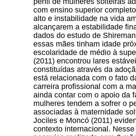
perfil de mulheres solteiras 
com ensino superior completo
alto e instabilidade na vida
alcançarem a estabilidade fin
dados do estudo de Shireman 
essas mães tinham idade próx
escolaridade de médio à supe
(2011) encontrou lares estáve
constituídas através da adoção
está relacionada com o fato d
carreira profissional com a ma
ainda contar com o apoio da f
mulheres tendem a sofrer o p
associadas à maternidade solt
Jociles e Moncó (2011) evid
contexto internacional. Nesse 