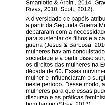
Smaniotto & Arpini, 2014; Gr
Rivas, 2010; Scott, 2012).
A diversidade de papéis atrib
a partir da Segunda Guerra M
depararam com a necessidade 
para sustentar os filhos e a 
guerra (Jesus & Barbosa, 2016
mulheres haviam conquistado
sociedade e a partir disso s
os direitos das mulheres na 
década de 60. Esses movimen
mulher e influenciaram o sur
neste período. Desse modo, a
mulheres para que essas pud
discurso e as práticas femin
bom tempo (Strey, 2013).