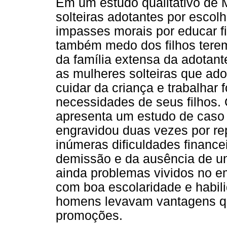
Em um estudo qualitativo de
solteiras adotantes por esco
impasses morais por educar 
também medo dos filhos terem
da família extensa da adotant
as mulheres solteiras que ad
cuidar da criança e trabalhar 
necessidades de seus filhos. 
apresenta um estudo de caso
engravidou duas vezes por rep
inúmeras dificuldades finance
demissão e da ausência de u
ainda problemas vividos no e
com boa escolaridade e habili
homens levavam vantagens qu
promoções.