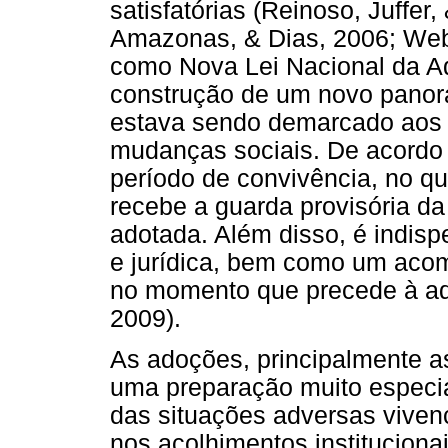
satisfatórias (Reinoso, Juffer,
Amazonas, & Dias, 2006; Web
como Nova Lei Nacional da Ad
construção de um novo panora
estava sendo demarcado aos 
mudanças sociais. De acordo 
período de convivência, no qu
recebe a guarda provisória da
adotada. Além disso, é indis
e jurídica, bem como um acom
no momento que precede à ado
2009).
As adoções, principalmente a
uma preparação muito especia
das situações adversas vivenc
nos acolhimentos instituciona