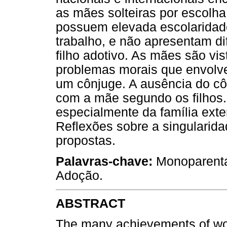
as mães solteiras por escolh
possuem elevada escolaridad
trabalho, e não apresentam di
filho adotivo. As mães são vi
problemas morais que envolve
um cônjuge. A ausência do cô
com a mãe segundo os filhos. 
especialmente da família exte
Reflexões sobre a singularida
propostas.
Palavras-chave:
Monoparental
Adoção.
ABSTRACT
The many achievements of wom