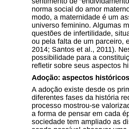
sentimento de “endividamento
norma social do amor materno
modo, a maternidade é um ass
universo feminino. Algumas mu
questões de infertilidade, si
ou pela falta de um parceiro, 
2014; Santos et al., 2011). N
possibilidade para a constitu
refletir sobre seus aspectos hi
Adoção: aspectos históricos
A adoção existe desde os pri
diferentes fases da história r
processo mostrou-se valoriza
a forma de pensar em cada ép
sociedade tem ampliado as dis