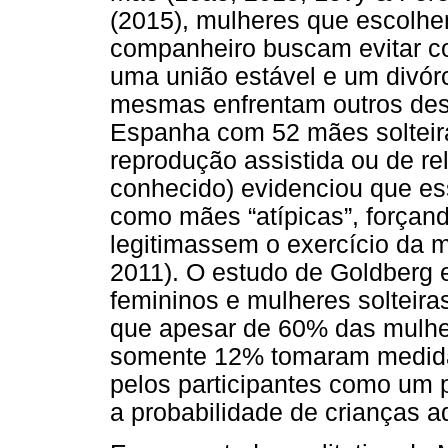
(2015), mulheres que escolh
companheiro buscam evitar co
uma união estável e um divór
mesmas enfrentam outros des
Espanha com 52 mães solteira
reprodução assistida ou de r
conhecido) evidenciou que es
como mães “atípicas”, forçand
legitimassem o exercício da m
2011). O estudo de Goldberg 
femininos e mulheres solteir
que apesar de 60% das mulhe
somente 12% tomaram medidas
pelos participantes como um 
a probabilidade de crianças 