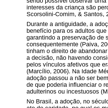
sendo possível observar uma 
interesses da criança são per
Scorsolini-Comim, & Santos, 
Durante a antiguidade, a ad
benefício para os adultos qu
garantindo a preservação de 
consequentemente (Paiva, 20
tinham o direito de abandonar
a decisão, não havendo cons
pelos vínculos afetivos que e
(Marcílio, 2006). Na Idade Médi
adoção passou a não ser bem v
de que poderia influenciar o r
adulterinos ou incestuosos (M
No Brasil, a adoção, no sécul