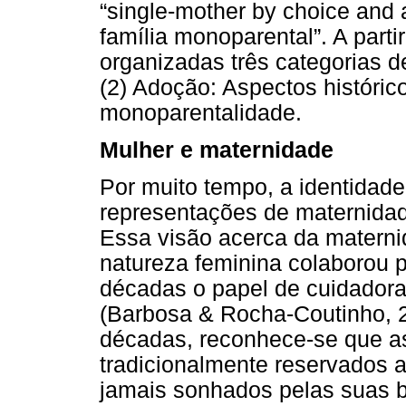
“single-mother by choice and
família monoparental”. A part
organizadas três categorias d
(2) Adoção: Aspectos histórico
monoparentalidade.
Mulher e maternidade
Por muito tempo, a identidade 
representações de maternida
Essa visão acerca da materni
natureza feminina colaborou 
décadas o papel de cuidadora 
(Barbosa & Rocha-Coutinho, 2
décadas, reconhece-se que a
tradicionalmente reservados 
jamais sonhados pelas suas b