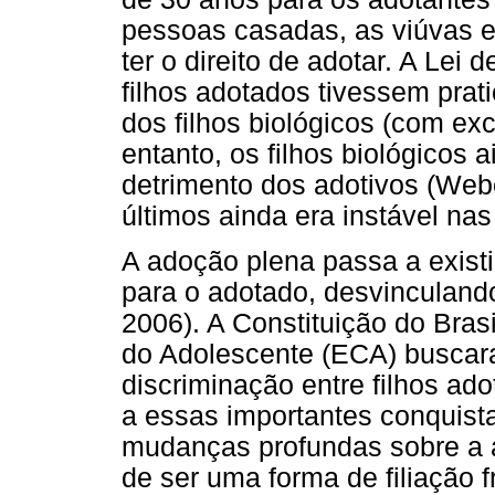
pessoas casadas, as viúvas 
ter o direito de adotar. A Lei
filhos adotados tivessem prat
dos filhos biológicos (com ex
entanto, os filhos biológicos
detrimento dos adotivos (Web
últimos ainda era instável nas 
A adoção plena passa a existi
para o adotado, desvinculando-
2006). A Constituição do Bras
do Adolescente (ECA) buscar
discriminação entre filhos ad
a essas importantes conquista
mudanças profundas sobre a 
de ser uma forma de filiação 