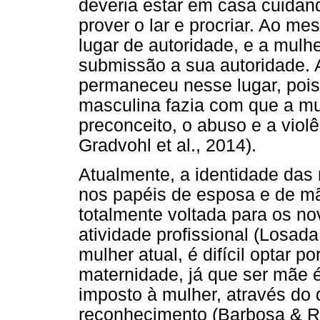
deveria estar em casa cuidand
prover o lar e procriar. Ao
lugar de autoridade, e a mulh
submissão a sua autoridade. 
permaneceu nesse lugar, pois 
masculina fazia com que a mu
preconceito, o abuso e a violê
Gradvohl et al., 2014).
Atualmente, a identidade das
nos papéis de esposa e de m
totalmente voltada para os n
atividade profissional (Losad
mulher atual, é difícil optar p
maternidade, já que ser mãe 
imposto à mulher, através do 
reconhecimento (Barbosa & R