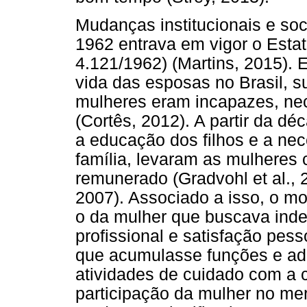
Mudanças institucionais e soc
1962 entrava em vigor o Estat
4.121/1962) (Martins, 2015). 
vida das esposas no Brasil, s
mulheres eram incapazes, nec
(Cortês, 2012). A partir da d
a educação dos filhos e a ne
família, levaram as mulheres 
remunerado (Gradvohl et al.,
2007). Associado a isso, o mo
o da mulher que buscava inde
profissional e satisfação pes
que acumulasse funções e ado
atividades de cuidado com a 
participação da mulher no me