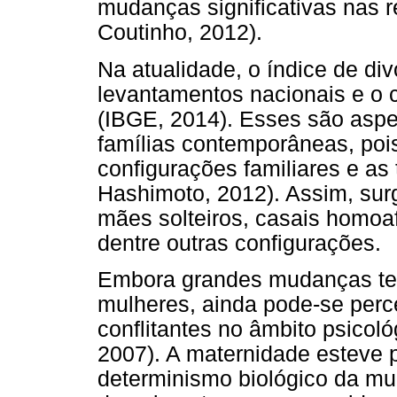
mudanças significativas nas 
Coutinho, 2012).
Na atualidade, o índice de div
levantamentos nacionais e o 
(IBGE, 2014). Esses são aspe
famílias contemporâneas, poi
configurações familiares e a
Hashimoto, 2012). Assim, surg
mães solteiros, casais homoaf
dentre outras configurações.
Embora grandes mudanças te
mulheres, ainda pode-se perce
conflitantes no âmbito psicol
2007). A maternidade esteve 
determinismo biológico da mul