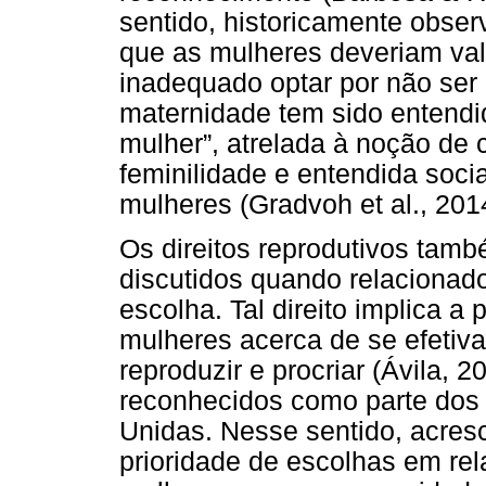
sentido, historicamente obse
que as mulheres deveriam val
inadequado optar por não ser
maternidade tem sido entendi
mulher”, atrelada à noção de 
feminilidade e entendida soc
mulheres (Gradvoh et al., 201
Os direitos reprodutivos ta
discutidos quando relacionad
escolha. Tal direito implica a
mulheres acerca de se efeti
reproduzir e procriar (Ávila, 2
reconhecidos como parte dos
Unidas. Nesse sentido, acres
prioridade de escolhas em rel