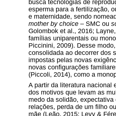
busca tecnologias de reproduç
esperma para a fertilização,
e maternidade, sendo nomeada
mother by choice
– SMC ou
s
Golombok et al., 2016; Layne
famílias uniparentais ou mono
Piccinini, 2009). Desse modo,
consolidada ao decorrer dos s
impostas pelas novas exigênc
novas configurações familiare
(Piccoli, 2014), como a mono
A partir da literatura nacional
dos motivos que levam as mul
medo da solidão, expectativa 
relações, perda de um filho o
mãe (Leão, 2015; Levy & Fér