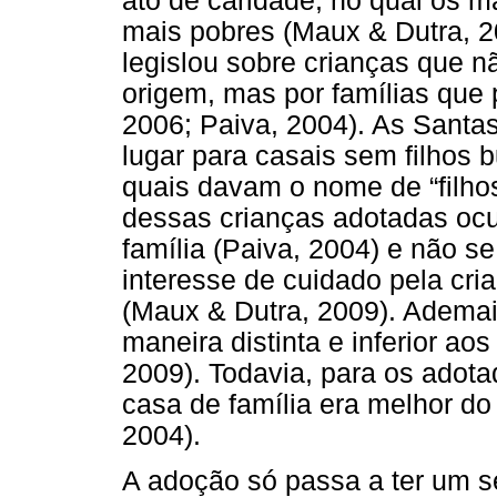
ato de caridade, no qual os m
mais pobres (Maux & Dutra, 2
legislou sobre crianças que n
origem, mas por famílias que 
2006; Paiva, 2004). As Santa
lugar para casais sem filhos 
quais davam o nome de “filhos
dessas crianças adotadas oc
família (Paiva, 2004) e não s
interesse de cuidado pela cr
(Maux & Dutra, 2009). Ademais,
maneira distinta e inferior aos
2009). Todavia, para os adot
casa de família era melhor do
2004).
A adoção só passa a ter um se