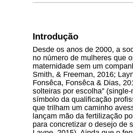
Introdução
Desde os anos de 2000, a so
no número de mulheres que o
maternidade sem um companhe
Smith, & Freeman, 2016; Layn
Fonsêca, Fonsêca & Dias, 20
solteiras por escolha” (single
símbolo da qualificação profis
que trilham um caminho aves
lançam mão da fertilização p
para concretizar o desejo de 
Layne, 2015). Ainda que o fe