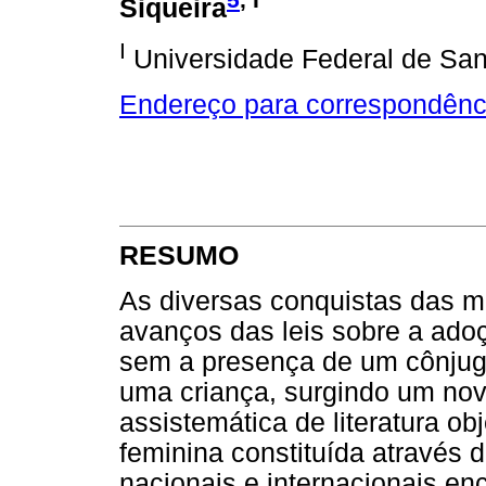
Siqueira
I
Universidade Federal de San
Endereço para correspondênc
RESUMO
As diversas conquistas das mu
avanços das leis sobre a ado
sem a presença de um cônjuge
uma criança, surgindo um novo
assistemática de literatura ob
feminina constituída através 
nacionais e internacionais e