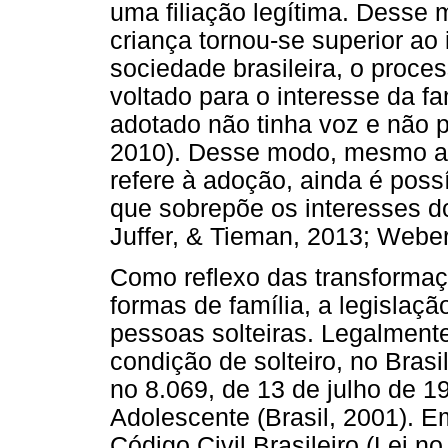
uma filiação legítima. Desse 
criança tornou-se superior ao 
sociedade brasileira, o proc
voltado para o interesse da f
adotado não tinha voz e não 
2010). Desse modo, mesmo a
refere à adoção, ainda é possí
que sobrepõe os interesses d
Juffer, & Tieman, 2013; Weber
Como reflexo das transformaç
formas de família, a legislaç
pessoas solteiras. Legalmente
condição de solteiro, no Brasil
no 8.069, de 13 de julho de 1
Adolescente (Brasil, 2001). E
Código Civil Brasileiro (Lei n