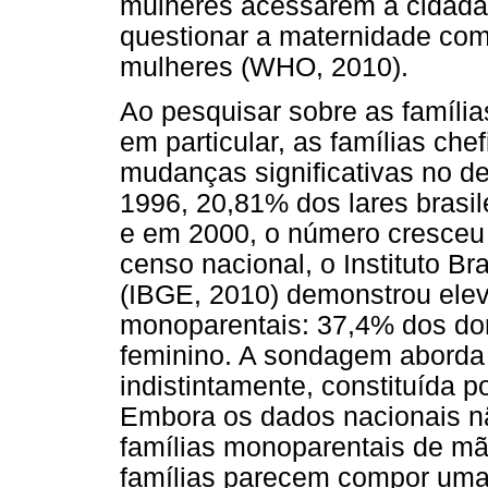
mulheres acessarem a cidadan
questionar a maternidade com
mulheres (WHO, 2010).
Ao pesquisar sobre as famíli
em particular, as famílias ch
mudanças significativas no d
1996, 20,81% dos lares brasil
e em 2000, o número cresceu 
censo nacional, o Instituto Bra
(IBGE, 2010) demonstrou elev
monoparentais: 37,4% dos do
feminino. A sondagem aborda
indistintamente, constituída po
Embora os dados nacionais nã
famílias monoparentais de mãe
famílias parecem compor uma 