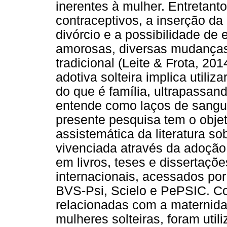
inerentes à mulher. Entretan
contraceptivos, a inserção da
divórcio e a possibilidade de
amorosas, diversas mudanças
tradicional (Leite & Frota, 20
adotiva solteira implica util
do que é família, ultrapassan
entende como laços de sangue 
presente pesquisa tem o objet
assistemática da literatura s
vivenciada através da adoção.
em livros, teses e dissertaçõe
internacionais, acessados po
BVS-Psi, Scielo e PePSIC. Co
relacionadas com a maternida
mulheres solteiras, foram uti