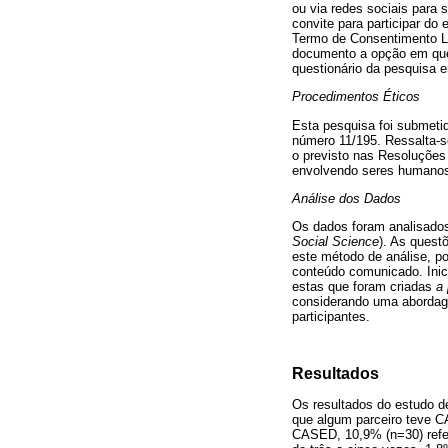
ou via redes sociais para 
convite para participar d
Termo de Consentimento Liv
documento a opção em que 
questionário da pesquisa e
Procedimentos Éticos
Esta pesquisa foi submeti
número 11/195. Ressalta-
o previsto nas Resoluções
envolvendo seres humano
Análise dos Dados
Os dados foram analisados 
Social Science
). As quest
este método de análise, po
conteúdo comunicado. Inici
estas que foram criadas
a 
considerando uma abordage
participantes.
Resultados
Os resultados do estudo 
que algum parceiro teve C
CASED, 10,9% (n=30) refe