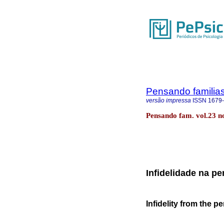
Pensando familia
versão impressa
ISSN
1679
Pensando fam. vol.23 no
Infidelidade na p
Infidelity from the 