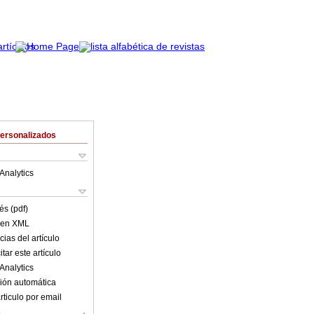
Personalizados
Analytics
és (pdf)
o en XML
ias del artículo
tar este artículo
Analytics
ión automática
rticulo por email