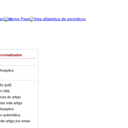
ersonalizados
Analytics
ês (pdf)
em XML
cias do artigo
tar este artigo
Analytics
o automática
ste artigo por email