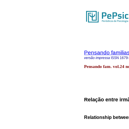
Pensando familia
versão impressa
ISSN
1679
Pensando fam. vol.24 no
Relação entre irm
Relationship between 