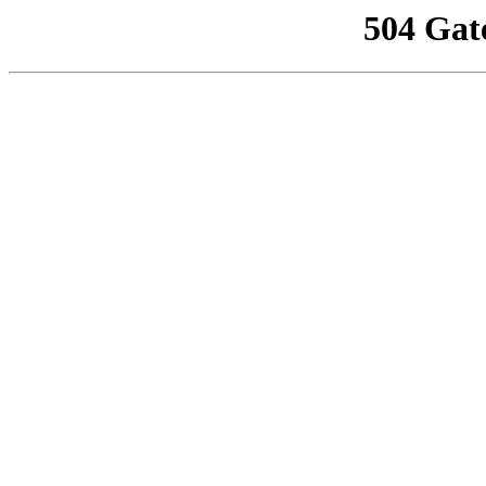
504 Gat