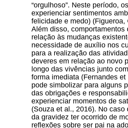
“orgulhoso”. Neste período, 
experienciar sentimentos ambi
felicidade e medo) (Figueroa,
Além disso, comportamentos 
relação às mudanças existen
necessidade de auxílio nos c
para a realização das ativida
deveres em relação ao novo pa
longo das vivências junto co
forma imediata (Fernandes et 
pode simbolizar para alguns p
das obrigações e responsabili
experienciar momentos de sat
(Souza et al., 2016). No caso 
da gravidez ter ocorrido de m
reflexões sobre ser pai na ad