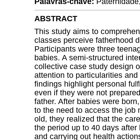
Palavras-chave:
Paternidade,
ABSTRACT
This study aims to comprehen
classes perceive fatherhood dur
Participants were three teenage
babies. A semi-structured in
collective case study design of
attention to particularities an
findings highlight personal ful
even if they were not prepared
father. After babies were born
to the need to access the job
old, they realized that the car
the period up to 40 days after
and carrying out health actions