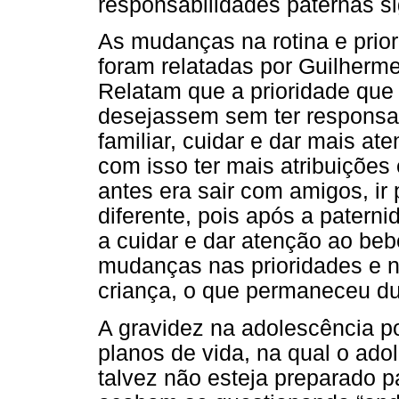
responsabilidades paternas si
As mudanças na rotina e prio
foram relatadas por Guilherme
Relatam que a prioridade que 
desejassem sem ter responsab
familiar, cuidar e dar mais a
com isso ter mais atribuições 
antes era sair com amigos, ir 
diferente, pois após a patern
a cuidar e dar atenção ao beb
mudanças nas prioridades e n
criança, o que permaneceu du
A gravidez na adolescência p
planos de vida, na qual o ad
talvez não esteja preparado p