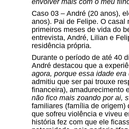
envolver mais com o meu filho
Caso 03 – André (20 anos), ele
anos). Pai de Felipe. O casal
primeiros meses de vida do 
entrevista, André, Lilian e 
residência própria.
Durante o período de até 40 
André destacou que a experiê
agora, porque essa idade era 
admitiu que ser pai trouxe r
financeira), amadurecimento 
não fico mais zoando por ai,
familiares (família de origem
que sofreu violência e viveu
história fez com que ele ficas