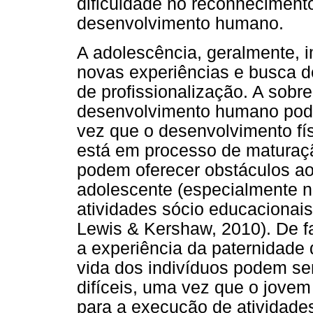
dificuldade no reconheciment
desenvolvimento humano.
A adolescência, geralmente, 
novas experiências e busca d
de profissionalização. A sob
desenvolvimento humano pode 
vez que o desenvolvimento fís
está em processo de maturaçã
podem oferecer obstáculos a
adolescente (especialmente n
atividades sócio educacionais 
Lewis & Kershaw, 2010). De fa
a experiência da paternidade 
vida dos indivíduos podem s
difíceis, uma vez que o jove
para a execução de atividad