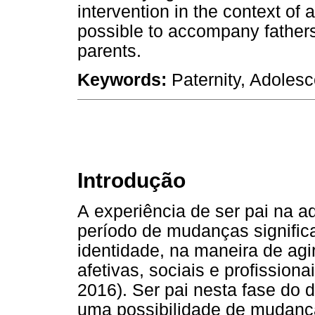
intervention in the context of 
possible to accompany father
parents.
Keywords:
Paternity, Adolesce
Introdução
A
experiência de ser pai na a
período de mudanças signific
identidade, na maneira de agi
afetivas, sociais e profission
2016). Ser pai nesta fase do
uma possibilidade de mudança