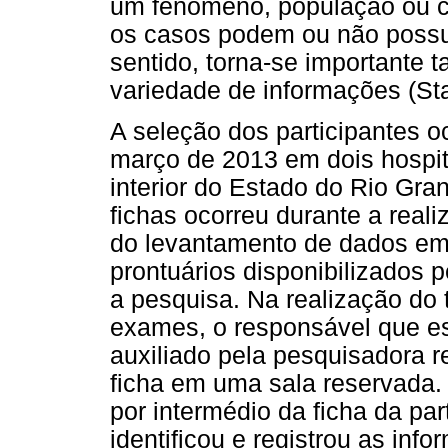
um fenômeno, população ou co
os casos podem ou não possui
sentido, torna-se importante 
variedade de informações (St
A seleção dos participantes o
março de 2013 em dois hospit
interior do Estado do Rio Gr
fichas ocorreu durante a reali
do levantamento de dados em 
prontuários disponibilizados 
a pesquisa. Na realização do t
exames, o responsável que es
auxiliado pela pesquisadora 
ficha em uma sala reservada.
por intermédio da ficha da pa
identificou e registrou as inf