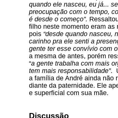
quando ele nasceu, eu já... s
preocupação com o tempo, com
é desde o começo”.
Ressalto
filho neste momento eram as
pois
“desde quando nasceu, n
carinho pra ele senti a presenç
gente ter esse convívio com os
a mesma de antes, porém res
“
a gente trabalha com mais or
tem mais responsabilidade”
. 
a família de André ainda não 
diante da paternidade. Ele a
e superficial com sua mãe.
Discussão