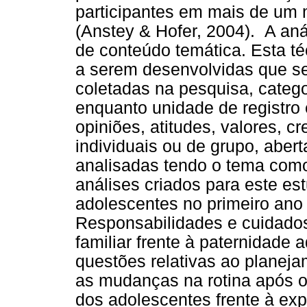
participantes em mais de um
(Anstey & Hofer, 2004). A anál
de conteúdo temática. Esta t
a serem desenvolvidas que se
coletadas na pesquisa, catego
enquanto unidade de registro 
opiniões, atitudes, valores, c
individuais ou de grupo, aber
analisadas tendo o tema como
análises criados para este es
adolescentes no primeiro ano 
Responsabilidades e cuidados
familiar frente à paternidade 
questões relativas ao planeja
as mudanças na rotina após o
dos adolescentes frente à ex