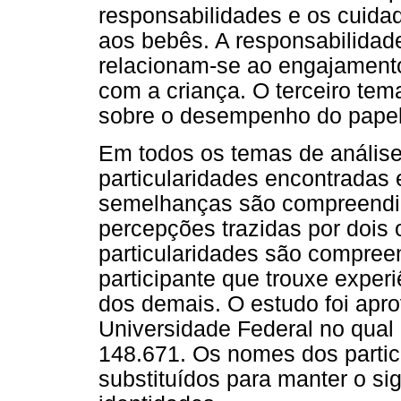
responsabilidades e os cuida
aos bebês. A responsabilidad
relacionam-se ao engajamento 
com a criança. O terceiro tema
sobre o desempenho do papel
Em todos os temas de análise
particularidades encontradas 
semelhanças são compreendid
percepções trazidas por dois o
particularidades são compre
participante que trouxe exper
dos demais. O estudo foi apro
Universidade Federal no qual
148.671. Os nomes dos partici
substituídos para manter o sig