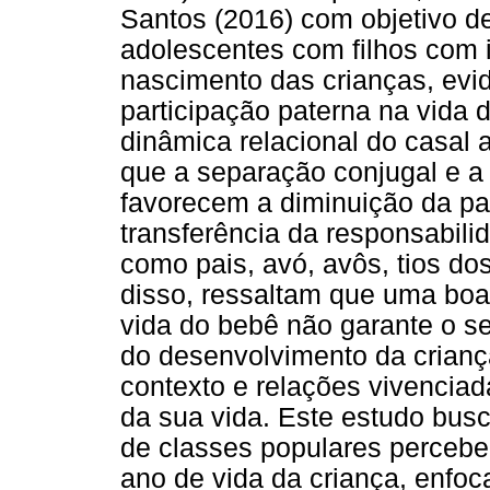
Santos (2016) com objetivo de
adolescentes com filhos com i
nascimento das crianças, evid
participação paterna na vida d
dinâmica relacional do casal 
que a separação conjugal e a 
favorecem a diminuição da par
transferência da responsabili
como pais, avó, avôs, tios do
disso, ressaltam que uma boa 
vida do bebê não garante o s
do desenvolvimento da crian
contexto e relações vivenciad
da sua vida. Este estudo bus
de classes populares percebe
ano de vida da criança, enfo