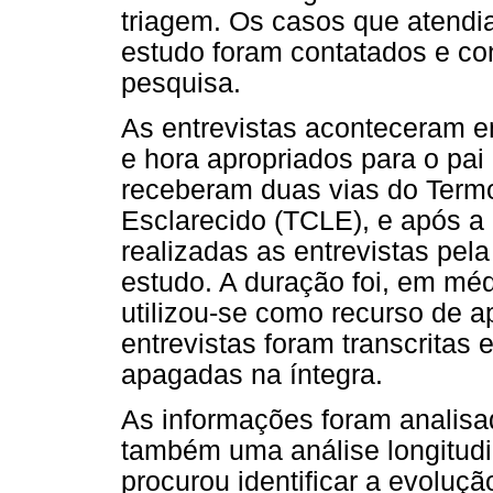
triagem. Os casos que atendia
estudo foram contatados e co
pesquisa.
As entrevistas aconteceram em
e hora apropriados para o pai
receberam duas vias do Term
Esclarecido (TCLE), e após a l
realizadas as entrevistas pel
estudo. A duração foi, em méd
utilizou-se como recurso de a
entrevistas foram transcritas 
apagadas na íntegra.
As informações foram analisad
também uma análise longitudi
procurou identificar a evoluç