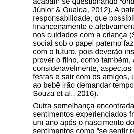
acabam se questionando “onde
Júnior & Gualda, 2012). A pa
responsabilidade, que possibi
financeiramente e afetivament
nos cuidados com a criança (
social sob o papel paterno f
com o futuro, pois deverão in
prover o filho, como também, 
consideravelmente, aspectos c
festas e sair com os amigos, 
ao bebê irão demandar tempo 
Souza et al., 2016).
Outra semelhança encontrada 
sentimentos experienciados fr
um ano após o nascimento do 
sentimentos como “se sentir r