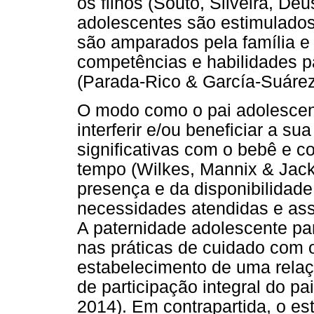
os filhos (Souto, Silveira, De
adolescentes são estimulados
são amparados pela família e
competências e habilidades pa
(Parada-Rico & García-Suárez
O modo como o pai adolescent
interferir e/ou beneficiar a s
significativas com o bebê e 
tempo (Wilkes, Mannix & Jack
presença e da disponibilidade
necessidades atendidas e as
A paternidade adolescente par
nas práticas de cuidado com o
estabelecimento de uma relaç
de participação integral do pa
2014). Em contrapartida, o es