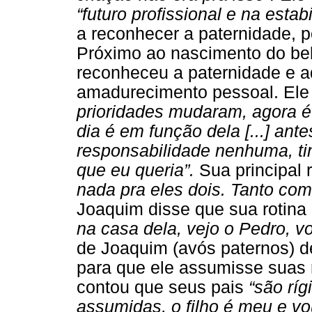
“futuro profissional e na estab
a reconhecer a paternidade, p
Próximo ao nascimento do be
reconheceu a paternidade e a
amadurecimento pessoal. Ele 
prioridades mudaram, agora é
dia é em função dela [...] ant
responsabilidade nenhuma, tin
que eu queria”.
Sua principal 
nada pra eles dois. Tanto com
Joaquim disse que sua rotina
na casa dela, vejo o Pedro, vo
de Joaquim (avós paternos) 
para que ele assumisse suas
contou que seus pais
“são rí
assumidas, o filho é meu e vo