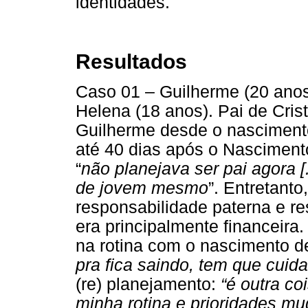
identidades.
Resultados
Caso 01 – Guilherme (20 anos
Helena (18 anos). Pai de Cris
Guilherme desde o nascimento
até 40 dias após o Nasciment
“
não planejava ser pai agora [.
de jovem mesmo
”. Entretant
responsabilidade paterna e r
era principalmente financeira
na rotina com o nascimento de 
pra fica saindo, tem que cuida
(re) planejamento:
“é outra coi
minha rotina e prioridades mud