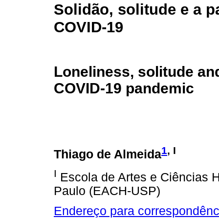
Solidão, solitude e a 
COVID-19
Loneliness, solitude an
COVID-19 pandemic
1
, I
Thiago de Almeida
I
Escola de Artes e Ciências
Paulo (EACH-USP)
Endereço para correspondênc