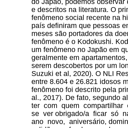
do Japão, podemos observar d
e descritos na literatura. O p
fenômeno social recente na hi
país definiram que pessoas em
meses são portadores da doen
fenômeno é o Kodokushi. Kodok
um fenômeno no Japão em qu
geralmente em apartamentos
serem descobertos por um lon
Suzuki et al, 2020). O NLI Re
entre 8.604 e 26.821 idosos 
fenômeno foi descrito pela pr
al., 2017). De fato, segundo a
ter com quem compartilhar
se ver obrigado/a ficar só
ano novo, aniversário, domi