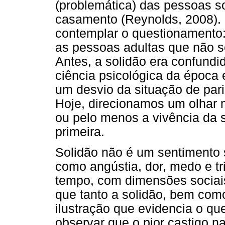
(problemática) das pessoas so
casamento (Reynolds, 2008). N
contemplar o questionamento:
as pessoas adultas que não s
Antes, a solidão era confundi
ciência psicológica da época 
um desvio da situação de pari
Hoje, direcionamos um olhar 
ou pelo menos a vivência da 
primeira.
Solidão não é um sentimento
como angústia, dor, medo e tr
tempo, com dimensões sociais
que tanto a solidão, bem com
ilustração que evidencia o q
observar que o pior castigo na 