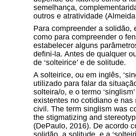
semelhança, complementaridad
outros e atratividade (Almeid
Para compreender a solidão, 
como para compreender o fen
estabelecer alguns parâmetros
defini-la. Antes de qualquer ou
de ‘solteirice’ e de solitude.
A solteirice, ou em inglês, ‘s
utilizado para falar da situa
solteira/o, e o termo ‘singlism
existentes no cotidiano e nas
civil. The term singlism was c
the stigmatizing and stereotyp
(DePaulo, 2016). De acordo c
solidão, a solitude, e a ‘solt