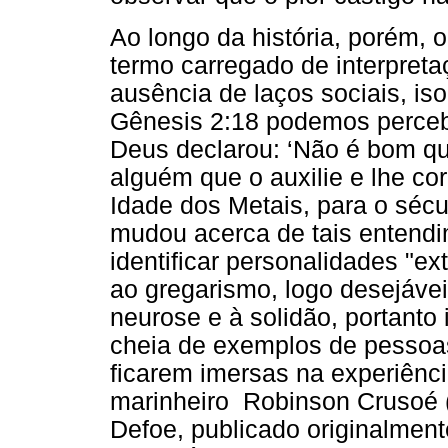
Ao longo da história, porém, 
termo carregado de interpret
ausência de laços sociais, is
Gênesis 2:18 podemos perceb
Deus declarou: ‘Não é bom qu
alguém que o auxilie e lhe cor
Idade dos Metais, para o sécu
mudou acerca de tais entendi
identificar personalidades "ext
ao gregarismo, logo desejáveis
neurose e à solidão, portanto i
cheia de exemplos de pessoa
ficarem imersas na experiênci
marinheiro Robinson Crusoé 
Defoe, publicado originalmen