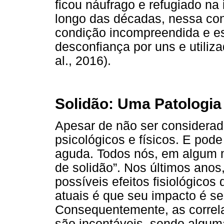
ficou náufrago e refugiado na 
longo das décadas, nessa co
condição incompreendida e es
desconfiança por uns e utiliz
al., 2016).
Solidão: Uma Patologi
Apesar de não ser considerad
psicológicos e físicos. E pod
aguda. Todos nós, em algum m
de solidão”. Nos últimos anos
possíveis efeitos fisiológico
atuais é que seu impacto é s
Consequentemente, as correl
são incontáveis, sendo algu