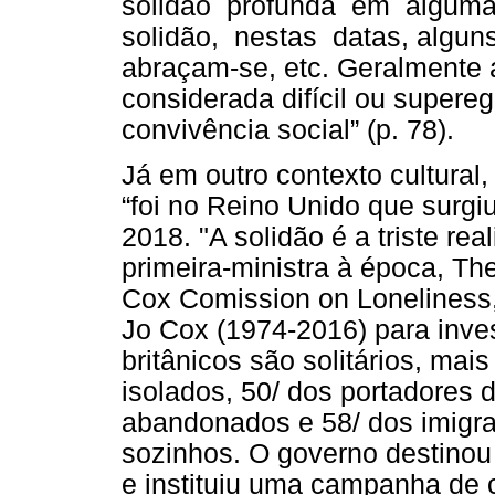
solidão profunda em algum
solidão, nestas datas, algu
abraçam-se, etc. Geralmente 
considerada difícil ou supere
convivência social” (p. 78).
Já em outro contexto cultural
“foi no Reino Unido que surgiu
2018. "A solidão é a triste rea
primeira-ministra à época, Th
Cox Comission on Loneliness, 
Jo Cox (1974-2016) para inves
britânicos são solitários, mai
isolados, 50/ dos portadores 
abandonados e 58/ dos imigra
sozinhos. O governo destinou £
e instituiu uma campanha de c