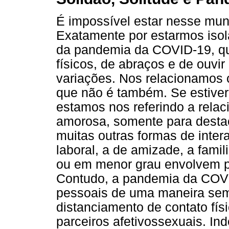
É impossível estar nesse mu
Exatamente por estarmos isol
da pandemia da COVID-19, qu
físicos, de abraços e de ouvir
variações. Nos relacionamos 
que não é também. Se estiver
estamos nos referindo a rela
amorosa, somente para desta
muitas outras formas de inte
laboral, a de amizade, a famil
ou em menor grau envolvem pe
Contudo, a pandemia da COVI
pessoais de uma maneira sem
distanciamento de contato fís
parceiros afetivossexuais. I