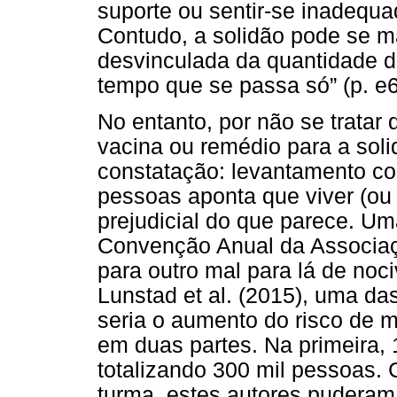
suporte ou sentir-se inadequa
Contudo, a solidão pode se m
desvinculada da quantidade 
tempo que se passa só” (p. e6
No entanto, por não se tratar
vacina ou remédio para a sol
constatação: levantamento c
pessoas aponta que viver (ou 
prejudicial do que parece. U
Convenção Anual da Associaç
para outro mal para lá de noc
Lunstad et al. (2015), uma da
seria o aumento do risco de m
em duas partes. Na primeira, 
totalizando 300 mil pessoas.
turma, estes autores puderam