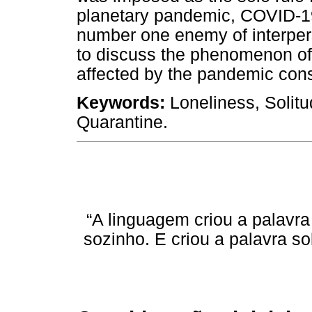
planetary pandemic, COVID-19
number one enemy of interpers
to discuss the phenomenon of 
affected by the pandemic con
Keywords:
Loneliness, Solit
Quarantine.
“A linguagem criou a palavra
sozinho. E criou a palavra so