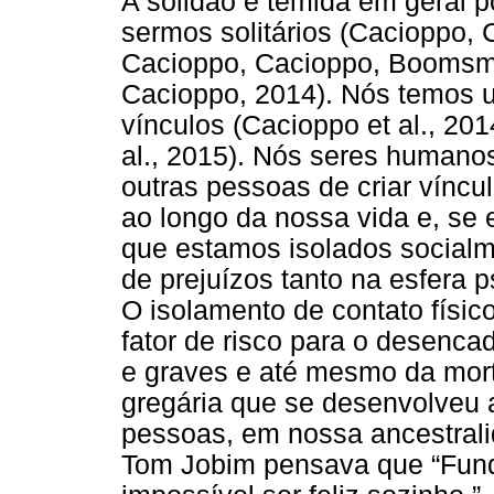
A solidão é temida em geral 
sermos solitários (Cacioppo, 
Cacioppo, Cacioppo, Boomsma
Cacioppo, 2014). Nós temos 
vínculos (Cacioppo et al., 20
al., 2015). Nós seres humano
outras pessoas de criar víncu
ao longo da nossa vida e, s
que estamos isolados socialm
de prejuízos tanto na esfera p
O isolamento de contato físic
fator de risco para o desenc
e graves e até mesmo da mor
gregária que se desenvolveu 
pessoas, em nossa ancestralid
Tom Jobim pensava que “Fun