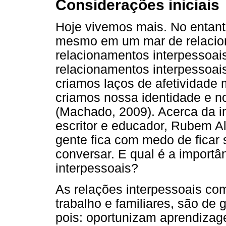
Considerações iniciais
Hoje vivemos mais. No entan
mesmo em um mar de relacion
relacionamentos interpessoa
relacionamentos interpessoai
criamos laços de afetividade
criamos nossa identidade e n
(Machado, 2009). Acerca da i
escritor e educador, Rubem Al
gente fica com medo de ficar 
conversar. E qual é a importâ
interpessoais?
As relações interpessoais co
trabalho e familiares, são de
pois: oportunizam aprendizag