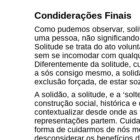
Condiderações Finais
Como pudemos observar, solit
uma pessoa, não significando,
Solitude se trata do ato volun
sem se incomodar com qualqu
Diferentemente da solitude, cu
a sós consigo mesmo, a solid
exclusão forçada, de estar so
A solidão, a solitude, e a ‘so
construção social, histórica e 
contextualizar desde onde as 
representações partem. Cuida
forma de cuidarmos de nós 
desconsiderar os benefícios d