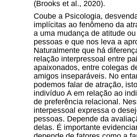
(Brooks et al., 2020).
Coube a Psicologia, desvend
implícitas ao fenômeno da atr
a uma mudança de atitude ou 
pessoas e que nos leva a apr
Naturalmente que há diferença
relação interpressoal entre pa
apaixonados, entre colegas de
amigos inseparáveis. No enta
podemos falar de atração, isto
indivíduo A em relação ao indi
de preferência relacional. Ne
interpessoal expressa o dese
pessoas. Depende da avaliaçã
delas. É importante evidencia
depende de fatores como a fam