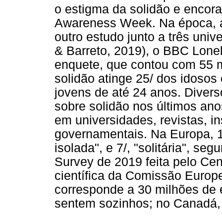
o estigma da solidão e encora
Awareness Week. Na época, a
outro estudo junto a três unive
& Barreto, 2019), o BBC Lone
enquete, que contou com 55 m
solidão atinge 25/ dos idosos
jovens de até 24 anos. Diver
sobre solidão nos últimos anos
em universidades, revistas, i
governamentais. Na Europa, 1
isolada", e 7/, "solitária", s
Survey de 2019 feita pelo Ce
científica da Comissão Europ
corresponde a 30 milhões de e
sentem sozinhos; no Canadá, 2