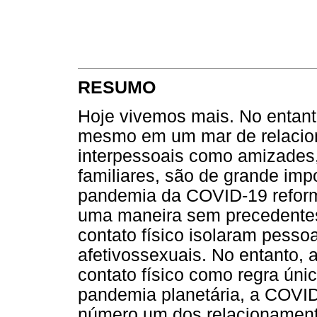
RESUMO
Hoje vivemos mais. No entan
mesmo em um mar de relacion
interpessoais como amizades,
familiares, são de grande imp
pandemia da COVID-19 reform
uma maneira sem precedentes
contato físico isolaram pesso
afetivossexuais. No entanto, 
contato físico como regra úni
pandemia planetária, a COVID
número um dos relacionamento