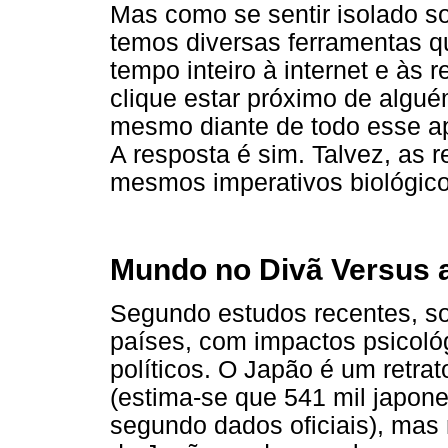
Mas como se sentir isolado s
temos diversas ferramentas 
tempo inteiro à internet e às
clique estar próximo de algué
mesmo diante de todo esse ap
A resposta é sim. Talvez, as 
mesmos imperativos biológicos
Mundo no Divã Versus a
Segundo estudos recentes, so
países, com impactos psicoló
políticos. O Japão é um retra
(estima-se que 541 mil japone
segundo dados oficiais), mas