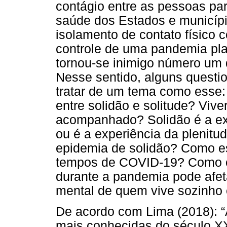
contágio entre as pessoas pa
saúde dos Estados e municípi
isolamento de contato físico 
controle de uma pandemia pla
tornou-se inimigo número um 
Nesse sentido, alguns questi
tratar de um tema como esse:
entre solidão e solitude? Viv
acompanhado? Solidão é a ex
ou é a experiência da plenit
epidemia de solidão? Como e
tempos de COVID-19? Como o 
durante a pandemia pode afeta
mental de quem vive sozinho
De acordo com Lima (2018): “
mais conhecidas do século XXI