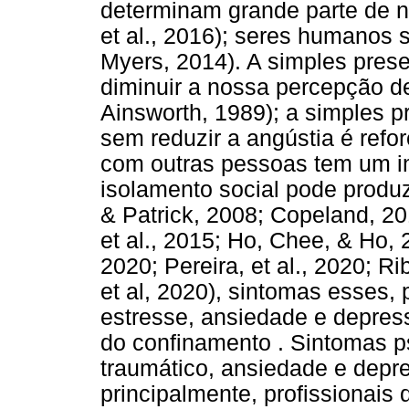
determinam grande parte de 
et al., 2016); seres humanos s
Myers, 2014). A simples pres
diminuir a nossa percepção de
Ainsworth, 1989); a simples 
sem reduzir a angústia é refo
com outras pessoas tem um im
isolamento social pode produz
& Patrick, 2008; Copeland, 20
et al., 2015; Ho, Chee, & Ho, 
2020; Pereira, et al., 2020; R
et al, 2020), sintomas esses,
estresse, ansiedade e depress
do confinamento . Sintomas p
traumático, ansiedade e dep
principalmente, profissionais