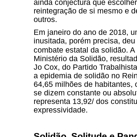
ainda conjectura que escolher
reintegração de si mesmo e d
outros.
Em janeiro do ano de 2018, u
inusitada, porém precisa, deu
combate estatal da solidão. 
Ministério da Solidão, resulta
Jo Cox, do Partido Trabalhist
a epidemia de solidão no Re
64,65 milhões de habitantes,
se dizem constante ou absol
representa 13,92/ dos constit
expressividade.
Solidão, Solitude e Pa