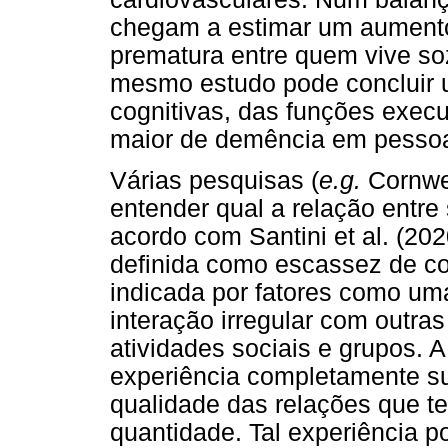
chegam a estimar um aumento
prematura entre quem vive soz
mesmo estudo pode concluir 
cognitivas, das funções exec
maior de demência em pessoas
Várias pesquisas (
e.g.
Cornwe
entender qual a relação entre
acordo com Santini et al. (20
definida como escassez de co
indicada por fatores como um
interação irregular com outra
atividades sociais e grupos. A
experiência completamente su
qualidade das relações que t
quantidade. Tal experiência p