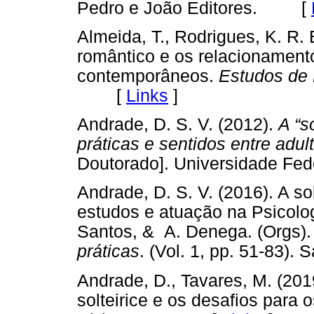
Pedro e João Editores. [
Almeida, T., Rodrigues, K. R. 
romântico e os relacionamen
contemporâneos.
Estudos de 
[
Links
]
Andrade, D. S. V. (2012).
A “s
práticas e sentidos entre adu
Doutorado]. Universidade Fed
Andrade, D. S. V. (2016). A so
estudos e atuação na Psicolog
Santos, & A. Denega. (Orgs)
práticas
. (Vol. 1, pp. 51-83
Andrade, D., Tavares, M. (2019
solteirice e os desafios para