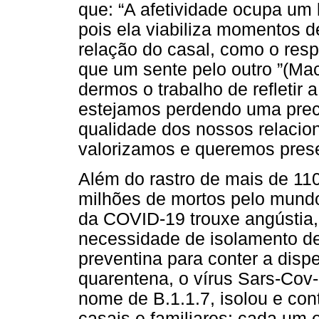
que: “A afetividade ocupa um 
pois ela viabiliza momentos d
relação do casal, como o res
que um sente pelo outro ”(Mac
dermos o trabalho de refletir 
estejamos perdendo uma preci
qualidade dos nossos relacio
valorizamos e queremos preser
Além do rastro de mais de 110
milhões de mortos pelo mundo
da COVID-19 trouxe angústia,
necessidade de isolamento de
preventina para conter a dis
quarentena, o vírus Sars-Cov-
nome de B.1.1.7, isolou e con
casais e familiares: cada um 