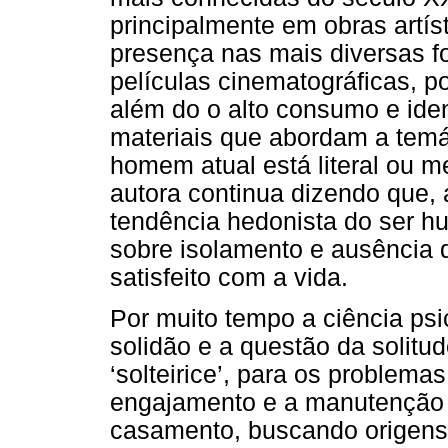
principalmente em obras artís
presença nas mais diversas fo
películas cinematográficas, po
além do o alto consumo e iden
materiais que abordam a temá
homem atual está literal ou m
autora continua dizendo que, 
tendência hedonista do ser h
sobre isolamento e ausência d
satisfeito com a vida.
Por muito tempo a ciência psi
solidão e a questão da solitud
‘solteirice’, para os problemas
engajamento e a manutenção 
casamento, buscando origens p