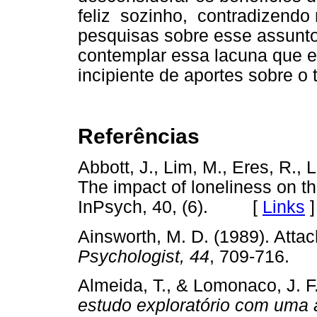
feliz sozinho, contradizendo
pesquisas sobre esse assunto
contemplar essa lacuna que exi
incipiente de aportes sobre o
Referências
Abbott, J., Lim, M., Eres, R.,
The impact of loneliness on th
InPsych, 40, (6). [
Links
]
Ainsworth, M. D. (1989). Att
Psychologist, 44
, 709-716
Almeida, T., & Lomonaco, J. F
estudo exploratório com uma a