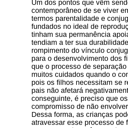
Um dos pontos que vêm send
contemporâneo de se viver em 
termos parentalidade e conju
fundados no ideal de reprodu
tinham sua permanência apoia
tendiam a ter sua durabilidade
rompimento do vínculo conjug
para o desenvolvimento dos fil
que o processo de separação 
muitos cuidados quando o cont
pois os filhos necessitam se
pais não afetará negativamente
conseguinte, é preciso que o
compromisso de não envolver o
Dessa forma, as crianças pod
atravessar esse processo de 