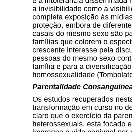
e a intolerância disseminada 
a invisibilidade como a visibil
completa exposição às mídias 
proteção, embora de diferente
casais do mesmo sexo são par
famílias que colorem o espec
crescente interesse pela disc
pessoas do mesmo sexo contr
família e para a diversificaçã
homossexualidade (Tombolato 
Parentalidade Consanguínea
Os estudos recuperados nesta
transformação em curso no d
claro que o exercício da paren
heterossexuais, está focado 