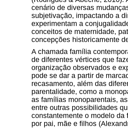
cenário de diversas mudança
subjetivação, impactando a d
experimentam a conjugalidade
conceitos de maternidade, pa
concepções historicamente d
A chamada família contemporâ
de diferentes vértices que fa
organização observados e exp
pode se dar a partir de marc
recasamento, além das difere
parentalidade, como a monopa
as famílias monoparentais, as 
entre outras possibilidades q
constantemente o modelo da fa
por pai, mãe e filhos (Alexan