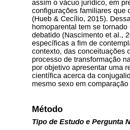
assim o vácuo jurídico, em p
configurações familiares que
(Hueb & Cecílio, 2015). Dess
homoparental tem se tornado
debatido (Nascimento et al., 
específicas a fim de contempl
contexto, das conceituações da
processo de transformação na 
por objetivo apresentar uma re
científica acerca da conjugal
mesmo sexo em comparação a
Método
Tipo de Estudo e Pergunta 