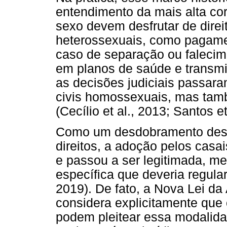
entendimento da mais alta co
sexo devem desfrutar de dire
heterossexuais, como pagame
caso de separação ou falecim
em planos de saúde e transmi
as decisões judiciais passara
civis homossexuais, mas tam
(Cecílio et al., 2013; Santos et
Como um desdobramento dess
direitos, a adoção pelos cas
e passou a ser legitimada, m
específica que deveria regular
2019). De fato, a Nova Lei da
considera explicitamente que 
podem pleitear essa modalida