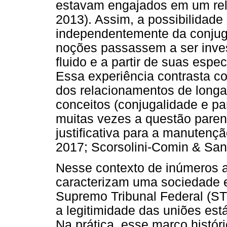
estavam engajados em um rel
2013). Assim, a possibilidade
independentemente da conjuga
noções passassem a ser inves
fluido e a partir de suas esp
Essa experiência contrasta c
dos relacionamentos de longa
conceitos (conjugalidade e p
muitas vezes a questão paren
justificativa para a manutenç
2017; Scorsolini-Comin & San
Nesse contexto de inúmeros a
caracterizam uma sociedade e
Supremo Tribunal Federal (ST
a legitimidade das uniões es
Na prática, esse marco histór