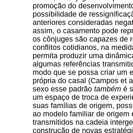
promoção do desenvolvimento
possibilidade de ressignifica
anteriores consideradas nega
assim, o casamento pode repr
os cônjuges são capazes de r
conflitos cotidianos, na medi
permita produzir uma dinâmic
algumas referências transmiti
modo que se possa criar um 
própria do casal (Campos et 
sexo esse padrão
também
é s
um espaço de troca de experi
suas famílias de origem, possi
ao modelo familiar de origem 
transmitidos na cadeia interge
construção de novas estratégi