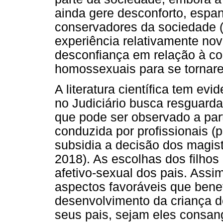
ainda gere desconforto, espa
conservadores da sociedade (
experiência relativamente nova
desconfiança em relação à c
homossexuais para se tornare
A literatura científica tem ev
no Judiciário busca resguarda
que pode ser observado a part
conduzida por profissionais (p
subsidia a decisão dos magist
2018). As escolhas dos filhos
afetivo-sexual dos pais. Assi
aspectos favoráveis que bene
desenvolvimento da criança d
seus pais, sejam eles consang