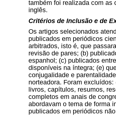
também foi realizada com as
inglês.
Critérios de Inclusão e de E
Os artigos selecionados atend
publicados em periódicos cient
arbitrados, isto é, que passa
revisão de pares; (b) publica
espanhol; (c) publicados entr
disponíveis na íntegra; (e) q
conjugalidade e parentalidad
norteadora. Foram excluídos: 
livros, capítulos, resumos, re
completos em anais de congres
abordavam o tema de forma ind
publicados em periódicos não