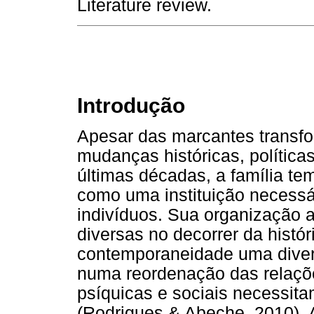
Literature review.
Introdução
Apesar das marcantes transf
mudanças históricas, polític
últimas décadas, a família te
como uma instituição necessá
indivíduos. Sua organização 
diversas no decorrer da histó
contemporaneidade uma diver
numa reordenação das relaçõe
psíquicas e sociais necessit
(Rodrigues & Abeche, 2010).