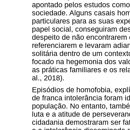
apontado pelos estudos como
sociedade. Alguns casais hom
particulares para as suas exp
papel social, conseguiram des
despeito de não encontrarem 
referenciarem e levaram adian
solitária dentro de um context
focado na hegemonia dos valo
as práticas familiares e os re
al., 2018).
Episódios de homofobia, explí
de franca intolerância foram i
população. No entanto, também
luta e a atitude de perseveran
cidadania demostraram ser fat