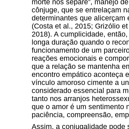
morte nos separe”, manejo de
cônjuge, que se entrelaçam n
determinantes que alicerçam 
(Costa et al., 2015; Grizólio et
2018). A cumplicidade, então, 
longa duração quando o reco
funcionamento de um parceiro 
reações emocionais e comport
que a relação se mantenha em
encontro empático aconteça en
vínculo amoroso cimente a un
considerado essencial para m
tanto nos arranjos heterosse
que o amor é um sentimento n
paciência, compreensão, empat
Assim, a conjugalidade pode 