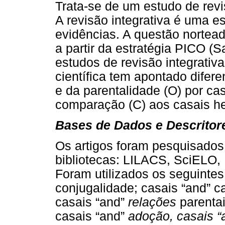
Trata-se de um estudo de revisã
A revisão integrativa é uma e
evidências. A questão nortead
a partir da estratégia PICO (
estudos de revisão integrativa
científica tem apontado difer
e da parentalidade (O) por c
comparação (C) aos casais he
Bases de Dados e Descritor
Os artigos foram pesquisados
bibliotecas: LILACS, SciELO
Foram utilizados os seguintes 
conjugalidade; casais “and” c
casais “and”
relações
parenta
casais “and”
adoção, casais “