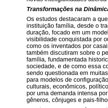
Transformações na Dinâmica
Os estudos destacaram a ques
instituição família, desde o t
duração, focado em um modelo
visibilidade conquistada por o
como os inventados por casa
também discutiram sobre o p
família, fundamentada histori
sociedade, e de como essa c
sendo questionada em muitas 
para modelos de configuração
culturais, econômicos, polític
por uma demanda intensa por r
gêneros, cônjuges e pais-filho