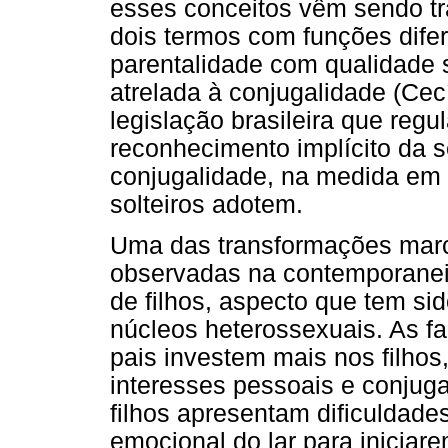
esses conceitos vêm sendo tr
dois termos com funções difer
parentalidade com qualidade 
atrelada à conjugalidade (Cec
legislação brasileira que re
reconhecimento implícito da s
conjugalidade, na medida em 
solteiros adotem.
Uma das transformações marca
observadas na contemporanei
de filhos, aspecto que tem sid
núcleos heterossexuais. As f
pais investem mais nos filhos
interesses pessoais e conjug
filhos apresentam dificuldade
emocional do lar para iniciar