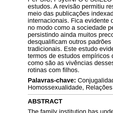
estudos. A revisão permitiu r
meio das publicações indexa
internacionais. Fica evidente
no modo como a sociedade p
persistindo ainda muitos prec
desqualificam outros padrões 
tradicionais. Este estudo evi
termos de estudos empíricos
como são as vivências desse
rotinas com filhos.
Palavras-chave:
Conjugalidad
Homossexualidade, Relações fa
ABSTRACT
The family institution has und