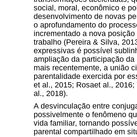
social, moral, econômico e pol
desenvolvimento de novas per
o aprofundamento do process
incrementado a nova posição
trabalho (Pereira & Silva, 20
expressivas é possível sublin
ampliação da participação da
mais recentemente, a união c
parentalidade exercida por ess
et al., 2015; Rosaet al., 2016
al., 2018).
A desvinculação entre conjuga
possivelmente o fenômeno q
vida familiar, tornando possív
parental compartilhado em si