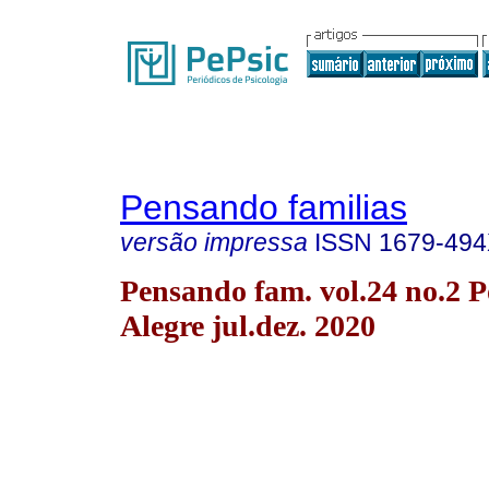
Pensando familias
versão impressa
ISSN
1679-49
Pensando fam. vol.24 no.2 P
Alegre jul.dez. 2020