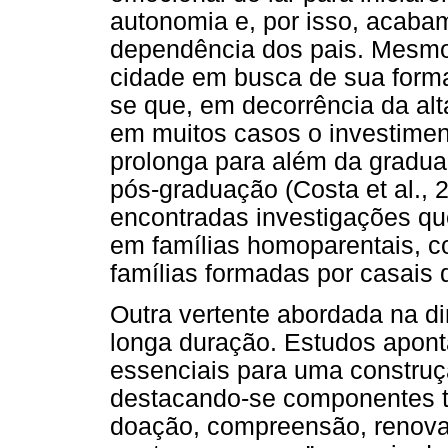
autonomia e, por isso, acaba
dependência dos pais. Mesmo
cidade em busca de sua formaç
se que, em decorrência da alt
em muitos casos o investimen
prolonga para além da gradua
pós-graduação (Costa et al., 
encontradas investigações q
em famílias homoparentais, co
famílias formadas por casais
Outra vertente abordada na d
longa duração. Estudos apon
essenciais para uma construç
destacando-se componentes t
doação, compreensão, renova