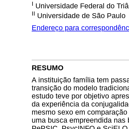
I
Universidade Federal do Triâ
II
Universidade de São Paulo
Endereço para correspondênc
RESUMO
A instituição família tem pas
transição do modelo tradicion
estudo teve por objetivo apre
da experiência da conjugalida
mesmo sexo em comparação a 
uma busca empreendida nas b
PePSIC, PsycINFO e SciELO (