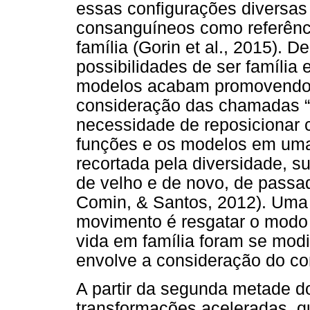
essas configurações diversas
consanguíneos como referênci
família (Gorin et al., 2015). D
possibilidades de ser família
modelos acabam promovendo u
consideração das chamadas “
necessidade de reposicionar 
funções e os modelos em uma
recortada pela diversidade, 
de velho e de novo, de passad
Comin, & Santos, 2012). Uma
movimento é resgatar o modo
vida em família foram se mod
envolve a consideração do cont
A partir da segunda metade do
transformações aceleradas, qu