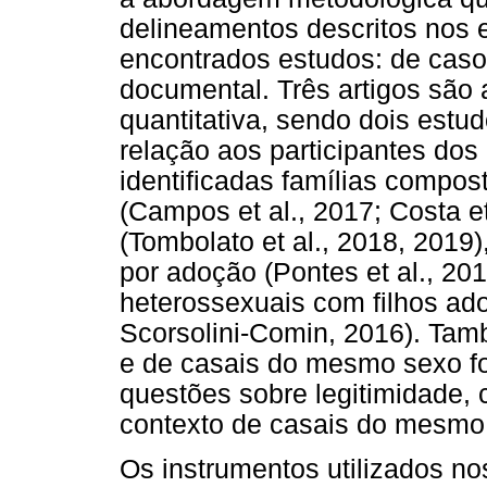
delineamentos descritos nos e
encontrados estudos: de caso c
documental. Três artigos sã
quantitativa, sendo dois estu
relação aos participantes dos
identificadas famílias compos
(Campos et al., 2017; Costa e
(Tombolato et al., 2018, 2019
por adoção (Pontes et al., 201
heterossexuais com filhos ad
Scorsolini-Comin, 2016). Tam
e de casais do mesmo sexo f
questões sobre legitimidade, 
contexto de casais do mesmo s
Os instrumentos utilizados no