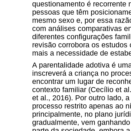
questionamento é recorrente
pessoas que têm posicionamen
mesmo sexo e, por essa razão
com análises comparativas e
diferentes configurações famil
revisão corrobora os estudo
mais a necessidade de estabe
A parentalidade adotiva é um
inscreverá a criança no proces
encontrar um lugar de reconh
contexto familiar (Cecílio et 
et al., 2016). Por outro lado
processo restrito apenas ao ní
principalmente, no plano jurídi
gradualmente, vem ganhando 
parte da sociedade, embora 