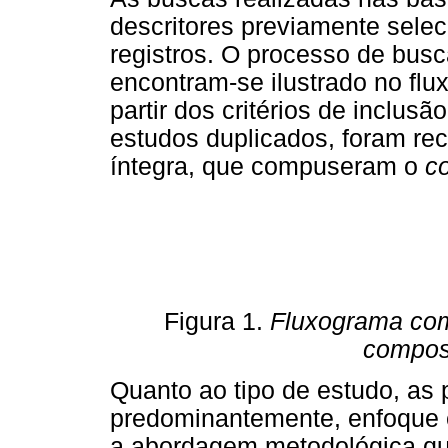
descritores previamente sele
registros. O processo de busc
encontram-se ilustrado no flu
partir dos critérios de inclus
estudos duplicados, foram re
íntegra, que compuseram o
c
Figura 1.
Fluxograma com 
compos
Quanto ao tipo de estudo, as
predominantemente, enfoque e
a abordagem metodológica qual