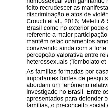
homossexual vêm ganhando ma
feito recrudescer as manifesta
discriminação e atos de violên
Crouch et al., 2016; Meletti &
Brasil como no exterior pode-
referente a maior participaç
mantêm relacionamentos amo
convivendo ainda com a forte
percepção valorativa entre r
heterossexuais (Tombolato et a
As famílias formadas por cas
importantes fontes de pesqui
abordam um fenômeno relativ
investigado no Brasil. Entre 
apresentados para defender o
famílias, o preconceito socia