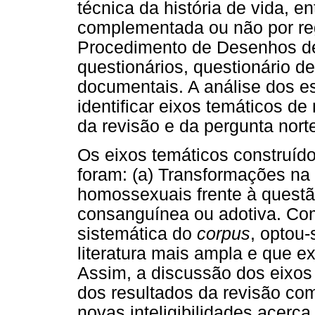
técnica da história de vida, e
complementada ou não por reg
Procedimento de Desenhos de
questionários, questionário de
documentais. A análise dos e
identificar eixos temáticos de 
da revisão e da pergunta nort
Os eixos temáticos construído
foram: (a) Transformações na 
homossexuais frente à questão
consanguínea ou adotiva. Com 
sistemática do
corpus
, optou-
literatura mais ampla e que ex
Assim, a discussão dos eixos
dos resultados da revisão com 
novas inteligibilidades acerc