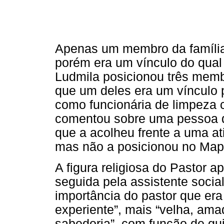
Apenas um membro da família
porém era um vínculo do qual
Ludmila posicionou três mem
que um deles era um vínculo 
como funcionária de limpeza 
comentou sobre uma pessoa d
que a acolheu frente a uma ati
mas não a posicionou no Map
A figura religiosa do Pastor 
seguida pela assistente socia
importância do pastor que era
experiente”, mais “velha, ama
sabedoria”, com função de gui