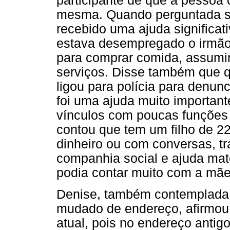
participante de que a pessoa
mesma. Quando perguntada s
recebido uma ajuda significa
estava desempregado o irmão
para comprar comida, assumin
serviços. Disse também que q
ligou para polícia para denunc
foi uma ajuda muito important
vínculos com poucas funções 
contou que tem um filho de 2
dinheiro ou com conversas, tr
companhia social e ajuda mate
podia contar muito com a mãe
Denise, também contemplada
mudado de endereço, afirmou
atual, pois no endereço antig