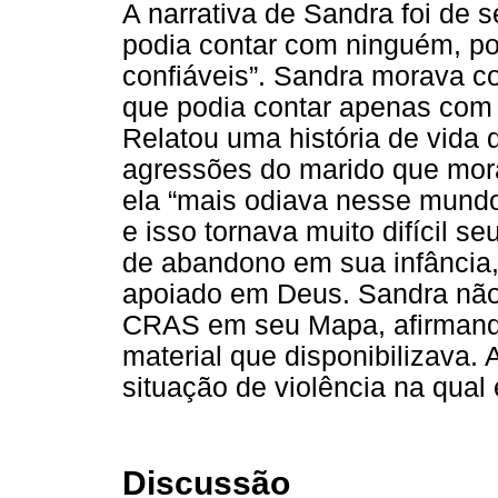
A narrativa de Sandra foi de
podia contar com ninguém, p
confiáveis”. Sandra morava co
que podia contar apenas com 
Relatou uma história de vida di
agressões do marido que mor
ela “mais odiava nesse mundo
e isso tornava muito difícil s
de abandono em sua infância, 
apoiado em Deus. Sandra não
CRAS em seu Mapa, afirmando 
material que disponibilizava.
situação de violência na qual e
Discussão