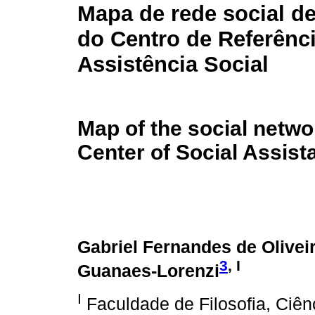
Mapa de rede social de
do Centro de Referênc
Assistência Social
Map of the social netwo
Center of Social Assist
Gabriel Fernandes de Olivei
3
, I
Guanaes-Lorenzi
I
Faculdade de Filosofia, Ciên