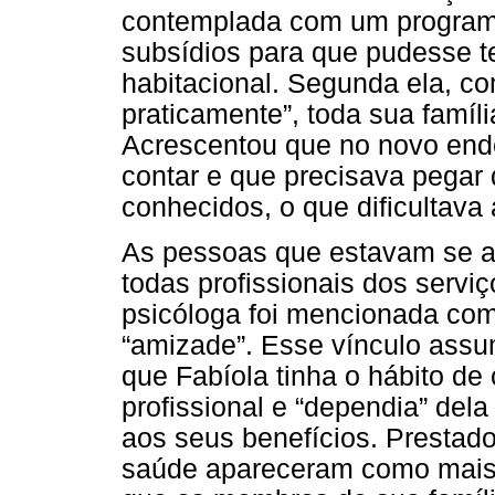
contemplada com um programa
subsídios para que pudesse 
habitacional. Segunda ela, c
praticamente”, toda sua famíli
Acrescentou que no novo en
contar e que precisava pegar 
conhecidos, o que dificultava
As pessoas que estavam se 
todas profissionais dos serviç
psicóloga foi mencionada com
“amizade”. Esse vínculo assum
que Fabíola tinha o hábito d
profissional e “dependia” del
aos seus benefícios. Prestado
saúde apareceram como mais 