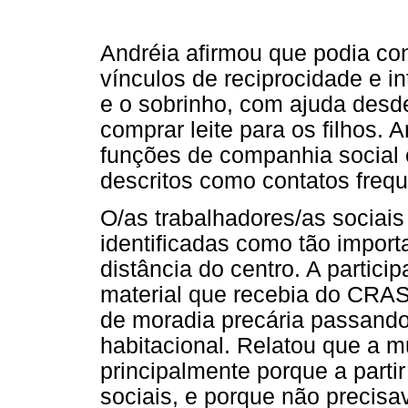
Andréia afirmou que podia con
vínculos de reciprocidade e i
e o sobrinho, com ajuda desd
comprar leite para os filhos. A
funções de companhia social 
descritos como contatos frequ
O/as trabalhadores/as sociais
identificadas como tão importa
distância do centro. A partici
material que recebia do CRA
de moradia precária passand
habitacional. Relatou que a 
principalmente porque a parti
sociais, e porque não precisa