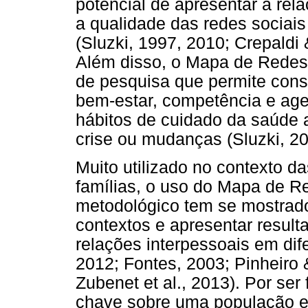
potencial de apresentar a re
a qualidade das redes sociais
(Sluzki, 1997, 2010; Crepaldi
Além disso, o Mapa de Redes
de pesquisa que permite const
bem-estar, competência e age
hábitos de cuidado da saúde
crise ou mudanças (Sluzki, 20
Muito utilizado no contexto d
famílias, o uso do Mapa de R
metodológico tem se mostrado
contextos e apresentar resul
relações interpessoais em dif
2012; Fontes, 2003; Pinheiro
Zubenet et al., 2013). Por se
chave sobre uma população e