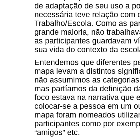
de adaptação de seu uso a po
necessária teve relação com
Trabalho/Escola. Como as par
grande maioria, não trabalha
as participantes guardavam v
sua vida do contexto da escol
Entendemos que diferentes p
mapa levam a distintos signif
não assumimos as categorias
mas partíamos da definição da
foco estava na narrativa que e
colocar-se a pessoa em um o
mapa foram nomeados utilizan
participantes como por exempl
“amigos” etc.