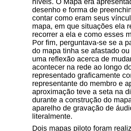
níveis. O Mapa era apresenta
desenho e forma de preenchim
contar como eram seus víncu
mapa, em que situações ela re
recorrer a ela e como esses 
Por fim, perguntava-se se a 
do mapa tinha se afastado ou
uma reflexão acerca de muda
acontecer na rede ao longo d
representado graficamente co
representante do membro e ap
aproximação teve a seta na d
durante a construção do map
aparelho de gravação de áudio
literalmente.
Dois mapas piloto foram reali