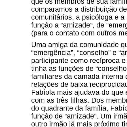
que os membros de sua famíl
comparamos a distribuição d
comunitários, a psicóloga e 
função a “amizade”, de “emerg
(para o contato com outros m
Uma amiga da comunidade que
“emergência”, “conselho” e “a
participante como recíproca e
tinha as funções de “conselho
familiares da camada interna
relações de baixa reciprocida
Fabíola mais ajudava do que 
com as três filhas. Dos memb
do quadrante da família, Fabí
função de “amizade”. Um irmã
outro irmão já mais próximo t