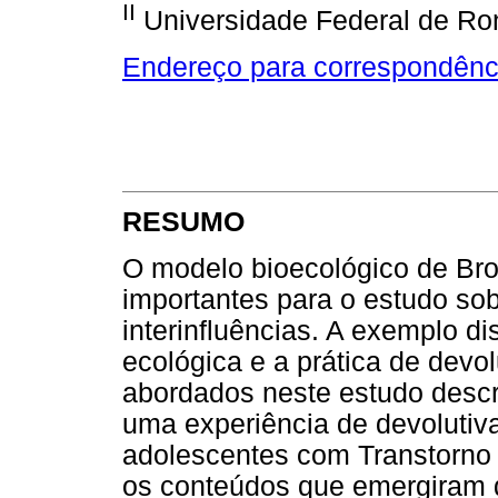
II
Universidade Federal de Ro
Endereço para correspondênc
RESUMO
O modelo bioecológico de Bro
importantes para o estudo sob
interinfluências. A exemplo di
ecológica e a prática de devo
abordados neste estudo descri
uma experiência de devolutiv
adolescentes com Transtorno 
os conteúdos que emergiram d