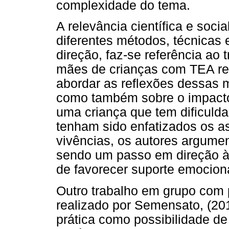
complexidade do tema.
A relevância científica e soci
diferentes métodos, técnicas
direção, faz-se referência ao
mães de crianças com TEA rea
abordar as reflexões dessas m
como também sobre o impacto 
uma criança que tem dificuld
tenham sido enfatizados os a
vivências, os autores argumen
sendo um passo em direção 
de favorecer suporte emociona
Outro trabalho em grupo com 
realizado por Semensato, (2
prática como possibilidade de