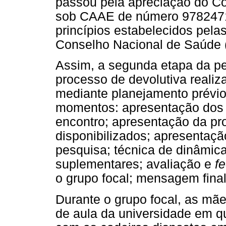
passou pela apreciação do Co
sob CAAE de número 9782471
princípios estabelecidos pela
Conselho Nacional de Saúde 
Assim, a segunda etapa da pes
processo de devolutiva realiz
mediante planejamento prévio
momentos: apresentação dos p
encontro; apresentação da pr
disponibilizados; apresentaçã
pesquisa; técnica de dinâmic
suplementares; avaliação e
f
o grupo focal; mensagem final
Durante o grupo focal, as mã
de aula da universidade em q