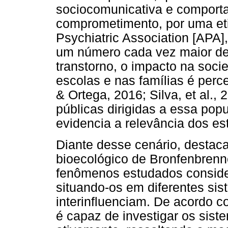
sociocomunicativa e comporta
comprometimento, por uma etio
Psychiatric Association [APA]
um número cada vez maior de
transtorno, o impacto na soci
escolas e nas famílias é perc
& Ortega, 2016; Silva, et al., 
públicas dirigidas a essa pop
evidencia a relevância dos es
Diante desse cenário, destac
bioecológico de Bronfenbrenn
fenômenos estudados conside
situando-os em diferentes si
interinfluenciam. De acordo c
é capaz de investigar os sist