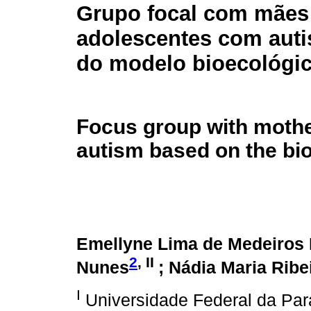
Grupo focal com mães
adolescentes com auti
do modelo bioecológi
Focus group with mothe
autism based on the bi
Emellyne Lima de Medeiros
2
, II
Nunes
; Nádia Maria Rib
I
Universidade Federal da Par