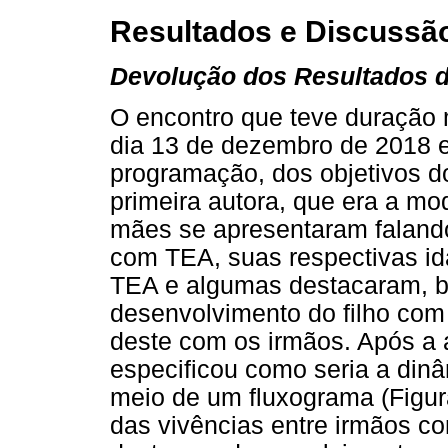
Resultados e Discussã
Devolução dos Resultados 
O encontro que teve duração m
dia 13 de dezembro de 2018 e
programação, dos objetivos d
primeira autora, que era a m
mães se apresentaram falando
com TEA, suas respectivas i
TEA e algumas destacaram, b
desenvolvimento do filho co
deste com os irmãos. Após a
especificou como seria a dinâ
meio de um fluxograma (Figura
das vivências entre irmãos c