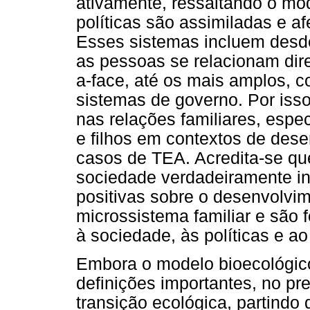
ativamente, ressaltando o mo
políticas são assimiladas e 
Esses sistemas incluem desd
as pessoas se relacionam dir
a-face, até os mais amplos, c
sistemas de governo. Por isso,
nas relações familiares, espe
e filhos em contextos de des
casos de TEA. Acredita-se que
sociedade verdadeiramente i
positivas sobre o desenvolvim
microssistema familiar e são 
à sociedade, às políticas e a
Embora o modelo bioecológico
definições importantes, no pr
transição ecológica, partindo