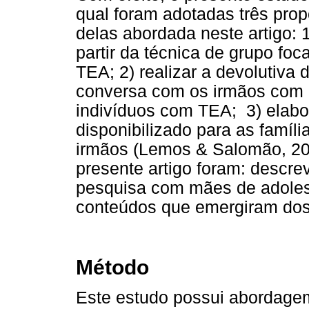
qual foram adotadas três prop
delas abordada neste artigo: 1
partir da técnica de grupo f
TEA; 2) realizar a devolutiva 
conversa com os irmãos com 
indivíduos com TEA; 3) elabor
disponibilizado para as famíli
irmãos (Lemos & Salomão, 202
presente artigo foram: descre
pesquisa com mães de adoles
conteúdos que emergiram dos
Método
Este estudo possui abordagem q