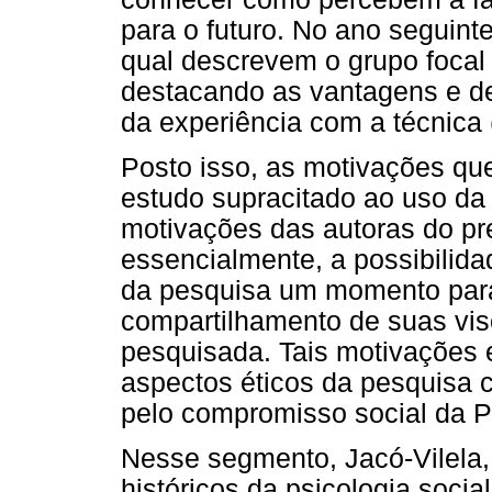
para o futuro. No ano seguinte
qual descrevem o grupo focal
destacando as vantagens e des
da experiência com a técnica (
Posto isso, as motivações qu
estudo supracitado ao uso d
motivações das autoras do pr
essencialmente, a possibilida
da pesquisa um momento para 
compartilhamento de suas vis
pesquisada. Tais motivações e
aspectos éticos da pesquis
pelo compromisso social da P
Nesse segmento, Jacó-Vilela,
históricos da psicologia socia