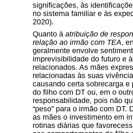
significações, às identificaçõ
no sistema familiar e às expec
2020).
Quanto à
atribuição de respo
relação ao irmão com TEA
, e
geralmente envolve sentiment
imprevisibilidade do futuro e
relacionados. As mães expres
relacionadas às suas vivência
causando certa sobrecarga e 
do filho com DT ou, em o outr
responsabilidade, pois não q
“peso” para o irmão com DT. D
as mães o investimento em in
rotinas diárias que favorece