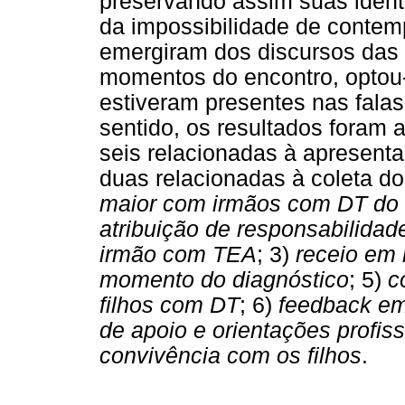
preservando assim suas ident
da impossibilidade de contem
emergiram dos discursos das 
momentos do encontro, optou-
estiveram presentes nas fala
sentido, os resultados foram a
seis relacionadas à apresenta
duas relacionadas à coleta d
maior com irmãos com DT do
atribuição de responsabilidad
irmão com TEA
; 3)
receio em 
momento do diagnóstico
; 5)
c
filhos com DT
;
6)
feedback em
de apoio e orientações profiss
convivência com os filhos
.