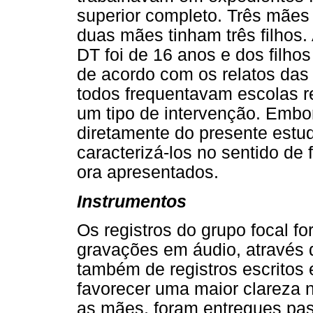
superior completo. Três mães p
duas mães tinham três filhos.
DT foi de 16 anos e dos filh
de acordo com os relatos das
todos frequentavam escolas r
um tipo de intervenção. Embor
diretamente do presente estu
caracterizá-los no sentido d
ora apresentados.
Instrumentos
Os registros do grupo focal f
gravações em áudio, através
também de registros escritos 
favorecer uma maior clareza 
as mães, foram entregues pas