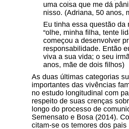
uma coisa que me dá pâni
nisso. (Adriana, 50 anos, 
Eu tinha essa questão da
“olhe, minha filha, tente l
começou a desenvolver pr
responsabilidade. Então e
viva a sua vida; o seu irm
anos, mãe de dois filhos)
As duas últimas categorias s
importantes das vivências fa
no estudo longitudinal com p
respeito de suas crenças sobr
longo do processo de comunic
Semensato e Bosa (2014). C
citam-se os temores dos pais 