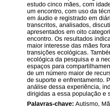
estudo cinco mães, com idades
um encontro, com uso da técni
em áudio e registrado em diá
transcritos, analisados, discu
apresentados em oito categor
encontro. Os resultados indi
maior interesse das mães for
transições ecológicas. També
ecológica da pesquisa e a n
espaços para compartilhamen
de um número maior de recurs
de suporte e enfrentamento. P
análise dessa experiência, ind
dirigidas a essa população e 
Palavras-chave:
Autismo, Mãe