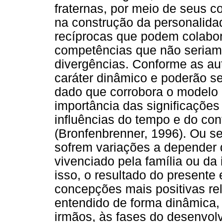
fraternas, por meio de seus co
na construção da personalida
recíprocas que podem colabo
competências que não seriam
divergências. Conforme as a
caráter dinâmico e poderão se
dado que corrobora o modelo 
importância das significações 
influências do tempo e do co
(Bronfenbrenner, 1996). Ou se
sofrem variações a depender 
vivenciado pela família ou da
isso, o resultado do presente 
concepções mais positivas re
entendido de forma dinâmica, 
irmãos, às fases do desenvol