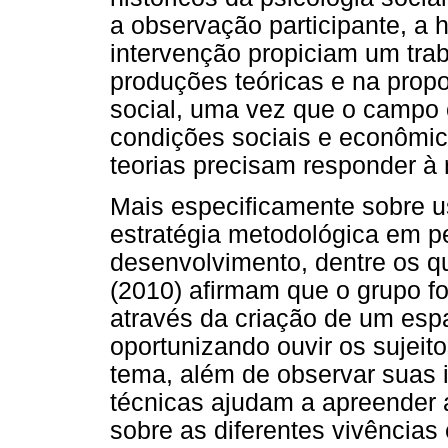
a observação participante, a h
intervenção propiciam um trab
produções teóricas e na prop
social, uma vez que o campo c
condições sociais e econômic
teorias precisam responder à r
Mais especificamente sobre u
estratégia metodológica em p
desenvolvimento, dentre os qu
(2010) afirmam que o grupo fo
através da criação de um esp
oportunizando ouvir os sujei
tema, além de observar suas i
técnicas ajudam a apreender 
sobre as diferentes vivência