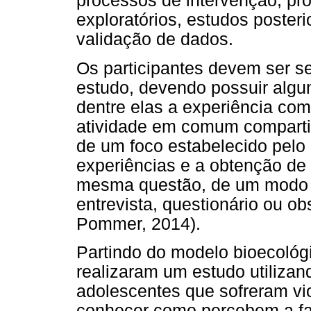
processos de intervenção, pr
exploratórios, estudos posteri
validação de dados.
Os participantes devem ser se
estudo, devendo possuir alg
dentre elas a experiência com
atividade em comum comparti
de um foco estabelecido pelo 
experiências e a obtenção de
mesma questão, de um modo q
entrevista, questionário ou 
Pommer, 2014).
Partindo do modelo bioecológi
realizaram um estudo utilizan
adolescentes que sofreram vio
conhecer como percebem a fam