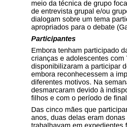
meio da técnica de grupo foc
de entrevista grupal e/ou gru
dialogam sobre um tema parti
apropriados para o debate (Ga
Participantes
Embora tenham participado da
crianças e adolescentes com
disponibilizaram a participar
embora reconhecessem a impor
diferentes motivos. Na seman
desmarcaram devido à indispo
filhos e com o período de fina
Das cinco mães que participa
anos, duas delas eram donas
trabalhavam em expedientes fl