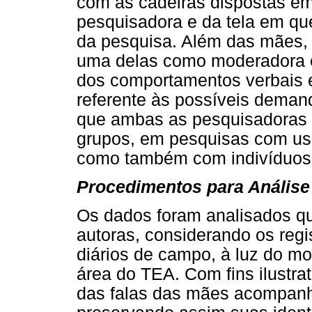
com as cadeiras dispostas em
pesquisadora e da tela em qu
da pesquisa. Além das mães, 
uma delas como moderadora e 
dos comportamentos verbais e
referente às possíveis demand
que ambas as pesquisadoras 
grupos, em pesquisas com uso
como também com indivíduos 
Procedimentos para Anális
Os dados foram analisados qua
autoras, considerando os reg
diários de campo, à luz do mod
área do TEA. Com fins ilustrati
das falas das mães acompanh