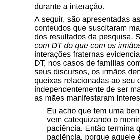
durante a interação.
A seguir, são apresentadas as
conteúdos que suscitaram mai
dos resultados da pesquisa.
S
com DT do que com os irmão
interações fraternas evidenc
DT, nos casos de famílias com
seus discursos, os irmãos d
queixas relacionadas ao seu 
independentemente de ser mai
as mães manifestaram intere
Eu acho que tem uma bene
vem catequizando o menino
paciência. Então termina 
paciência, porque aquele é