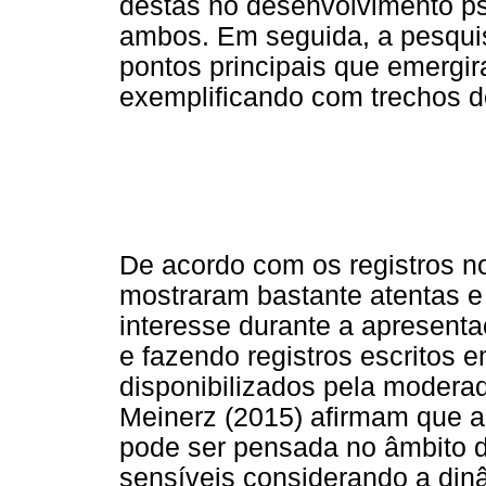
destas no desenvolvimento psi
ambos. Em seguida, a pesquis
pontos principais que emergira
exemplificando com trechos d
De acordo com os registros n
mostraram bastante atentas e
interesse durante a apresenta
e fazendo registros escritos 
disponibilizados pela modera
Meinerz (2015) afirmam que a 
pode ser pensada no âmbito da
sensíveis considerando a din