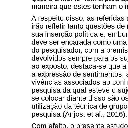
maneira que estes tenham o 
A respeito disso, as referida
irão refletir tanto questões d
sua inserção política e, embor
deve ser encarada como uma 
do pesquisador, com a premi
devolvidos sempre para os su
ao exposto, destaca-se que a 
a expressão de sentimentos, 
vivências associados ao con
pesquisa da qual esteve o suje
se colocar diante disso são o
utilização da técnica de grup
pesquisa (Anjos, et al., 2016).
Com efeito, o presente estudo