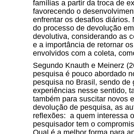
famílias a partir da troca de 
favorecendo o desenvolviment
enfrentar os desafios diários.
do processo de devolução e
devolutiva, considerando as c
e a importância de retornar o
envolvidos com a coleta, com
Segundo Knauth e Meinerz (20
pesquisa é pouco abordado no
pesquisa no Brasil, sendo de 
experiências nesse sentido, t
também para suscitar novos e
devolução de pesquisa, as au
reflexões: a quem interessa 
pesquisador tem o compromiss
Qual é a melhor forma para ap