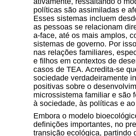
ativamente, ressaltando o mo
políticas são assimiladas e 
Esses sistemas incluem desd
as pessoas se relacionam dir
a-face, até os mais amplos, c
sistemas de governo. Por isso,
nas relações familiares, espe
e filhos em contextos de des
casos de TEA. Acredita-se que
sociedade verdadeiramente i
positivas sobre o desenvolvim
microssistema familiar e são 
à sociedade, às políticas e a
Embora o modelo bioecológico
definições importantes, no pr
transição ecológica, partindo