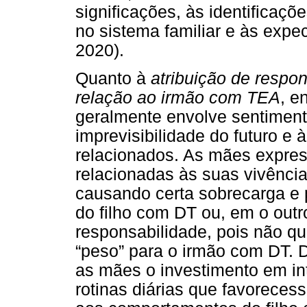
significações, às identificaçõ
no sistema familiar e às expec
2020).
Quanto à
atribuição de respo
relação ao irmão com TEA
, e
geralmente envolve sentiment
imprevisibilidade do futuro e
relacionados. As mães expres
relacionadas às suas vivência
causando certa sobrecarga e 
do filho com DT ou, em o outr
responsabilidade, pois não q
“peso” para o irmão com DT. D
as mães o investimento em in
rotinas diárias que favorece