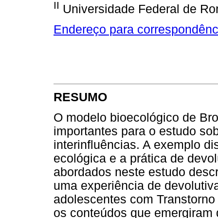
II
Universidade Federal de Ro
Endereço para correspondênc
RESUMO
O modelo bioecológico de Bro
importantes para o estudo sob
interinfluências. A exemplo di
ecológica e a prática de devo
abordados neste estudo descri
uma experiência de devolutiv
adolescentes com Transtorno 
os conteúdos que emergiram d