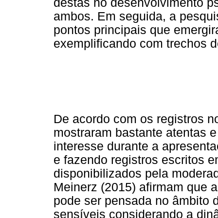
destas no desenvolvimento psi
ambos. Em seguida, a pesquis
pontos principais que emergira
exemplificando com trechos d
De acordo com os registros n
mostraram bastante atentas e
interesse durante a apresenta
e fazendo registros escritos 
disponibilizados pela modera
Meinerz (2015) afirmam que a 
pode ser pensada no âmbito da
sensíveis considerando a din