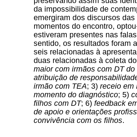
preservando assim suas ident
da impossibilidade de contem
emergiram dos discursos das 
momentos do encontro, optou-
estiveram presentes nas fala
sentido, os resultados foram a
seis relacionadas à apresenta
duas relacionadas à coleta d
maior com irmãos com DT do
atribuição de responsabilidad
irmão com TEA
; 3)
receio em 
momento do diagnóstico
; 5)
c
filhos com DT
;
6)
feedback em
de apoio e orientações profiss
convivência com os filhos
.