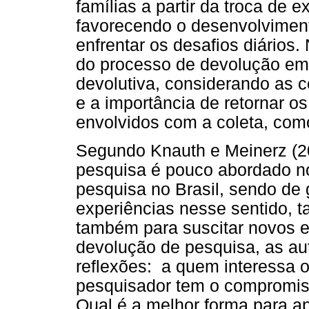
famílias a partir da troca de 
favorecendo o desenvolviment
enfrentar os desafios diários.
do processo de devolução e
devolutiva, considerando as c
e a importância de retornar o
envolvidos com a coleta, com
Segundo Knauth e Meinerz (20
pesquisa é pouco abordado no
pesquisa no Brasil, sendo de 
experiências nesse sentido, t
também para suscitar novos e
devolução de pesquisa, as au
reflexões: a quem interessa 
pesquisador tem o compromiss
Qual é a melhor forma para ap