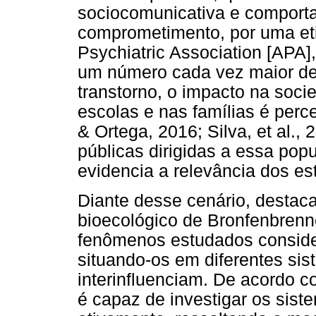
sociocomunicativa e comporta
comprometimento, por uma etio
Psychiatric Association [APA]
um número cada vez maior de
transtorno, o impacto na soci
escolas e nas famílias é perc
& Ortega, 2016; Silva, et al., 
públicas dirigidas a essa pop
evidencia a relevância dos es
Diante desse cenário, destac
bioecológico de Bronfenbrenn
fenômenos estudados conside
situando-os em diferentes si
interinfluenciam. De acordo c
é capaz de investigar os sist