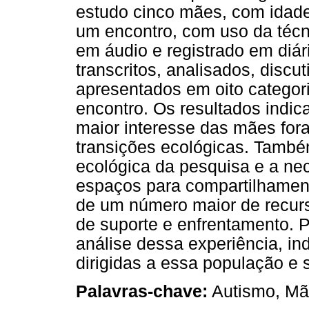
estudo cinco mães, com idades
um encontro, com uso da técni
em áudio e registrado em diá
transcritos, analisados, discu
apresentados em oito categor
encontro. Os resultados indi
maior interesse das mães for
transições ecológicas. També
ecológica da pesquisa e a n
espaços para compartilhamen
de um número maior de recurs
de suporte e enfrentamento. P
análise dessa experiência, ind
dirigidas a essa população e 
Palavras-chave:
Autismo, Mãe