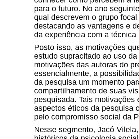
para o futuro. No ano seguinte
qual descrevem o grupo focal
destacando as vantagens e des
da experiência com a técnica (
Posto isso, as motivações qu
estudo supracitado ao uso d
motivações das autoras do pr
essencialmente, a possibilida
da pesquisa um momento para 
compartilhamento de suas vis
pesquisada. Tais motivações e
aspectos éticos da pesquis
pelo compromisso social da P
Nesse segmento, Jacó-Vilela,
históricos da psicologia socia