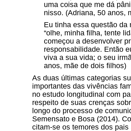
uma coisa que me dá pâni
nisso. (Adriana, 50 anos, 
Eu tinha essa questão da
“olhe, minha filha, tente l
começou a desenvolver pr
responsabilidade. Então e
viva a sua vida; o seu irm
anos, mãe de dois filhos)
As duas últimas categorias s
importantes das vivências fa
no estudo longitudinal com p
respeito de suas crenças sobr
longo do processo de comunic
Semensato e Bosa (2014). C
citam-se os temores dos pais 