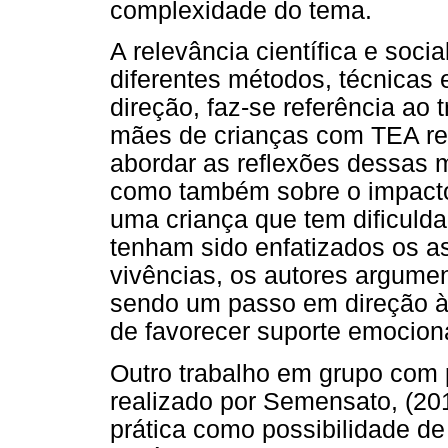
complexidade do tema.
A relevância científica e soci
diferentes métodos, técnicas
direção, faz-se referência ao
mães de crianças com TEA rea
abordar as reflexões dessas m
como também sobre o impacto 
uma criança que tem dificuld
tenham sido enfatizados os a
vivências, os autores argumen
sendo um passo em direção 
de favorecer suporte emociona
Outro trabalho em grupo com 
realizado por Semensato, (2
prática como possibilidade de