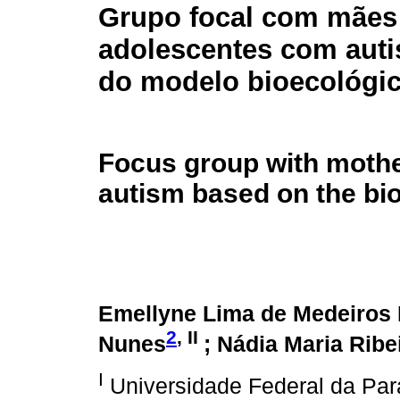
Grupo focal com mães
adolescentes com auti
do modelo bioecológi
Focus group with mothe
autism based on the bi
Emellyne Lima de Medeiros
2
, II
Nunes
; Nádia Maria Rib
I
Universidade Federal da Par