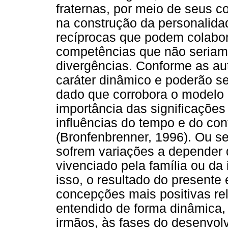
fraternas, por meio de seus co
na construção da personalida
recíprocas que podem colabo
competências que não seriam
divergências. Conforme as a
caráter dinâmico e poderão se
dado que corrobora o modelo 
importância das significações 
influências do tempo e do co
(Bronfenbrenner, 1996). Ou se
sofrem variações a depender 
vivenciado pela família ou da
isso, o resultado do presente 
concepções mais positivas re
entendido de forma dinâmica, 
irmãos, às fases do desenvol