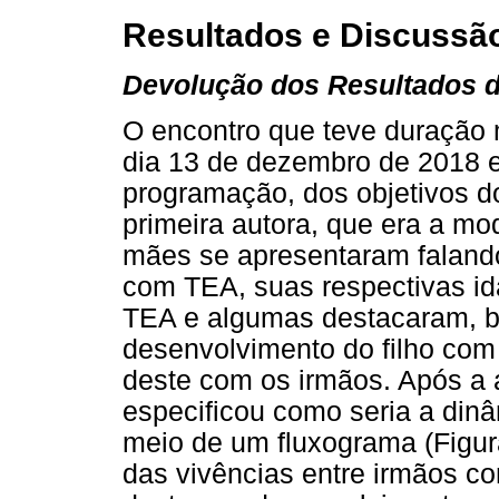
Resultados e Discussã
Devolução dos Resultados 
O encontro que teve duração m
dia 13 de dezembro de 2018 e
programação, dos objetivos d
primeira autora, que era a m
mães se apresentaram falando
com TEA, suas respectivas i
TEA e algumas destacaram, b
desenvolvimento do filho co
deste com os irmãos. Após a
especificou como seria a dinâ
meio de um fluxograma (Figura
das vivências entre irmãos c