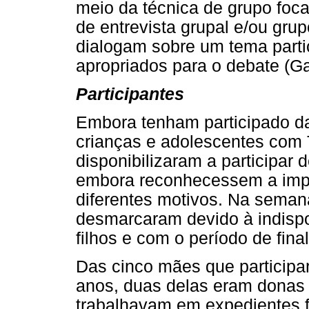
meio da técnica de grupo foc
de entrevista grupal e/ou gru
dialogam sobre um tema parti
apropriados para o debate (Ga
Participantes
Embora tenham participado da
crianças e adolescentes com
disponibilizaram a participar
embora reconhecessem a impor
diferentes motivos. Na seman
desmarcaram devido à indispo
filhos e com o período de fina
Das cinco mães que participa
anos, duas delas eram donas
trabalhavam em expedientes fl