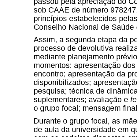
passou pela apreciação do Co
sob CAAE de número 9782471
princípios estabelecidos pela
Conselho Nacional de Saúde 
Assim, a segunda etapa da pes
processo de devolutiva realiz
mediante planejamento prévio
momentos: apresentação dos p
encontro; apresentação da pr
disponibilizados; apresentaçã
pesquisa; técnica de dinâmic
suplementares; avaliação e
f
o grupo focal; mensagem final
Durante o grupo focal, as mã
de aula da universidade em q