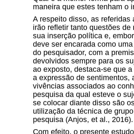
maneira que estes tenham o 
A respeito disso, as referida
irão refletir tanto questões d
sua inserção política e, embor
deve ser encarada como uma 
do pesquisador, com a premi
devolvidos sempre para os su
ao exposto, destaca-se que a 
a expressão de sentimentos, 
vivências associados ao con
pesquisa da qual esteve o suje
se colocar diante disso são o
utilização da técnica de grup
pesquisa (Anjos, et al., 2016).
Com efeito, o presente estudo