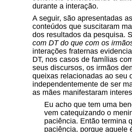
durante a interação.
A seguir, são apresentadas as
conteúdos que suscitaram mai
dos resultados da pesquisa.
S
com DT do que com os irmão
interações fraternas evidenc
DT, nos casos de famílias com
seus discursos, os irmãos d
queixas relacionadas ao seu 
independentemente de ser mai
as mães manifestaram intere
Eu acho que tem uma bene
vem catequizando o menino
paciência. Então termina 
paciência, porque aquele é