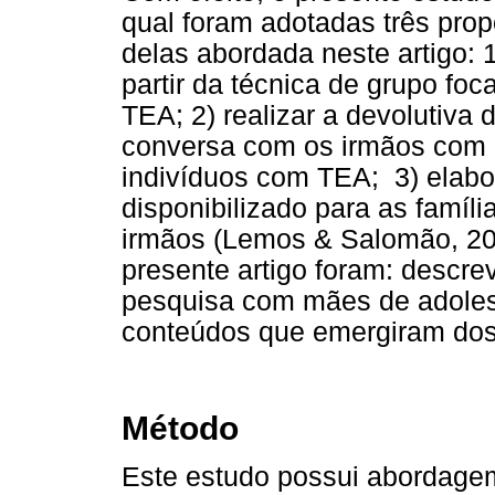
qual foram adotadas três prop
delas abordada neste artigo: 1
partir da técnica de grupo f
TEA; 2) realizar a devolutiva 
conversa com os irmãos com 
indivíduos com TEA; 3) elabor
disponibilizado para as famíli
irmãos (Lemos & Salomão, 202
presente artigo foram: descre
pesquisa com mães de adoles
conteúdos que emergiram dos
Método
Este estudo possui abordagem q