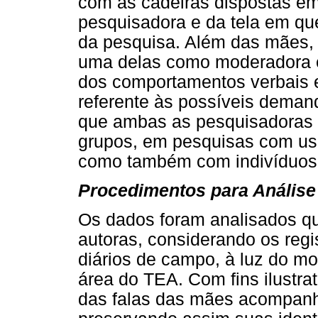
com as cadeiras dispostas em
pesquisadora e da tela em qu
da pesquisa. Além das mães, 
uma delas como moderadora e 
dos comportamentos verbais e
referente às possíveis demand
que ambas as pesquisadoras 
grupos, em pesquisas com uso
como também com indivíduos 
Procedimentos para Anális
Os dados foram analisados qua
autoras, considerando os reg
diários de campo, à luz do mod
área do TEA. Com fins ilustrati
das falas das mães acompanh