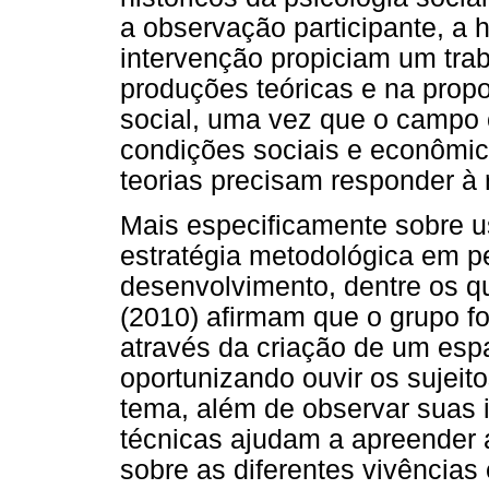
a observação participante, a h
intervenção propiciam um trab
produções teóricas e na prop
social, uma vez que o campo c
condições sociais e econômic
teorias precisam responder à r
Mais especificamente sobre u
estratégia metodológica em p
desenvolvimento, dentre os qu
(2010) afirmam que o grupo fo
através da criação de um esp
oportunizando ouvir os sujei
tema, além de observar suas i
técnicas ajudam a apreender 
sobre as diferentes vivência