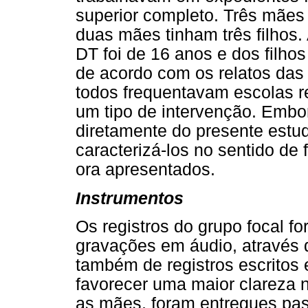
superior completo. Três mães p
duas mães tinham três filhos.
DT foi de 16 anos e dos filh
de acordo com os relatos das
todos frequentavam escolas r
um tipo de intervenção. Embor
diretamente do presente estu
caracterizá-los no sentido d
ora apresentados.
Instrumentos
Os registros do grupo focal f
gravações em áudio, através
também de registros escritos 
favorecer uma maior clareza 
as mães, foram entregues pas