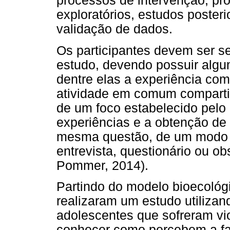
processos de intervenção, pr
exploratórios, estudos posteri
validação de dados.
Os participantes devem ser se
estudo, devendo possuir alg
dentre elas a experiência com
atividade em comum comparti
de um foco estabelecido pelo 
experiências e a obtenção de
mesma questão, de um modo q
entrevista, questionário ou 
Pommer, 2014).
Partindo do modelo bioecológi
realizaram um estudo utilizan
adolescentes que sofreram vio
conhecer como percebem a fam