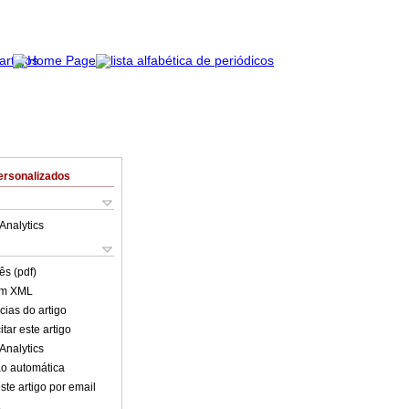
ersonalizados
Analytics
ês (pdf)
em XML
cias do artigo
tar este artigo
Analytics
o automática
ste artigo por email