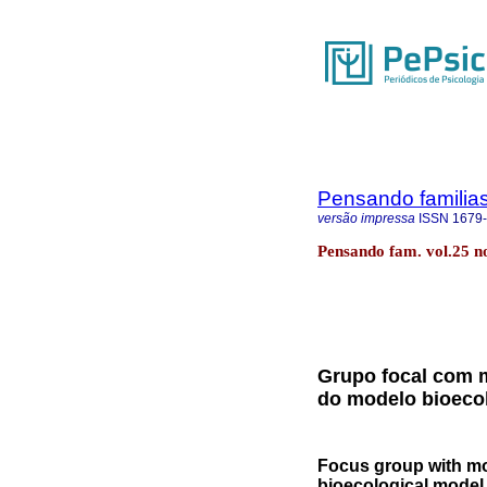
Pensando familia
versão impressa
ISSN
1679
Pensando fam. vol.25 n
Grupo focal com 
do modelo bioeco
Focus group with mo
bioecological model