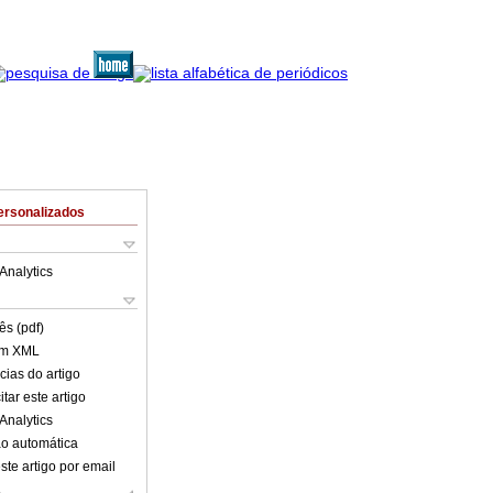
ersonalizados
Analytics
ês (pdf)
em XML
cias do artigo
tar este artigo
Analytics
o automática
ste artigo por email