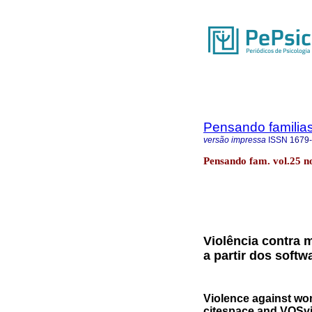
Pensando familia
versão impressa
ISSN
1679
Pensando fam. vol.25 n
Violência contra
a partir dos soft
Violence against wo
citespace and VOSv