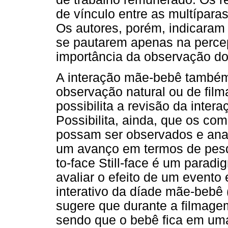
de vínculo entre as multípara
Os autores, porém, indicaram 
se pautarem apenas na perce
importância da observação do
A interação mãe-bebê também 
observação natural ou de fil
possibilita a revisão da inter
Possibilita, ainda, que os co
possam ser observados e anal
um avanço em termos de pesqui
to-face Still-face é um paradi
avaliar o efeito de um evento
interativo da díade mãe-bebê (
sugere que durante a filmage
sendo que o bebê fica em um