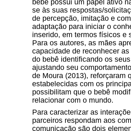
bebê possui um papel ativo n
se às suas respostas/solicit
de percepção, imitação e com
adaptação para iniciar o con
inserido, em termos físicos e s
Para os autores, as mães apr
capacidade de reconhecer as 
do bebê identificando os seu
ajustando seu comportamento
de Moura (2013), reforçaram q
estabelecidas com os princip
possibilitam que o bebê modi
relacionar com o mundo.
Para caracterizar as interaçõ
parceiros respondam aos com
comunicação são dois element