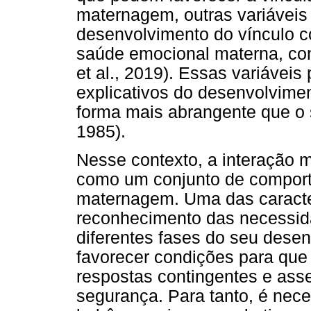
maternagem, outras variáveis 
desenvolvimento do vínculo c
saúde emocional materna, con
et al., 2019). Essas variávei
explicativos do desenvolvime
forma mais abrangente que o s
1985).
Nesse contexto, a interação
como um conjunto de comport
maternagem. Uma das caracte
reconhecimento das necessid
diferentes fases do seu dese
favorecer condições para que 
respostas contingentes e ass
segurança. Para tanto, é nec