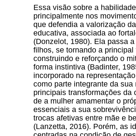
Essa visão sobre a habilidad
principalmente nos movimentos
que defendia a valorização da 
educativa, associada ao fortal
(Donzelot, 1980). Ela passa 
filhos, se tornando a principal
construindo e reforçando o m
forma instintiva (Badinter, 19
incorporado na representação 
como parte integrante da sua
principais transformações da 
de a mulher amamentar o própr
essenciais a sua sobrevivênc
trocas afetivas entre mãe e 
(Lanzetta, 2016). Porém, as i
centradas na condição de ge