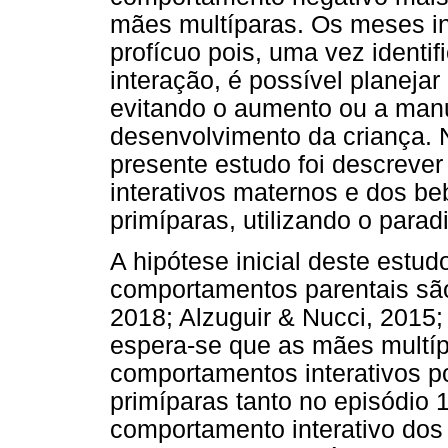
mães multíparas. Os meses in
profícuo pois, uma vez identi
interação, é possível planejar
evitando o aumento ou a man
desenvolvimento da criança. N
presente estudo foi descreve
interativos maternos e dos b
primíparas, utilizando o para
A hipótese inicial deste estu
comportamentos parentais sã
2018; Alzuguir & Nucci, 2015;
espera-se que as mães multí
comportamentos interativos p
primíparas tanto no episódio
comportamento interativo dos