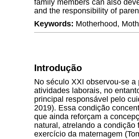
family members can also devel
and the responsibility of paren
Keywords:
Motherhood, Mothe
Introdução
No século XXI observou-se a 
atividades laborais, no enta
principal responsável pelo cui
2019). Essa condição concent
que ainda reforçam a concep
natural, atrelando a condição
exercício da maternagem (To