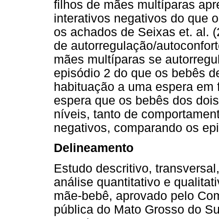
filhos de mães multíparas a
interativos negativos do que o
os achados de Seixas et. al.
de autorregulação/autoconfort
mães multíparas se autorregu
episódio 2 do que os bebês d
habituação a uma espera em f
espera que os bebês dos do
níveis, tanto de comportament
negativos, comparando os epi
Delineamento
Estudo descritivo, transversa
análise quantitativo e qualitat
mãe-bebê, aprovado pelo Com
pública do Mato Grosso do Su