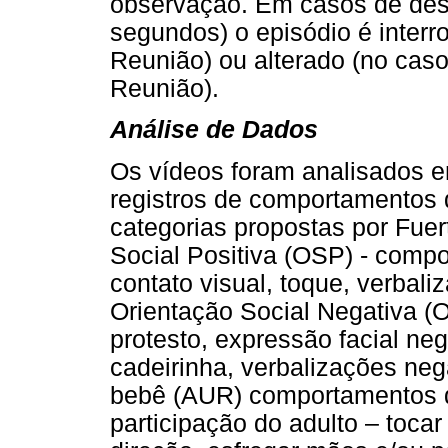
observação. Em casos de desc
segundos) o episódio é interr
Reunião) ou alterado (no caso 
Reunião).
Análise de Dados
Os vídeos foram analisados e
registros de comportamentos 
categorias propostas por Fuert
Social Positiva (OSP) - comp
contato visual, toque, verbali
Orientação Social Negativa (
protesto, expressão facial neg
cadeirinha, verbalizações neg
bebê (AUR) comportamentos 
participação do adulto – tocar