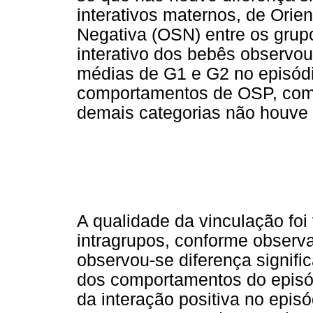
interativos maternos, de Orie
Negativa (OSN) entre os gru
interativo dos bebês observou-
médias de G1 e G2 no episód
comportamentos de OSP, com 
demais categorias não houve d
A qualidade da vinculação foi v
intragrupos, conforme observa
observou-se diferença signifi
dos comportamentos do epis
da interação positiva no episó