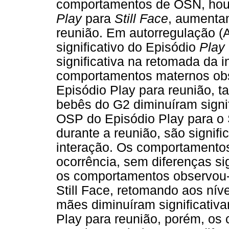
comportamentos de OSN, houv
Play
para
Still Face
, aumenta
reunião. Em autorregulação 
significativo do Episódio
Play
significativa na retomada da i
comportamentos maternos obse
Episódio Play para reunião,
bebês do G2 diminuíram sign
OSP do Episódio Play para o 
durante a reunião, são signifi
interação. Os comportamento
ocorrência, sem diferenças sig
os comportamentos observou-s
Still Face, retomando aos níve
mães diminuíram significativ
Play para reunião, porém, o