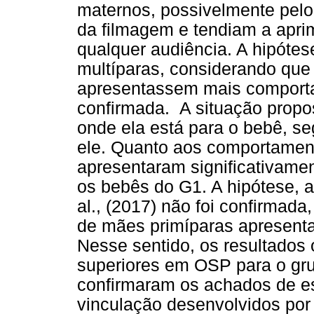
maternos, possivelmente pelo
da filmagem e tendiam a apri
qualquer audiência. A hipótes
multíparas, considerando que
apresentassem mais comporta
confirmada. A situação propos
onde ela está para o bebê, se
ele. Quanto aos comportamen
apresentaram significativam
os bebês do G1. A hipótese, 
al., (2017) não foi confirmad
de mães primíparas apresenta
Nesse sentido, os resultados
superiores em OSP para o gru
confirmaram os achados de es
vinculação desenvolvidos por 