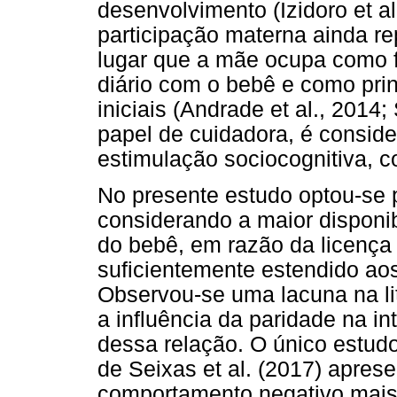
desenvolvimento (Izidoro et a
participação materna ainda r
lugar que a mãe ocupa como f
diário com o bebê e como prin
iniciais (Andrade et al., 2014
papel de cuidadora, é consid
estimulação sociocognitiva, c
No presente estudo optou-se
considerando a maior disponib
do bebê, em razão da licença 
suficientemente estendido ao
Observou-se uma lacuna na li
a influência da paridade na i
dessa relação. O único estudo
de Seixas et al. (2017) apre
comportamento negativo mais 