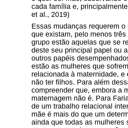
cada família e, principalment
et al., 2019)
Essas mudanças requerem o r
que existam, pelo menos três
grupo estão aquelas que se r
deste seu principal papel ou 
outros papéis desempenhados
estão as mulheres que sofre
relacionada à maternidade, e
não ter filhos. Para além dess
compreender que, embora a ma
maternagem não é. Para Faria
de um trabalho relacional inte
mãe é mais do que um determi
ainda que todas as mulheres