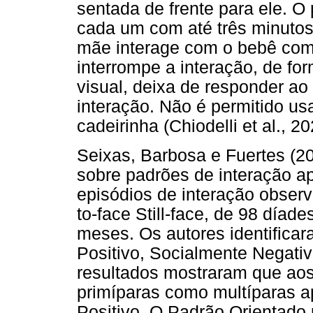
sentada de frente para ele. O 
cada um com até três minutos
mãe interage com o bebê com
interrompe a interação, de fo
visual, deixa de responder ao 
interação. Não é permitido us
cadeirinha (Chiodelli et al., 20
Seixas, Barbosa e Fuertes (20
sobre padrões de interação a
episódios de interação observ
to-face Still-face, de 98 díad
meses. Os autores identificar
Positivo, Socialmente Negativ
resultados mostraram que ao
primíparas como multíparas 
Positivo. O Padrão Orientado 