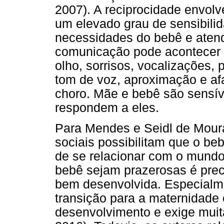
2007). A reciprocidade envolv
um elevado grau de sensibili
necessidades do bebê e atend
comunicação pode acontecer d
olho, sorrisos, vocalizações, 
tom de voz, aproximação e afa
choro. Mãe e bebê são sensív
respondem a eles.
Para Mendes e Seidl de Moura
sociais possibilitam que o be
de se relacionar com o mundo
bebê sejam prazerosas é pre
bem desenvolvida. Especialmen
transição para a maternidade
desenvolvimento e exige mui