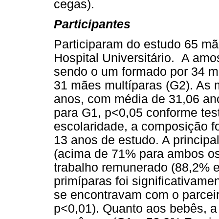
cegas).
Participantes
Participaram do estudo 65 mã
Hospital Universitário. A amos
sendo o um formado por 34 mã
31 mães multíparas (G2). As 
anos, com média de 31,06 an
para G1, p<0,05 conforme tes
escolaridade, a composição 
13 anos de estudo. A principa
(acima de 71% para ambos os 
trabalho remunerado (88,2% 
primíparas foi significativam
se encontravam com o parcei
p<0,01). Quanto aos bebês, a 