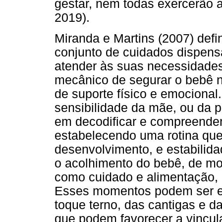
gestar, nem todas exercerão 
2019).
Miranda e Martins (2007) de
conjunto de cuidados dispens
atender às suas necessidades
mecânico de segurar o bebê 
de suporte físico e emocional
sensibilidade da mãe, ou da 
em decodificar e compreende
estabelecendo uma rotina que
desenvolvimento, e estabilid
o acolhimento do bebê, de mod
como cuidado e alimentação, 
Esses momentos podem ser en
toque terno, das cantigas e 
que podem favorecer a vincul