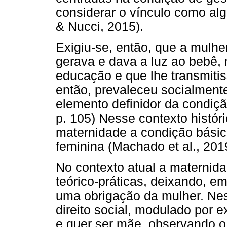
considerar o vínculo como alg
& Nucci, 2015).
Exigiu-se, então, que a mulh
gerava e dava a luz ao bebê,
educação e que lhe transmitiss
então, prevaleceu socialment
elemento definidor da condiçã
p. 105) Nesse contexto histór
maternidade a condição básic
feminina (Machado et al., 201
No contexto atual a maternid
teórico-práticas, deixando, em
uma obrigação da mulher. Ne
direito social, modulado por 
e quer ser mãe, observando o 