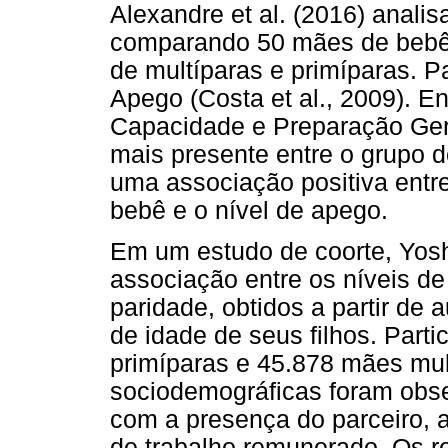
Alexandre et al. (2016) anali
comparando 50 mães de bebê
de multíparas e primíparas. P
Apego (Costa et al., 2009). E
Capacidade e Preparação Ger
mais presente entre o grupo
uma associação positiva entre
bebê e o nível de apego.
Em um estudo de coorte, Yoshi
associação entre os níveis d
paridade, obtidos a partir de
de idade de seus filhos. Part
primíparas e 45.878 mães mult
sociodemográficas foram obs
com a presença do parceiro,
de trabalho remunerado. Os r