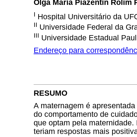
Olga Maria Piazentin Rolim
I
Hospital Universitário da U
II
Universidade Federal da Gr
III
Universidade Estadual Paul
Endereço para correspondênc
RESUMO
A maternagem é apresentada
do comportamento de cuidado 
que optam pela maternidade. 
teriam respostas mais positiv