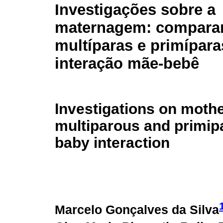
Investigações sobre a
maternagem: compara
multíparas e primípara
interação mãe-bebê
Investigations on moth
multiparous and primip
baby interaction
Marcelo Gonçalves da Silva