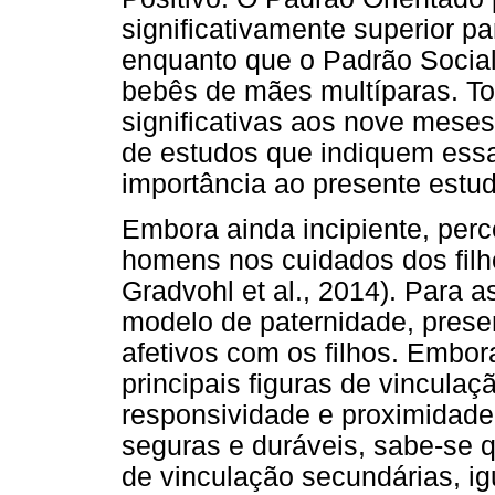
significativamente superior p
enquanto que o Padrão Social
bebês de mães multíparas. To
significativas aos nove mese
de estudos que indiquem ess
importância ao presente estud
Embora ainda incipiente, per
homens nos cuidados dos fil
Gradvohl et al., 2014). Para 
modelo de paternidade, prese
afetivos com os filhos. Embo
principais figuras de vincula
responsividade e proximidade
seguras e duráveis, sabe-se 
de vinculação secundárias, i