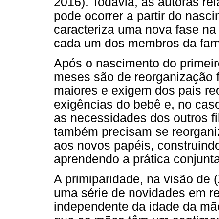
2016). Todavia, as autoras r
pode ocorrer a partir do nasc
caracteriza uma nova fase na
cada um dos membros da famí
Após o nascimento do primeiro
meses são de reorganização 
maiores e exigem dos pais reo
exigências do bebê e, no caso
as necessidades dos outros fil
também precisam se reorgani
aos novos papéis, construind
aprendendo a prática conjunta
A primiparidade, na visão de (Z
uma série de novidades em re
independente da idade da m