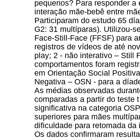
pequenos? Para responder a 
interação mãe-bebê entre mãe
Participaram do estudo 65 dí
G2: 31 multíparas). Utilizou-
Face-Still-Face (FFSF) para a
registros de vídeos de até no
play; 2 - não interativo – Still
comportamentos foram registr
em Orientação Social Positiva
Negativa – OSN - para a díade
As médias observadas durant
comparadas a partir do teste 
significativa na categoria OS
superiores para mães multípa
dificuldade para retomada da 
Os dados confirmaram result