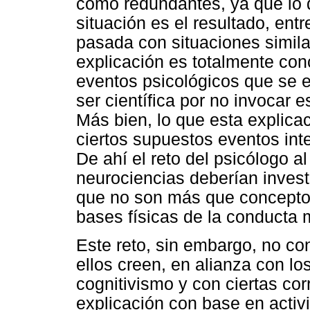
como redundantes, ya que lo q
situación es el resultado, entr
pasada con situaciones simila
explicación es totalmente con
eventos psicológicos que se e
ser científica por no invocar e
Más bien, lo que esta explica
ciertos supuestos eventos in
De ahí el reto del psicólogo al
neurociencias deberían investi
que no son más que conceptos
bases físicas de la conducta
Este reto, sin embargo, no co
ellos creen, en alianza con lo
cognitivismo y con ciertas cor
explicación con base en activ