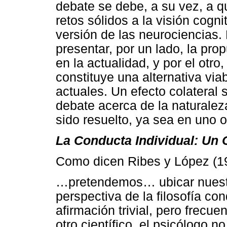
debate se debe, a su vez, a 
retos sólidos a la visión cognit
versión de las neurociencias. E
presentar, por un lado, la pr
en la actualidad, y por el otro
constituye una alternativa viab
actuales. Un efecto colateral
debate acerca de la naturaleza
sido resuelto, ya sea en uno o
La Conducta Individual: Un O
Como dicen Ribes y López (1
…pretendemos… ubicar nuestra
perspectiva de la filosofía c
afirmación trivial, pero frec
otro científico, el psicólogo 