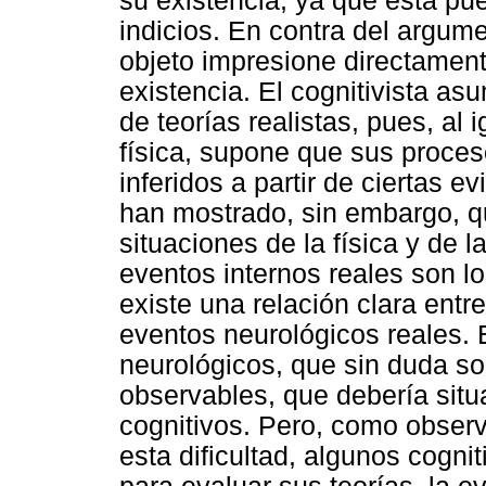
su existencia, ya que ésta pued
indicios. En contra del argum
objeto impresione directament
existencia. El cognitivista a
de teorías realistas, pues, al
física, supone que sus proces
inferidos a partir de ciertas 
han mostrado, sin embargo, qu
situaciones de la física y de l
eventos internos reales son l
existe una relación clara entr
eventos neurológicos reales. 
neurológicos, que sin duda s
observables, que debería situa
cognitivos. Pero, como obser
esta dificultad, algunos cogni