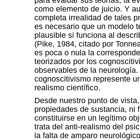
para evaluar sus teorías, la e
como elemento de juicio. Y au
completa irrealidad de tales 
es necesario que un modelo t
plausible si funciona al descr
(Pike, 1984, citado por Tonne
es poca o nula la corresponde
teorizados por los cognoscitiv
observables de la neurología. E
cognoscitivismo represente un
realismo científico.
Desde nuestro punto de vista,
propiedades de sustancia, ni 
constituirse en un legítimo obj
trata del anti-realismo del ps
la falta de amparo neurológico