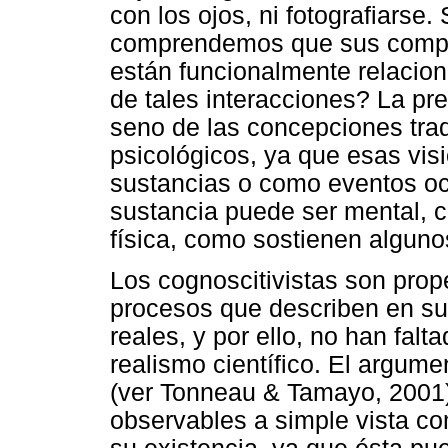
con los ojos, ni fotografiarse
comprendemos que sus compo
están funcionalmente relacio
de tales interacciones? La pr
seno de las concepciones trad
psicológicos, ya que esas vis
sustancias o como eventos ocu
sustancia puede ser mental, c
física, como sostienen algunos
Los cognoscitivistas son prop
procesos que describen en su
reales, y por ello, no han falt
realismo científico. El argumen
(ver Tonneau & Tamayo, 2001).
observables a simple vista c