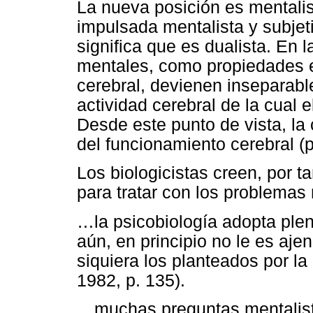
La nueva posición es mentali
impulsada mentalista y subje
significa que es dualista. En 
mentales, como propiedades e
cerebral, devienen inseparabl
actividad cerebral de la cual
Desde este punto de vista, la
del funcionamiento cerebral (p
Los biologicistas creen, por ta
para tratar con los problemas 
…la psicobiología adopta plen
aún, en principio no le es aje
siquiera los planteados por l
1982, p. 135).
…muchas preguntas mentalista