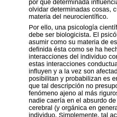
por qué determinada influenci
olvidar determinadas cosas, c
materia del neurocientífico.
Por ello, una psicología cient
debe ser biologicista. El psic
asumir como su materia de est
definida ésta como se ha hech
interacciones del individuo c
estas interacciones conductu
influyen y a la vez son afecta
posibilitan y probabilizan es e
que tal descripción no presu
fenómeno ajeno al más riguros
nadie caería en el absurdo de 
cerebral (y orgánica en genera
individuo. Simplemente, tal a