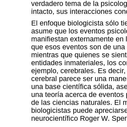
verdadero tema de la psicologí
intacto, sus interacciones con
El enfoque biologicista sólo t
asume que los eventos psicol
manifiestan externamente en l
que esos eventos son de una na
mientras que quienes se sien
entidades inmateriales, los co
ejemplo, cerebrales. Es decir, 
cerebral parece ser una maner
una base científica sólida, as
una teoría acerca de eventos p
de las ciencias naturales. El 
biologicistas puede apreciars
neurocientífico Roger W. Sper