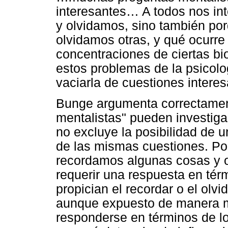
interesantes… A todos nos in
y olvidamos, sino también po
olvidamos otras, y qué ocurr
concentraciones de ciertas b
estos problemas de la psicolo
vaciarla de cuestiones intere
Bunge argumenta correctament
mentalistas" pueden investiga
no excluye la posibilidad de
de las mismas cuestiones. Po
recordamos algunas cosas y o
requerir una respuesta en tér
propician el recordar o el olvi
aunque expuesto de manera má
responderse en términos de lo