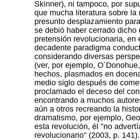
Skinner), ni tampoco, por sup
que mucha literatura sobre la 
presunto desplazamiento parad
se debió haber cerrado dicho 
pretensión revolucionaria, en
decadente paradigma conducti
considerando diversas perspe
(ver, por ejemplo, O´Donohue
hechos, plasmados en docena
medio siglo después de come
proclamado el deceso del co
encontrando a muchos autores 
aún a otros recreando la histo
dramatismo, por ejemplo, Geor
esta revolución, él "no advert
revolucionario" (2003, p. 141)