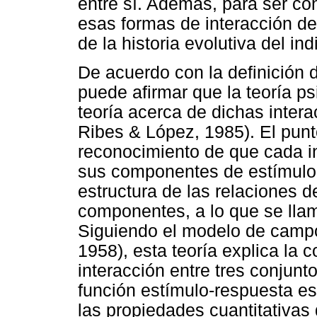
entre sí. Además, para ser co
esas formas de interacción de
de la historia evolutiva del ind
De acuerdo con la definición 
puede afirmar que la teoría ps
teoría acerca de dichas inter
Ribes & López, 1985). El punto
reconocimiento de que cada in
sus componentes de estímulo 
estructura de las relaciones d
componentes, a lo que se llam
Siguiendo el modelo de campo
1958), esta teoría explica la
interacción entre tres conjunt
función estímulo-respuesta es
las propiedades cuantitativas