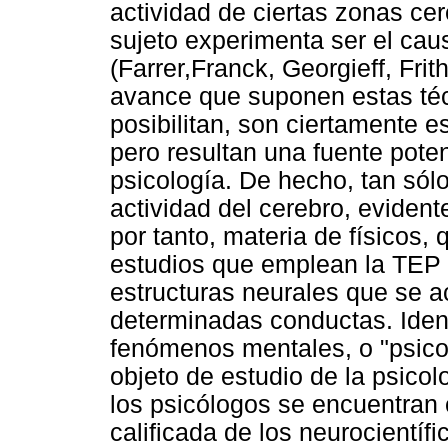
actividad de ciertas zonas ce
sujeto experimenta ser el ca
(Farrer,Franck, Georgieff, Fri
avance que suponen estas técn
posibilitan, son ciertamente 
pero resultan una fuente pote
psicología. De hecho, tan sólo
actividad del cerebro, evident
por tanto, materia de físicos, 
estudios que emplean la TEP 
estructuras neurales que se a
determinadas conductas. Identi
fenómenos mentales, o "psicol
objeto de estudio de la psicol
los psicólogos se encuentra
calificada de los neurocientíf