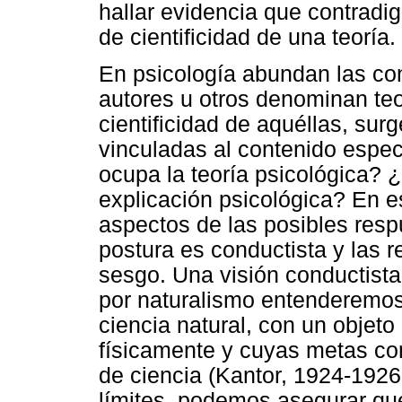
hallar evidencia que contradig
de cientificidad de una teoría.
En psicología abundan las co
autores u otros denominan teo
cientificidad de aquéllas, su
vinculadas al contenido espec
ocupa la teoría psicológica? ¿
explicación psicológica? En es
aspectos de las posibles resp
postura es conductista y las 
sesgo. Una visión conductista,
por naturalismo entenderemos
ciencia natural, con un objeto
físicamente y cuyas metas con
de ciencia (Kantor, 1924-1926
límites, podemos asegurar que