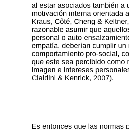
al estar asociados también a
motivación interna orientada a 
Kraus, Côté, Cheng & Keltner,
razonable asumir que aquello
personal o auto-ensalzamiento
empatía, deberían cumplir un r
comportamiento pro-social, c
que este sea percibido como m
imagen e intereses personales 
Cialdini & Kenrick, 2007).
Es entonces que las normas p