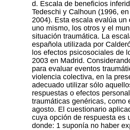
d. Escala de beneficios inferi
Tedeschi y Calhoun (1996, en
2004). Esta escala evalúa un 
uno mismo, los otros y el mu
situación traumática. La esca
española utilizada por Calderó
los efectos psicosociales de 
2003 en Madrid. Considerando
para evaluar eventos traumáti
violencia colectiva, en la pre
adecuado utilizar sólo aquell
respuestas o efectos personal
traumáticas genéricas, como e
agosto. El cuestionario aplic
cuya opción de respuesta es u
donde: 1 suponía no haber ex