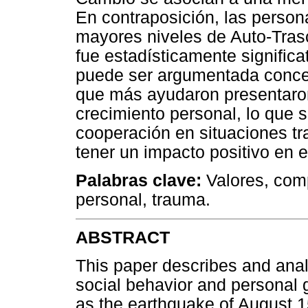
En contraposición, las perso
mayores niveles de Auto-Tras
fue estadísticamente significat
puede ser argumentada conce
que más ayudaron presentaro
crecimiento personal, lo que s
cooperación en situaciones t
tener un impacto positivo en e
Palabras clave:
Valores, com
personal, trauma.
ABSTRACT
This paper describes and anal
social behavior and personal g
as the earthquake of August 1