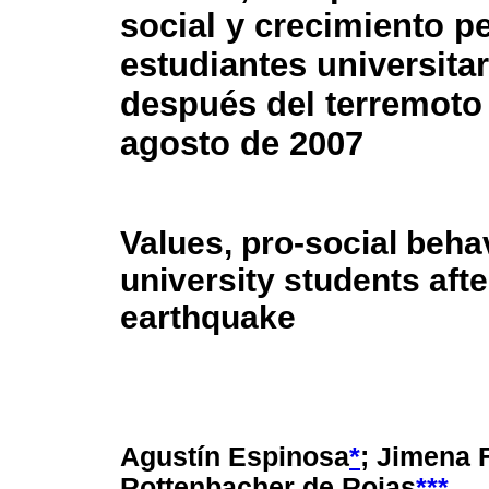
social y crecimiento p
estudiantes universita
después del terremoto 
agosto de 2007
Values, pro-social beha
university students aft
earthquake
Agustín Espinosa
*
; Jimena 
Rottenbacher de Rojas
***