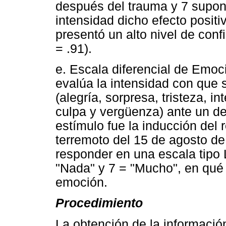
después del trauma y 7 supon
intensidad dicho efecto positi
presentó un alto nivel de conf
= .91).
e. Escala diferencial de Emoc
evalúa la intensidad con que
(alegría, sorpresa, tristeza, in
culpa y vergüenza) ante un de
estímulo fue la inducción del 
terremoto del 15 de agosto de
responder en una escala tipo 
"Nada" y 7 = "Mucho", en qu
emoción.
Procedimiento
La obtención de la informació