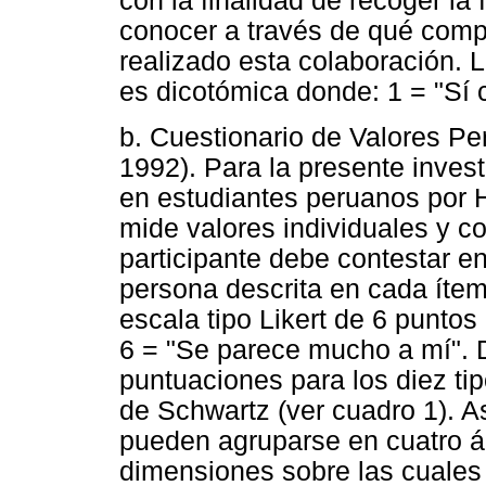
con la finalidad de recoger la
conocer a través de qué comp
realizado esta colaboración. 
es dicotómica donde: 1 = "Sí 
b. Cuestionario de Valores P
1992). Para la presente invest
en estudiantes peruanos por H
mide valores individuales y c
participante debe contestar e
persona descrita en cada íte
escala tipo Likert de 6 punto
6 = "Se parece mucho a mí". D
puntuaciones para los diez tip
de Schwartz (ver cuadro 1). A
pueden agruparse en cuatro á
dimensiones sobre las cuales 