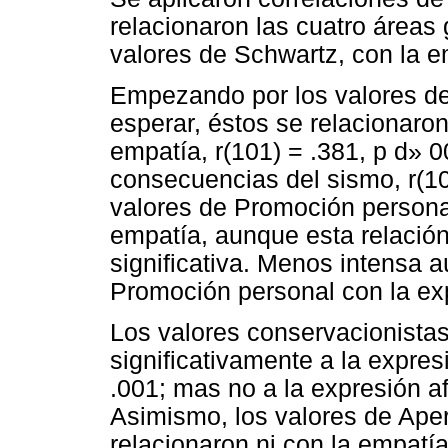
relacionaron las cuatro áreas
valores de Schwartz, con la e
Empezando por los valores de
esperar, éstos se relacionaron
empatía, r(101) = .381, p d» 0
consecuencias del sismo, r(106
valores de Promoción persona
empatía, aunque esta relación
significativa. Menos intensa a
Promoción personal con la exp
Los valores conservacionistas
significativamente a la expres
.001; mas no a la expresión afe
Asimismo, los valores de Ape
relacionaron ni con la empatía