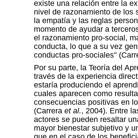
existe una relación entre la 
nivel de razonamiento de los 
la empatía y las reglas perso
momento de ayudar a terceros
el razonamiento pro-social, m
conducta, lo que a su vez ge
conductas pro-sociales" (Carrer
Por su parte, la Teoría del Ap
través de la experiencia dire
estaría produciendo el aprend
cuales aparecen como resultad
consecuencias positivas en los
(Carrera
et al.
, 2004). Entre l
actores se pueden resaltar un
mayor bienestar subjetivo y u
que en el caso de los benefic