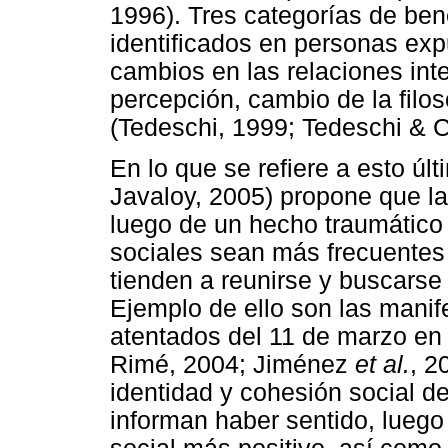
1996). Tres categorías de ben
identificados en personas exp
cambios en las relaciones int
percepción, cambio de la filoso
(Tedeschi, 1999; Tedeschi & 
En lo que se refiere a esto ú
Javaloy, 2005) propone que l
luego de un hecho traumático 
sociales sean más frecuentes y
tienden a reunirse y buscarse
Ejemplo de ello son las manife
atentados del 11 de marzo en
Rimé, 2004; Jiménez
et al.
, 2
identidad y cohesión social de
informan haber sentido, luego