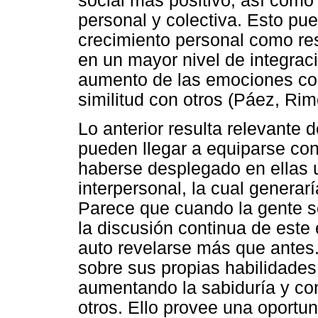
social más positivo, así como
personal y colectiva. Esto pu
crecimiento personal como re
en un mayor nivel de integraci
aumento de las emociones com
similitud con otros (Páez, Ri
Lo anterior resulta relevante
pueden llegar a equiparse con
haberse desplegado en ellas u
interpersonal, la cual generar
Parece que cuando la gente s
la discusión continua de este
auto revelarse más que antes.
sobre sus propias habilidades
aumentando la sabiduría y co
otros. Ello provee una oportu