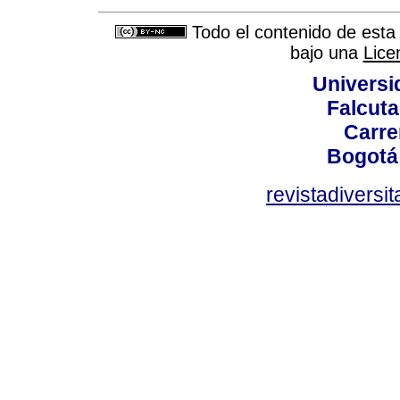
Todo el contenido de esta 
bajo una
Lice
Universi
Falcuta
Carre
Bogotá
revistadiversi