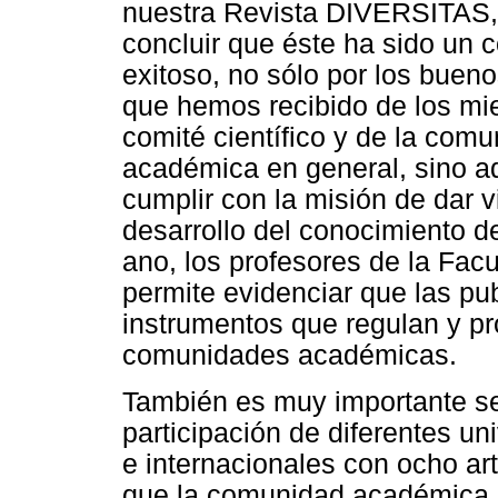
nuestra Revista DIVERSITAS
concluir que éste ha sido un
exitoso, no sólo por los buen
que hemos recibido de los mi
comité científico y de la com
académica en general, sino 
cumplir con la misión de dar v
desarrollo del conocimiento de
ano, los profesores de la Facu
permite evidenciar que las pub
instrumentos que regulan y p
comunidades académicas.
También es muy importante sen
participación de dife­rentes u
e internacionales con ocho ar
que la comunidad académica da