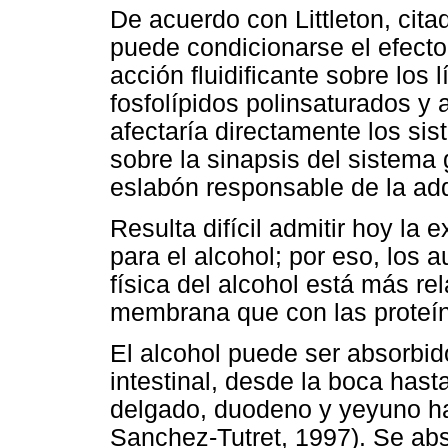
De acuerdo con Littleton, cit
puede condicionarse el efecto 
acción fluidificante sobre los 
fosfolípidos polinsaturados y 
afectaría directamente los si
sobre la sinapsis del sistema 
eslabón responsable de la adqu
Resulta difícil admitir hoy la 
para el alcohol; por eso, los
física del alcohol está más re
membrana que con las proteí
El alcohol puede ser absorbido
intestinal, desde la boca hasta
delgado, duodeno y yeyuno ha
Sanchez-Tutret, 1997). Se ab