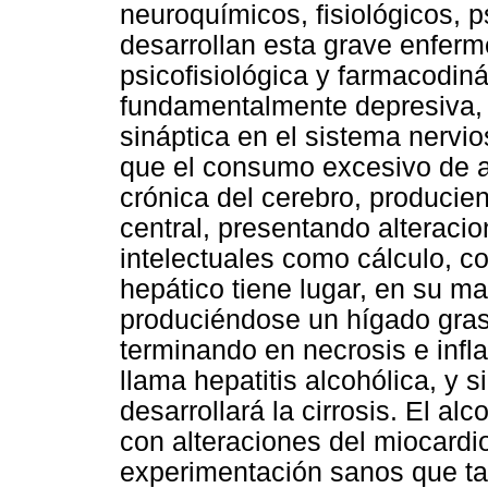
neuroquímicos, fisiológicos, p
desarrollan esta grave enfer
psicofisiológica y farmacodin
fundamentalmente depresiva, p
sináptica en el sistema nerv
que el consumo excesivo de a
crónica del cerebro, producie
central, presentando alteraci
intelectuales como cálculo, c
hepático tiene lugar, en su ma
produciéndose un hígado gras
terminando en necrosis e infl
llama hepatitis alcohólica, y 
desarrollará la cirrosis. El a
con alteraciones del miocardi
experimentación sanos que tan