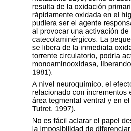
resulta de la oxidación primar
rápidamente oxidada en el hí
pudiera ser el agente respons
al provocar una activación de
catecolaminérgicos. La peque
se libera de la inmediata oxid
torrente circulatorio, podría a
monoaminooxidasa, liberando 
1981).
A nivel neuroquímico, el efect
relacionado con incrementos e
área tegmental ventral y en 
Tutret, 1997).
No es fácil aclarar el papel 
la imposibilidad de diferenci