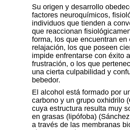
Su origen y desarrollo obede
factores neuroquímicos, fisiol
individuos que tienden a conv
que reaccionan fisiológicament
forma, los que encuentran en e
relajación, los que poseen ci
impide enfrentarse con éxito 
frustración, o los que pertene
una cierta culpabilidad y conf
bebedor.
El alcohol está formado por 
carbono y un grupo oxhidrilo 
cuya estructura resulta muy sol
en grasas (lipófoba) (Sánchez-
a través de las membranas bio