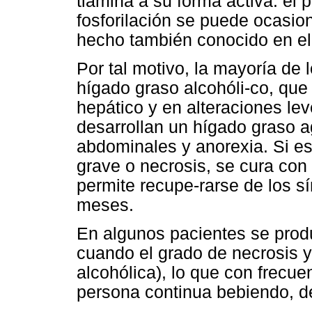
tiamina a su forma activa: el 
fosforilación se puede ocasion
hecho también conocido en el 
Por tal motivo, la mayoría de 
hígado graso alcohóli-co, qu
hepático y en alteraciones le
desarrollan un hígado graso ag
abdominales y anorexia. Si es
grave o necrosis, se cura con 
permite recupe-rarse de los s
meses.
En algunos pacientes se produ
cuando el grado de necrosis y 
alcohólica), lo que con frecuen
persona continua bebiendo, des