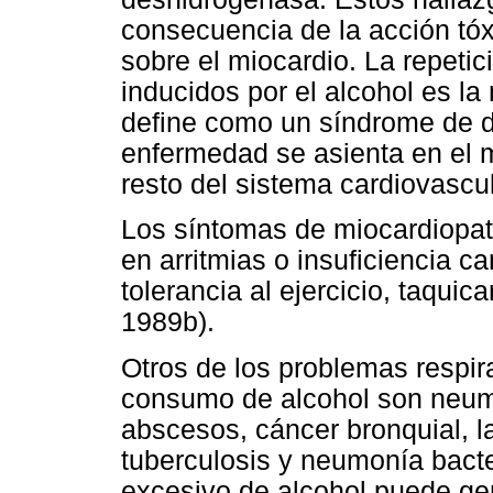
consecuencia de la acción tóxi
sobre el miocardio. La repetic
inducidos por el alcohol es la
define como un síndrome de di
enfermedad se asienta en el 
resto del sistema cardiovasc
Los síntomas de miocardiopat
en arritmias o insuficiencia c
tolerancia al ejercicio, taquic
1989b).
Otros de los problemas respi
consumo de alcohol son neumo
abscesos, cáncer bronquial, lar
tuberculosis y neumonía bact
excesivo de alcohol puede ge