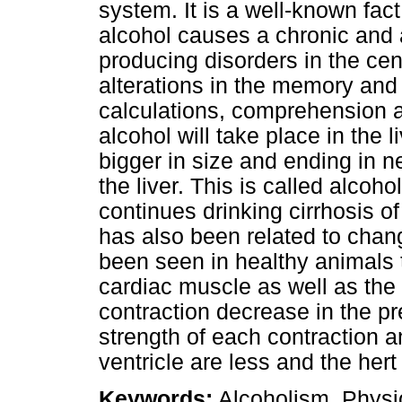
system. It is a well-known fac
alcohol causes a chronic and a
producing disorders in the ce
alterations in the memory and 
calculations, comprehension 
alcohol will take place in the l
bigger in size and ending in n
the liver. This is called alcoho
continues drinking cirrhosis of
has also been related to chan
been seen in healthy animals t
cardiac muscle as well as th
contraction decrease in the pr
strength of each contraction an
ventricle are less and the her
Keywords:
Alcoholism, Physio