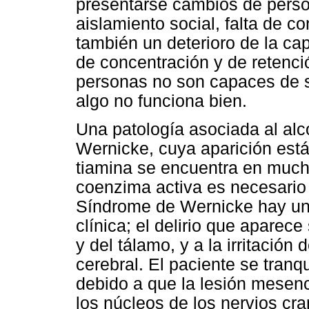
presentarse cambios de person
aislamiento social, falta de c
también un deterioro de la ca
de concentración y de retenci
personas no son capaces de s
algo no funciona bien.
Una patología asociada al al
Wernicke, cuya aparición está 
tiamina se encuentra en mucho
coenzima activa es necesario 
Síndrome de Wernicke hay una
clínica; el delirio que aparec
y del tálamo, y a la irritación 
cerebral. El paciente se tranq
debido a que la lesión mesenc
los núcleos de los nervios cr