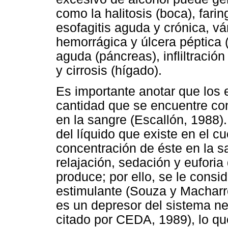
como la halitosis (boca), farin
esofagitis aguda y crónica, vá
hemorrágica y úlcera péptica 
aguda (páncreas), infliltración
y cirrosis (hígado).
Es importante anotar que los 
cantidad que se encuentre con
en la sangre (Escallón, 1988).
del líquido que existe en el 
concentración de éste en la 
relajación, sedación y euforia
produce; por ello, se le con
estimulante (Souza y Macharro
es un depresor del sistema ne
citado por CEDA, 1989), lo qu