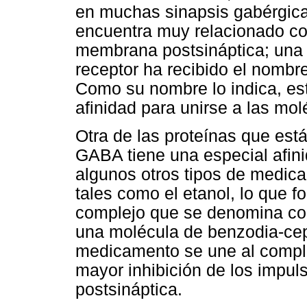
en muchas sinapsis gabérgica
encuentra muy relacionado con
membrana postsináptica; una 
receptor ha recibido el nombr
Como su nombre lo indica, es
afinidad para unirse a las mo
Otra de las proteínas que está
GABA tiene una especial afinid
algunos otros tipos de medica
tales como el etanol, lo que
complejo que se denomina co
una molécula de benzodia-cepi
medicamento se une al compl
mayor inhibición de los impuls
postsináptica.