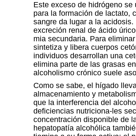
Este exceso de hidrógeno se u
para la formación de lactato,
sangre da lugar a la acidosis.
excreción renal de ácido úric
mia secundaria. Para eliminar
sintetiza y libera cuerpos cet
individuos desarrollan una ce
elimina parte de las grasas en
alcoholismo crónico suele aso
Como se sabe, el hígado lleva
almacenamiento y metabolismo
que la interferencia del alcoh
deficiencias nutriciona-les se
concentración disponible de l
hepatopatía alcohólica también