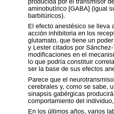
producida por el transmisor
aminobutírico [GABA] (igual 
barbitúricos).
El efecto anestésico se lleva
acción inhibitoria en los rec
glutamato, que tiene un poder 
y Lester citados por Sánchez-
modificaciones en el mecanis
lo que podría constituir corr
ser la base de sus efectos an
Parece que el neurotransmis
cerebrales y, como se sabe, 
sinapsis gabérgicas producirá
comportamiento del individuo,
En los últimos años, varios l