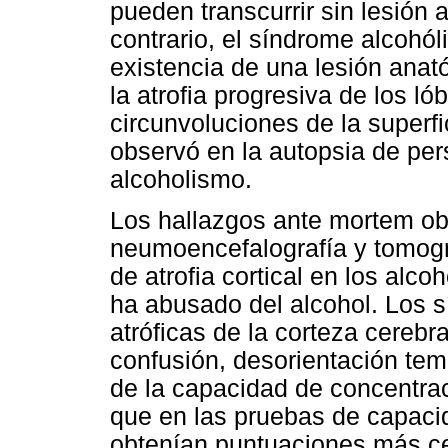
pueden transcurrir sin lesión
contrario, el síndrome alcohól
existencia de una lesión anató
la atrofia progresiva de los ló
circunvoluciones de la superfic
observó en la autopsia de pe
alcoholismo.
Los hallazgos ante mortem o
neumoencefalografía y tomogra
de atrofia cortical en los alc
ha abusado del alcohol. Los s
atróficas de la corteza cerebr
confusión, desorientación tem
de la capacidad de concentra
que en las pruebas de capacid
obtenían puntuaciones más ce