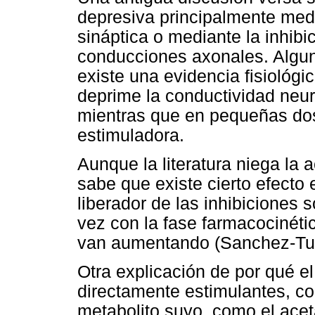
depresiva principalmente medi
sináptica o mediante la inhibic
conducciones axonales. Algun
existe una evidencia fisiológi
deprime la conductividad neuro
mientras que en pequeñas dos
estimuladora.
Aunque la literatura niega la 
sabe que existe cierto efecto e
liberador de las inhibiciones 
vez con la fase farmacocinétic
van aumentando (Sanchez-Tut
Otra explicación de por qué e
directamente estimulantes, co
metabolito suyo, como el acet