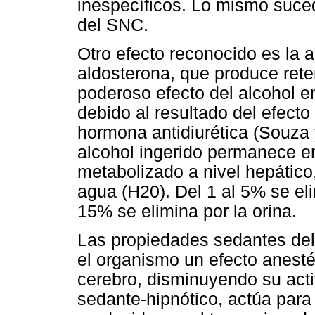
inespecíficos. Lo mismo suce
del SNC.
Otro efecto reconocido es la a
aldosterona, que produce reten
poderoso efecto del alcohol en
debido al resultado del efecto 
hormona antidiurética (Souza 
alcohol ingerido permanece e
metabolizado a nivel hepático
agua (H20). Del 1 al 5% se elim
15% se elimina por la orina.
Las propiedades sedantes del
el organismo un efecto anesté
cerebro, disminuyendo su act
sedante-hipnótico, actúa para 