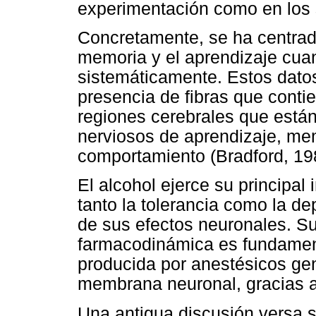
experimentación como en los
Concretamente, se ha centrado
memoria y el aprendizaje cuan
sistemáticamente. Estos datos
presencia de fibras que conti
regiones cerebrales que está
nerviosos de aprendizaje, me
comportamiento (Bradford, 19
El alcohol ejerce su principal 
tanto la tolerancia como la 
de sus efectos neuronales. Su
farmacodinámica es fundamen
producida por anestésicos gen
membrana neuronal, gracias a s
Una antigua discusión versa s