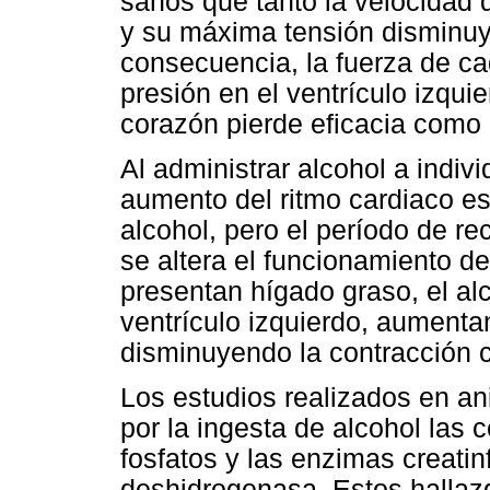
sanos que tanto la velocidad 
y su máxima tensión disminuy
consecuencia, la fuerza de c
presión en el ventrículo izqu
corazón pierde eficacia como
Al administrar alcohol a indivi
aumento del ritmo cardiaco 
alcohol, pero el período de 
se altera el funcionamiento de
presentan hígado graso, el al
ventrículo izquierdo, aumenta
disminuyendo la contracción c
Los estudios realizados en 
por la ingesta de alcohol las c
fosfatos y las enzimas creatin
deshidrogenasa. Estos hallaz