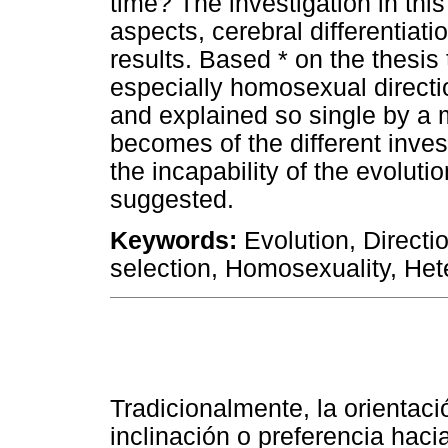
time? The investigation in th
aspects, cerebral differentiat
results. Based * on the thesis
especially homosexual directi
and explained so single by a m
becomes of the different inves
the incapability of the evolutio
suggested.
Keywords:
Evolution, Directi
selection, Homosexuality, Hete
Tradicionalmente, la orientac
inclinación o preferencia hac