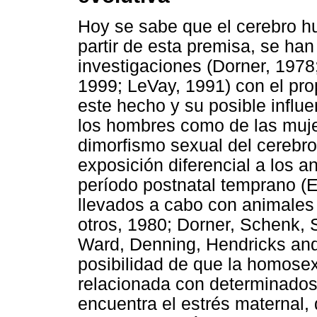
Hoy se sabe que el cerebro h
partir de esta premisa, se han
investigaciones (Dorner, 1978;
1999; LeVay, 1991) con el pro
este hecho y su posible influe
los hombres como de las mujer
dimorfismo sexual del cerebr
exposición diferencial a los a
período postnatal temprano (E
llevados a cabo con animale
otros, 1980; Dorner, Schenk,
Ward, Denning, Hendricks and
posibilidad de que la homose
relacionada con determinados
encuentra el estrés maternal, q