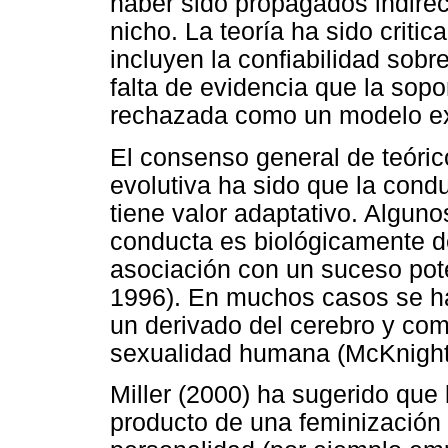
haber sido propagados indire
nicho. La teoría ha sido criti
incluyen la confiabilidad sob
falta de evidencia que la sopo
rechazada como un modelo exp
El consenso general de teóric
evolutiva ha sido que la co
tiene valor adaptativo. Algun
conducta es biológicamente d
asociación con un suceso pot
1996). En muchos casos se h
un derivado del cerebro y como
sexualidad humana (McKnight
Miller (2000) ha sugerido qu
producto de una feminización