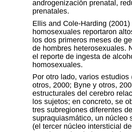
androgenización prenatal, re
prenatales.
Ellis and Cole-Harding (2001
homosexuales reportaron alto
los dos primeros meses de g
de hombres heterosexuales. N
el reporte de ingesta de alc
homosexuales.
Por otro lado, varios estudio
otros, 2000; Byne y otros, 20
estructurales del cerebro rela
los sujetos; en concreto, se 
tres subregiones diferentes de
supraquiasmático, un núcleo 
(el tercer núcleo intersticial 