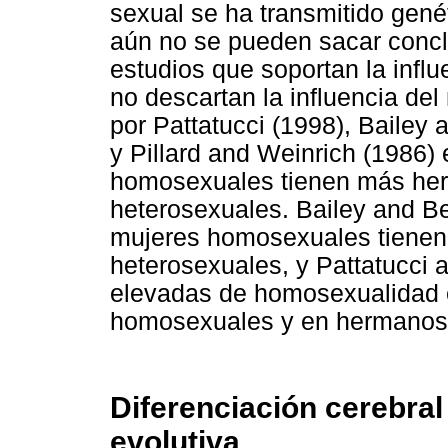
sexual se ha transmitido genét
aún no se pueden sacar concl
estudios que soportan la infl
no descartan la influencia de
por Pattatucci (1998), Bailey 
y Pillard and Weinrich (1986)
homosexuales tienen más he
heterosexuales. Bailey and B
mujeres homosexuales tiene
heterosexuales, y Pattatucci
elevadas de homosexualidad
homosexuales y en hermanos
Diferenciación cerebra
evolutiva