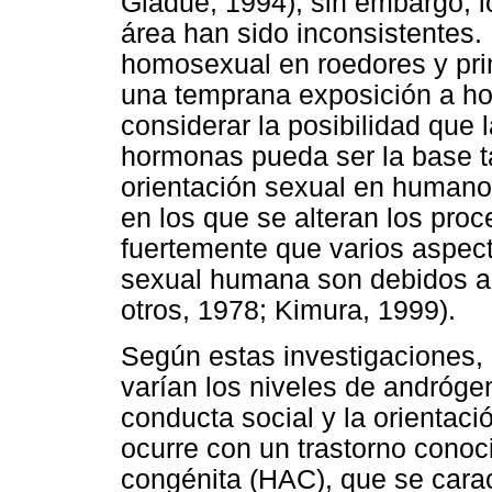
Gladue, 1994); sin embargo, l
área han sido inconsistentes.
homosexual en roedores y pri
una temprana exposición a h
considerar la posibilidad que 
hormonas pueda ser la base t
orientación sexual en humanos
en los que se alteran los pro
fuertemente que varios aspect
sexual humana son debidos a
otros, 1978; Kimura, 1999).
Según estas investigaciones, 
varían los niveles de andrógen
conducta social y la orientaci
ocurre con un trastorno conoc
congénita (HAC), que se carac