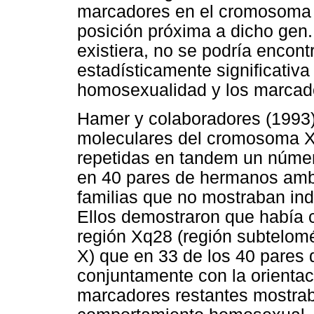
marcadores en el cromosoma 
posición próxima a dicho gen. P
existiera, no se podría encont
estadísticamente significativa 
homosexualidad y los marcad
Hamer y colaboradores (1993)
moleculares del cromosoma X 
repetidas en tandem un número
en 40 pares de hermanos amb
familias que no mostraban ind
Ellos demostraron que había 
región Xq28 (región subtelom
X) que en 33 de los 40 pares
conjuntamente con la orienta
marcadores restantes mostraba