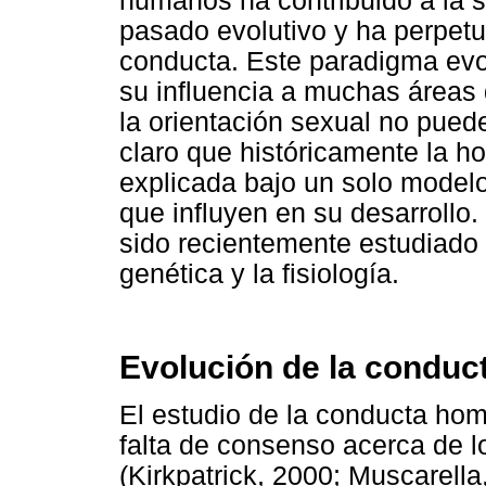
humanos ha contribuido a la s
pasado evolutivo y ha perpetu
conducta. Este paradigma evo
su influencia a muchas áreas
la orientación sexual no pued
claro que históricamente la 
explicada bajo un solo modelo
que influyen en su desarrollo.
sido recientemente estudiado 
genética y la fisiología.
Evolución de la condu
El estudio de la conducta hom
falta de consenso acerca de l
(Kirkpatrick, 2000; Muscarell