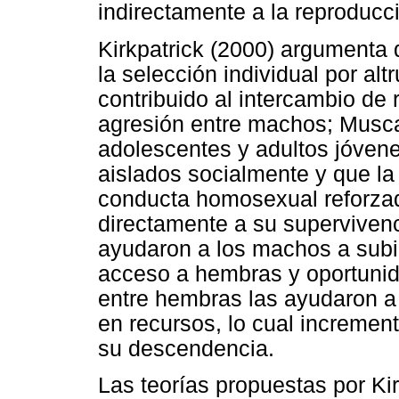
indirectamente a la reproducc
Kirkpatrick (2000) argumenta
la selección individual por alt
contribuido al intercambio de 
agresión entre machos; Musca
adolescentes y adultos jóven
aislados socialmente y que l
conducta homosexual reforzad
directamente a su superviven
ayudaron a los machos a subir
acceso a hembras y oportunid
entre hembras las ayudaron a
en recursos, lo cual incremen
su descendencia.
Las teorías propuestas por Ki