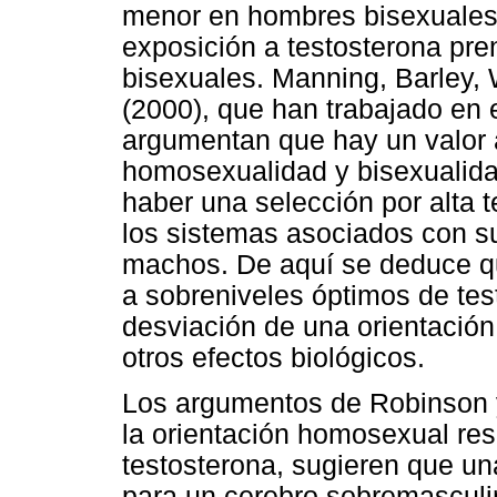
menor en hombres bisexuales
exposición a testosterona pr
bisexuales. Manning, Barley, W
(2000), que han trabajado en 
argumentan que hay un valor 
homosexualidad y bisexualid
haber una selección por alta t
los sistemas asociados con su
machos. De aquí se deduce q
a sobreniveles óptimos de tes
desviación de una orientación
otros efectos biológicos.
Los argumentos de Robinson 
la orientación homosexual re
testosterona, sugieren que una
para un cerebro sobremasculi