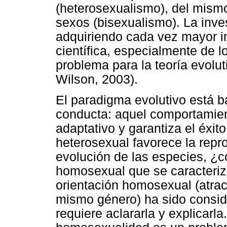
(heterosexualismo), del mis
sexos (bisexualismo). La inve
adquiriendo cada vez mayor i
científica, especialmente de l
problema para la teoría evolu
Wilson, 2003).
El paradigma evolutivo está b
conducta: aquel comportamien
adaptativo y garantiza el éxito
heterosexual favorece la repro
evolución de las especies, ¿c
homosexual que se caracteriz
orientación homosexual (atrac
mismo género) ha sido consid
requiere aclararla y explicarl