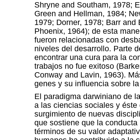
Shryne and Southam, 1978; El
Green and Hellman, 1984; New
1979; Dorner, 1978; Barr and
Phoenix, 1964); de esta mane
fueron relacionadas con desb
niveles del desarrollo. Parte 
encontrar una cura para la co
trabajos no fue exitoso (Bark
Conway and Lavin, 1963). Más
genes y su influencia sobre la
El paradigma darwiniano de la
a las ciencias sociales y éste
surgimiento de nuevas discipl
que sostiene que la conducta
términos de su valor adaptativ