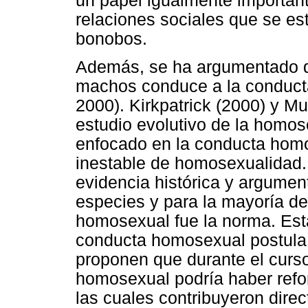
un papel igualmente importante
relaciones sociales que se es
bonobos.
Además, se ha argumentado q
machos conduce a la conduct
2000). Kirkpatrick (2000) y M
estudio evolutivo de la homo
enfocado en la conducta hom
inestable de homosexualidad. 
evidencia histórica y argumen
especies y para la mayoría de
homosexual fue la norma. Esta
conducta homosexual postula 
proponen que durante el curs
homosexual podría haber refo
las cuales contribuyeron dire