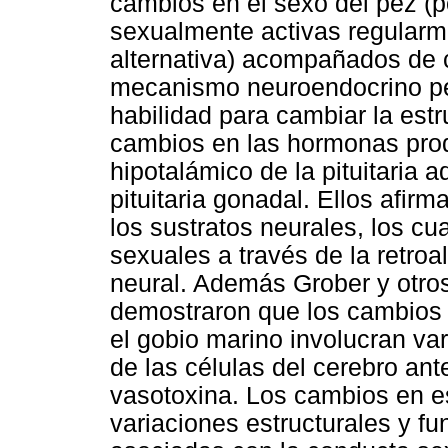
cambios en el sexo del pez (
sexualmente activas regularm
alternativa) acompañados de 
mecanismo neuroendocrino per
habilidad para cambiar la estr
cambios en las hormonas prod
hipotalámico de la pituitaria a
pituitaria gonadal. Ellos afir
los sustratos neurales, los c
sexuales a través de la retro
neural. Además Grober y otro
demostraron que los cambios
el gobio marino involucran var
de las células del cerebro ant
vasotoxina. Los cambios en 
variaciones estructurales y fu