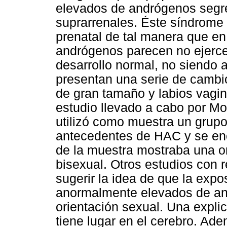
elevados de andrógenos segre
suprarrenales. Éste síndrome
prenatal de tal manera que en
andrógenos parecen no ejercer
desarrollo normal, no siendo a
presentan una serie de cambio
de gran tamaño y labios vagin
estudio llevado a cabo por Mo
utilizó como muestra un grup
antecedentes de HAC y se e
de la muestra mostraba una o
bisexual. Otros estudios con r
sugerir la idea de que la expo
anormalmente elevados de an
orientación sexual. Una expli
tiene lugar en el cerebro. Ad