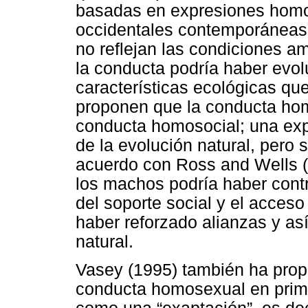
basadas en expresiones hom
occidentales contemporáneas.
no reflejan las condiciones a
la conducta podría haber evo
características ecológicas qu
proponen que la conducta hom
conducta homosocial; una exp
de la evolución natural, pero 
acuerdo con Ross and Wells 
los machos podría haber contr
del soporte social y el acces
haber reforzado alianzas y as
natural.
Vasey (1995) también ha prop
conducta homosexual en prim