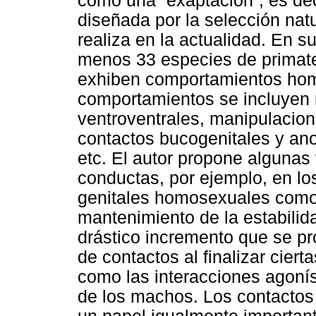
como una “exaptación”, es dec
diseñada por la selección nat
realiza en la actualidad. En s
menos 33 especies de primate
exhiben comportamientos hom
comportamientos se incluyen 
ventroventrales, manipulacion
contactos bucogenitales y ano
etc. El autor propone algunas
conductas, por ejemplo, en lo
genitales homosexuales como
mantenimiento de la estabilida
drástico incremento que se pr
de contactos al finalizar ciert
como las interacciones agoní
de los machos. Los contactos