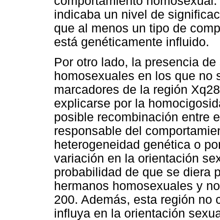
comportamiento homosexual. E
indicaba un nivel de signific
que al menos un tipo de com
está genéticamente influido.
Por otro lado, la presencia d
homosexuales en los que no se
marcadores de la región Xq28 
explicarse por la homocigosid
posible recombinación entre e
responsable del comportamien
heterogeneidad genética o po
variación en la orientación se
probabilidad de que se diera p
hermanos homosexuales y no s
200. Además, esta región no 
influya en la orientación sexu