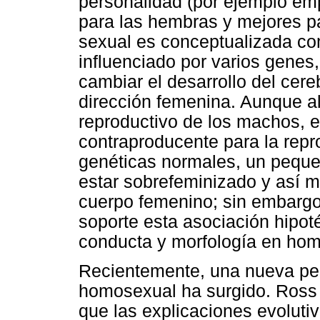
personalidad (por ejemplo em
para las hembras y mejores pad
sexual es conceptualizada com
influenciado por varios genes
cambiar el desarrollo del cere
dirección femenina. Aunque al
reproductivo de los machos, 
contraproducente para la repr
genéticas normales, un pequ
estar sobrefeminizado y así m
cuerpo femenino; sin embargo,
soporte esta asociación hipoté
conducta y morfología en ho
Recientemente, una nueva per
homosexual ha surgido. Ross
que las explicaciones evolut