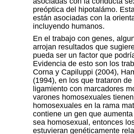
asociadas con la conducta se
preóptica del hipotalámo. Es
están asociadas con la orient
incluyendo humanos.
En el trabajo con genes, algu
arrojan resultados que sugiere
pueda ser un factor que podría
Evidencia de esto son los tra
Corna y Capiluppi (2004), Ha
(1994), en los que trataron de
ligamiento con marcadores mo
varones homosexuales tienen
homosexuales en la rama mate
contiene un gen que aumenta 
sea homosexual, entonces lo
estuvieran genéticamente rel