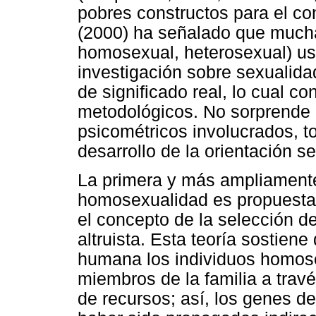
pobres constructos para el con
(2000) ha señalado que mucha
homosexual, heterosexual) u
investigación sobre sexualida
de significado real, lo cual c
metodológicos. No sorprende 
psicométricos involucrados, to
desarrollo de la orientación s
La primera y más ampliamente 
homosexualidad es propuesta 
el concepto de la selección 
altruista. Esta teoría sostiene
humana los individuos homos
miembros de la familia a través
de recursos; así, los genes 