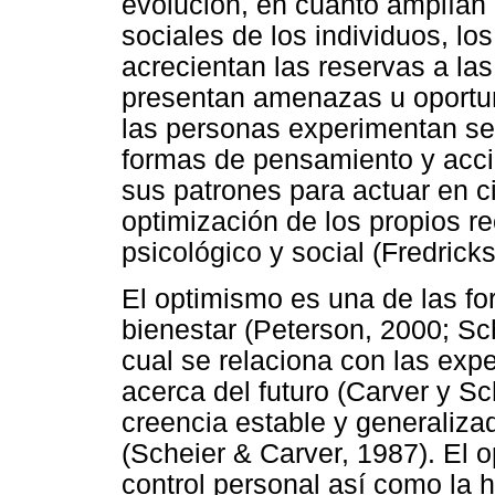
evolución, en cuanto amplían l
sociales de los individuos, l
acrecientan las reservas a la
presentan amenazas u oportu
las personas experimentan se
formas de pensamiento y acci
sus patrones para actuar en c
optimización de los propios re
psicológico y social (Fredrick
El optimismo es una de las fo
bienestar (Peterson, 2000; Sc
cual se relaciona con las exp
acerca del futuro (Carver y Sc
creencia estable y generaliza
(Scheier & Carver, 1987). El 
control personal así como la h