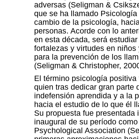
adversas (Seligman & Csikszen
que se ha llamado Psicología 
cambio de la psicología, hacia
personas. Acorde con lo anteri
en esta década, será estudia
fortalezas y virtudes en niño
para la prevención de los ll
(Seligman & Christopher, 2000
El término psicología positiva
quien tras dedicar gran parte 
indefensión aprendida y a la p
hacia el estudio de lo que él 
Su propuesta fue presentada i
inaugural de su período como
Psychological Association (Se