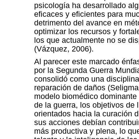
psicología ha desarrollado al
eficaces y eficientes para mu
detrimento del avance en méto
optimizar los recursos y forta
los que actualmente no se di
(Vázquez, 2006).
Al parecer este marcado énfasi
por la Segunda Guerra Mundial
consolidó como una disciplina
reparación de daños (Seligman
modelo biomédico dominante 
de la guerra, los objetivos de
orientados hacia la curación d
sus acciones debían contribui
más productiva y plena, lo que 