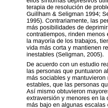
ellos síntomas depresivos util
terapia de resolución de prob
Guillham & Seligman 1994; Se
1995). Contrariamente, las p
más posibilidades de deprimi
contratiempos, rinden menos e
la mayoría de los trabajos, ti
vida más corta y mantienen r
inestables (Seligman, 2005).
De acuerdo con un estudio re
las personas que puntuaron al
más sociables y mantuvieron r
estables, que las personas q
Así mismo obtuvieron mayores
extraversión y menores en la 
más bajo en algunas escalas 