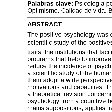
Palabras clave:
Psicología po
Optimismo, Calidad de vida, 
ABSTRACT
The positive psychology was 
scientific study of the positiv
traits, the institutions that fa
programs that help to improve 
reduce the incidence of psycho
a scientific study of the huma
them adopt a wide perspective
motivations and capacities. Th
a theoretical revision concer
psychology from a cognitive b
mains suppositions, applies f