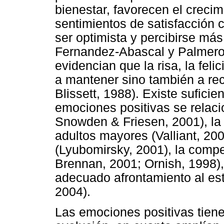
bienestar, favorecen el crecim
sentimientos de satisfacción c
ser optimista y percibirse más
Fernandez-Abascal y Palmero,
evidencian que la risa, la fel
a mantener sino también a re
Blissett, 1988). Existe suficie
emociones positivas se relaci
Snowden & Friesen, 2001), la
adultos mayores (Valliant, 2002
(Lyubomirsky, 2001), la comp
Brennan, 2001; Ornish, 1998),
adecuado afrontamiento al est
2004).
Las emociones positivas tiene