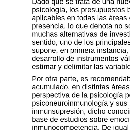
Dado que se trata de una nuev
psicología, los presupuestos b
aplicables en todas las áreas 
presencia, lo que denota no 
muchas alternativas de invest
sentido, uno de los principales
supone, en primera instancia,
desarrollo de instrumentos vá
estimar y delimitar las variab
Por otra parte, es recomendabl
acumulado, en distintas áreas 
perspectiva de la psicología po
psiconeuroinmunología y sus 
inmunsupresión, dicho conocim
base de estudios sobre emoci
inmunocompetencia. De igual 