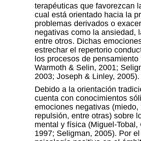
terapéuticas que favorezcan l
cual está orientado hacia la p
problemas derivados o exacer
negativas como la ansiedad, la
entre otros. Dichas emocione
estrechar el repertorio conduc
los procesos de pensamiento 
Warmoth & Selin, 2001; Selig
2003; Joseph & Linley, 2005).
Debido a la orientación tradic
cuenta con conocimientos sóli
emociones negativas (miedo, tr
repulsión, entre otras) sobre 
mental y física (Miguel-Tobal
1997; Seligman, 2005). Por el 