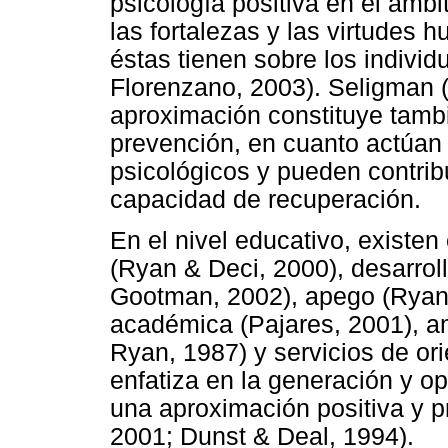
psicología positiva en el ámbit
las fortalezas y las virtudes
éstas tienen sobre los indivi
Florenzano, 2003). Seligman (
aproximación constituye tambi
prevención, en cuanto actúan 
psicológicos y pueden contrib
capacidad de recuperación.
En el nivel educativo, existen
(Ryan & Deci, 2000), desarrol
Gootman, 2002), apego (Ryan 
académica (Pajares, 2001), a
Ryan, 1987) y servicios de ori
enfatiza en la generación y op
una aproximación positiva y p
2001; Dunst & Deal, 1994).