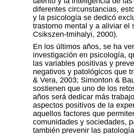
talento y la inteligencia de la
diferentes circunstancias, est
y la psicología se dedicó excl
trastorno mental y a aliviar e
Csikszen-tmihalyi, 2000).
En los últimos años, se ha v
investigación en psicología, 
las variables positivas y prev
negativos y patológicos que t
& Vera, 2003; Simonton & Bau
sostienen que uno de los reto
años será dedicar más trabajo 
aspectos positivos de la expe
aquellos factores que permiten
comunidades y sociedades, par
también prevenir las patologí