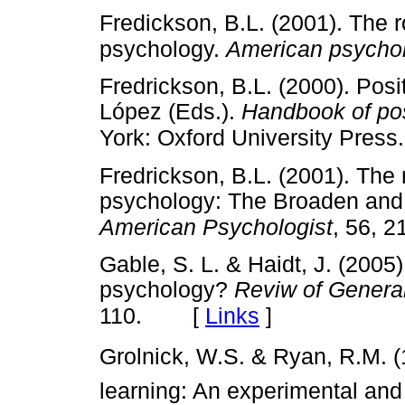
Fredickson, B.L. (2001). The r
psychology.
American psychol
Fredrickson, B.L. (2000). Posi
López (Eds.).
Handbook of po
York: Oxford University Press.
Fredrickson, B.L. (2001). The r
psychology: The Broaden and 
American Psychologist
, 56, 2
Gable, S. L. & Haidt, J. (2005
psychology?
Reviw of Genera
[
Links
]
110.
Grolnick, W.S. & Ryan, R.M. (
learning: An experimental and 