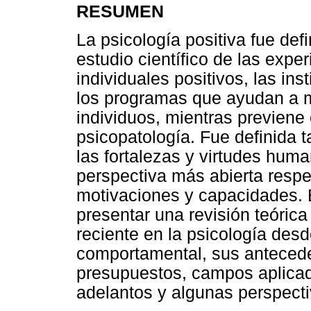
RESUMEN
La psicología positiva fue de
estudio científico de las exper
individuales positivos, las ins
los programas que ayudan a me
individuos, mientras previene 
psicopatología. Fue definida t
las fortalezas y virtudes hum
perspectiva más abierta respe
motivaciones y capacidades. E
presentar una revisión teóric
reciente en la psicología des
comportamental, sus anteceden
presupuestos, campos aplicad
adelantos y algunas perspecti