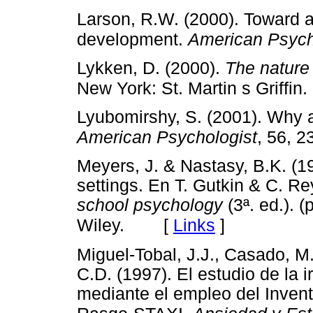
Larson, R.W. (2000). Toward a
development.
American Psych
Lykken, D. (2000).
The nature
New York: St. Martin s Griffin.
Lyubomirshy, S. (2001). Why 
American Psychologist
, 56, 2
Meyers, J. & Nastasy, B.K. (1
settings. En T. Gutkin & C. R
school psychology
(3ª. ed.). 
[
Links
]
Wiley.
Miguel-Tobal, J.J., Casado, M.
C.D. (1997). El estudio de la 
mediante el empleo del Invent