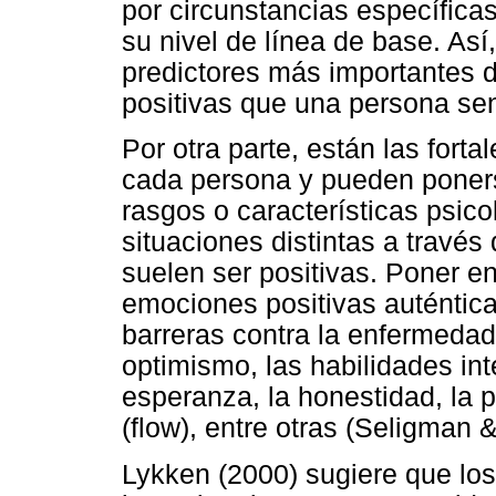
por circunstancias específica
su nivel de línea de base. As
predictores más importantes d
positivas que una persona sen
Por otra parte, están las fort
cada persona y pueden poners
rasgos o características psic
situaciones distintas a travé
suelen ser positivas. Poner en
emociones positivas auténtic
barreras contra la enfermedad
optimismo, las habilidades inte
esperanza, la honestidad, la p
(flow), entre otras (Seligman 
Lykken (2000) sugiere que los