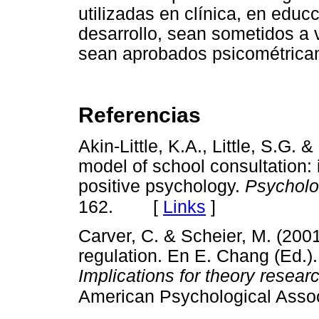
utilizadas en clínica, en edu
desarrollo, sean sometidos a 
sean aprobados psicométrica
Referencias
Akin-Little, K.A., Little, S.G. &
model of school consultation:
positive psychology.
Psycholo
[
Links
]
162.
Carver, C. & Scheier, M. (200
regulation. En E. Chang (Ed.)
Implications for theory resear
American Psychological Assoc