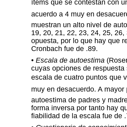
ítems que se contestan con u
acuerdo a 4 muy en desacuer
muestran un alto nivel de auto
19, 20, 21, 22, 23, 24, 25, 26
opuesta, por lo que hay que re
Cronbach fue de .89.
•
Escala de autoestima
(Rosen
cuyas opciones de respuesta s
escala de cuatro puntos que v
muy en desacuerdo. A mayor
autoestima de padres y madres
forma inversa por tanto hay q
fiabilidad de la escala fue de 