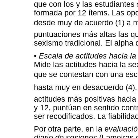
que con los y las estudiantes 
formada por 12 ítems. Las opc
desde muy de acuerdo (1) a 
puntuaciones más altas las q
sexismo tradicional. El alpha
•
Escala de actitudes hacia la
Mide las actitudes hacia la s
que se contestan con una esca
hasta muy en desacuerdo (4)
actitudes más positivas hacia 
y 12, puntúan en sentido contr
ser recodificados. La fiabilida
Por otra parte, en la e
valuació
diario de sesiones
(Lameiras e