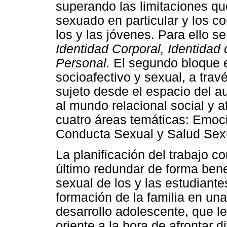
superando las limitaciones qu
sexuado en particular y los 
los y las jóvenes. Para ello s
Identidad Corporal, Identidad
Personal.
El segundo bloque e
socioafectivo y sexual, a trav
sujeto desde el espacio del a
al mundo relacional social y 
cuatro áreas temáticas: Emoc
Conducta Sexual y Salud Sex
La planificación del trabajo c
último redundar de forma bene
sexual de los y las estudiante
formación de la familia en un
desarrollo adolescente, que l
oriente a la hora de afrontar d