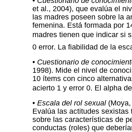
•
Cuestionario de conocimien
et al., 2004), que evalúa el n
las madres poseen sobre la a
femenina. Está formada por 1
madres tienen que indicar si so
0 error. La fiabilidad de la es
•
Cuestionario de conocimient
1998). Mide el nivel de conoc
10 ítems con cinco alternati
acierto 1 y error 0. El alpha
•
Escala del rol sexual
(Moya, 
Evalúa las actitudes sexistas 
sobre las características de p
conductas (roles) que debería