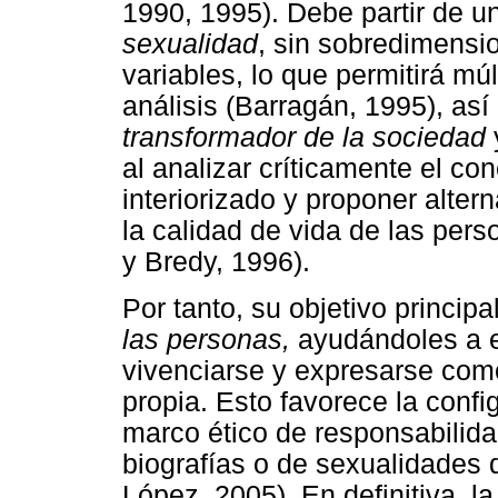
1990, 1995). Debe partir de 
sexualidad
, sin sobredimensio
variables, lo que permitirá mú
análisis (Barragán, 1995), as
transformador de la sociedad
al analizar críticamente el c
interiorizado y proponer alter
la calidad de vida de las per
y Bredy, 1996).
Por tanto, su objetivo principa
las personas,
ayudándoles a en
vivenciarse y expresarse com
propia. Esto favorece la confi
marco ético de responsabilida
biografías o de sexualidades 
López, 2005). En definitiva, l