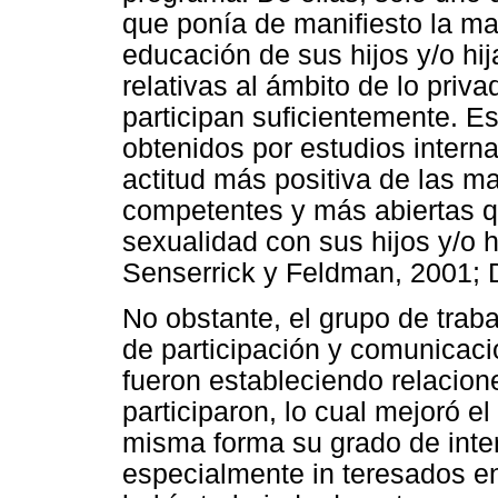
que ponía de manifiesto la ma
educación de sus hijos y/o hij
relativas al ámbito de lo priva
participan suficientemente. E
obtenidos por estudios intern
actitud más positiva de las m
competentes y más abiertas 
sexualidad con sus hijos y/o 
Senserrick y Feldman, 2001; Di
No obstante, el grupo de trab
de participación y comunicac
fueron estableciendo relacion
participaron, lo cual mejoró el
misma forma su grado de inte
especialmente in teresados e