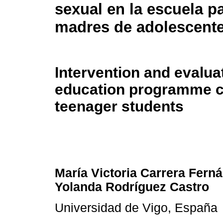
sexual en la escuela p
madres de adolescent
Intervention and evalu
education programme ca
teenager students
María Victoria Carrera Fern
Yolanda Rodríguez Castro
Universidad de Vigo, España