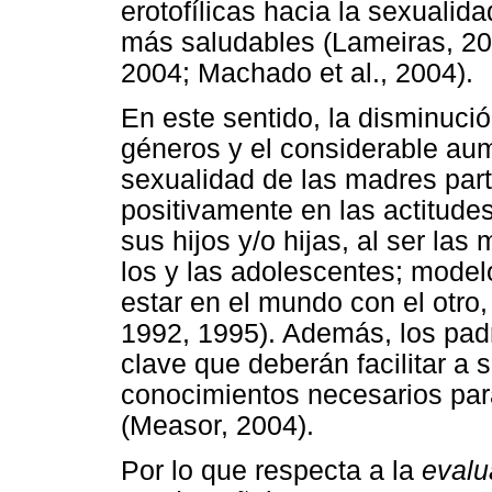
erotofílicas hacia la sexualid
más saludables (Lameiras, 20
2004; Machado et al., 2004).
En este sentido, la disminuci
géneros y el considerable aum
sexualidad de las madres part
positivamente en las actitudes
sus hijos y/o hijas, al ser la
los y las adolescentes; model
estar en el mundo con el otro,
1992, 1995). Además, los pad
clave que deberán facilitar a s
conocimientos necesarios para
(Measor, 2004).
Por lo que respecta a la
evalu