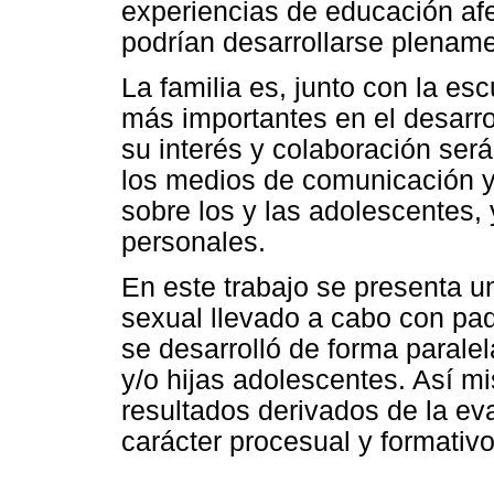
experiencias de educación afe
podrían desarrollarse plename
La familia es, junto con la es
más importantes en el desarro
su interés y colaboración ser
los medios de comunicación y
sobre los y las adolescentes,
personales.
En este trabajo se presenta u
sexual llevado a cabo con pad
se desarrolló de forma paralel
y/o hijas adolescentes. Así m
resultados derivados de la e
carácter procesual y formativo