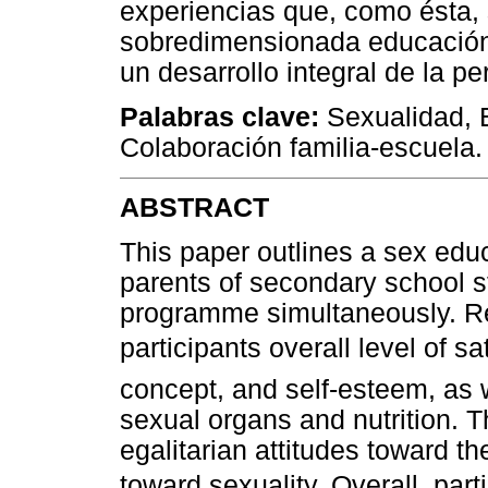
experiencias que, como ésta, 
sobredimensionada educación d
un desarrollo integral de la p
Palabras clave:
Sexualidad, 
Colaboración familia-escuela.
ABSTRACT
This paper outlines a sex edu
parents of secondary school st
programme simultaneously. Re
participants overall level of sa
concept, and self-esteem, as
sexual organs and nutrition. T
egalitarian attitudes toward t
toward sexuality. Overall, par