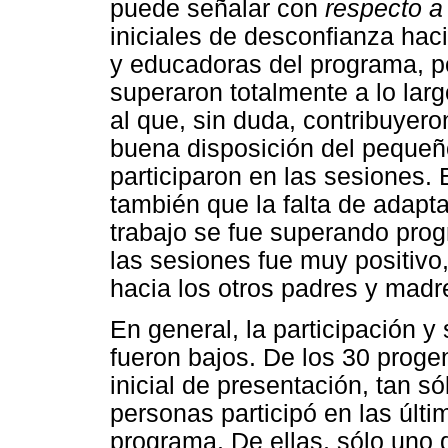
puede señalar con
respecto 
iniciales de desconfianza hac
y educadoras del programa, po
superaron totalmente a lo lar
al que, sin duda, contribuyeron
buena disposición del pequeñ
participaron en las sesiones.
también que la falta de adapta
trabajo se fue superando pro
las sesiones fue muy positivo
hacia los otros padres y madr
En general, la participación y
fueron bajos. De los 30 progen
inicial de presentación, tan s
personas participó en las últi
programa. De ellas, sólo uno d