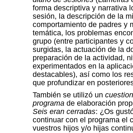
forma descriptiva y narrativa l
sesión, la descripción de la m
comportamiento de padres y ma
temática, los problemas encont
grupo (entre participantes y c
surgidas, la actuación de la d
preparación de la actividad, n
experimentados en la aplicaci
destacables), así como los re
que profundizar en posteriore
También se utilizó un
cuestion
programa
de elaboración prop
Seis eran cerradas
: ¿Os gust
continuar con el programa el 
vuestros hijos y/o hijas conti