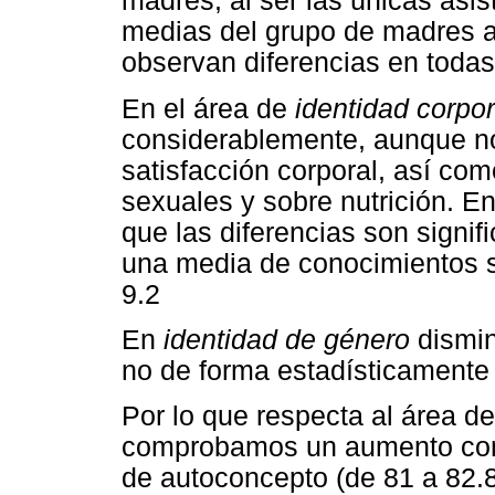
madres, al ser las únicas asis
medias del grupo de madres a
observan diferencias en todas
En el área de
identidad corpor
considerablemente, aunque no 
satisfacción corporal, así co
sexuales y sobre nutrición. E
que las diferencias son signif
una media de conocimientos s
9.2
En
identidad de género
dismin
no de forma estadísticamente s
Por lo que respecta al área d
comprobamos un aumento cons
de autoconcepto (de 81 a 82.8