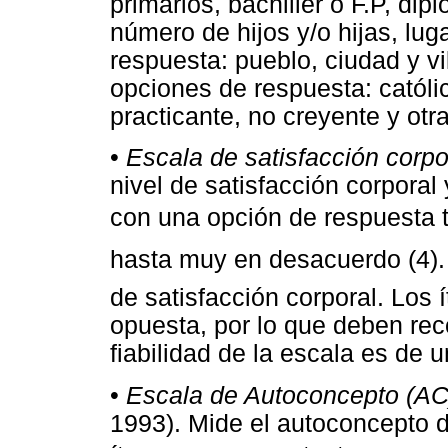
primarios, bachiller o F.P, dip
número de hijos y/o hijas, lug
respuesta: pueblo, ciudad y vil
opciones de respuesta: católic
practicante, no creyente y otra
•
Escala de satisfacción corp
nivel de satisfacción corpora
con una opción de respuesta ti
hasta muy en desacuerdo (4)
de satisfacción corporal. Los 
opuesta, por lo que deben rec
fiabilidad de la escala es de 
•
Escala de Autoconcepto (AC
1993). Mide el autoconcepto 