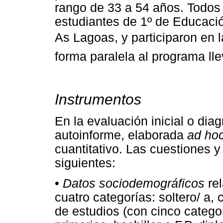
rango de 33 a 54 años. Todos
estudiantes de 1º de Educació
As Lagoas, y participaron en 
forma paralela al programa lle
Instrumentos
En la evaluación inicial o dia
autoinforme, elaborada
ad ho
cuantitativo. Las cuestiones 
siguientes:
•
Datos sociodemográficos
rel
cuatro categorías: soltero/ a, 
de estudios (con cinco categor