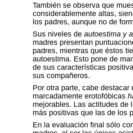
También se observa que mue
considerablemente altas, sien
los padres, aunque no de forma
Sus niveles de
autoestima y 
madres presentan puntuacione
padres, mientras que éstos ti
autoestima. Esto pone de man
de sus características positi
sus compañeros.
Por otra parte, cabe destacar
marcadamente erotofóbicas
h
mejorables. Las actitudes de 
más positivas que las de los 
En la evaluación final sólo co