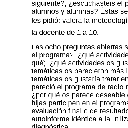
siguiente?, ¿escuchasteis el 
alumnos y alumnas? Éstas se 
les pidió: valora la metodologí
la docente de 1 a 10.
Las ocho preguntas abiertas 
el programa?, ¿qué actividad
qué), ¿qué actividades os gu
temáticas os parecieron más i
temáticas os gustaría tratar e
pareció el programa de radio r
¿por qué os parece deseable 
hijas participen en el program
evaluación final o de resulta
autoinforme idéntica a la utili
diagnóstica.