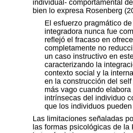
individual- comportamental de
bien lo expresa Rosenberg (2
El esfuerzo pragmático de
integradora nunca fue com
reflejó el fracaso en ofrec
completamente no reducci
un caso instructivo en es
caracterizando la integraci
contexto social y la intern
en la construcción del self
más vago cuando elabora l
intrínsecas del individuo 
que los individuos pueden 
Las limitaciones señaladas p
las formas psicológicas de la 