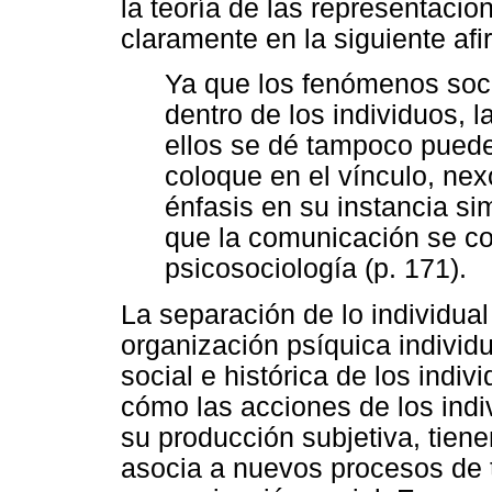
la teoría de las representacio
claramente en la siguiente af
Ya que los fenómenos soci
dentro de los individuos, 
ellos se dé tampoco puede 
coloque en el vínculo, nex
énfasis en su instancia si
que la comunicación se con
psicosociología (p. 171).
La separación de lo individual
organización psíquica individu
social e histórica de los indi
cómo las acciones de los indi
su producción subjetiva, tien
asocia a nuevos procesos de 