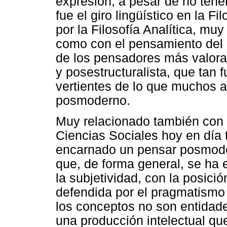
expresión, a pesar de no tener
fue el giro lingüístico en la F
por la Filosofía Analítica, mu
como con el pensamiento del 
de los pensadores más valora
y posestructuralista, que tan
vertientes de lo que muchos 
posmoderno.
Muy relacionado también con l
Ciencias Sociales hoy en día 
encarnado un pensar posmode
que, de forma general, se ha 
la subjetividad, con la posició
defendida por el pragmatism
los conceptos no son entidad
una producción intelectual qu