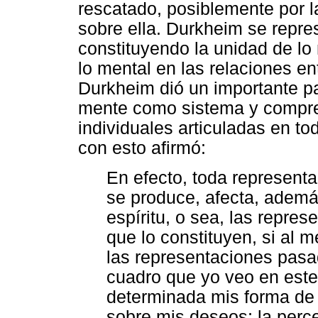
rescatado, posiblemente por l
sobre ella. Durkheim se repr
constituyendo la unidad de lo 
lo mental en las relaciones en
Durkheim dió un importante p
mente como sistema y compre
individuales articuladas en tod
con esto afirmó:
En efecto, toda represent
se produce, afecta, además
espíritu, o sea, las repre
que lo constituyen, si al
las representaciones pasa
cuadro que yo veo en est
determinada mis forma de 
sobre mis deseos; la perc