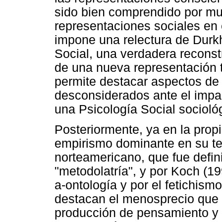
sido bien comprendido por mu
representaciones sociales en 
impone una relectura de Durk
Social, una verdadera reconst
de una nueva representación t
permite destacar aspectos d
desconsiderados ante el impa
una Psicología Social socioló
Posteriormente, ya en la propia
empirismo dominante en su t
norteamericano, que fue defi
"metodolatría", y por Koch (19
a-ontología y por el fetichis
destacan el menosprecio que l
producción de pensamiento y