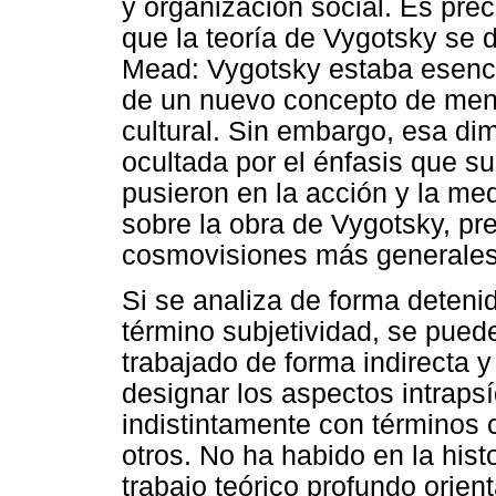
y organización social. Es pre
que la teoría de Vygotsky se d
Mead: Vygotsky estaba esenci
de un nuevo concepto de ment
cultural. Sin embargo, esa di
ocultada por el énfasis que s
pusieron en la acción y la med
sobre la obra de Vygotsky, pr
cosmovisiones más generales
Si se analiza de forma detenid
término subjetividad, se pued
trabajado de forma indirecta 
designar los aspectos intraps
indistintamente con términos 
otros. No ha habido en la his
trabajo teórico profundo orien