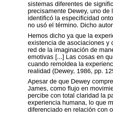
sistemas diferentes de signifi
precisamente Dewey, uno de 
identificó la especificidad ont
no usó el término. Dicho autor
Hemos dicho ya que la exper
existencia de asociaciones y d
red de la imaginación de man
emotivas [...] Las cosas en q
cuando remoldea la experienc
realidad (Dewey, 1986, pp. 12
Apesar de que Dewey comprend
James, como flujo en movimie
percibe con total claridad la p
experiencia humana, lo que ma
diferenciado en relación con