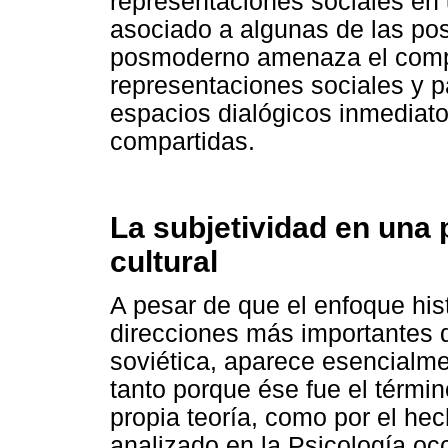
representaciones sociales en
asociado a algunas de las po
posmoderno amenaza el compr
representaciones sociales y pa
espacios dialógicos inmediato
compartidas.
La subjetividad en una 
cultural
A pesar de que el enfoque hist
direcciones más importantes d
soviética, aparece esencialme
tanto porque ése fue el términ
propia teoría, como por el he
analizado en la Psicología oc