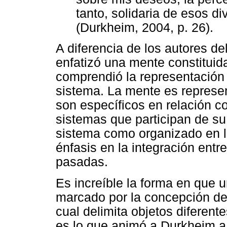
tanto, solidaria de esos d
(Durkheim, 2004, p. 26).
A diferencia de los autores d
enfatizó una mente constituid
comprendió la representación
sistema. La mente es represe
son específicos en relación co
sistemas que participan de su
sistema como organizado en la
énfasis en la integración ent
pasadas.
Es increíble la forma en que 
marcado por la concepción de
cual delimita objetos diferente
es lo que animó a Durkheim a e