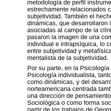
metodología de perfil instrum
estrechamente relacionados co
subjetividad. También el hec
dinámicas, que desarrollaron 
asociadas al campo de la clíni
pasaron la imagen de una com
individual e intrapsíquica, lo
entre subjetividad y metafísica
mentalista de la subjetividad.
Por su parte, en la Psicología
Psicología individualista, ta
como dinámicas, y del desarro
norteamericana centrada tambi
una dirección de pensamiento 
Sociológica o como forma soci
partir de los trabajos de Geor