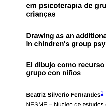
em psicoterapia de g
crianças
Drawing as an addition
in chindren's group ps
El dibujo como recurso 
grupo con niños
1
Beatriz Silverio Fernandes
NESME – Núcleo de estudos e