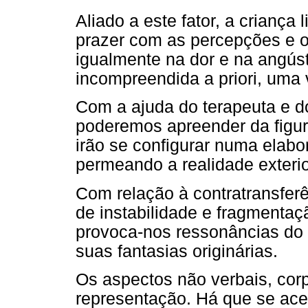
Aliado a este fator, a criança
prazer com as percepções e o
igualmente na dor e na angús
incompreendida a priori, uma 
Com a ajuda do terapeuta e d
poderemos apreender da figur
irão se configurar numa elabo
permeando a realidade exterio
Com relação à contratransfer
de instabilidade e fragmentaç
provoca-nos ressonâncias do q
suas fantasias originárias.
Os aspectos não verbais, cor
representação. Há que se ace