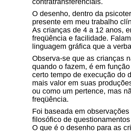
contratransferenciais.
O desenho, dentro da psicote
presente em meu trabalho clí
As crianças de 4 a 12 anos, 
freqüência e facilidade. Falam
linguagem gráfica que a verba
Observa-se que as crianças n
quando o fazem, é em função 
certo tempo de execução do 
mais valor em suas produções
ou como um pertence, mas n
freqüência.
Foi baseada em observações 
filosófico de questionamento
O que é o desenho para as cr