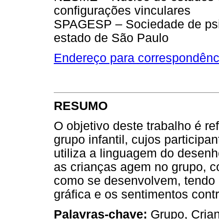
configurações vinculares
SPAGESP – Sociedade de psico
estado de São Paulo
Endereço para correspondênc
RESUMO
O objetivo deste trabalho é re
grupo infantil, cujos particip
utiliza a linguagem do desen
as crianças agem no grupo, c
como se desenvolvem, tendo 
gráfica e os sentimentos contr
Palavras-chave:
Grupo, Crian