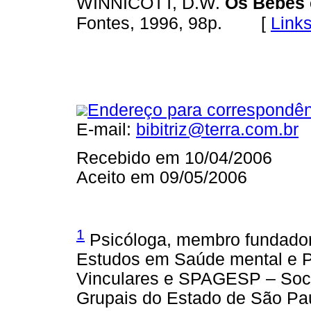
WINNICOTT, D.W.
Os Bebês 
[
Link
Fontes, 1996, 98p.
Endereço para correspondên
E-mail:
bibitriz@terra.com.br
Recebido em 10/04/2006
Aceito em 09/05/2006
1
Psicóloga, membro fundador
Estudos em Saúde mental e P
Vinculares e SPAGESP – Soci
Grupais do Estado de São Pa