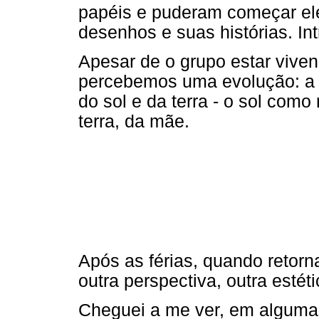
papéis e puderam começar el
desenhos e suas histórias. In
Apesar de o grupo estar vive
percebemos uma evolução: a p
do sol e da terra - o sol como
terra, da mãe.
Após as férias, quando retor
outra perspectiva, outra estéti
Cheguei a me ver, em algum