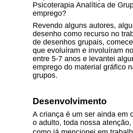
Psicoterapia Analítica de Grup
emprego?
Revendo alguns autores, algu
desenho como recurso no trab
de desenhos grupais, comecei
que evoluíram e involuíram no
entre 5-7 anos e levantei alg
emprego do material gráfico n
grupos.
Desenvolvimento
A criança é um ser ainda em
o adulto, toda nossa atenção
como já mencionei em trabalho