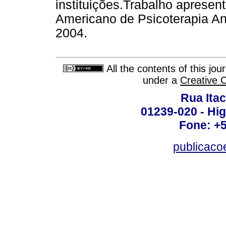
instituições.Trabalho apresen
Americano de Psicoterapia An
2004.
All the contents of this jo
under a
Creative 
Rua Itac
01239-020 - Hig
Fone: +
publicac