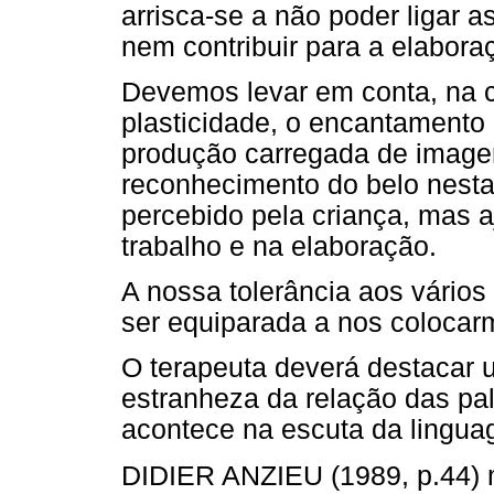
arrisca-se a não poder ligar 
nem contribuir para a elabora
Devemos levar em conta, na co
plasticidade, o encantamento
produção carregada de image
reconhecimento do belo nest
percebido pela criança, mas 
trabalho e na elaboração.
A nossa tolerância aos vário
ser equiparada a nos coloca
O terapeuta deverá destacar u
estranheza da relação das pa
acontece na escuta da lingu
DIDIER ANZIEU (1989, p.44) 