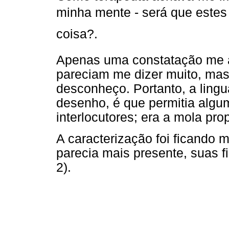
minha mente - será que este
coisa?.
Apenas uma constatação me a
pareciam me dizer muito, mas
desconheço. Portanto, a ling
desenho, é que permitia al
interlocutores; era a mola pro
A caracterização foi ficando 
parecia mais presente, suas f
2).