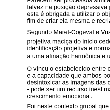
Parecem ser processos simila
talvez na posição depressiva 
esta é obrigada a utilizar o ob
fim de criar ela mesma e rec
Segundo Maret-Cogeval e Vuagn
projetiva maciça do início ce
identificação projetiva e norm
a uma afinação harmônica e u
O vínculo estabelecido entre o
e a capacidade que ambos po
desintoxicar as imagens das 
- pode ser um recurso inesti
crescimento emocional.
Foi neste contexto grupal qu