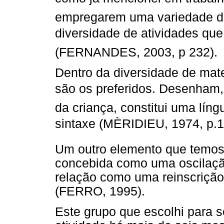
empregarem uma variedade d
diversidade de atividades que 
(FERNANDES, 2003, p 232).
Dentro da diversidade de mater
são os preferidos. Desenham,
da criança, constitui uma lín
sintaxe (MÈRIDIEU, 1974, p.1
Um outro elemento que temos 
concebida como uma oscilação
relação como uma reinscrição
(FERRO, 1995).
Este grupo que escolhi para 