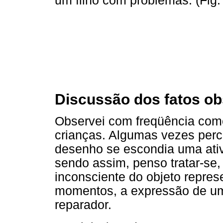
um filho com problemas. (Fig.
Discussão dos fatos o
Observei com freqüência como
crianças. Algumas vezes perc
desenho se escondia uma ativ
sendo assim, penso tratar-se
inconsciente do objeto repre
momentos, a expressão de u
reparador.