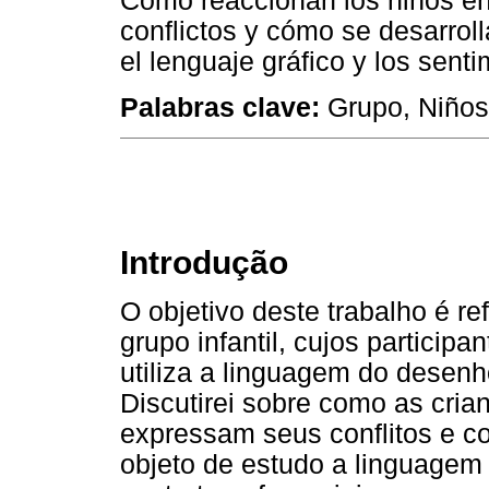
Cómo reaccionan los niños en
conflictos y cómo se desarrol
el lenguaje gráfico y los sent
Palabras clave:
Grupo, Niños,
Introdução
O objetivo deste trabalho é re
grupo infantil, cujos particip
utiliza a linguagem do desen
Discutirei sobre como as cri
expressam seus conflitos e 
objeto de estudo a linguagem 