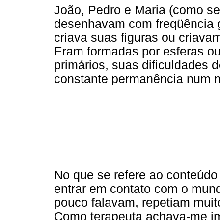
João, Pedro e Maria (como se 
desenhavam com freqüência ga
criava suas figuras ou criava
Eram formadas por esferas ou
primários, suas dificuldades
constante permanência num m
No que se refere ao conteúdo d
entrar em contato com o mund
pouco falavam, repetiam muit
Como terapeuta achava-me i