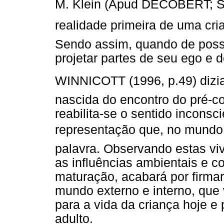
M. Klein (Apud DECOBERT; SA
realidade primeira de uma cria
Sendo assim, quando de poss
projetar partes de seu ego e 
WINNICOTT (1996, p.49) dizia 
nascida do encontro do pré-co
reabilita-se o sentido incons
representação que, no mundo 
palavra. Observando estas vi
as influências ambientais e c
maturação, acabará por firmar
mundo externo e interno, que
para a vida da criança hoje 
adulto.