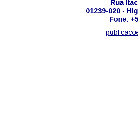
Rua Itac
01239-020 - Hig
Fone: +
publicac