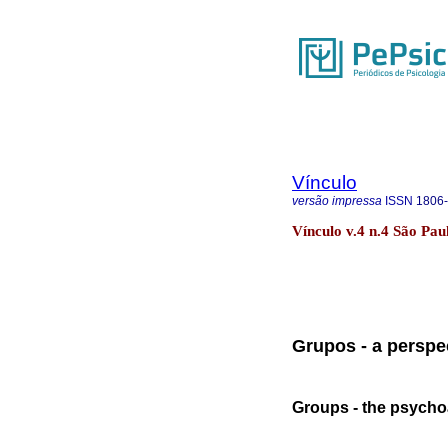
Vínculo
versão impressa
ISSN
1806
Vínculo v.4 n.4 São Pau
Grupos - a perspec
Groups - the psycho