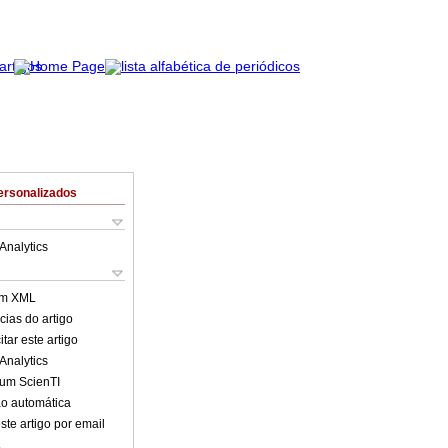
ersonalizados
Analytics
em XML
cias do artigo
tar este artigo
Analytics
lum ScienTI
o automática
ste artigo por email