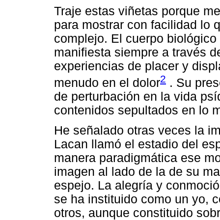
Traje estas viñetas porque me
para mostrar con facilidad lo
complejo. El cuerpo biológico 
manifiesta siempre a través d
experiencias de placer y disp
2
menudo en el dolor
. Su prese
de perturbación en la vida p
contenidos sepultados en lo m
He señalado otras veces la i
Lacan llamó el estadio del esp
manera paradigmática ese mo
imagen al lado de la de su m
espejo. La alegría y conmoci
se ha instituido como un yo, c
otros, aunque constituido so