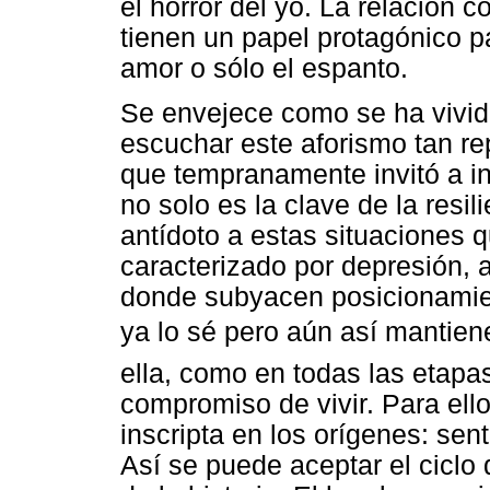
el horror del yo. La relación c
tienen un papel protagónico pa
amor o sólo el espanto.
Se envejece como se ha vivid
escuchar este aforismo tan re
que tempranamente invitó a in
no solo es la clave de la resi
antídoto a estas situaciones
caracterizado por depresión,
donde subyacen posicionamient
ya lo sé pero aún así mantie
ella, como en todas las etapas
compromiso de vivir. Para ell
inscripta en los orígenes: sent
Así se puede aceptar el cicl