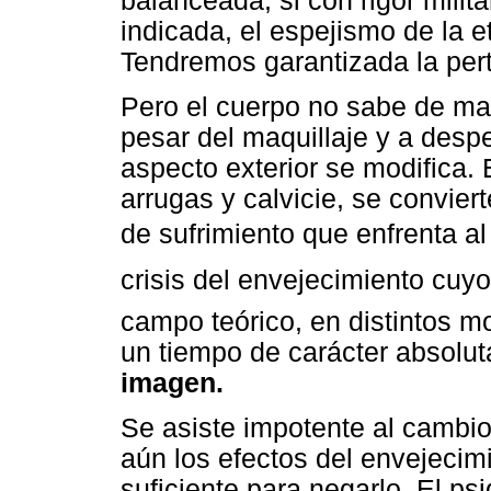
balanceada, si con rigor milita
indicada, el espejismo de la e
Tendremos garantizada la pert
Pero el cuerpo no sabe de ma
pesar del maquillaje y a desp
aspecto exterior se modifica.
arrugas y calvicie, se convier
de sufrimiento que enfrenta al
crisis del envejecimiento cu
campo teórico, en distintos 
un tiempo de carácter absolut
imagen.
Se asiste impotente al cambi
aún los efectos del envejecim
suficiente para negarlo. El ps