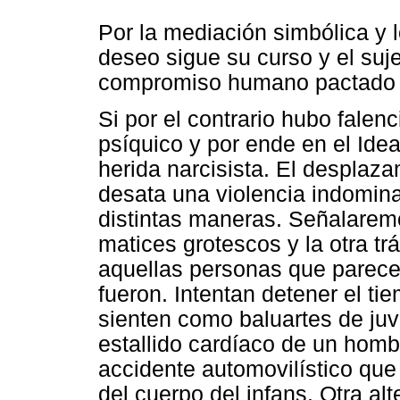
Por la mediación simbólica y l
deseo sigue su curso y el suje
compromiso humano pactado c
Si por el contrario hubo falenc
psíquico y por ende en el Idea
herida narcisista. El desplazam
desata una violencia indomina
distintas maneras. Señalarem
matices grotescos y la otra tr
aquellas personas que parece
fueron. Intentan detener el t
sienten como baluartes de juv
estallido cardíaco de un homb
accidente automovilístico qu
del cuerpo del infans. Otra alt