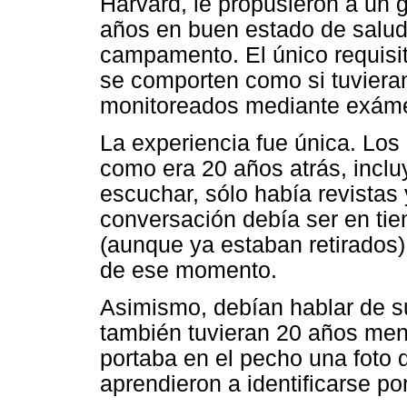
Harvard, le propusieron a un
años en buen estado de salu
campamento. El único requisit
se comporten como si tuviera
monitoreados mediante exámen
La experiencia fue única. Los 
como era 20 años atrás, inclu
escuchar, sólo había revistas
conversación debía ser en tie
(aunque ya estaban retirados)
de ese momento.
Asimismo, debían hablar de su
también tuvieran 20 años men
portaba en el pecho una foto 
aprendieron a identificarse por