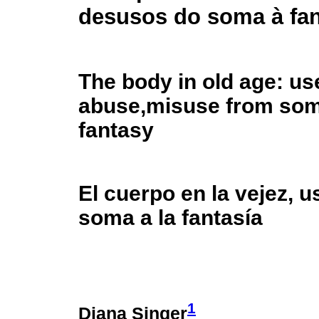
desusos do soma à fan
The body in old age: us
abuse,misuse from som
fantasy
El cuerpo en la vejez, 
soma a la fantasía
1
Diana Singer