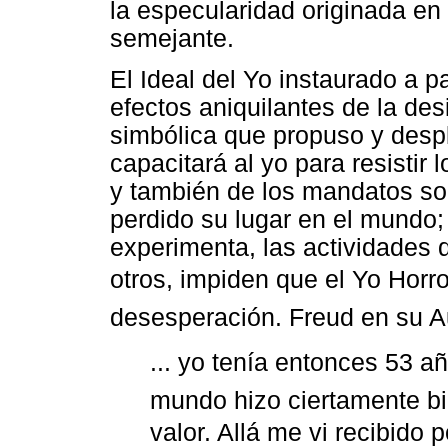
la especularidad originada en 
semejante.
El Ideal del Yo instaurado a pa
efectos aniquilantes de la desi
simbólica que propuso y despl
capacitará al yo para resistir
y también de los mandatos so
perdido su lugar en el mundo;
experimenta, las actividades q
otros, impiden que el Yo Horr
desesperación. Freud en su Au
... yo tenía entonces 53 a
mundo hizo ciertamente bi
valor. Allá me vi recibido 