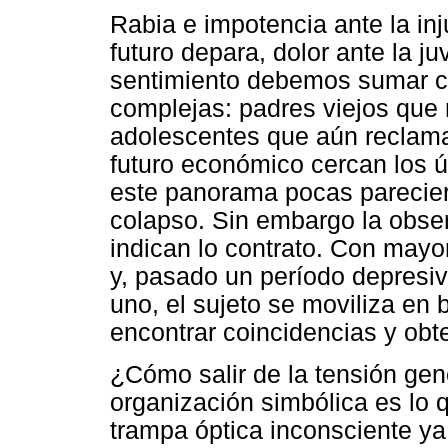
Rabia e impotencia ante la inju
futuro depara, dolor ante la j
sentimiento debemos sumar ci
complejas: padres viejos que 
adolescentes que aún reclama
futuro económico cercan los ú
este panorama pocas pareciera
colapso. Sin embargo la observ
indican lo contrato. Con mayor
y, pasado un período depresiv
uno, el sujeto se moviliza e
encontrar coincidencias y obte
¿Cómo salir de la tensión gene
organización simbólica es lo
trampa óptica inconsciente ya