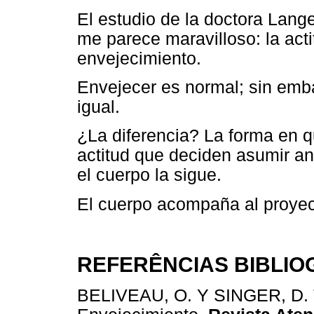
El estudio de la doctora Lang
me parece maravilloso: la actit
envejecimiento.
Envejecer es normal; sin emb
igual.
¿La diferencia? La forma en q
actitud que deciden asumir an
el cuerpo la sigue.
El cuerpo acompaña al proyec
REFERÊNCIAS BIBLIO
BELIVEAU, O. Y SINGER, D. Ti