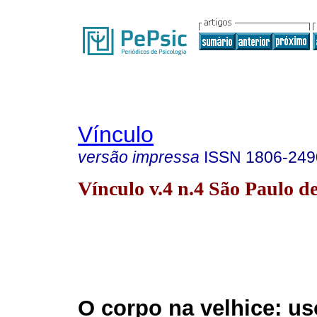
Vínculo
versão impressa
ISSN
1806-249
Vínculo v.4 n.4 São Paulo de
O corpo na velhice: us