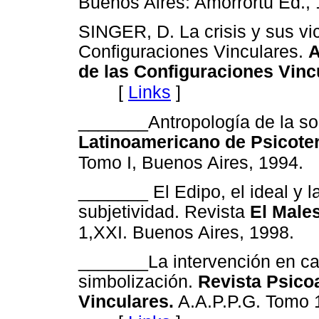
Buenos Aires: Amorrortu Ed., 
SINGER, D. La crisis y sus vic
Configuraciones Vinculares.
A
de las Configuraciones Vinc
[
Links
]
_______Antropología de la so
Latinoamericano de Psicoter
Tomo I, Buenos Aires, 1994.
_______ El Edipo, el ideal y 
subjetividad. Revista
El Males
1,XXI. Buenos Aires, 1998.
_______La intervención en catá
simbolización.
Revista Psico
Vinculares.
A.A.P.P.G. Tomo 1