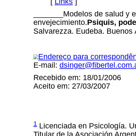
[
Links
]
_______Modelos de salud y e
envejecimiento.
Psiquis, pode
Salvarezza. Eudeba. Buenos A
Endereço para correspondên
E-mail:
dsinger@fibertel.com.
Recebido em: 18/01/2006
Aceito em: 27/03/2007
1
Licenciada en Psicología. U
Titular de la Asociación Argen