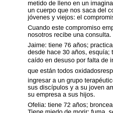
metido de lleno en un imagina
un cuerpo que nos saca del 
jóvenes y viejos: el compromis
Cuando este compromiso empie
nosotros recibe una consulta.
Jaime: tiene 76 años; practic
desde hace 30 años, esquía; t
caído en desuso por falta de in
que están todos oxidadosrespo
ingresar a un grupo terapéuti
sus discípulos y a su joven a
su empresa a sus hijos.
Ofelia: tiene 72 años; bronce
Tiene miedo de morir; fuma, 