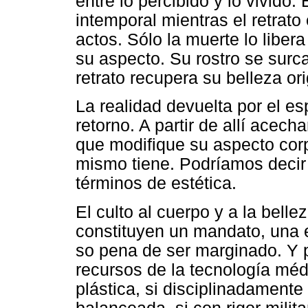
entre lo percibido y lo vivido
intemporal mientras el retrat
actos. Sólo la muerte lo liber
su aspecto. Su rostro se surca
retrato recupera su belleza ori
La realidad devuelta por el es
retorno. A partir de allí acec
que modifique su aspecto corp
mismo tiene. Podríamos decir
términos de estética.
El culto al cuerpo y a la belle
constituyen un mandato, una 
so pena de ser marginado. Y 
recursos de la tecnología méd
plástica, si disciplinadament