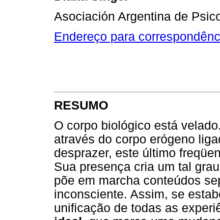
Asociación Argentina de Psico
Endereço para correspondênc
RESUMO
O corpo biológico está velad
através do corpo erógeno liga
desprazer, este último freqüe
Sua presença cria um tal grau
põe em marcha conteúdos sep
inconsciente. Assim, se estab
unificação de todas as experi