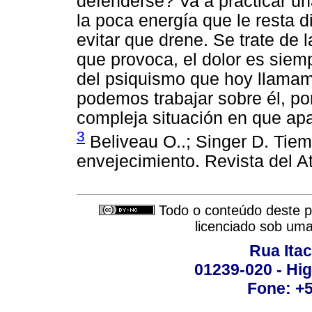
defenderse? Va a practicar u
la poca energía que le resta d
evitar que drene. Se trate de
que provoca, el dolor es siem
del psiquismo que hoy llamamo
podemos trabajar sobre él, po
compleja situación en que ap
3
Beliveau O..; Singer D. Tiemp
envejecimiento. Revista del A
Todo o conteúdo deste pe
licenciado sob um
Rua Itac
01239-020 - Hig
Fone: +