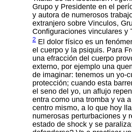
Grupo y Presidente en el perí
y autora de numerosos trabajo
extranjero sobre Vinculos, Gru
Configuraciones vinculares y 
2
El dolor físico es un fenómen
el cuerpo y la psiquis. Para F
una efracción del cuerpo pro
externo, por ejemplo una qu
de imaginar: tenemos un yo-c
protección; cuando esta barrer
el seno del yo, un aflujo repe
entra como una tromba y va a 
centro mismo, a lo que hoy l
numerosas perturbaciones y re
estado de shock y se paraliz