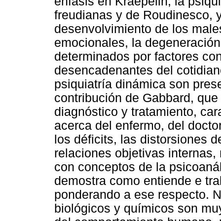
énfasis en Kraepelin, la psiqui
freudianas y de Roudinesco, y
desenvolvimiento de los males 
emocionales, la degeneración 
determinados por factores con
desencadenantes del cotidian
psiquiatría dinámica son pres
contribución de Gabbard, que
diagnóstico y tratamiento, ca
acerca del enfermo, del doctor,
los déficits, las distorsiones 
relaciones objetivas internas
con conceptos de la psicoanális
demostra como entiende e trab
ponderando a ese respecto. N
biológicos y químicos son mu