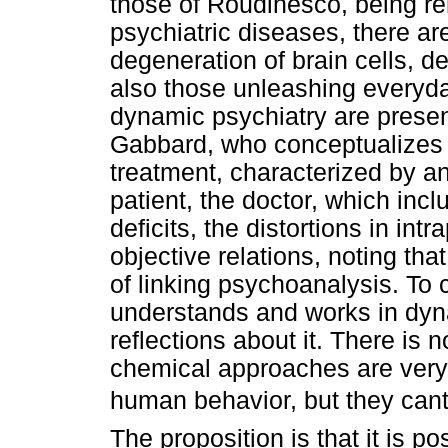
those of Roudinesco, being re
psychiatric diseases, there ar
degeneration of brain cells, d
also those unleashing everyday
dynamic psychiatry are present
Gabbard, who conceptualizes 
treatment, characterized by an
patient, the doctor, which incl
deficits, the distortions in int
objective relations, noting tha
of linking psychoanalysis. To
understands and works in dyna
reflections about it. There is 
chemical approaches are very 
human behavior, but they can
The proposition is that it is p