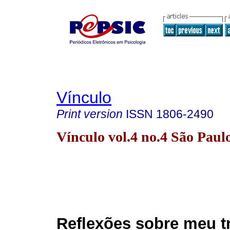
Vínculo
Print version
ISSN
1806-2490
Vínculo vol.4 no.4 São Paul
Reflexões sobre meu t