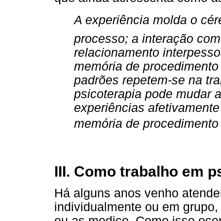
A experiência molda o cér
processo; a interação com
relacionamento interpess
memória de procedimento im
padrões repetem-se na tran
psicoterapia pode mudar a
experiências afetivamente 
memória de procedimento
III. Como trabalho em p
Há alguns anos venho atende
individualmente ou em grupo,
eu as medico. Como isso ocor