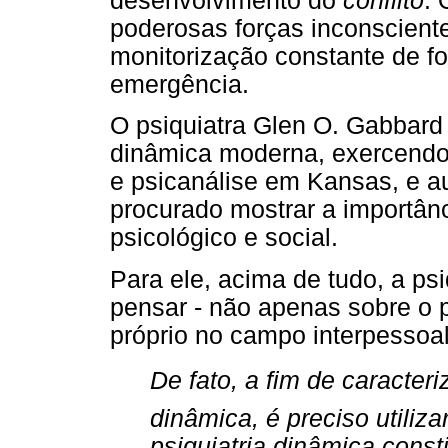
desenvolvimento do
conflito
. 
poderosas forças inconscien
monitorização constante de 
emergência.
O psiquiatra Glen O. Gabbard
dinâmica moderna, exercendo a
e psicanálise em Kansas, e au
procurado mostrar a importânc
psicológico e social.
Para ele, acima de tudo, a ps
pensar - não apenas sobre o 
próprio no campo interpessoal
De fato, a fim de caracter
dinâmica, é preciso utiliza
psiquiatria dinâmica cons