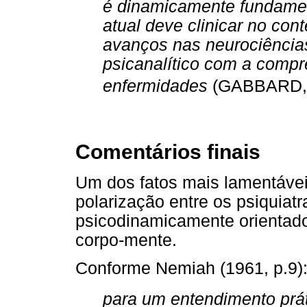
é dinamicamente fundamen
atual deve clinicar no con
avanços nas neurociências
psicanalítico com a compr
enfermidades
(GABBARD, 1
Comentários finais
Um dos fatos mais lamentávei
polarização entre os psiquiat
psicodinamicamente orientado
corpo-mente.
Conforme Nemiah (1961, p.9)
para um entendimento pr