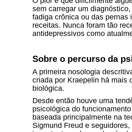
O pior é que dificilmente alg
sem carregar um diagnóstico, 
fadiga crônica ou das pernas 
receitas. Nunca foram tão rec
antidepressivos como atualme
Sobre o percurso da psi
A primeira nosologia descritiv
criada por Kraepelin há mais
biológica.
Desde então houve uma tend
psicológica do funcionamento 
baseada principalmente na teo
Sigmund Freud e seguidores,