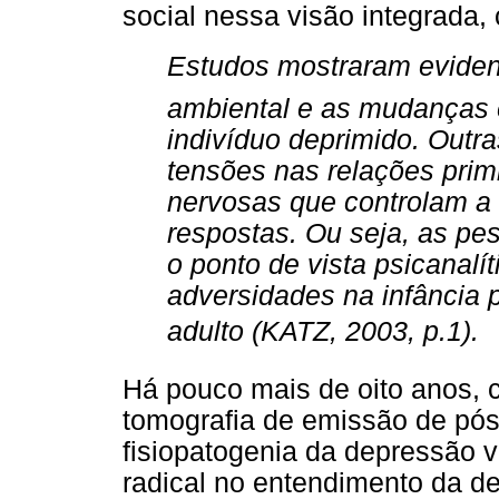
social nessa visão integrada, 
Estudos mostraram eviden
ambiental e as mudanças e
indivíduo deprimido. Outr
tensões nas relações prim
nervosas que controlam a
respostas. Ou seja, as pe
o ponto de vista psicanalít
adversidades na infância 
adulto (KATZ, 2003, p.1).
Há pouco mais de oito anos, 
tomografia de emissão de pósi
fisiopatogenia da depressão
radical no entendimento da d