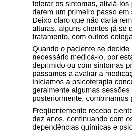
tolerar os sintomas, aliviá-lo
darem um primeiro passo em 
Deixo claro que não daria re
alturas, alguns clientes já se
tratamento, com outros colega
Quando o paciente se decide 
necessário medicá-lo, por es
deprimido ou com sintomas pr
passamos a avaliar a medica
iniciamos a psicoterapia conc
geralmente algumas sessões i
posteriormente, combinamos g
Freqüentemente recebo cient
dez anos, continuando com o
dependências químicas e psic