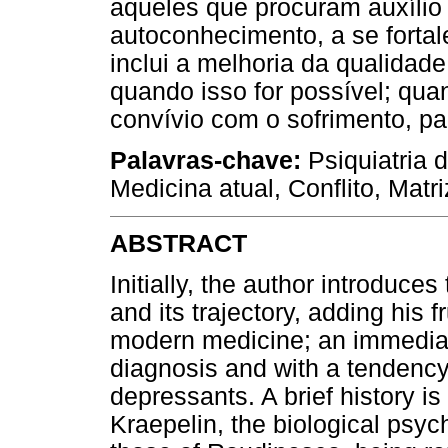
aqueles que procuram auxílio 
autoconhecimento, a se forta
inclui a melhoria da qualidad
quando isso for possível; qua
convívio com o sofrimento, p
Palavras-chave:
Psiquiatria 
Medicina atual, Conflito, Matri
ABSTRACT
Initially, the author introduces
and its trajectory, adding his f
modern medicine; an immediati
diagnosis and with a tendency 
depressants. A brief history i
Kraepelin, the biological psyc