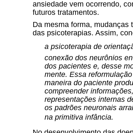
ansiedade vem ocorrendo, com
futuros tratamentos.
Da mesma forma, mudanças 
das psicoterapias. Assim, conc
a psicoterapia de orientaç
conexão dos neurônios ent
dos pacientes e, desse mod
mente. Essa reformulação
maneira do paciente produzi
compreender informações
representações internas d
os padrões neuronais arra
na primitiva infância.
No desenvolvimento das doen