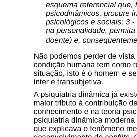
esquema referencial que,
psicodinâmicos, procure in
psicológicos e sociais; 3 
na personalidade, permit
doente) e, conseqüentemen
Não podemos perder de vista
condição humana tem como r
situação, isto é o homem e se
inter e transubjetiva.
A psiquiatria dinâmica já exi
maior tributo à contribuição 
conhecimento e na teoria psic
psiquiatria dinâmica moderna 
que explicava o fenômeno men