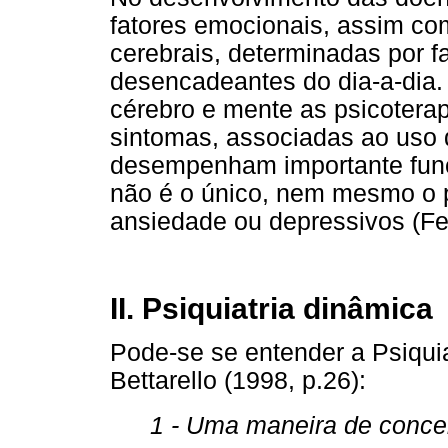
fatores emocionais, assim co
cerebrais, determinadas por f
desencadeantes do dia-a-dia. 
cérebro e mente as psicotera
sintomas, associadas ao uso
desempenham importante funçã
não é o único, nem mesmo o p
ansiedade ou depressivos (Fe
II. Psiquiatria dinâmica
Pode-se se entender a Psiqui
Bettarello (1998, p.26):
1 - Uma maneira de conceb