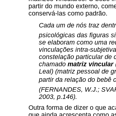
partir do mundo externo, com
conservá-las como padrão.
Cada um de nós traz dent
psicológicas das figuras s
se elaboram como uma re
vinculações intra-subjeti
constelação particular de 
chamado
matriz vincular
Leal) (matriz pessoal de gr
partir da relação do bebê 
(FERNANDES, W.J.; SVA
2003, p.146).
Outra forma de dizer o que ac
que ainda acrescenta como a