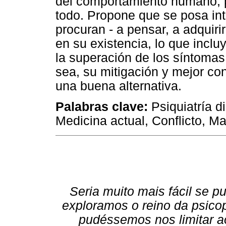
del comportamiento humano, p
todo. Propone que se posa int
procuran - a pensar, a adquiri
en su existencia, lo que inclu
la superación de los síntoma
sea, su mitigación y mejor co
una buena alternativa.
Palabras clave:
Psiquiatría d
Medicina actual, Conflicto, Mat
Seria muito mais fácil se 
exploramos o reino da psicop
pudéssemos nos limitar a