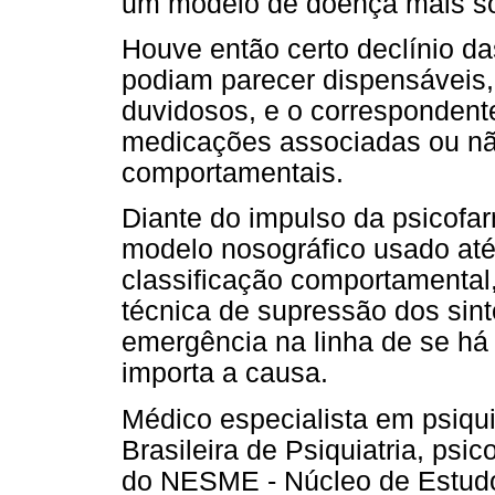
um modelo de doença mais so
Houve então certo declínio da
podiam parecer dispensáveis,
duvidosos, e o correspondent
medicações associadas ou não
comportamentais.
Diante do impulso da psicofar
modelo nosográfico usado até
classificação comportamental
técnica de supressão dos sin
emergência na linha de se há 
importa a causa.
Médico especialista em psiqui
Brasileira de Psiquiatria, psi
do NESME - Núcleo de Estudo