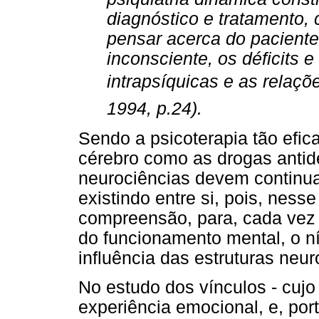
diagnóstico e tratamento,
pensar acerca do paciente e
inconsciente, os déficits e
intrapsíquicas e as relaçõ
1994, p.24).
Sendo a psicoterapia tão efic
cérebro como as drogas antide
neurociências devem continua
existindo entre si, pois, ness
compreensão, para, cada vez
do funcionamento mental, o n
influência das estruturas neu
No estudo dos vínculos - cuj
experiência emocional, e, port