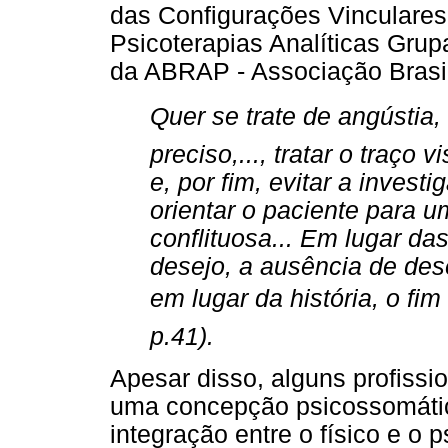
das Configurações Vinculare
Psicoterapias Analíticas Gru
da ABRAP - Associação Brasil
Quer se trate de angústia,
preciso,..., tratar o traço 
e, por fim, evitar a inves
orientar o paciente para
conflituosa... Em lugar da
desejo, a ausência de dese
em lugar da história, o fi
p.41).
Apesar disso, alguns profissi
uma concepção psicossomáti
integração entre o físico e o