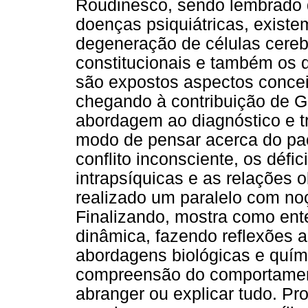
Roudinesco, sendo lembrado 
doenças psiquiátricas, existe
degeneração de células cerebr
constitucionais e também os 
são expostos aspectos conceit
chegando à contribuição de 
abordagem ao diagnóstico e t
modo de pensar acerca do paci
conflito inconsciente, os défic
intrapsíquicas e as relações o
realizado um paralelo com noç
Finalizando, mostra como ente
dinâmica, fazendo reflexões a
abordagens biológicas e quím
compreensão do comportame
abranger ou explicar tudo. Pr