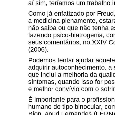
aí sim, teríamos um trabalho i
Como já enfatizado por Freud
a medicina plenamente, estar
não saiba ou que não tenha ess
fazendo psico-hiatrogenia, co
seus comentários, no XXIV Con
(2006).
Podemos tentar ajudar aquele
adquirir autoconhecimento, a 
que inclui a melhoria da qual
sintomas, quando isso for pos
e melhor convívio com o sofr
É importante para o profissio
humano do tipo binocular, co
Bion, apud Fernandes (FERN