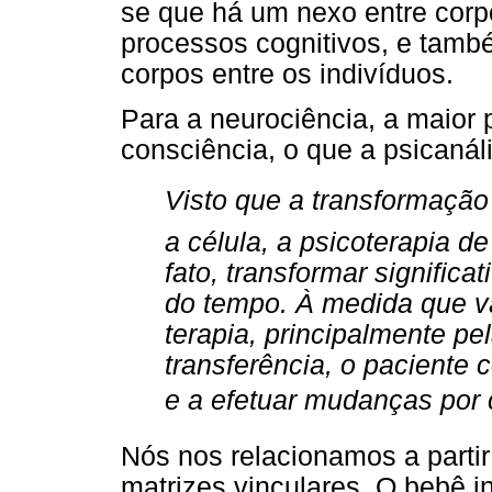
se que há um nexo entre cor
processos cognitivos, e tamb
corpos entre os indivíduos.
Para a neurociência, a maior
consciência, o que a psicanál
Visto que a transformaçã
a célula, a psicoterapia de
fato, transformar signific
do tempo. À medida que v
terapia, principalmente pe
transferência, o paciente 
e a efetuar mudanças por c
Nós nos relacionamos a partir
matrizes vinculares. O bebê in