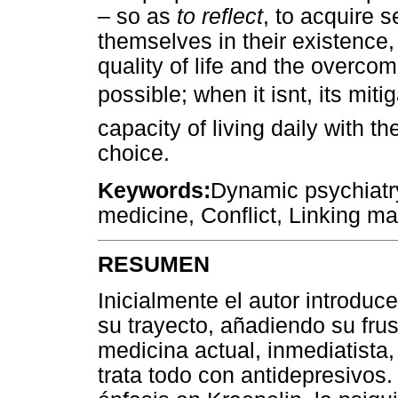
– so as
to reflect
, to acquire 
themselves in their existence
quality of life and the overco
possible; when it isnt, its mi
capacity of living daily with t
choice.
Keywords:
Dynamic psychiatr
medicine, Conflict, Linking mat
RESUMEN
Inicialmente el autor introduce
su trayecto, añadiendo su fru
medicina actual, inmediatista
trata todo con antidepresivos.