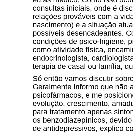
consultas iniciais, onde é dis
relações prováveis com a vida
nascimento) e a situação atu
possíveis desencadeantes. C
condições de psico-higiene, p
como atividade física, encami
endocrinologista, cardiologist
terapia de casal ou família, 
Só então vamos discutir sobr
Geralmente informo que não a
psicofármacos, e me posicion
evolução, crescimento, amadu
para tratamento apenas sintom
os benzodiazepínicos, devido
de antidepressivos, explico c