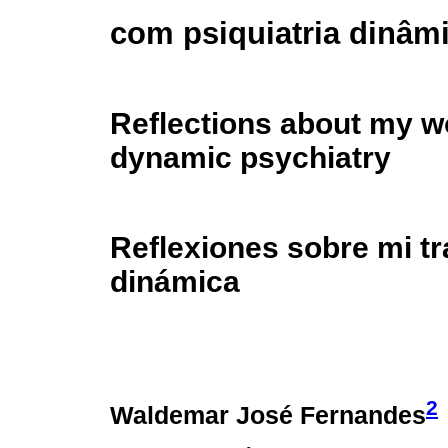
com psiquiatria dinâm
Reflections about my w
dynamic psychiatry
Reflexiones sobre mi tr
dinámica
2
Waldemar José Fernandes