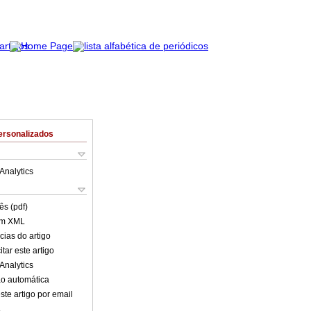
ersonalizados
Analytics
ês (pdf)
em XML
cias do artigo
tar este artigo
Analytics
o automática
ste artigo por email