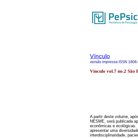
Vínculo
versão impressa
ISSN
1806
Vínculo vol.7 no.2 São
A partir deste volume, apó
NESME, será publicada ape
econômicas e ecológicas. 
apresentar uma diversidade
interdisciplinaridade, pac