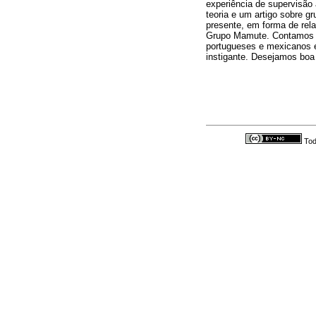
experiência de supervisão 
teoria e um artigo sobre 
presente, em forma de rela
Grupo Mamute. Contamos co
portugueses e mexicanos e
instigante. Desejamos boa 
Tod