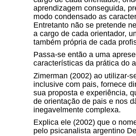
aprendizagem conseguida, pre
modo condensado as caracterí
Entretanto não se pretende ne
a cargo de cada orientador, um
também própria de cada profis
Passa-se então a uma apres
características da prática do 
Zimerman (2002) ao utilizar-s
inclusive com pais, fornece dir
sua proposta e experiência, q
de orientação de pais e nos dã
inegavelmente complexa.
Explica ele (2002) que o nom
pelo psicanalista argentino D