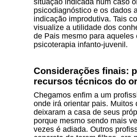
situação indicada num caso o
psicodiagnóstico e os dados 
indicação improdutiva. Tais 
visualize a utilidade dos con
de Pais mesmo para aqueles 
psicoterapia infanto-juvenil.
Considerações finais: p
recursos técnicos do or
Chegamos enfim a um profiss
onde irá orientar pais. Muito
deixaram a casa de seus própr
porque mesmo sendo mais velh
vezes é adiada. Outros profis