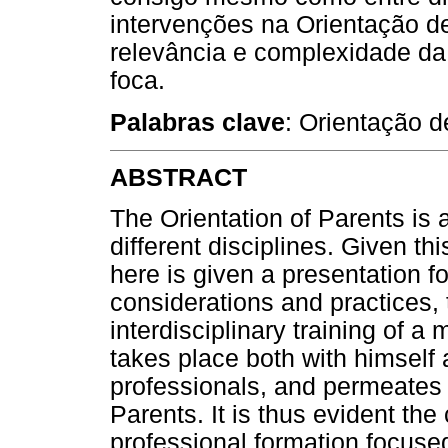
intervenções na Orientação d
relevância e complexidade da 
foca.
Palabras clave
: Orientação de
ABSTRACT
The Orientation of Parents is a
different disciplines. Given thi
here is given a presentation f
considerations and practices,
interdisciplinary training of a
takes place both with himself 
professionals, and permeates t
Parents. It is thus evident th
professional formation focuse