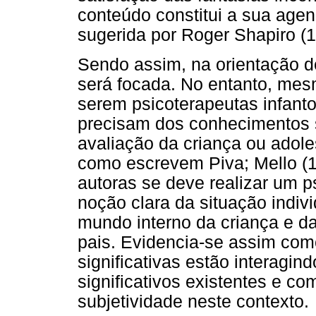
conteúdo constitui a sua age
sugerida por Roger Shapiro 
Sendo assim, na orientação de
será focada. No entanto, me
serem psicoterapeutas infant
precisam dos conhecimentos so
avaliação da criança ou adole
como escrevem Piva; Mello (1
autoras se deve realizar um 
noção clara da situação indivi
mundo interno da criança e da
pais. Evidencia-se assim com
significativas estão interagi
significativos existentes e c
subjetividade neste contexto.