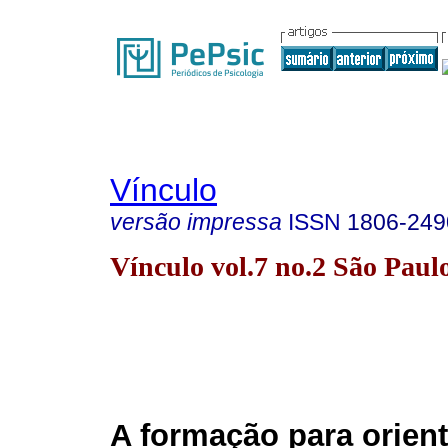
Vínculo
versão impressa
ISSN
1806-249
Vínculo vol.7 no.2 São Paul
A formação para orien