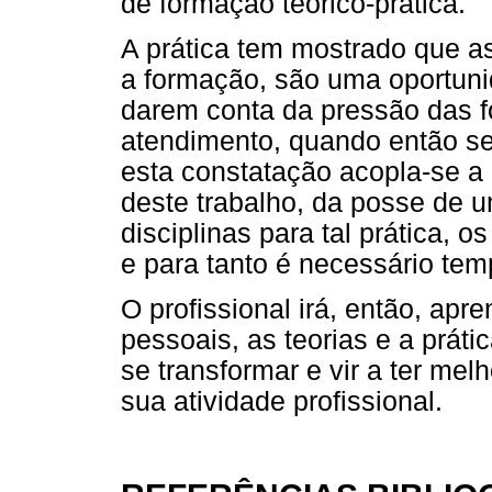
de formação teórico-prática.
A prática tem mostrado que a
a formação, são uma oportunid
darem conta da pressão das f
atendimento, quando então se
esta constatação acopla-se a
deste trabalho, da posse de u
disciplinas para tal prática, 
e para tanto é necessário tem
O profissional irá, então, ap
pessoais, as teorias e a práti
se transformar e vir a ter m
sua atividade profissional.