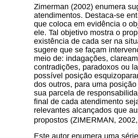
Zimerman (2002) enumera suge
atendimentos. Destaca-se en
que coloca em evidência o obj
ele. Tal objetivo mostra o pro
existência de cada ser na sit
sugere que se façam interven
meio de: indagações, claream
contradições, paradoxos ou l
possível posição esquizopar
dos outros, para uma posiçã
sua parcela de responsabilida
final de cada atendimento sej
relevantes alcançados que auxi
propostos (ZIMERMAN, 2002, p.
Este autor enumera uma séri