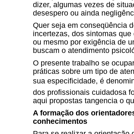
dizer, algumas vezes de situ
desespero ou ainda negligênci
Quer seja em conseqüência do
incertezas, dos sintomas que
ou mesmo por exigência de um
buscam o atendimento psicoló
O presente trabalho se ocupar
práticas sobre um tipo de ate
sua especificidade, é denomin
dos profissionais cuidadosa f
aqui propostas tangencia o qu
A formação dos orientadores
conhecimentos
Para se realizar a orientação