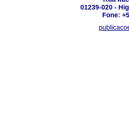
01239-020 - Hig
Fone: +
publicac