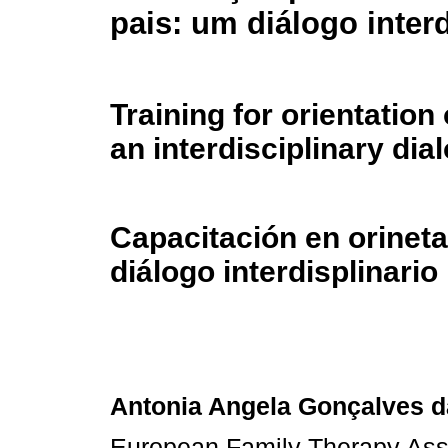
pais: um diálogo interd
Training for orientation
an interdisciplinary dia
Capacitación en orineta
diálogo interdisplinario
Antonia Angela Gonçalves da
European Family Therapy Ass