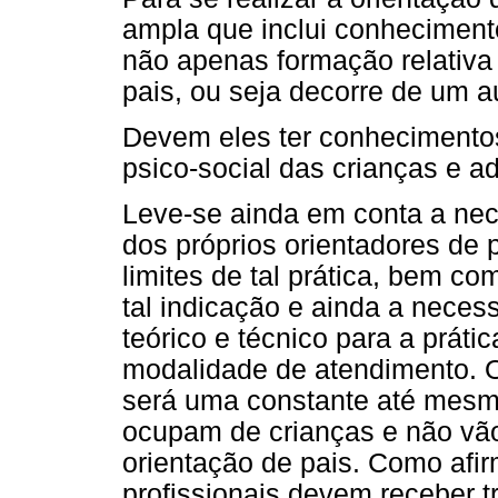
ampla que inclui conhecimento
não apenas formação relativa 
pais, ou seja decorre de um au
Devem eles ter conhecimentos
psico-social das crianças e a
Leve-se ainda em conta a nec
dos próprios orientadores de 
limites de tal prática, bem co
tal indicação e ainda a neces
teórico e técnico para a práti
modalidade de atendimento. O
será uma constante até mesmo
ocupam de crianças e não vão
orientação de pais. Como afi
profissionais devem receber t