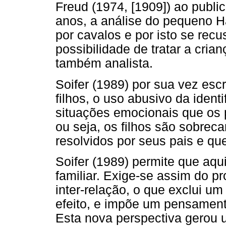
Freud (1974, [1909]) ao publi
anos, a análise do pequeno Ha
por cavalos e por isto se recu
possibilidade de tratar a crian
também analista.
Soifer (1989) por sua vez esc
filhos, o uso abusivo da identi
situações emocionais que os
ou seja, os filhos são sobrec
resolvidos por seus pais e que
Soifer (1989) permite que aqui
familiar. Exige-se assim do p
inter-relação, o que exclui um
efeito, e impõe um pensamento
Esta nova perspectiva gerou 