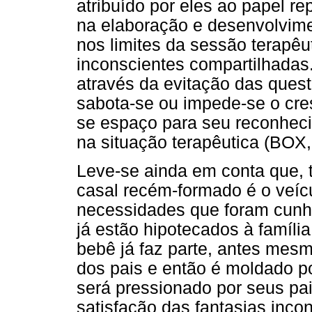
atribuído por eles ao papel re
na elaboração e desenvolvime
nos limites da sessão terapêu
inconscientes compartilhadas
através da evitação das quest
sabota-se ou impede-se o cres
se espaço para seu reconheci
na situação terapêutica (BOX,
Leve-se ainda em conta que, t
casal recém-formado é o veícu
necessidades que foram cunha
já estão hipotecados à famíli
bebê já faz parte, antes mes
dos pais e então é moldado p
será pressionado por seus pa
satisfação das fantasias incon