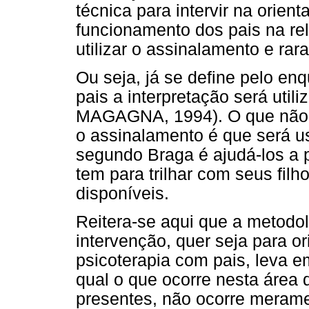
técnica para intervir na orien
funcionamento dos pais na re
utilizar o assinalamento e rar
Ou seja, já se define pelo en
pais a interpretação será uti
MAGAGNA, 1994). O que não a
o assinalamento é que será u
segundo Braga é ajudá-los a 
tem para trilhar com seus fil
disponíveis.
Reitera-se aqui que a metodo
intervenção, quer seja para o
psicoterapia com pais, leva e
qual o que ocorre nesta área 
presentes, não ocorre meram