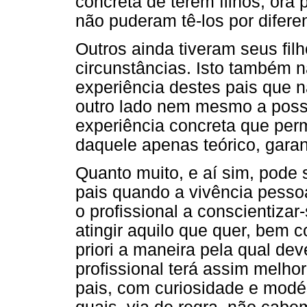
concreta de terem filhos, ora 
não puderam tê-los por difere
Outros ainda tiveram seus fil
circunstâncias. Isto também 
experiência destes pais que n
outro lado nem mesmo a poss
experiência concreta que per
daquele apenas teórico, gara
Quanto muito, e aí sim, pode s
pais quando a vivência pessoal
o profissional a conscientizar
atingir aquilo que quer, bem 
priori a maneira pela qual dev
profissional terá assim melh
pais, com curiosidade e modé